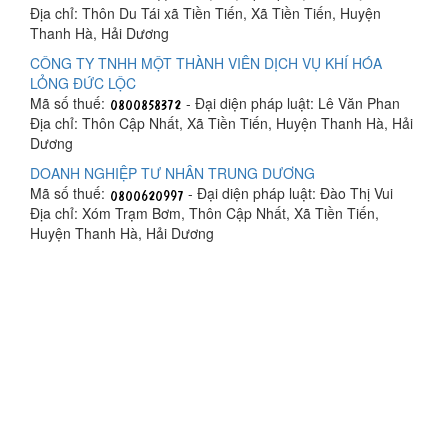
Địa chỉ: Thôn Du Tái xã Tiền Tiến, Xã Tiền Tiến, Huyện
Thanh Hà, Hải Dương
CÔNG TY TNHH MỘT THÀNH VIÊN DỊCH VỤ KHÍ HÓA
LỎNG ĐỨC LỘC
Mã số thuế:
- Đại diện pháp luật: Lê Văn Phan
Địa chỉ: Thôn Cập Nhất, Xã Tiền Tiến, Huyện Thanh Hà, Hải
Dương
DOANH NGHIỆP TƯ NHÂN TRUNG DƯƠNG
Mã số thuế:
- Đại diện pháp luật: Đào Thị Vui
Địa chỉ: Xóm Trạm Bơm, Thôn Cập Nhất, Xã Tiền Tiến,
Huyện Thanh Hà, Hải Dương