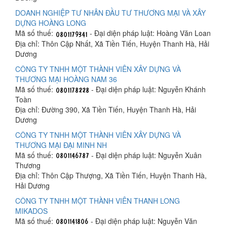
DOANH NGHIỆP TƯ NHÂN ĐẦU TƯ THƯƠNG MẠI VÀ XÂY
DỰNG HOÀNG LONG
Mã số thuế:
- Đại diện pháp luật: Hoàng Văn Loan
Địa chỉ: Thôn Cập Nhất, Xã Tiền Tiến, Huyện Thanh Hà, Hải
Dương
CÔNG TY TNHH MỘT THÀNH VIÊN XÂY DỰNG VÀ
THƯƠNG MẠI HOÀNG NAM 36
Mã số thuế:
- Đại diện pháp luật: Nguyễn Khánh
Toàn
Địa chỉ: Đường 390, Xã Tiền Tiến, Huyện Thanh Hà, Hải
Dương
CÔNG TY TNHH MỘT THÀNH VIÊN XÂY DỰNG VÀ
THƯƠNG MẠI ĐẠI MINH NH
Mã số thuế:
- Đại diện pháp luật: Nguyễn Xuân
Thương
Địa chỉ: Thôn Cập Thượng, Xã Tiền Tiến, Huyện Thanh Hà,
Hải Dương
CÔNG TY TNHH MỘT THÀNH VIÊN THANH LONG
MIKADOS
Mã số thuế:
- Đại diện pháp luật: Nguyễn Văn