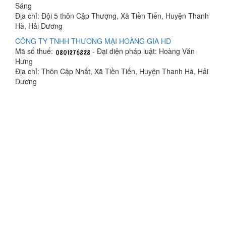
Sáng
Địa chỉ: Đội 5 thôn Cập Thượng, Xã Tiền Tiến, Huyện Thanh
Hà, Hải Dương
CÔNG TY TNHH THƯƠNG MẠI HOÀNG GIA HD
Mã số thuế:
- Đại diện pháp luật: Hoàng Văn
Hưng
Địa chỉ: Thôn Cập Nhất, Xã Tiền Tiến, Huyện Thanh Hà, Hải
Dương