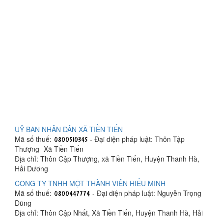
UỶ BAN NHÂN DÂN XÃ TIỀN TIẾN
Mã số thuế:
- Đại diện pháp luật: Thôn Tập
Thượng- Xã Tiền Tiến
Địa chỉ: Thôn Cập Thượng, xã Tiền Tiến, Huyện Thanh Hà,
Hải Dương
CÔNG TY TNHH MỘT THÀNH VIÊN HIỂU MINH
Mã số thuế:
- Đại diện pháp luật: Nguyễn Trọng
Dũng
Địa chỉ: Thôn Cập Nhất, Xã Tiền Tiến, Huyện Thanh Hà, Hải