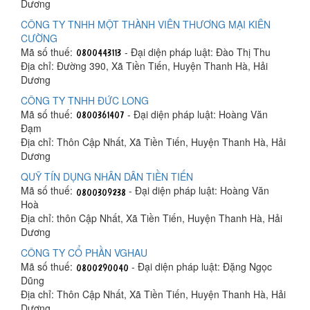
Dương
CÔNG TY TNHH MỘT THÀNH VIÊN THƯƠNG MẠI KIÊN
CƯỜNG
Mã số thuế:
- Đại diện pháp luật: Đào Thị Thu
Địa chỉ: Đường 390, Xã Tiền Tiến, Huyện Thanh Hà, Hải
Dương
CÔNG TY TNHH ĐỨC LONG
Mã số thuế:
- Đại diện pháp luật: Hoàng Văn
Đạm
Địa chỉ: Thôn Cập Nhất, Xã Tiền Tiến, Huyện Thanh Hà, Hải
Dương
QUỸ TÍN DỤNG NHÂN DÂN TIỀN TIẾN
Mã số thuế:
- Đại diện pháp luật: Hoàng Văn
Hoà
Địa chỉ: thôn Cập Nhất, Xã Tiền Tiến, Huyện Thanh Hà, Hải
Dương
CÔNG TY CỔ PHẦN VGHAU
Mã số thuế:
- Đại diện pháp luật: Đặng Ngọc
Dũng
Địa chỉ: Thôn Cập Nhất, Xã Tiền Tiến, Huyện Thanh Hà, Hải
Dương