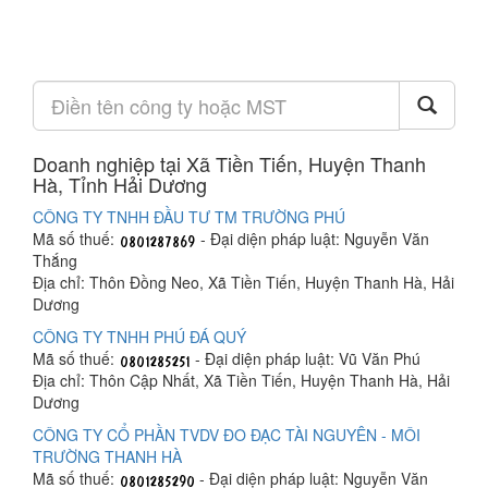
Doanh nghiệp tại Xã Tiền Tiến, Huyện Thanh
Hà, Tỉnh Hải Dương
CÔNG TY TNHH ĐẦU TƯ TM TRƯỜNG PHÚ
Mã số thuế:
- Đại diện pháp luật: Nguyễn Văn
Thắng
Địa chỉ: Thôn Đồng Neo, Xã Tiền Tiến, Huyện Thanh Hà, Hải
Dương
CÔNG TY TNHH PHÚ ĐÁ QUÝ
Mã số thuế:
- Đại diện pháp luật: Vũ Văn Phú
Địa chỉ: Thôn Cập Nhất, Xã Tiền Tiến, Huyện Thanh Hà, Hải
Dương
CÔNG TY CỔ PHẦN TVDV ĐO ĐẠC TÀI NGUYÊN - MÔI
TRƯỜNG THANH HÀ
Mã số thuế:
- Đại diện pháp luật: Nguyễn Văn