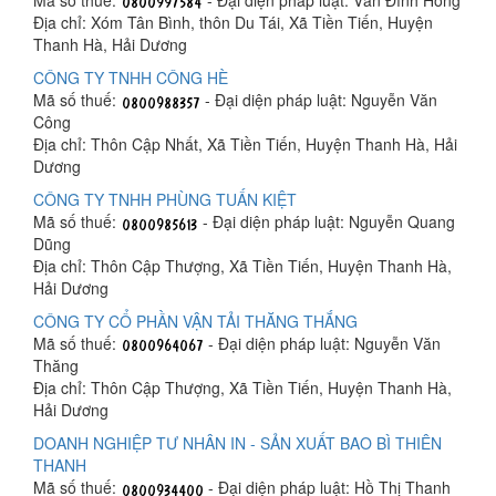
Địa chỉ: Xóm Tân Bình, thôn Du Tái, Xã Tiền Tiến, Huyện
Thanh Hà, Hải Dương
CÔNG TY TNHH CÔNG HÈ
Mã số thuế:
- Đại diện pháp luật: Nguyễn Văn
Công
Địa chỉ: Thôn Cập Nhất, Xã Tiền Tiến, Huyện Thanh Hà, Hải
Dương
CÔNG TY TNHH PHÙNG TUẤN KIỆT
Mã số thuế:
- Đại diện pháp luật: Nguyễn Quang
Dũng
Địa chỉ: Thôn Cập Thượng, Xã Tiền Tiến, Huyện Thanh Hà,
Hải Dương
CÔNG TY CỔ PHẦN VẬN TẢI THĂNG THẮNG
Mã số thuế:
- Đại diện pháp luật: Nguyễn Văn
Thăng
Địa chỉ: Thôn Cập Thượng, Xã Tiền Tiến, Huyện Thanh Hà,
Hải Dương
DOANH NGHIỆP TƯ NHÂN IN - SẢN XUẤT BAO BÌ THIÊN
THANH
Mã số thuế:
- Đại diện pháp luật: Hồ Thị Thanh