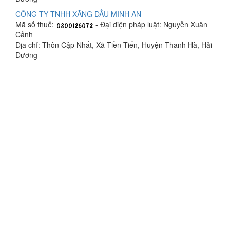
CÔNG TY TNHH XĂNG DẦU MINH AN
Mã số thuế:
- Đại diện pháp luật: Nguyễn Xuân
Cảnh
Địa chỉ: Thôn Cập Nhất, Xã Tiền Tiến, Huyện Thanh Hà, Hải
Dương