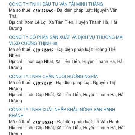
CÔNG TY TNHH ĐẦU TƯ VẬN TẢI MINH THẮNG
Mã số thuế:
- Đại diện pháp luật: Nguyễn Văn
Thái
Địa chỉ: Xóm Lê Lợi, Xã Tiền Tiến, Huyện Thanh Hà, Hải
Dương
CÔNG TY CỔ PHẦN SẢN XUẤT VÀ DỊCH VỤ THƯƠNG MẠI
VLXD CƯỜNG THỊNH 68
Mã số thuế:
- Đại diện pháp luật: Hoàng Thế
Nhiên
Địa chỉ: Thôn cập Nhất, Xã Tiền Tiến, Huyện Thanh Hà, Hải
Dương
CÔNG TY TNHH CHĂN NUÔI HƯƠNG NGHĨA
Mã số thuế:
- Đại diện pháp luật: Nguyễn Thị
Hương
Địa chỉ: Thôn Cập Nhất, Xã Tiền Tiến, Huyện Thanh Hà, Hải
Dương
CÔNG TY TNHH XUẤT NHẬP KHẨU NÔNG SẢN HANH
KHÁNH
Mã số thuế:
- Đại diện pháp luật: Lê Văn Hanh
Địa chỉ: Thôn Cập Nhất, Xã Tiền Tiến, Huyện Thanh Hà, Hải
Dương