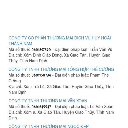
CÔNG TY CỔ PHẦN THƯƠNG MẠI DỊCH VỤ HUY HOÀI
THÀNH NAM
Mã số thuế:
- Đại diện pháp luật: Trần Văn Vũ
Địa chỉ: Xóm Định Giáo Đông, Xã Giao Tân, Huyện Giao
Thủy, Tỉnh Nam Định
CÔNG TY TNHH THƯƠNG MẠI TỔNG HỢP THẾ CƯỜNG
Mã số thuế:
- Đại diện pháp luật: Phạm Thế
Cường
Địa chỉ: Xóm Trà Lũ, Xã Giao Tân, Huyện Giao Thủy, Tỉnh
Nam Định
CÔNG TY TNHH THƯƠNG MẠI VĂN XOAN
Mã số thuế:
- Đại diện pháp luật: Lù Văn Xoan
Địa chỉ: Xóm 9, Xã Giao Tân, Huyện Giao Thủy, Tỉnh Nam
Định
CÔNG TY TNHH THƯƠNG MẠI NGỌC ĐẸP