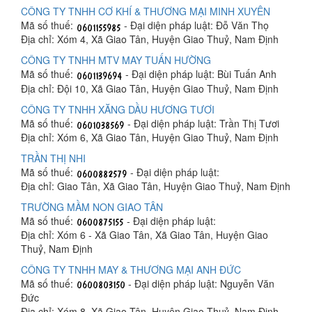
CÔNG TY TNHH CƠ KHÍ & THƯƠNG MẠI MINH XUYÊN
Mã số thuế:
- Đại diện pháp luật: Đỗ Văn Thọ
Địa chỉ: Xóm 4, Xã Giao Tân, Huyện Giao Thuỷ, Nam Định
CÔNG TY TNHH MTV MAY TUẤN HƯỜNG
Mã số thuế:
- Đại diện pháp luật: Bùi Tuấn Anh
Địa chỉ: Đội 10, Xã Giao Tân, Huyện Giao Thuỷ, Nam Định
CÔNG TY TNHH XĂNG DẦU HƯƠNG TƯƠI
Mã số thuế:
- Đại diện pháp luật: Trần Thị Tươi
Địa chỉ: Xóm 6, Xã Giao Tân, Huyện Giao Thuỷ, Nam Định
TRẦN THỊ NHI
Mã số thuế:
- Đại diện pháp luật:
Địa chỉ: Giao Tân, Xã Giao Tân, Huyện Giao Thuỷ, Nam Định
TRƯỜNG MẦM NON GIAO TÂN
Mã số thuế:
- Đại diện pháp luật:
Địa chỉ: Xóm 6 - Xã Giao Tân, Xã Giao Tân, Huyện Giao
Thuỷ, Nam Định
CÔNG TY TNHH MAY & THƯƠNG MẠI ANH ĐỨC
Mã số thuế:
- Đại diện pháp luật: Nguyễn Văn
Đức
Địa chỉ: Xóm 8, Xã Giao Tân, Huyện Giao Thuỷ, Nam Định