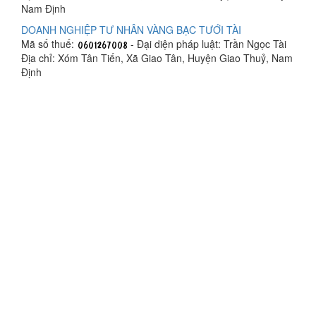
Nam Định
DOANH NGHIỆP TƯ NHÂN VÀNG BẠC TƯỚI TÀI
Mã số thuế:
- Đại diện pháp luật: Trần Ngọc Tài
Địa chỉ: Xóm Tân Tiến, Xã Giao Tân, Huyện Giao Thuỷ, Nam
Định