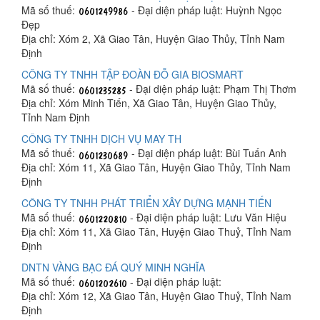
Mã số thuế:
- Đại diện pháp luật: Huỳnh Ngọc
Đẹp
Địa chỉ: Xóm 2, Xã Giao Tân, Huyện Giao Thủy, Tỉnh Nam
Định
CÔNG TY TNHH TẬP ĐOÀN ĐỖ GIA BIOSMART
Mã số thuế:
- Đại diện pháp luật: Phạm Thị Thơm
Địa chỉ: Xóm Minh Tiến, Xã Giao Tân, Huyện Giao Thủy,
Tỉnh Nam Định
CÔNG TY TNHH DỊCH VỤ MAY TH
Mã số thuế:
- Đại diện pháp luật: Bùi Tuấn Anh
Địa chỉ: Xóm 11, Xã Giao Tân, Huyện Giao Thủy, Tỉnh Nam
Định
CÔNG TY TNHH PHÁT TRIỂN XÂY DỰNG MẠNH TIẾN
Mã số thuế:
- Đại diện pháp luật: Lưu Văn Hiệu
Địa chỉ: Xóm 11, Xã Giao Tân, Huyện Giao Thuỷ, Tỉnh Nam
Định
DNTN VÀNG BẠC ĐÁ QUÝ MINH NGHĨA
Mã số thuế:
- Đại diện pháp luật:
Địa chỉ: Xóm 12, Xã Giao Tân, Huyện Giao Thuỷ, Tỉnh Nam
Định