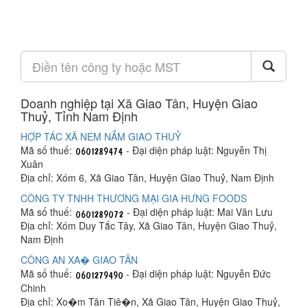
Doanh nghiệp tại Xã Giao Tân, Huyện Giao
Thuỷ, Tỉnh Nam Định
HỢP TÁC XÃ NEM NẮM GIAO THUỶ
Mã số thuế:
- Đại diện pháp luật: Nguyễn Thị
Xuân
Địa chỉ: Xóm 6, Xã Giao Tân, Huyện Giao Thuỷ, Nam Định
CÔNG TY TNHH THƯƠNG MẠI GIA HƯNG FOODS
Mã số thuế:
- Đại diện pháp luật: Mai Văn Lưu
Địa chỉ: Xóm Duy Tắc Tây, Xã Giao Tân, Huyện Giao Thuỷ,
Nam Định
CÔNG AN XA� GIAO TÂN
Mã số thuế:
- Đại diện pháp luật: Nguyễn Đức
Chinh
Địa chỉ: Xo�m Tân Tiê�n, Xã Giao Tân, Huyện Giao Thuỷ,