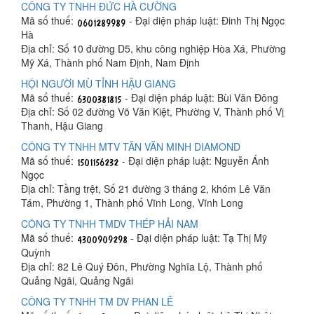
CÔNG TY TNHH ĐỨC HÀ CƯỜNG
Mã số thuế:
- Đại diện pháp luật: Đinh Thị Ngọc
Hà
Địa chỉ: Số 10 đường D5, khu công nghiệp Hòa Xá, Phường
Mỹ Xá, Thành phố Nam Định, Nam Định
HỘI NGƯỜI MÙ TỈNH HẬU GIANG
Mã số thuế:
- Đại diện pháp luật: Bùi Văn Đông
Địa chỉ: Số 02 đường Võ Văn Kiệt, Phường V, Thành phố Vị
Thanh, Hậu Giang
CÔNG TY TNHH MTV TÂN VĂN MINH DIAMOND
Mã số thuế:
- Đại diện pháp luật: Nguyễn Ánh
Ngọc
Địa chỉ: Tầng trệt, Số 21 đường 3 tháng 2, khóm Lê Văn
Tám, Phường 1, Thành phố Vĩnh Long, Vĩnh Long
CÔNG TY TNHH TMDV THÉP HẢI NAM
Mã số thuế:
- Đại diện pháp luật: Tạ Thị Mỹ
Quỳnh
Địa chỉ: 82 Lê Quý Đôn, Phường Nghĩa Lộ, Thành phố
Quảng Ngãi, Quảng Ngãi
CÔNG TY TNHH TM DV PHAN LÊ