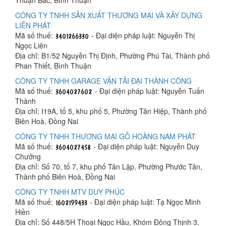
Thuận Bắc, Bình Thuận
CÔNG TY TNHH SẢN XUẤT THƯƠNG MẠI VÀ XÂY DỰNG
LIÊN PHÁT
Mã số thuế:
- Đại diện pháp luật: Nguyễn Thị
Ngọc Liên
Địa chỉ: B1/52 Nguyễn Thị Định, Phường Phú Tài, Thành phố
Phan Thiết, Bình Thuận
CÔNG TY TNHH GARAGE VẬN TẢI ĐẠI THÀNH CÔNG
Mã số thuế:
- Đại diện pháp luật: Nguyễn Tuấn
Thành
Địa chỉ: I19A, tổ 5, khu phố 5, Phường Tân Hiệp, Thành phố
Biên Hoà, Đồng Nai
CÔNG TY TNHH THƯƠNG MẠI GỖ HOÀNG NAM PHÁT
Mã số thuế:
- Đại diện pháp luật: Nguyễn Duy
Chưởng
Địa chỉ: Số 70, tổ 7, khu phố Tân Lập, Phường Phước Tân,
Thành phố Biên Hoà, Đồng Nai
CÔNG TY TNHH MTV DUY PHÚC
Mã số thuế:
- Đại diện pháp luật: Tạ Ngọc Minh
Hiền
Địa chỉ: Số 448/5H Thoại Ngọc Hầu, Khóm Đông Thịnh 3,