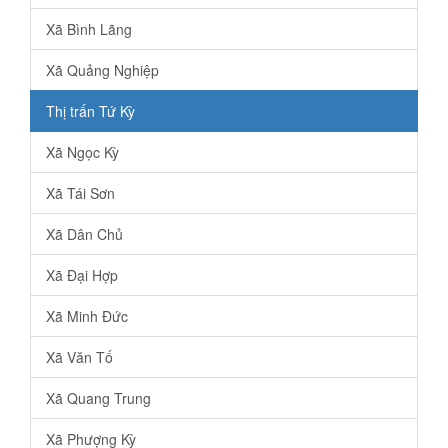
Xã Bình Lãng
Xã Quảng Nghiệp
Thị trấn Tứ Kỳ
Xã Ngọc Kỳ
Xã Tái Sơn
Xã Dân Chủ
Xã Đại Hợp
Xã Minh Đức
Xã Văn Tố
Xã Quang Trung
Xã Phượng Kỳ