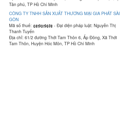
Tân phú, TP Hồ Chí Minh
CÔNG TY TNHH SẢN XUẤT THƯƠNG MẠI GIA PHÁT SÀI
GÒN
Mã số thuế:
- Đại diện pháp luật: Nguyễn Thị
Thanh Tuyển
Địa chỉ: 61/2 đường Thới Tam Thôn 6, Ấp Đông, Xã Thới
Tam Thôn, Huyện Hóc Môn, TP Hồ Chí Minh