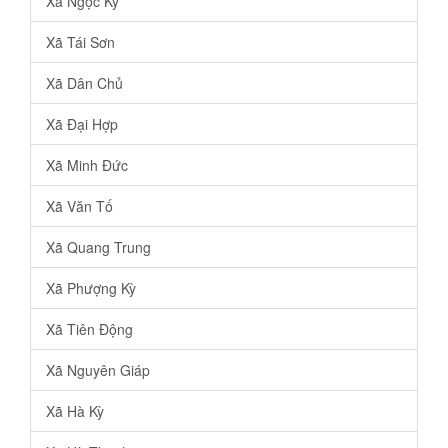
Xã Ngọc Kỳ
Xã Tái Sơn
Xã Dân Chủ
Xã Đại Hợp
Xã Minh Đức
Xã Văn Tố
Xã Quang Trung
Xã Phượng Kỳ
Xã Tiên Động
Xã Nguyên Giáp
Xã Hà Kỳ