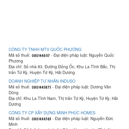
CÔNG TY TNHH MTV QUỐC PHƯƠNG
Mã số thuế:
- Đại diện pháp luật: Nguyễn Quốc
Phương
Địa chỉ: Số nhà 83, Đường Đống Ốc, Khu La Tỉnh Bắc, Thị
trấn Tứ Kỳ, Huyện Tứ Kỳ, Hải Dương
DOANH NGHIỆP TƯ NHÂN INDUSO
Mã số thuế:
- Đại diện pháp luật: Dương Văn
Dũng
Địa chỉ: Khu La Tỉnh Nam, Thị trấn Tứ Kỳ, Huyện Tứ Kỳ, Hải
Dương
CÔNG TY CP XÂY DỰNG MINH PHÚC HOMES
Mã số thuế:
- Đại diện pháp luật: Nguyễn Đức
Minh