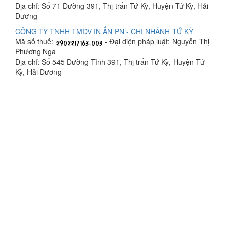
Địa chỉ: Số 71 Đường 391, Thị trấn Tứ Kỳ, Huyện Tứ Kỳ, Hải
Dương
CÔNG TY TNHH TMDV IN ẤN PN - CHI NHÁNH TỨ KỲ
Mã số thuế:
- Đại diện pháp luật: Nguyễn Thị
Phương Nga
Địa chỉ: Số 545 Đường Tỉnh 391, Thị trấn Tứ Kỳ, Huyện Tứ
Kỳ, Hải Dương