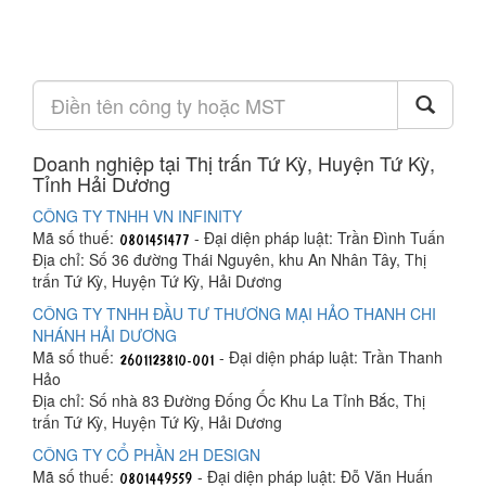
Doanh nghiệp tại Thị trấn Tứ Kỳ, Huyện Tứ Kỳ,
Tỉnh Hải Dương
CÔNG TY TNHH VN INFINITY
Mã số thuế:
- Đại diện pháp luật: Trần Đình Tuấn
Địa chỉ: Số 36 đường Thái Nguyên, khu An Nhân Tây, Thị
trấn Tứ Kỳ, Huyện Tứ Kỳ, Hải Dương
CÔNG TY TNHH ĐẦU TƯ THƯƠNG MẠI HẢO THANH CHI
NHÁNH HẢI DƯƠNG
Mã số thuế:
- Đại diện pháp luật: Trần Thanh
Hảo
Địa chỉ: Số nhà 83 Đường Đống Ốc Khu La Tỉnh Bắc, Thị
trấn Tứ Kỳ, Huyện Tứ Kỳ, Hải Dương
CÔNG TY CỔ PHẦN 2H DESIGN
Mã số thuế:
- Đại diện pháp luật: Đỗ Văn Huấn