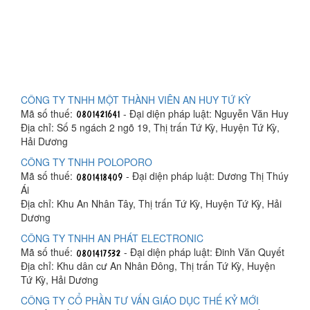
CÔNG TY TNHH MỘT THÀNH VIÊN AN HUY TỨ KỲ
Mã số thuế:
- Đại diện pháp luật: Nguyễn Văn Huy
Địa chỉ: Số 5 ngách 2 ngõ 19, Thị trấn Tứ Kỳ, Huyện Tứ Kỳ,
Hải Dương
CÔNG TY TNHH POLOPORO
Mã số thuế:
- Đại diện pháp luật: Dương Thị Thúy
Ái
Địa chỉ: Khu An Nhân Tây, Thị trấn Tứ Kỳ, Huyện Tứ Kỳ, Hải
Dương
CÔNG TY TNHH AN PHÁT ELECTRONIC
Mã số thuế:
- Đại diện pháp luật: Đinh Văn Quyết
Địa chỉ: Khu dân cư An Nhân Đông, Thị trấn Tứ Kỳ, Huyện
Tứ Kỳ, Hải Dương
CÔNG TY CỔ PHẦN TƯ VẤN GIÁO DỤC THẾ KỶ MỚI