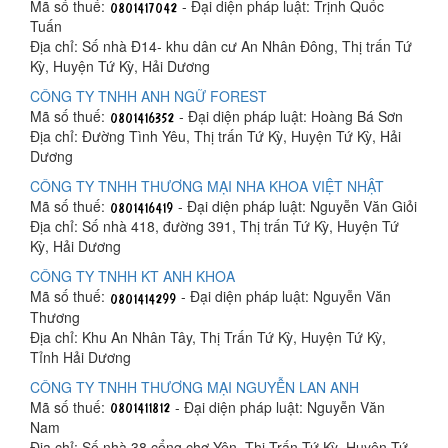
Mã số thuế:
- Đại diện pháp luật: Trịnh Quốc
Tuấn
Địa chỉ: Số nhà Đ14- khu dân cư An Nhân Đông, Thị trấn Tứ
Kỳ, Huyện Tứ Kỳ, Hải Dương
CÔNG TY TNHH ANH NGỮ FOREST
Mã số thuế:
- Đại diện pháp luật: Hoàng Bá Sơn
Địa chỉ: Đường Tình Yêu, Thị trấn Tứ Kỳ, Huyện Tứ Kỳ, Hải
Dương
CÔNG TY TNHH THƯƠNG MẠI NHA KHOA VIỆT NHẬT
Mã số thuế:
- Đại diện pháp luật: Nguyễn Văn Giỏi
Địa chỉ: Số nhà 418, đường 391, Thị trấn Tứ Kỳ, Huyện Tứ
Kỳ, Hải Dương
CÔNG TY TNHH KT ANH KHOA
Mã số thuế:
- Đại diện pháp luật: Nguyễn Văn
Thương
Địa chỉ: Khu An Nhân Tây, Thị Trấn Tứ Kỳ, Huyện Tứ Kỳ,
Tỉnh Hải Dương
CÔNG TY TNHH THƯƠNG MẠI NGUYỄN LAN ANH
Mã số thuế:
- Đại diện pháp luật: Nguyễn Văn
Nam
Địa chỉ: Số nhà 38 cổng chợ Yên, Thị Trấn Tứ Kỳ, Huyện Tứ