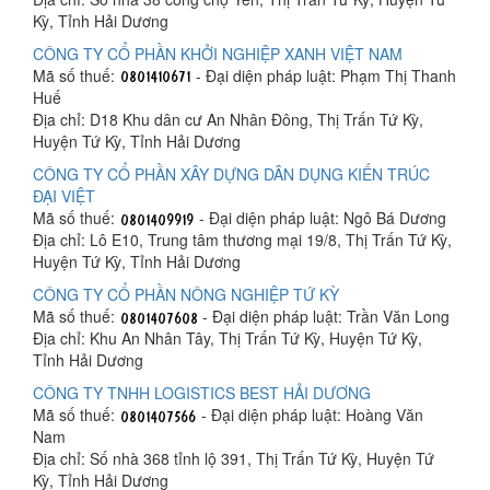
Kỳ, Tỉnh Hải Dương
CÔNG TY CỔ PHẦN KHỞI NGHIỆP XANH VIỆT NAM
Mã số thuế:
- Đại diện pháp luật: Phạm Thị Thanh
Huế
Địa chỉ: D18 Khu dân cư An Nhân Đông, Thị Trấn Tứ Kỳ,
Huyện Tứ Kỳ, Tỉnh Hải Dương
CÔNG TY CỔ PHẦN XÂY DỰNG DÂN DỤNG KIẾN TRÚC
ĐẠI VIỆT
Mã số thuế:
- Đại diện pháp luật: Ngô Bá Dương
Địa chỉ: Lô E10, Trung tâm thương mại 19/8, Thị Trấn Tứ Kỳ,
Huyện Tứ Kỳ, Tỉnh Hải Dương
CÔNG TY CỔ PHẦN NÔNG NGHIỆP TỨ KỲ
Mã số thuế:
- Đại diện pháp luật: Trần Văn Long
Địa chỉ: Khu An Nhân Tây, Thị Trấn Tứ Kỳ, Huyện Tứ Kỳ,
Tỉnh Hải Dương
CÔNG TY TNHH LOGISTICS BEST HẢI DƯƠNG
Mã số thuế:
- Đại diện pháp luật: Hoàng Văn
Nam
Địa chỉ: Số nhà 368 tỉnh lộ 391, Thị Trấn Tứ Kỳ, Huyện Tứ
Kỳ, Tỉnh Hải Dương