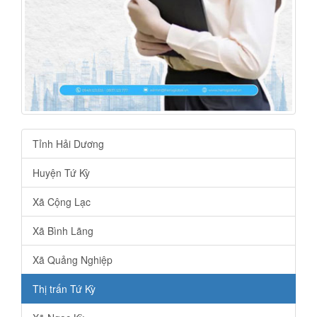
Tỉnh Hải Dương
Huyện Tứ Kỳ
Xã Cộng Lạc
Xã Bình Lãng
Xã Quảng Nghiệp
Thị trấn Tứ Kỳ