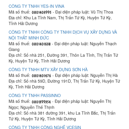
CÔNG TY TNHH YES-IN VINA
Mã số thuế:
- Đại diện pháp luật: Vũ Thị Thoa
Địa chỉ: Khu La Tỉnh Nam, Thị Trấn Tứ Kỳ, Huyện Tứ Kỳ,
Tỉnh Hải Dương
CÔNG TY TNHH CÔNG TY TNHH DỊCH VỤ XÂY DỰNG VÀ
NỘI THẤT MINH ĐỨC
Mã số thuế:
- Đại diện pháp luật: Nguyễn Thạch
Giang
Địa chỉ: Số nhà 251, Đường 391, Thôn La Tỉnh, Thị Trấn Tứ
Kỳ, Huyện Tứ Kỳ, Tỉnh Hải Dương
CÔNG TY TNHH MTV XÂY DỰNG SƠN HÀ
Mã số thuế:
- Đại diện pháp luật: Nguyễn Thị Hà
Địa chỉ: Số nhà 59D, Đường 191D, Thị Trấn Tứ Kỳ, Huyện Tứ
Kỳ, Tỉnh Hải Dương
CÔNG TY TNHH PASSINNO
Mã số thuế:
- Đại diện pháp luật: Nguyễn Thị
Ngọc; Nguyễn Thế Thịnh
Địa chỉ: Số nhà 381 đường 391, khu La Tỉnh Bắc, Thị Trấn
Tứ Kỳ, Huyện Tứ Kỳ, Tỉnh Hải Dương
CÔNG TY TNHH CÔNG NGHỆ VCESIN