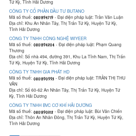
Tứ Kỳ, Tỉnh Hải Dương
CÔNG TY CỔ PHẦN ĐẦU TƯ BUTANO
Mã số thuế:
- Đại diện pháp luật: Trần Văn Luận
Địa chỉ: Khu An Nhân Tây, Thị Trấn Tứ Kỳ, Huyện Tứ Kỳ,
Tỉnh Hải Dương
CÔNG TY TNHH CÔNG NGHỆ WIYEER
Mã số thuế:
- Đại diện pháp luật: Phạm Quang
Thương
Địa chỉ: Số nhà 494, đường 391, Khu La Tỉnh Nam, Thị Trấn
Tứ Kỳ, Huyện Tứ Kỳ, Tỉnh Hải Dương
CÔNG TY TNHH GIA PHÁT HD
Mã số thuế:
- Đại diện pháp luật: TRẦN THỊ THU
VÂN
Địa chỉ: Số 60-62 An Nhân Tây, Thị Trấn Tứ Kỳ, Huyện Tứ
Kỳ, Tỉnh Hải Dương
CÔNG TY TNHH BVC CƠ KHÍ HẢI DƯƠNG
Mã số thuế:
- Đại diện pháp luật: Bùi Văn Chiến
Địa chỉ: Thôn An Nhân Đông, Thị Trấn Tứ Kỳ, Huyện Tứ Kỳ,
Tỉnh Hải Dương