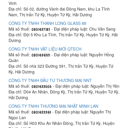
Vinh
Địa chỉ: Số 02, đường Vành đai Đông Nam, khu La Tỉnh
Nam, Thị trấn Tứ Kỳ, Huyện Tứ Kỳ, Hải Dương
CÔNG TY TNHH THANH LONG GLASS 88
Mã số thuế:
- Đại diện pháp luật: Chu Văn Sang
Địa chỉ: Đội 5 Khu La Tỉnh, Thị trấn Tứ Kỳ, Huyện Tứ Kỳ, Hải
Dương
CÔNG TY TNHH VẬT LIỆU MỚI QTECH
Mã số thuế:
- Đại diện pháp luật: Nguyễn Hồng
Quân
Địa chỉ: Số nhà 323 Đường 391, Thị trấn Tứ Kỳ, Huyện Tứ
Kỳ, Hải Dương
CÔNG TY TNHH ĐẦU TƯ THƯƠNG MẠI NNT
Mã số thuế:
- Đại diện pháp luật: Nguyễn Thị Yên
Địa chỉ: D04 An Nhân, Đông Kỳ, Thị trấn Tứ Kỳ, Huyện Tứ Kỳ,
Hải Dương
CÔNG TY TNHH THƯƠNG MẠI NHẬT MINH LAN
Mã số thuế:
- Đại diện pháp luật: Nguyễn Thị
Ngọc Lan
Địa chỉ: Số H03 Khu An Nhân Đông, Thị trấn Tứ Kỳ, Huyện