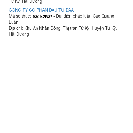
Tứ Kỳ, Hải Dương
CÔNG TY CỔ PHẦN ĐẦU TƯ DAA
Mã số thuế:
- Đại diện pháp luật: Cao Quang
Luân
Địa chỉ: Khu An Nhân Đông, Thị trấn Tứ Kỳ, Huyện Tứ Kỳ,
Hải Dương