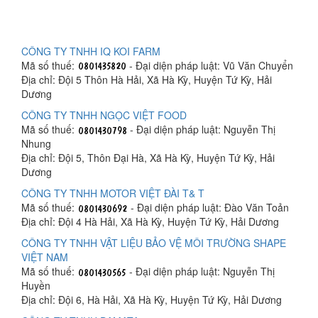
CÔNG TY TNHH IQ KOI FARM
Mã số thuế:
- Đại diện pháp luật: Vũ Văn Chuyển
Địa chỉ: Đội 5 Thôn Hà Hải, Xã Hà Kỳ, Huyện Tứ Kỳ, Hải
Dương
CÔNG TY TNHH NGỌC VIỆT FOOD
Mã số thuế:
- Đại diện pháp luật: Nguyễn Thị
Nhung
Địa chỉ: Đội 5, Thôn Đại Hà, Xã Hà Kỳ, Huyện Tứ Kỳ, Hải
Dương
CÔNG TY TNHH MOTOR VIỆT ĐÀI T& T
Mã số thuế:
- Đại diện pháp luật: Đào Văn Toản
Địa chỉ: Đội 4 Hà Hải, Xã Hà Kỳ, Huyện Tứ Kỳ, Hải Dương
CÔNG TY TNHH VẬT LIỆU BẢO VỆ MÔI TRƯỜNG SHAPE
VIỆT NAM
Mã số thuế:
- Đại diện pháp luật: Nguyễn Thị
Huyền
Địa chỉ: Đội 6, Hà Hải, Xã Hà Kỳ, Huyện Tứ Kỳ, Hải Dương