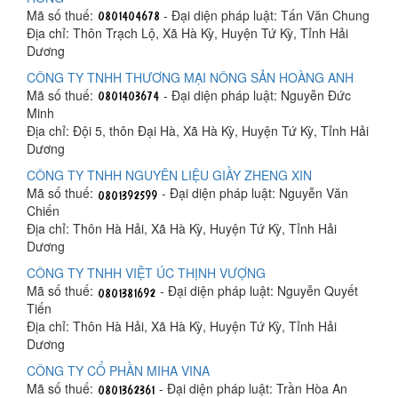
Mã số thuế:
- Đại diện pháp luật: Tấn Văn Chung
Địa chỉ: Thôn Trạch Lộ, Xã Hà Kỳ, Huyện Tứ Kỳ, Tỉnh Hải
Dương
CÔNG TY TNHH THƯƠNG MẠI NÔNG SẢN HOÀNG ANH
Mã số thuế:
- Đại diện pháp luật: Nguyễn Đức
Minh
Địa chỉ: Đội 5, thôn Đại Hà, Xã Hà Kỳ, Huyện Tứ Kỳ, Tỉnh Hải
Dương
CÔNG TY TNHH NGUYÊN LIỆU GIẦY ZHENG XIN
Mã số thuế:
- Đại diện pháp luật: Nguyễn Văn
Chiến
Địa chỉ: Thôn Hà Hải, Xã Hà Kỳ, Huyện Tứ Kỳ, Tỉnh Hải
Dương
CÔNG TY TNHH VIỆT ÚC THỊNH VƯỢNG
Mã số thuế:
- Đại diện pháp luật: Nguyễn Quyết
Tiến
Địa chỉ: Thôn Hà Hải, Xã Hà Kỳ, Huyện Tứ Kỳ, Tỉnh Hải
Dương
CÔNG TY CỔ PHẦN MIHA VINA
Mã số thuế:
- Đại diện pháp luật: Trần Hòa An