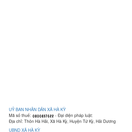
UỶ BAN NHÂN DÂN XÃ HÀ KỲ
Mã số thuế:
- Đại diện pháp luật:
Địa chỉ: Thôn Hà Hải, Xã Hà Kỳ, Huyện Tứ Kỳ, Hải Dương
UBND XÃ HÀ KỲ