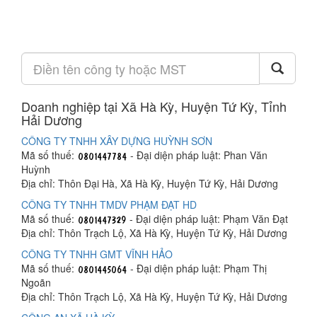
Doanh nghiệp tại Xã Hà Kỳ, Huyện Tứ Kỳ, Tỉnh
Hải Dương
CÔNG TY TNHH XÂY DỰNG HUỲNH SƠN
Mã số thuế:
- Đại diện pháp luật: Phan Văn
Huỳnh
Địa chỉ: Thôn Đại Hà, Xã Hà Kỳ, Huyện Tứ Kỳ, Hải Dương
CÔNG TY TNHH TMDV PHẠM ĐẠT HD
Mã số thuế:
- Đại diện pháp luật: Phạm Văn Đạt
Địa chỉ: Thôn Trạch Lộ, Xã Hà Kỳ, Huyện Tứ Kỳ, Hải Dương
CÔNG TY TNHH GMT VĨNH HẢO
Mã số thuế:
- Đại diện pháp luật: Phạm Thị
Ngoãn
Địa chỉ: Thôn Trạch Lộ, Xã Hà Kỳ, Huyện Tứ Kỳ, Hải Dương