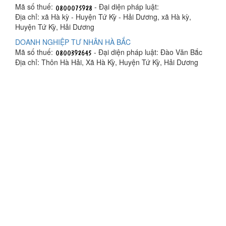
Mã số thuế:
- Đại diện pháp luật:
Địa chỉ: xã Hà kỳ - Huyện Tứ Kỳ - Hải Dương, xã Hà kỳ,
Huyện Tứ Kỳ, Hải Dương
DOANH NGHIỆP TƯ NHÂN HÀ BẮC
Mã số thuế:
- Đại diện pháp luật: Đào Văn Bắc
Địa chỉ: Thôn Hà Hải, Xã Hà Kỳ, Huyện Tứ Kỳ, Hải Dương