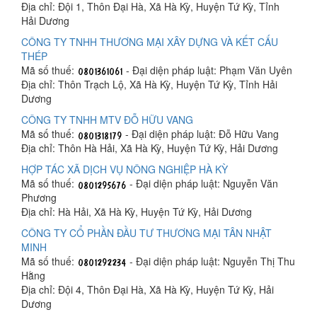
Địa chỉ: Đội 1, Thôn Đại Hà, Xã Hà Kỳ, Huyện Tứ Kỳ, Tỉnh
Hải Dương
CÔNG TY TNHH THƯƠNG MẠI XÂY DỰNG VÀ KẾT CẤU
THÉP
Mã số thuế:
- Đại diện pháp luật: Phạm Văn Uyên
Địa chỉ: Thôn Trạch Lộ, Xã Hà Kỳ, Huyện Tứ Kỳ, Tỉnh Hải
Dương
CÔNG TY TNHH MTV ĐỖ HỮU VANG
Mã số thuế:
- Đại diện pháp luật: Đỗ Hữu Vang
Địa chỉ: Thôn Hà Hải, Xã Hà Kỳ, Huyện Tứ Kỳ, Hải Dương
HỢP TÁC XÃ DỊCH VỤ NÔNG NGHIỆP HÀ KỲ
Mã số thuế:
- Đại diện pháp luật: Nguyễn Văn
Phương
Địa chỉ: Hà Hải, Xã Hà Kỳ, Huyện Tứ Kỳ, Hải Dương
CÔNG TY CỔ PHẦN ĐẦU TƯ THƯƠNG MẠI TÂN NHẬT
MINH
Mã số thuế:
- Đại diện pháp luật: Nguyễn Thị Thu
Hằng
Địa chỉ: Đội 4, Thôn Đại Hà, Xã Hà Kỳ, Huyện Tứ Kỳ, Hải
Dương