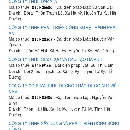
CÔNG TY TNHH DAMATA
Mã số thuế:
- Đại diện pháp luật: Vũ Văn Đại
Địa chỉ: Đội 2, Thôn Trạch Lộ, Xã Hà Kỳ, Huyện Tứ Kỳ, Hải
Dương
CÔNG TY TNHH PHÁT TRIỂN CÔNG NGHỆ THÀNH PHÁT
VN
Mã số thuế:
- Đại diện pháp luật: Nguyễn Văn
Quyền
Địa chỉ: Thôn Hà Hải, Xã Hà Kỳ, Huyện Tứ Kỳ, Hải Dương
CÔNG TY TNHH GIÁO DỤC VÀ ĐÀO TẠO HÀ ANH
Mã số thuế:
- Đại diện pháp luật: Bùi Thị Gấm
Địa chỉ: Đội 2 thôn Trạch Lộ, Xã Hà Kỳ, Huyện Tứ Kỳ, Hải
Dương
CÔNG TY CỔ PHẦN DINH DƯỠNG THẢO DƯỢC ATD VIỆT
NAM
Mã số thuế:
- Đại diện pháp luật: Nguyễn Văn
Bình
Địa chỉ: Thôn Hà Hải, Xã Hà Kỳ, Huyện Tứ Kỳ, Tỉnh Hải
Dương
CÔNG TY TNHH XÂY DỰNG VÀ PHÁT TRIỂN ĐÔNG SÔNG
HỒNG