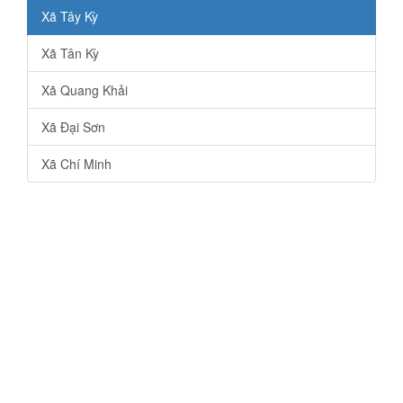
Xã Tây Kỳ
Xã Tân Kỳ
Xã Quang Khải
Xã Đại Sơn
Xã Chí Minh