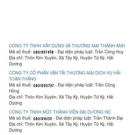
CÔNG TY TNHH XÂY DỰNG VÀ THƯƠNG MẠI THÀNH ANH
Mã số thuế:
- Đại diện pháp luật: Trần Công Huy
Địa chỉ: Thôn Kim Xuyên, Xã Tây Kỳ, Huyện Tứ Kỳ, Hải
Dương
CÔNG TY CỔ PHẦN VẬN TẢI THƯƠNG MẠI DỊCH VỤ HẢI
TOÀN THẮNG
Mã số thuế:
- Đại diện pháp luật: Trần Công
Hồng
Địa chỉ: Thôn Kim Xuyên, Xã Tây Kỳ, Huyện Tứ Kỳ, Hải
Dương
CÔNG TY TNHH MỘT THÀNH VIÊN ĐẠI DƯƠNG HD
Mã số thuế:
- Đại diện pháp luật: Trần Thành Đại
Địa chỉ: Thôn Kim Xuyên, Xã Tây Kỳ, Huyện Tứ Kỳ, Hải
Dương