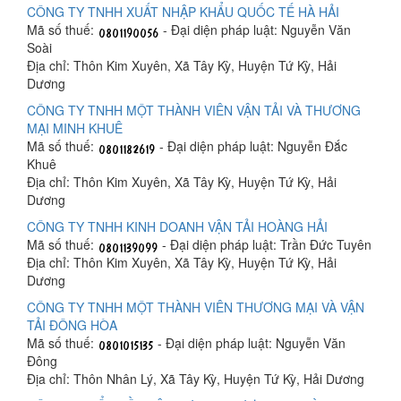
CÔNG TY TNHH XUẤT NHẬP KHẨU QUỐC TẾ HÀ HẢI
Mã số thuế:
- Đại diện pháp luật: Nguyễn Văn
Soài
Địa chỉ: Thôn Kim Xuyên, Xã Tây Kỳ, Huyện Tứ Kỳ, Hải
Dương
CÔNG TY TNHH MỘT THÀNH VIÊN VẬN TẢI VÀ THƯƠNG
MẠI MINH KHUÊ
Mã số thuế:
- Đại diện pháp luật: Nguyễn Đắc
Khuê
Địa chỉ: Thôn Kim Xuyên, Xã Tây Kỳ, Huyện Tứ Kỳ, Hải
Dương
CÔNG TY TNHH KINH DOANH VẬN TẢI HOÀNG HẢI
Mã số thuế:
- Đại diện pháp luật: Trần Đức Tuyên
Địa chỉ: Thôn Kim Xuyên, Xã Tây Kỳ, Huyện Tứ Kỳ, Hải
Dương
CÔNG TY TNHH MỘT THÀNH VIÊN THƯƠNG MẠI VÀ VẬN
TẢI ĐÔNG HÒA
Mã số thuế:
- Đại diện pháp luật: Nguyễn Văn
Đông
Địa chỉ: Thôn Nhân Lý, Xã Tây Kỳ, Huyện Tứ Kỳ, Hải Dương