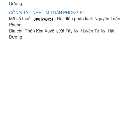
Dương
CÔNG TY TNHH TM TUẤN PHONG KT
Mã số thuế:
- Đại diện pháp luật: Nguyễn Tuấn
Phong
Địa chỉ: Thôn Kim Xuyên, Xã Tây Kỳ, Huyện Tứ Kỳ, Hải
Dương