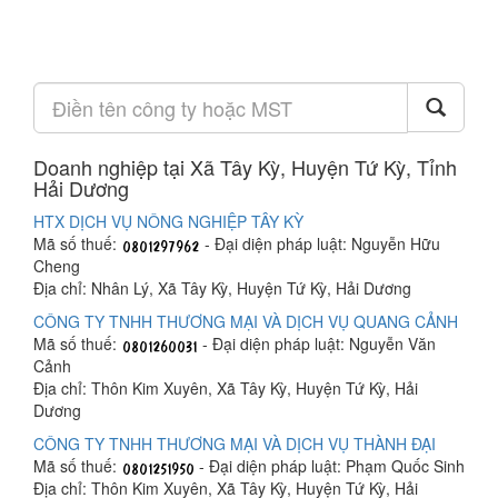
Doanh nghiệp tại Xã Tây Kỳ, Huyện Tứ Kỳ, Tỉnh
Hải Dương
HTX DỊCH VỤ NÔNG NGHIỆP TÂY KỲ
Mã số thuế:
- Đại diện pháp luật: Nguyễn Hữu
Cheng
Địa chỉ: Nhân Lý, Xã Tây Kỳ, Huyện Tứ Kỳ, Hải Dương
CÔNG TY TNHH THƯƠNG MẠI VÀ DỊCH VỤ QUANG CẢNH
Mã số thuế:
- Đại diện pháp luật: Nguyễn Văn
Cảnh
Địa chỉ: Thôn Kim Xuyên, Xã Tây Kỳ, Huyện Tứ Kỳ, Hải
Dương
CÔNG TY TNHH THƯƠNG MẠI VÀ DỊCH VỤ THÀNH ĐẠI
Mã số thuế:
- Đại diện pháp luật: Phạm Quốc Sinh
Địa chỉ: Thôn Kim Xuyên, Xã Tây Kỳ, Huyện Tứ Kỳ, Hải