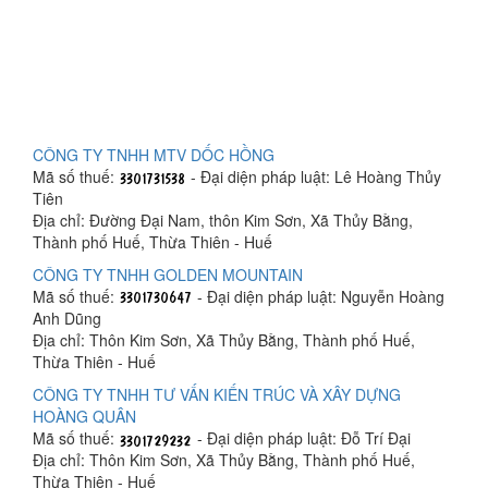
CÔNG TY TNHH MTV DỐC HỒNG
Mã số thuế:
- Đại diện pháp luật: Lê Hoàng Thủy
Tiên
Địa chỉ: Đường Đại Nam, thôn Kim Sơn, Xã Thủy Bằng,
Thành phố Huế, Thừa Thiên - Huế
CÔNG TY TNHH GOLDEN MOUNTAIN
Mã số thuế:
- Đại diện pháp luật: Nguyễn Hoàng
Anh Dũng
Địa chỉ: Thôn Kim Sơn, Xã Thủy Bằng, Thành phố Huế,
Thừa Thiên - Huế
CÔNG TY TNHH TƯ VẤN KIẾN TRÚC VÀ XÂY DỰNG
HOÀNG QUÂN
Mã số thuế:
- Đại diện pháp luật: Đỗ Trí Đại
Địa chỉ: Thôn Kim Sơn, Xã Thủy Bằng, Thành phố Huế,
Thừa Thiên - Huế