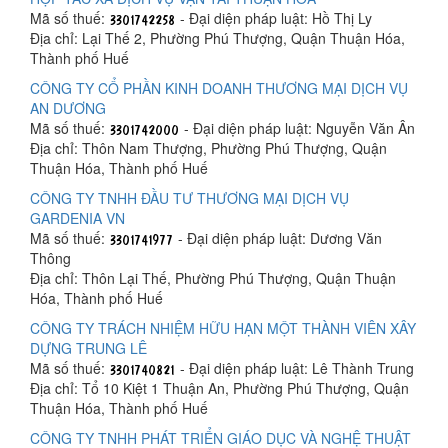
Mã số thuế:
- Đại diện pháp luật: Hồ Thị Ly
Địa chỉ: Lại Thế 2, Phường Phú Thượng, Quận Thuận Hóa,
Thành phố Huế
CÔNG TY CỔ PHẦN KINH DOANH THƯƠNG MẠI DỊCH VỤ
AN DƯƠNG
Mã số thuế:
- Đại diện pháp luật: Nguyễn Văn Ân
Địa chỉ: Thôn Nam Thượng, Phường Phú Thượng, Quận
Thuận Hóa, Thành phố Huế
CÔNG TY TNHH ĐẦU TƯ THƯƠNG MẠI DỊCH VỤ
GARDENIA VN
Mã số thuế:
- Đại diện pháp luật: Dương Văn
Thông
Địa chỉ: Thôn Lại Thế, Phường Phú Thượng, Quận Thuận
Hóa, Thành phố Huế
CÔNG TY TRÁCH NHIỆM HỮU HẠN MỘT THÀNH VIÊN XÂY
DỰNG TRUNG LÊ
Mã số thuế:
- Đại diện pháp luật: Lê Thành Trung
Địa chỉ: Tổ 10 Kiệt 1 Thuận An, Phường Phú Thượng, Quận
Thuận Hóa, Thành phố Huế
CÔNG TY TNHH PHÁT TRIỂN GIÁO DỤC VÀ NGHỆ THUẬT