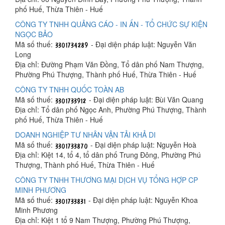
phố Huế, Thừa Thiên - Huế
CÔNG TY TNHH QUẢNG CÁO - IN ẤN - TỔ CHỨC SỰ KIỆN
NGỌC BẢO
Mã số thuế:
- Đại diện pháp luật: Nguyễn Văn
Long
Địa chỉ: Đường Phạm Văn Đồng, Tổ dân phố Nam Thượng,
Phường Phú Thượng, Thành phố Huế, Thừa Thiên - Huế
CÔNG TY TNHH QUỐC TOÀN AB
Mã số thuế:
- Đại diện pháp luật: Bùi Văn Quang
Địa chỉ: Tổ dân phố Ngọc Anh, Phường Phú Thượng, Thành
phố Huế, Thừa Thiên - Huế
DOANH NGHIỆP TƯ NHÂN VẬN TẢI KHẢ DI
Mã số thuế:
- Đại diện pháp luật: Nguyễn Hoà
Địa chỉ: Kiệt 14, tổ 4, tổ dân phố Trung Đông, Phường Phú
Thượng, Thành phố Huế, Thừa Thiên - Huế
CÔNG TY TNHH THƯƠNG MẠI DỊCH VỤ TỔNG HỢP CP
MINH PHƯƠNG
Mã số thuế:
- Đại diện pháp luật: Nguyễn Khoa
Minh Phương
Địa chỉ: Kiệt 1 tổ 9 Nam Thượng, Phường Phú Thượng,