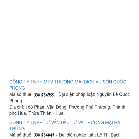
CÔNG TY TNHH MTV THƯƠNG MẠI DỊCH VỤ SƠN QUỐC
PHONG
Mã số thuế:
- Đại diện pháp luật: Nguyễn Lê Quốc
Phong
Địa chỉ: 188 Phạm Văn Đồng, Phường Phú Thượng, Thành
phố Huế, Thừa Thiên - Huế
CÔNG TY TNHH TƯ VẤN ĐẦU TƯ VÀ THƯƠNG MẠI HÀ
TRUNG
Mã số thuế:
- Đại diện pháp luật: Lê Thị Bạch