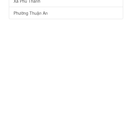
Xã Phú Thanh
Phường Thuận An