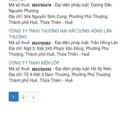
Mã số thuế:
- Đại diện pháp luật: Dương Đắc
Nguyên Phương
Địa chỉ: 364 Nguyễn Sinh Cung, Phường Phú Thượng,
Thành phố Huế, Thừa Thiên - Huế
CÔNG TY TNHH THƯƠNG MẠI XÂY DỰNG HỒNG LÂN
THƯỢNG
Mã số thuế:
- Đại diện pháp luật: Trần Hồng Lân
Địa chỉ: Ngõ 5, Kiệt 245 Phạm Văn Đồng, Phường Phú
Thượng, Thành phố Huế, Thừa Thiên - Huế
CÔNG TY TNHH KIÊN LỐP
Mã số thuế:
- Đại diện pháp luật: Hồ Sỹ Kiên
Địa chỉ: Tổ 9 Kiệt 3 Nam Thượng, Phường Phú Thượng,
Thành phố Huế, Thừa Thiên - Huế
1
2
>|