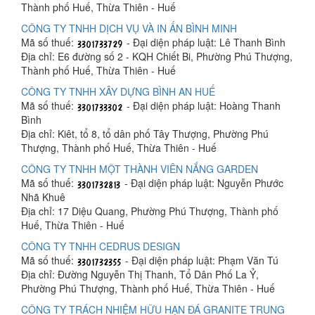
Thành phố Huế, Thừa Thiên - Huế
CÔNG TY TNHH DỊCH VỤ VÀ IN ẤN BÌNH MINH
Mã số thuế:
- Đại diện pháp luật: Lê Thanh Bình
Địa chỉ: E6 đường số 2 - KQH Chiết Bi, Phường Phú Thượng,
Thành phố Huế, Thừa Thiên - Huế
CÔNG TY TNHH XÂY DỰNG BÌNH AN HUẾ
Mã số thuế:
- Đại diện pháp luật: Hoàng Thanh
Bình
Địa chỉ: Kiêt, tổ 8, tổ dân phố Tây Thượng, Phường Phú
Thượng, Thành phố Huế, Thừa Thiên - Huế
CÔNG TY TNHH MỘT THÀNH VIÊN NẮNG GARDEN
Mã số thuế:
- Đại diện pháp luật: Nguyễn Phước
Nhã Khuê
Địa chỉ: 17 Diệu Quang, Phường Phú Thượng, Thành phố
Huế, Thừa Thiên - Huế
CÔNG TY TNHH CEDRUS DESIGN
Mã số thuế:
- Đại diện pháp luật: Phạm Văn Tú
Địa chỉ: Đường Nguyễn Thị Thanh, Tổ Dân Phố La Ỷ,
Phường Phú Thượng, Thành phố Huế, Thừa Thiên - Huế
CÔNG TY TRÁCH NHIỆM HỮU HẠN ĐÁ GRANITE TRUNG