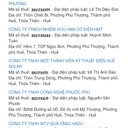
PHƯƠNG
Mã số thuế:
- Đại diện pháp luật: Lê Thị Diệu Đức
Địa chỉ: Thôn Chiết Bi, Phường Phú Thượng, Thành phố
Huế, Thừa Thiên - Huế
CÔNG TY TRÁCH NHIỆM HỮU HẠN CƠ ĐIỆN HMT
Mã số thuế:
- Đại diện pháp luật: Huỳnh Minh
Tuấn
Địa chỉ: Hẻm 7, TDP Ngọc Anh, Phường Phú Thượng, Thành
phố Huế, Thừa Thiên - Huế
CÔNG TY TNHH MỘT THÀNH VIÊN KỸ THUẬT ĐIỆN HUẾ
SOLAR
Mã số thuế:
- Đại diện pháp luật: Võ Thị Anh Đào
Địa chỉ: Thôn Trung Đông, Phường Phú Thượng, Thành phố
Huế, Thừa Thiên - Huế
CÔNG TY TNHH CÔNG NGHỆ PHƯỚC PHÚ
Mã số thuế:
- Đại diện pháp luật: Nguyễn Văn
Phước
Địa chỉ: B268 Đường số 5D, Đô thị mới Mỹ Thượng, Phường
Phú Thượng, Thành phố Huế, Thừa Thiên - Huế
CÔNG TY TNHH MTV QUÀ TẶNG HADU