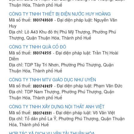
Thuận Hóa, Thành phố Huế
CÔNG TY TNHH THIẾT BỊ ĐIỆN NƯỚC HUY HOÀNG
Mã số thuế:
- Đại diện pháp luật: Nguyễn Văn
Huy
Địa chỉ: Lô A43 Khu đô thị Phú Mỹ Thượng, Phường Phú
Thượng, Quận Thuận Hóa, Thành phố Huế
CÔNG TY TNHH QUÀ CỐ ĐÔ
Mã số thuế:
- Đại diện pháp luật: Trần Thị Hoài
Diễm
Địa chỉ: TDP Tây Trì Nhơn, Phường Phú Thượng, Quận
Thuận Hóa, Thành phố Huế
CÔNG TY TNHH MTV GIÁO DỤC NHƯ UYÊN
Mã số thuế:
- Đại diện pháp luật: Phạm Văn Đức
Địa chỉ: TDP Nam Thượng, Phường Phú Thượng, Quận
Thuận Hóa, Thành phố Huế
CÔNG TY TNHH XÂY DỰNG NỘI THẤT ANH VIỆT
Mã số thuế:
- Đại diện pháp luật: Võ Văn Việt
Địa chỉ: Tổ dân phố La Ỷ, Phường Phú Thượng, Quận Thuận
Hóa, Thành phố Huế
HỢP TÁC XÃ DỊCH VỤ VẬN TẢI THUẬN HÓA