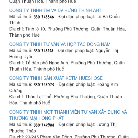
Quận Thuận Hóa, Thành phố Huế
CÔNG TY TNHH TM VÀ DV HƯNG THỊNH AHT
Mã số thuế:
- Đại diện pháp luật: Lê Bá Quốc
Thịnh
Địa chỉ: Tỉnh lộ 10, Phường Phú Thượng, Quận Thuận Hóa,
Thành phố Huế
CÔNG TY TNHH TƯ VẤN VÀ HỢP TÁC ĐÔNG NAM
Mã số thuế:
- Đại diện pháp luật: Nguyễn Thị
Hoàng Uyên
Địa chỉ: Tổ dân phố Ngọc Anh, Phường Phú Thượng, Quận
Thuận Hóa, Thành phố Huế
CÔNG TY TNHH SẢN XUẤT KDTM HUESHOSE
Mã số thuế:
- Đại diện pháp luật: Hoàng Kim
Cương
Địa chỉ: Thôn Lại Thế, Phường Phú Thượng, Quận Thuận
Hóa, Thành phố Huế
CÔNG TY TNHH MỘT THÀNH VIÊN TƯ VẤN XÂY DỰNG VÀ
THƯƠNG MẠI HỒNG PHÁT
Mã số thuế:
- Đại diện pháp luật: Lương Thị
Phương Thảo
Địa chỉ: 29/245 Phạm Văn Đồng, Phường Phú Thượng, Quận