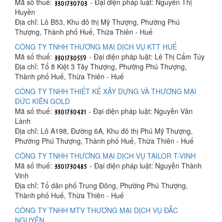
Mã số thuế:
- Đại diện pháp luật: Nguyễn Thị
Huyền
Địa chỉ: Lô B53, Khu đô thị Mỹ Thượng, Phường Phú
Thượng, Thành phố Huế, Thừa Thiên - Huế
CÔNG TY TNHH THƯƠNG MẠI DỊCH VỤ KTT HUẾ
Mã số thuế:
- Đại diện pháp luật: Lê Thị Cẩm Túy
Địa chỉ: Tổ 8 Kiệt 3 Tây Thượng, Phường Phú Thượng,
Thành phố Huế, Thừa Thiên - Huế
CÔNG TY TNHH THIẾT KẾ XÂY DỰNG VÀ THƯƠNG MẠI
ĐỨC KIÊN GOLD
Mã số thuế:
- Đại diện pháp luật: Nguyễn Văn
Lành
Địa chỉ: Lô A198, Đường 6A, Khu đô thị Phú Mỹ Thượng,
Phường Phú Thượng, Thành phố Huế, Thừa Thiên - Huế
CÔNG TY TNHH THƯƠNG MẠI DỊCH VỤ TAILOR T-VINH
Mã số thuế:
- Đại diện pháp luật: Nguyễn Thành
Vinh
Địa chỉ: Tổ dân phố Trung Đông, Phường Phú Thượng,
Thành phố Huế, Thừa Thiên - Huế
CÔNG TY TNHH MTV THƯƠNG MẠI DỊCH VỤ ĐẮC
NGUYÊN