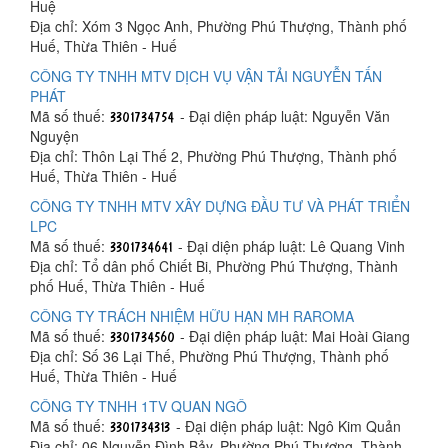
Huệ
Địa chỉ: Xóm 3 Ngọc Anh, Phường Phú Thượng, Thành phố
Huế, Thừa Thiên - Huế
CÔNG TY TNHH MTV DỊCH VỤ VẬN TẢI NGUYỄN TẤN
PHÁT
Mã số thuế:
- Đại diện pháp luật: Nguyễn Văn
Nguyện
Địa chỉ: Thôn Lại Thế 2, Phường Phú Thượng, Thành phố
Huế, Thừa Thiên - Huế
CÔNG TY TNHH MTV XÂY DỰNG ĐẦU TƯ VÀ PHÁT TRIỂN
LPC
Mã số thuế:
- Đại diện pháp luật: Lê Quang Vinh
Địa chỉ: Tổ dân phố Chiết Bi, Phường Phú Thượng, Thành
phố Huế, Thừa Thiên - Huế
CÔNG TY TRÁCH NHIỆM HỮU HẠN MH RAROMA
Mã số thuế:
- Đại diện pháp luật: Mai Hoài Giang
Địa chỉ: Số 36 Lại Thế, Phường Phú Thượng, Thành phố
Huế, Thừa Thiên - Huế
CÔNG TY TNHH 1TV QUAN NGÔ
Mã số thuế:
- Đại diện pháp luật: Ngô Kim Quản
Địa chỉ: 06 Nguyễn Đình Bảy, Phường Phú Thượng, Thành