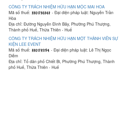
CÔNG TY TRÁCH NHIỆM HỮU HẠN MỘC MAI HOA
Mã số thuế:
- Đại diện pháp luật: Nguyễn Trần
Hòa
Địa chỉ: Đường Nguyễn Đình Bảy, Phường Phú Thượng,
Thành phố Huế, Thừa Thiên - Huế
CÔNG TY TRÁCH NHIỆM HỮU HẠN MỘT THÀNH VIÊN SỰ
KIỆN LEE EVENT
Mã số thuế:
- Đại diện pháp luật: Lê Thị Ngọc
Diễm
Địa chỉ: Tổ dân phố Chiết Bi, Phường Phú Thượng, Thành
phố Huế, Thừa Thiên - Huế