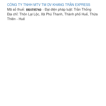
CÔNG TY TNHH MTV TM DV KHANG TRẦN EXPRESS
Mã số thuế:
- Đại diện pháp luật: Trần Thống
Địa chỉ: Thôn Lại Lộc, Xã Phú Thanh, Thành phố Huế, Thừa
Thiên - Huế