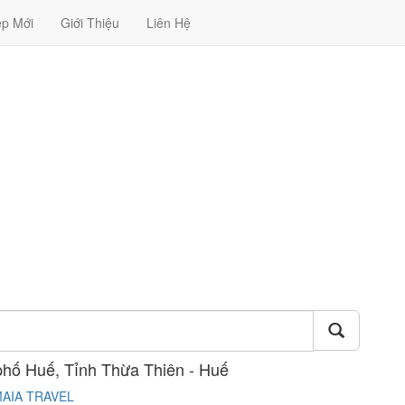
ệp Mới
Giới Thiệu
Liên Hệ
phố Huế, Tỉnh Thừa Thiên - Huế
AIA TRAVEL