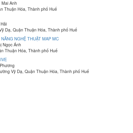
n Mai Anh
uận Thuận Hóa, Thành phố Huế
 Hải
 Vỹ Dạ, Quận Thuận Hóa, Thành phố Huế
Ỹ NĂNG NGHỆ THUẬT MAP MC
hị Ngọc Ánh
uận Thuận Hóa, Thành phố Huế
IVE
y Phương
 Phường Vỹ Dạ, Quận Thuận Hóa, Thành phố Huế