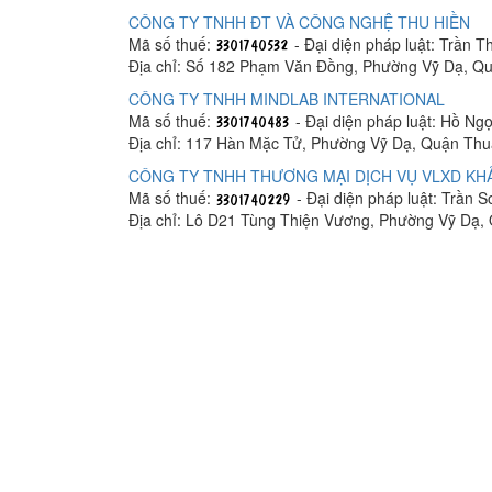
CÔNG TY TNHH ĐT VÀ CÔNG NGHỆ THU HIỀN
Mã số thuế:
- Đại diện pháp luật: Trần T
Địa chỉ: Số 182 Phạm Văn Đồng, Phường Vỹ Dạ, Q
CÔNG TY TNHH MINDLAB INTERNATIONAL
Mã số thuế:
- Đại diện pháp luật: Hồ Ng
Địa chỉ: 117 Hàn Mặc Tử, Phường Vỹ Dạ, Quận Th
CÔNG TY TNHH THƯƠNG MẠI DỊCH VỤ VLXD KHẢ
Mã số thuế:
- Đại diện pháp luật: Trần S
Địa chỉ: Lô D21 Tùng Thiện Vương, Phường Vỹ Dạ