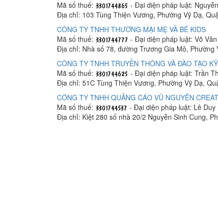
Mã số thuế:
- Đại diện pháp luật: Nguyễ
Địa chỉ: 103 Tùng Thiện Vương, Phường Vỹ Dạ, Q
CÔNG TY TNHH THƯƠNG MẠI MẸ VÀ BÉ KIDS
Mã số thuế:
- Đại diện pháp luật: Võ Văn
Địa chỉ: Nhà số 78, đường Trương Gia Mô, Phường
CÔNG TY TNHH TRUYỀN THÔNG VÀ ĐÀO TẠO K
Mã số thuế:
- Đại diện pháp luật: Trần T
Địa chỉ: 51C Tùng Thiện Vương, Phường Vỹ Dạ, Q
CÔNG TY TNHH QUẢNG CÁO VŨ NGUYÊN CREAT
Mã số thuế:
- Đại diện pháp luật: Lê Du
Địa chỉ: Kiệt 280 số nhà 20/2 Nguyễn Sinh Cung,