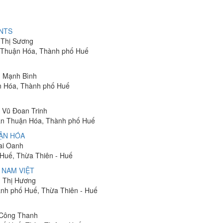
 NTS
 Thị Sương
 Thuận Hóa, Thành phố Huế
n Mạnh Bình
n Hóa, Thành phố Huế
n Vũ Đoan Trinh
uận Thuận Hóa, Thành phố Huế
ẬN HÓA
Mai Oanh
 Huế, Thừa Thiên - Huế
 NAM VIỆT
n Thị Hương
ành phố Huế, Thừa Thiên - Huế
g Công Thanh