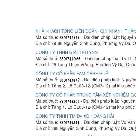
NHÀ KHÁCH TỔNG LIÊN ĐOÀN- CHI NHÁNH THÀN
Mã số thuế:
- Đại diện pháp luật: Nguyễ
Địa chỉ: 79-86 Nguyễn Sinh Cung, Phường Vỹ Dạ,
CÔNG TY TNHH GIẢI TRÍ LYNN
Mã số thuế:
- Đại diện pháp luật: Lý Thị
Địa chỉ: 25 Tùng Thiện Vương, Phường Vỹ Dạ, Qu
CÔNG TY CỔ PHẦN FAMICARE HUẾ
Mã số thuế:
- Đại diện pháp luật: Nguy
Địa chỉ: Tầng 2, Lô CL03-12-(CM3-12) tại khu phú
CÔNG TY CỔ PHẦN TRUNG TÂM XÉT NGHIỆM G
Mã số thuế:
- Đại diện pháp luật: Nguyễ
Địa chỉ: Tầng 1, Lô CL03-12-(CM3-12) tại khu phú
CÔNG TY TNHH TM DV XD HOÀNG HẢI
Mã số thuế:
- Đại diện pháp luật: Võ Văn
Địa chỉ: 368 Nguyễn Sinh Cung, Phường Vỹ Dạ, Q