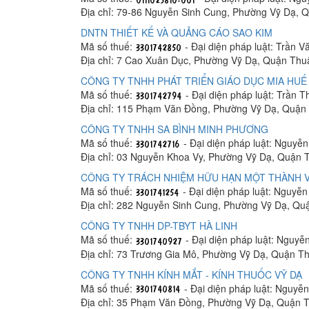
Địa chỉ: 79-86 Nguyễn Sinh Cung, Phường Vỹ Dạ,
DNTN THIẾT KẾ VÀ QUẢNG CÁO SAO KIM
Mã số thuế:
- Đại diện pháp luật: Trần 
Địa chỉ: 7 Cao Xuân Dục, Phường Vỹ Dạ, Quận Th
CÔNG TY TNHH PHÁT TRIỂN GIÁO DỤC MIA HUẾ
Mã số thuế:
- Đại diện pháp luật: Trần T
Địa chỉ: 115 Phạm Văn Đồng, Phường Vỹ Dạ, Quận
CÔNG TY TNHH SA BÌNH MINH PHƯƠNG
Mã số thuế:
- Đại diện pháp luật: Nguyễ
Địa chỉ: 03 Nguyễn Khoa Vy, Phường Vỹ Dạ, Quận
CÔNG TY TRÁCH NHIỆM HỮU HẠN MỘT THÀNH V
Mã số thuế:
- Đại diện pháp luật: Nguyễ
Địa chỉ: 282 Nguyễn Sinh Cung, Phường Vỹ Dạ, Q
CÔNG TY TNHH DP-TBYT HÀ LINH
Mã số thuế:
- Đại diện pháp luật: Nguy
Địa chỉ: 73 Trương Gia Mô, Phường Vỹ Dạ, Quận 
CÔNG TY TNHH KÍNH MẮT - KÍNH THUỐC VỸ DẠ
Mã số thuế:
- Đại diện pháp luật: Nguyễn
Địa chỉ: 35 Phạm Văn Đồng, Phường Vỹ Dạ, Quận 