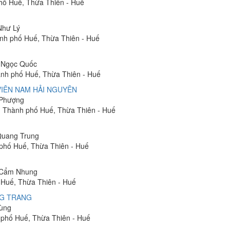
hố Huế, Thừa Thiên - Huế
 Như Lý
ành phố Huế, Thừa Thiên - Huế
n Ngọc Quốc
ành phố Huế, Thừa Thiên - Huế
IÊN NAM HẢI NGUYÊN
ị Phượng
 Thành phố Huế, Thừa Thiên - Huế
 Quang Trung
phố Huế, Thừa Thiên - Huế
ị Cẩm Nhung
 Huế, Thừa Thiên - Huế
NG TRANG
Hùng
 phố Huế, Thừa Thiên - Huế