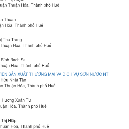
 Quận Thuận Hóa, Thành phố Huế
Văn Thoan
uận Hóa, Thành phố Huế
hị Thu Trang
 Thuận Hóa, Thành phố Huế
n Bỉnh Bạch Sa
 Thuận Hóa, Thành phố Huế
IÊN SẢN XUẤT THƯƠNG MẠI VÀ DỊCH VỤ SƠN NƯỚC NT
n Hữu Nhật Tân
uận Thuận Hóa, Thành phố Huế
ễn Hương Xuân Tư
Thuận Hóa, Thành phố Huế
 Thị Hiệp
Thuận Hóa, Thành phố Huế