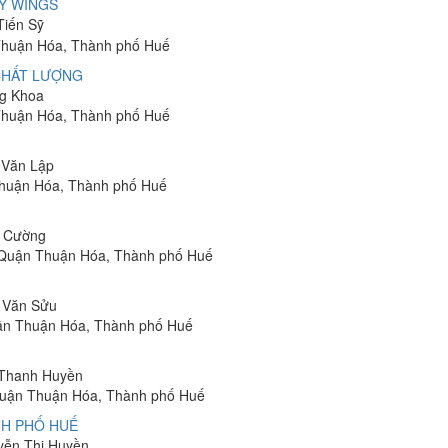
Y WINGS
Tiến Sỹ
 Thuận Hóa, Thành phố Huế
 CHẤT LƯỢNG
ng Khoa
Thuận Hóa, Thành phố Huế
n Văn Lập
Thuận Hóa, Thành phố Huế
n Cường
, Quận Thuận Hóa, Thành phố Huế
g Văn Sửu
uận Thuận Hóa, Thành phố Huế
ị Thanh Huyền
 Quận Thuận Hóa, Thành phố Huế
NH PHỐ HUẾ
uyễn Thị Huyền