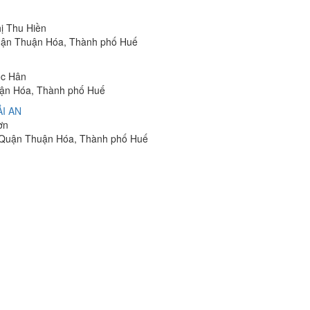
hị Thu Hiền
uận Thuận Hóa, Thành phố Huế
ọc Hân
uận Hóa, Thành phố Huế
I AN
ơn
, Quận Thuận Hóa, Thành phố Huế