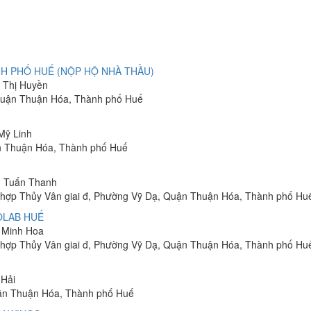
H PHỐ HUẾ (NỘP HỘ NHÀ THẦU)
n Thị Huyền
 Quận Thuận Hóa, Thành phố Huế
 Mỹ Linh
ận Thuận Hóa, Thành phố Huế
ễn Tuấn Thanh
c hợp Thủy Vân giai đ, Phường Vỹ Dạ, Quận Thuận Hóa, Thành phố Hu
OLAB HUẾ
n Minh Hoa
c hợp Thủy Vân giai đ, Phường Vỹ Dạ, Quận Thuận Hóa, Thành phố Hu
 Hải
uận Thuận Hóa, Thành phố Huế