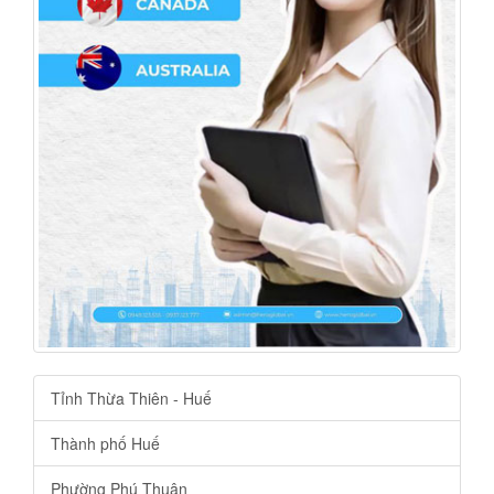
Tỉnh Thừa Thiên - Huế
Thành phố Huế
Phường Phú Thuận