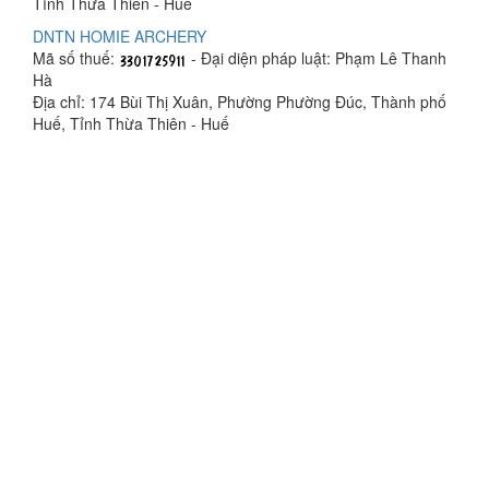
Tỉnh Thừa Thiên - Huế
DNTN HOMIE ARCHERY
Mã số thuế:
- Đại diện pháp luật: Phạm Lê Thanh
Hà
Địa chỉ: 174 Bùi Thị Xuân, Phường Phường Đúc, Thành phố
Huế, Tỉnh Thừa Thiên - Huế