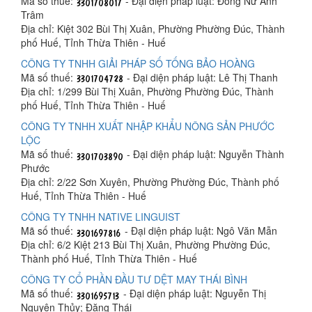
Mã số thuế:
- Đại diện pháp luật: Đồng Nữ Anh
Trâm
Địa chỉ: Kiệt 302 Bùi Thị Xuân, Phường Phường Đúc, Thành
phố Huế, Tỉnh Thừa Thiên - Huế
CÔNG TY TNHH GIẢI PHÁP SỐ TỐNG BẢO HOÀNG
Mã số thuế:
- Đại diện pháp luật: Lê Thị Thanh
Địa chỉ: 1/299 Bùi Thị Xuân, Phường Phường Đúc, Thành
phố Huế, Tỉnh Thừa Thiên - Huế
CÔNG TY TNHH XUẤT NHẬP KHẨU NÔNG SẢN PHƯỚC
LỘC
Mã số thuế:
- Đại diện pháp luật: Nguyễn Thành
Phước
Địa chỉ: 2/22 Sơn Xuyên, Phường Phường Đúc, Thành phố
Huế, Tỉnh Thừa Thiên - Huế
CÔNG TY TNHH NATIVE LINGUIST
Mã số thuế:
- Đại diện pháp luật: Ngô Văn Mẫn
Địa chỉ: 6/2 Kiệt 213 Bùi Thị Xuân, Phường Phường Đúc,
Thành phố Huế, Tỉnh Thừa Thiên - Huế
CÔNG TY CỔ PHẦN ĐẦU TƯ DỆT MAY THÁI BÌNH
Mã số thuế:
- Đại diện pháp luật: Nguyễn Thị
Nguyên Thủy; Đặng Thái