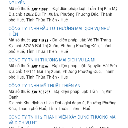
NGUYÊN
Mã số thuế:
- Đại diện pháp luật: Trần Thị Kim Mỹ
Địa chỉ: 126/2 Bùi Thị Xuân, Phường Phường Đúc, Thành
phố Huế, Tỉnh Thừa Thiên - Huế
CÔNG TY TNHH ĐẦU TƯ THƯƠNG MẠI DỊCH VỤ NHƯ
HIỀN
Mã số thuế:
- Đại diện pháp luật: Võ Thị Trang
Địa chỉ: 87/2A Bùi Thị Xuân, Phường Phường Đúc, Thành
phố Huế, Tỉnh Thừa Thiên - Huế
CÔNG TY TNHH THƯƠNG MẠI DỊCH VỤ LA MI
Mã số thuế:
- Đại diện pháp luật: Nguyễn Hải Sơn
Địa chỉ: 14/141 Bùi Thị Xuân, Phường Phường Đúc, Thành
phố Huế, Tỉnh Thừa Thiên - Huế
CÔNG TY TNHH MỸ THUẬT THIÊN AN
Mã số thuế:
- Đại diện pháp luật: Trần Thị Kim
Oanh
Địa chỉ: Khu định cư Lịch Đợi - giai đoạn 2, Phường Phường
Đúc, Thành phố Huế, Tỉnh Thừa Thiên - Huế
CÔNG TY TNHH 2 THÀNH VIÊN XÂY DỰNG THƯƠNG MẠI
VÀ DỊCH VỤ HT