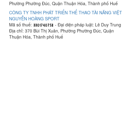
Phường Phường Đúc, Quận Thuận Hóa, Thành phố Huế
CÔNG TY TNHH PHÁT TRIỂN THỂ THAO TÀI NĂNG VIỆT
NGUYỄN HOÀNG SPORT
Mã số thuế:
- Đại diện pháp luật: Lê Duy Trung
Địa chỉ: 370 Bùi Thị Xuân, Phường Phường Đúc, Quận
Thuận Hóa, Thành phố Huế