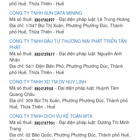
phố Huế, Thừa Thiên - Huế
CÔNG TY TNHH SUN DATA MINING
Mã số thuế:
- Đại diện pháp luật: Lê Trung Hoàng
Địa chỉ: 1/347 Bùi Thị Xuân, Phường Phường Đúc, Thành
phố Huế, Thừa Thiên - Huế
CÔNG TY TNHH ĐẦU TƯ THƯƠNG MẠI PHÁT TRIỂN TÂN
PHÁT
Mã số thuế:
- Đại diện pháp luật: Nguyễn Anh
Nhân
Địa chỉ: 54/1 Điện Biên Phủ, Phường Phường Đúc, Thành
phố Huế, Thừa Thiên - Huế
CÔNG TY TNHH XD TM DV HUY LINH
Mã số thuế:
- Đại diện pháp luật: Huỳnh Tâm
Quang Châu
Địa chỉ: 309 Bùi Thị Xuân, Phường Phường Đúc, Thành phố
Huế, Thừa Thiên - Huế
CÔNG TY TNHH DỊCH VỤ KẾ TOÁN MTA
Mã số thuế:
- Đại diện pháp luật: Dương Thị Minh
Trang
Địa chỉ: 02 Bảo Quốc, Phường Phường Đúc, Thành phố Huế,