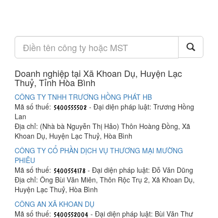
Doanh nghiệp tại Xã Khoan Dụ, Huyện Lạc
Thuỷ, Tỉnh Hòa Bình
CÔNG TY TNHH TRƯƠNG HỒNG PHÁT HB
Mã số thuế:
- Đại diện pháp luật: Trương Hồng
Lan
Địa chỉ: (Nhà bà Nguyễn Thị Hảo) Thôn Hoàng Đồng, Xã
Khoan Dụ, Huyện Lạc Thuỷ, Hòa Bình
CÔNG TY CỔ PHẦN DỊCH VỤ THƯƠNG MẠI MƯỜNG
PHIÊU
Mã số thuế:
- Đại diện pháp luật: Đỗ Văn Dũng
Địa chỉ: Ông Bùi Văn Miên, Thôn Rộc Trụ 2, Xã Khoan Dụ,
Huyện Lạc Thuỷ, Hòa Bình
CÔNG AN XÃ KHOAN DỤ
Mã số thuế:
- Đại diện pháp luật: Bùi Văn Thư