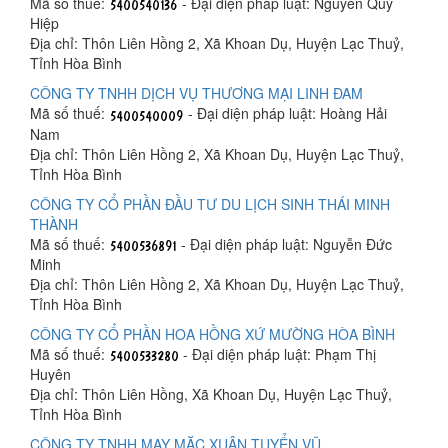
Mã số thuế:
- Đại diện pháp luật: Nguyễn Quý
Hiệp
Địa chỉ: Thôn Liên Hồng 2, Xã Khoan Dụ, Huyện Lạc Thuỷ,
Tỉnh Hòa Bình
CÔNG TY TNHH DỊCH VỤ THƯƠNG MẠI LINH ĐAM
Mã số thuế:
- Đại diện pháp luật: Hoàng Hải
Nam
Địa chỉ: Thôn Liên Hồng 2, Xã Khoan Dụ, Huyện Lạc Thuỷ,
Tỉnh Hòa Bình
CÔNG TY CỔ PHẦN ĐẦU TƯ DU LỊCH SINH THÁI MINH
THÀNH
Mã số thuế:
- Đại diện pháp luật: Nguyễn Đức
Minh
Địa chỉ: Thôn Liên Hồng 2, Xã Khoan Dụ, Huyện Lạc Thuỷ,
Tỉnh Hòa Bình
CÔNG TY CỔ PHẦN HOA HỒNG XỨ MƯỜNG HÒA BÌNH
Mã số thuế:
- Đại diện pháp luật: Phạm Thị
Huyên
Địa chỉ: Thôn Liên Hồng, Xã Khoan Dụ, Huyện Lạc Thuỷ,
Tỉnh Hòa Bình
CÔNG TY TNHH MAY MẶC XUÂN TUYỂN VŨ