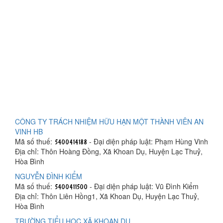
CÔNG TY TRÁCH NHIỆM HỮU HẠN MỘT THÀNH VIÊN AN
VINH HB
Mã số thuế:
- Đại diện pháp luật: Phạm Hùng Vinh
Địa chỉ: Thôn Hoàng Đồng, Xã Khoan Dụ, Huyện Lạc Thuỷ,
Hòa Bình
NGUYỄN ĐÌNH KIỂM
Mã số thuế:
- Đại diện pháp luật: Vũ Đình Kiểm
Địa chỉ: Thôn Liên Hồng1, Xã Khoan Dụ, Huyện Lạc Thuỷ,
Hòa Bình
TRƯỜNG TIỂU HỌC XÃ KHOAN DỤ