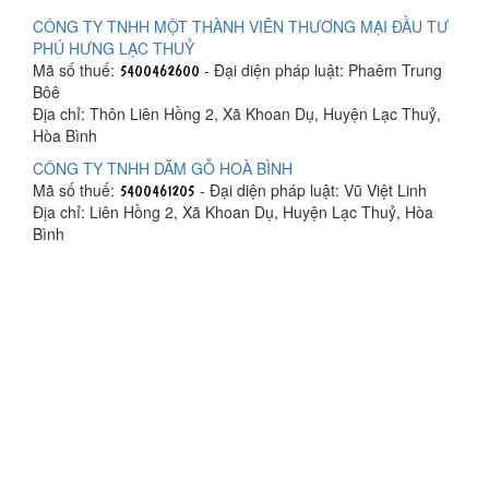
CÔNG TY TNHH MỘT THÀNH VIÊN THƯƠNG MẠI ĐẦU TƯ
PHÚ HƯNG LẠC THUỶ
Mã số thuế:
- Đại diện pháp luật: Phaêm Trung
Bôê
Địa chỉ: Thôn Liên Hồng 2, Xã Khoan Dụ, Huyện Lạc Thuỷ,
Hòa Bình
CÔNG TY TNHH DĂM GỖ HOÀ BÌNH
Mã số thuế:
- Đại diện pháp luật: Vũ Việt Linh
Địa chỉ: Liên Hồng 2, Xã Khoan Dụ, Huyện Lạc Thuỷ, Hòa
Bình