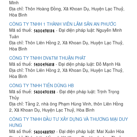
Minh
Địa chỉ: Thôn Hoàng Đồng, Xã Khoan Dụ, Huyện Lạc Thuỷ,
Hòa Bình
CÔNG TY TNHH 1 THÀNH VIÊN LÂM SẢN AN PHƯỚC
Mã số thuế:
- Đại diện pháp luật: Nguyễn Minh
Tuân
Địa chỉ: Thôn Liên Hồng 2, Xã Khoan Dụ, Huyện Lạc Thuỷ,
Hòa Bình
CÔNG TY TNHH DV&TM THUẬN PHÁT
Mã số thuế:
- Đại diện pháp luật: Đỗ Mạnh Hà
Địa chỉ: Thôn Liên Hồng 2, Xã Khoan Dụ, Huyện Lạc Thuỷ,
Hòa Bình
CÔNG TY TNHH TIẾN DŨNG HB
Mã số thuế:
- Đại diện pháp luật: Trịnh Trọng
Thủy
Địa chỉ: Tầng 2, nhà ông Phạm Hùng Vinh, thôn Liên Hồng
2, Xã Khoan Dụ, Huyện Lạc Thuỷ, Hòa Bình
CÔNG TY TNHH ĐẦU TƯ XÂY DỰNG VÀ THƯƠNG MẠI DUY
HƯNG
Mã số thuế:
- Đại diện pháp luật: Mai Xuân Hòa