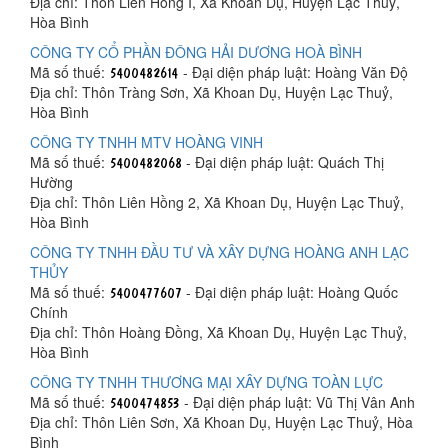
Địa chỉ: Thôn Liên Hồng I, Xã Khoan Dụ, Huyện Lạc Thuỷ,
Hòa Bình
CÔNG TY CỔ PHẦN ĐÔNG HẢI DƯƠNG HOÀ BÌNH
Mã số thuế:
- Đại diện pháp luật: Hoàng Văn Độ
Địa chỉ: Thôn Tràng Sơn, Xã Khoan Dụ, Huyện Lạc Thuỷ,
Hòa Bình
CÔNG TY TNHH MTV HOÀNG VINH
Mã số thuế:
- Đại diện pháp luật: Quách Thị
Hường
Địa chỉ: Thôn Liên Hồng 2, Xã Khoan Dụ, Huyện Lạc Thuỷ,
Hòa Bình
CÔNG TY TNHH ĐẦU TƯ VÀ XÂY DỰNG HOÀNG ANH LẠC
THỦY
Mã số thuế:
- Đại diện pháp luật: Hoàng Quốc
Chính
Địa chỉ: Thôn Hoàng Đồng, Xã Khoan Dụ, Huyện Lạc Thuỷ,
Hòa Bình
CÔNG TY TNHH THƯƠNG MẠI XÂY DỰNG TOÀN LỰC
Mã số thuế:
- Đại diện pháp luật: Vũ Thị Vân Anh
Địa chỉ: Thôn Liên Sơn, Xã Khoan Dụ, Huyện Lạc Thuỷ, Hòa
Bình