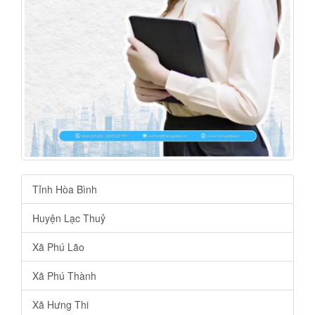
Tỉnh Hòa Bình
Huyện Lạc Thuỷ
Xã Phú Lão
Xã Phú Thành
Xã Hưng Thi