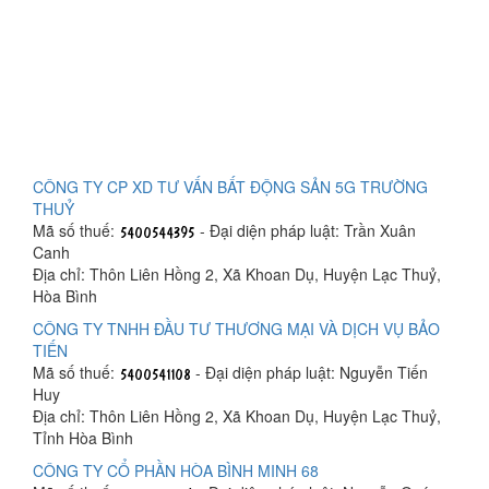
CÔNG TY CP XD TƯ VẤN BẤT ĐỘNG SẢN 5G TRƯỜNG
THUỶ
Mã số thuế:
- Đại diện pháp luật: Trần Xuân
Canh
Địa chỉ: Thôn Liên Hồng 2, Xã Khoan Dụ, Huyện Lạc Thuỷ,
Hòa Bình
CÔNG TY TNHH ĐẦU TƯ THƯƠNG MẠI VÀ DỊCH VỤ BẢO
TIẾN
Mã số thuế:
- Đại diện pháp luật: Nguyễn Tiến
Huy
Địa chỉ: Thôn Liên Hồng 2, Xã Khoan Dụ, Huyện Lạc Thuỷ,
Tỉnh Hòa Bình
CÔNG TY CỔ PHẦN HÒA BÌNH MINH 68