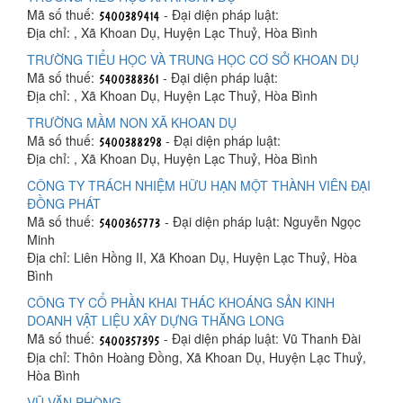
Mã số thuế:
- Đại diện pháp luật:
Địa chỉ: , Xã Khoan Dụ, Huyện Lạc Thuỷ, Hòa Bình
TRƯỜNG TIỂU HỌC VÀ TRUNG HỌC CƠ SỞ KHOAN DỤ
Mã số thuế:
- Đại diện pháp luật:
Địa chỉ: , Xã Khoan Dụ, Huyện Lạc Thuỷ, Hòa Bình
TRƯỜNG MẦM NON XÃ KHOAN DỤ
Mã số thuế:
- Đại diện pháp luật:
Địa chỉ: , Xã Khoan Dụ, Huyện Lạc Thuỷ, Hòa Bình
CÔNG TY TRÁCH NHIỆM HỮU HẠN MỘT THÀNH VIÊN ĐẠI
ĐỒNG PHÁT
Mã số thuế:
- Đại diện pháp luật: Nguyễn Ngọc
Minh
Địa chỉ: Liên Hồng II, Xã Khoan Dụ, Huyện Lạc Thuỷ, Hòa
Bình
CÔNG TY CỔ PHẦN KHAI THÁC KHOÁNG SẢN KINH
DOANH VẬT LIỆU XÂY DỰNG THĂNG LONG
Mã số thuế:
- Đại diện pháp luật: Vũ Thanh Đài
Địa chỉ: Thôn Hoàng Đồng, Xã Khoan Dụ, Huyện Lạc Thuỷ,
Hòa Bình
VŨ VĂN PHÒNG