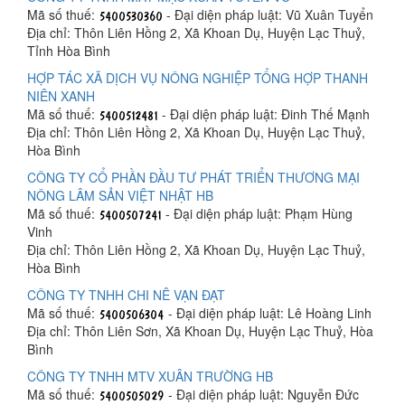
Mã số thuế:
- Đại diện pháp luật: Vũ Xuân Tuyển
Địa chỉ: Thôn Liên Hồng 2, Xã Khoan Dụ, Huyện Lạc Thuỷ,
Tỉnh Hòa Bình
HỢP TÁC XÃ DỊCH VỤ NÔNG NGHIỆP TỔNG HỢP THANH
NIÊN XANH
Mã số thuế:
- Đại diện pháp luật: Đinh Thế Mạnh
Địa chỉ: Thôn Liên Hồng 2, Xã Khoan Dụ, Huyện Lạc Thuỷ,
Hòa Bình
CÔNG TY CỔ PHẦN ĐẦU TƯ PHÁT TRIỂN THƯƠNG MẠI
NÔNG LÂM SẢN VIỆT NHẬT HB
Mã số thuế:
- Đại diện pháp luật: Phạm Hùng
Vinh
Địa chỉ: Thôn Liên Hồng 2, Xã Khoan Dụ, Huyện Lạc Thuỷ,
Hòa Bình
CÔNG TY TNHH CHI NÊ VẠN ĐẠT
Mã số thuế:
- Đại diện pháp luật: Lê Hoàng Linh
Địa chỉ: Thôn Liên Sơn, Xã Khoan Dụ, Huyện Lạc Thuỷ, Hòa
Bình
CÔNG TY TNHH MTV XUÂN TRƯỜNG HB
Mã số thuế:
- Đại diện pháp luật: Nguyễn Đức