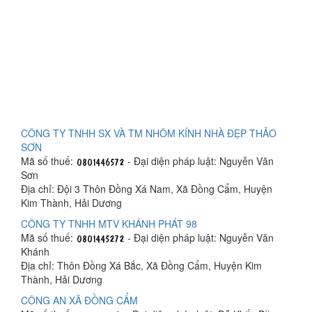
CÔNG TY TNHH SX VÀ TM NHÔM KÍNH NHÀ ĐẸP THẢO
SƠN
Mã số thuế:
- Đại diện pháp luật: Nguyễn Văn
Sơn
Địa chỉ: Đội 3 Thôn Đồng Xá Nam, Xã Đồng Cẩm, Huyện
Kim Thành, Hải Dương
CÔNG TY TNHH MTV KHÁNH PHÁT 98
Mã số thuế:
- Đại diện pháp luật: Nguyễn Văn
Khánh
Địa chỉ: Thôn Đồng Xá Bắc, Xã Đồng Cẩm, Huyện Kim
Thành, Hải Dương
CÔNG AN XÃ ĐỒNG CẨM