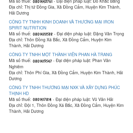
Mã số thuế:
- Đại diện pháp luật: Đỗ Khắc Bằng
Địa chỉ: Thị tứ Đồng Gia, Xã Đồng Cẩm, Huyện Kim Thành,
Hải Dương
CÔNG TY TNHH KINH DOANH VÀ THƯƠNG MẠI IRON
SPIRIT NUTRITION
Mã số thuế:
- Đại diện pháp luật: Đặng Văn Trọng
Địa chỉ: Thôn Đồng Xá Bắc, Xã Đồng Cẩm, Huyện Kim
Thành, Hải Dương
CÔNG TY TNHH MỘT THÀNH VIÊN PHAN HÀ TRANG
Mã số thuế:
- Đại diện pháp luật: Phan Văn
Nghiêm
Địa chỉ: Thôn Phí Gia, Xã Đồng Cẩm, Huyện Kim Thành, Hải
Dương
CÔNG TY TNHH THƯƠNG MẠI NXK VÀ XÂY DỰNG PHÚC
THỊNH HD
Mã số thuế:
- Đại diện pháp luật: Vũ Văn Hải
Địa chỉ: Đội 1, Thôn Đồng Xá Bắc, Xã Đồng Cẩm, Huyện Kim
Thành, Hải Dương