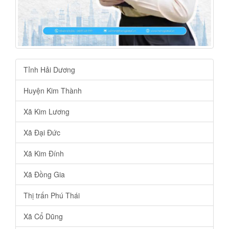
Tỉnh Hải Dương
Huyện Kim Thành
Xã Kim Lương
Xã Đại Đức
Xã Kim Đính
Xã Đồng Gia
Thị trấn Phú Thái
Xã Cổ Dũng