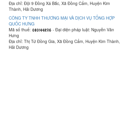
Địa chỉ: Đội 9 Đồng Xá Bắc, Xã Đồng Cẩm, Huyện Kim
Thành, Hải Dương
CÔNG TY TNHH THƯƠNG MẠI VÀ DỊCH VỤ TỔNG HỢP
QUỐC HƯNG
Mã số thuế:
- Đại diện pháp luật: Nguyễn Văn
Hưng
Địa chỉ: Thị Tứ Đồng Gia, Xã Đồng Cẩm, Huyện Kim Thành,
Hải Dương