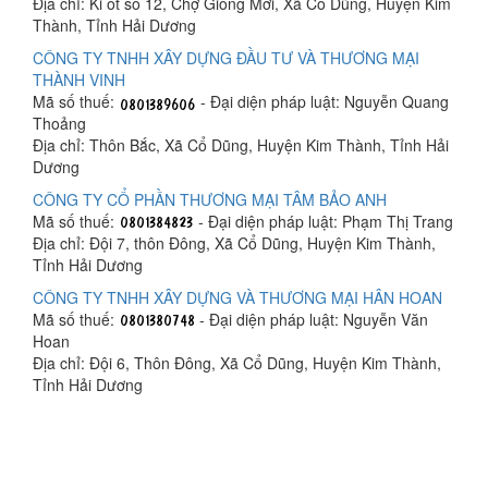
Địa chỉ: Ki ốt số 12, Chợ Giống Mới, Xã Cổ Dũng, Huyện Kim
Thành, Tỉnh Hải Dương
CÔNG TY TNHH XÂY DỰNG ĐẦU TƯ VÀ THƯƠNG MẠI
THÀNH VINH
Mã số thuế:
- Đại diện pháp luật: Nguyễn Quang
Thoảng
Địa chỉ: Thôn Bắc, Xã Cổ Dũng, Huyện Kim Thành, Tỉnh Hải
Dương
CÔNG TY CỔ PHẦN THƯƠNG MẠI TÂM BẢO ANH
Mã số thuế:
- Đại diện pháp luật: Phạm Thị Trang
Địa chỉ: Đội 7, thôn Đông, Xã Cổ Dũng, Huyện Kim Thành,
Tỉnh Hải Dương
CÔNG TY TNHH XÂY DỰNG VÀ THƯƠNG MẠI HÂN HOAN
Mã số thuế:
- Đại diện pháp luật: Nguyễn Văn
Hoan
Địa chỉ: Đội 6, Thôn Đông, Xã Cổ Dũng, Huyện Kim Thành,
Tỉnh Hải Dương