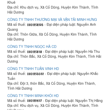
Khuê
Địa chỉ: Khu dịch vụ, Xã Cổ Dũng, Huyện Kim Thành, Tỉnh
Hải Dương
CÔNG TY TNHH THƯƠNG MẠI VÀ VẬN TẢI MINH HƯNG
Mã số thuế:
- Đại diện pháp luật: Nguyễn Anh
Quang
Địa chỉ: Thôn Giữa, Xã Cổ Dũng, Huyện Kim Thành, Tỉnh
Hải Dương
CÔNG TY TNHH NGỌC HÀ CD
Mã số thuế:
- Đại diện pháp luật: Nguyễn Hà Thu
Địa chỉ: Thôn Bắc, Xã Cổ Dũng, Huyện Kim Thành, Tỉnh Hải
Dương
CÔNG TY TNHH TUẤN VINH HD
Mã số thuế:
- Đại diện pháp luật: Nguyễn Khắc
Tuấn
Địa chỉ: Đội 3, thôn Bắc, Xã Cổ Dũng, Huyện Kim Thành,
Tỉnh Hải Dương
CÔNG TY TNHH MINH KHÔI HD
Mã số thuế:
- Đại diện pháp luật: Nguyễn Thị Hằng
Địa chỉ: Khu dịch vụ, Xã Cổ Dũng, Huyện Kim Thành, Tỉnh