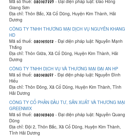
Mã số thuế:
- Đại diện pháp luật: Đào Hồng
Giang Sơn
Địa chỉ: Thôn Bắc, Xã Cổ Dũng, Huyện Kim Thành, Hải
Dương
CÔNG TY TNHH THƯƠNG MẠI DỊCH VỤ NGUYÊN KHANG
HD
Mã số thuế:
- Đại diện pháp luật: Nguyễn Mạnh
Thắng
Địa chỉ: Thôn Giữa, Xã Cổ Dũng, Huyện Kim Thành, Hải
Dương
CÔNG TY TNHH DỊCH VỤ VÀ THƯƠNG MẠI ĐẠI AN HP
Mã số thuế:
- Đại diện pháp luật: Nguyễn Đình
Hiếu
Địa chỉ: Thôn Đông, Xã Cổ Dũng, Huyện Kim Thành, Tỉnh
Hải Dương
CÔNG TY CỔ PHẦN ĐẦU TƯ, SẢN XUẤT VÀ THƯƠNG MẠI
GREENMIX
Mã số thuế:
- Đại diện pháp luật: Nguyễn Quang
Dũng
Địa chỉ: Đội 2, Thôn Bắc, Xã Cổ Dũng, Huyện Kim Thành,
Tỉnh Hải Dương