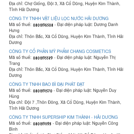
Địa chỉ: Chợ Giống, Đội 3, Xã Cổ Dũng, Huyện Kim Thành,
Tỉnh Hải Dương
CÔNG TY TNHH VẬT LIỆU LỌC NƯỚC HẢI DƯƠNG
Mã số thuế:
- Đại diện pháp luật: Dương Danh
Hưng
Địa chỉ: Thôn Bắc, Xã Cổ Dũng, Huyện Kim Thành, Tỉnh Hải
Dương
CÔNG TY CỔ PHẦN MỸ PHẨM CHANG COSMETICS
Mã số thuế:
- Đại diện pháp luật: Nguyễn Thị
Trang
Địa chỉ: Thôn Bắc, Xã Cổ Dũng, Huyện Kim Thành, Tỉnh Hải
Dương
CÔNG TY TNHH BAO BÌ ĐẠI PHÁT ĐẠT
Mã số thuế:
- Đại diện pháp luật: Nguyễn Duy
Hùng
Địa chỉ: Đội 7 ,Thôn Đông, Xã Cổ Dũng, Huyện Kim Thành,
Tỉnh Hải Dương
CÔNG TY TNHH SUPERSHIP KIM THÀNH - HẢI DƯƠNG
Mã số thuế:
- Đại diện pháp luật: Nguyễn Công
Bình