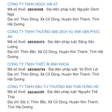
CÔNG TY TNHH NGỌC HẢI KT
Mã số thuế:
- Đại diện pháp luật: Nguyễn Danh
Ngà
Địa chỉ: Thôn Đông, Xã Cổ Dũng, Huyện Kim Thành, Tỉnh
Hải Dương
CÔNG TY TNHH THƯƠNG MẠI DỊCH VỤ XNK VẠN PHÚC
AN
Mã số thuế:
- Đại diện pháp luật: Đặng Văn
Lượng
Địa chỉ: Thôn Bắc, Xã Cổ Dũng, Huyện Kim Thành, Tỉnh Hải
Dương
CÔNG TY TNHH THIẾT BỊ ANH KHOA
Mã số thuế:
- Đại diện pháp luật: Vũ Đình Lợi
Địa chỉ: Thôn Đông, Xã Cổ Dũng, Huyện Kim Thành, Tỉnh
Hải Dương
CÔNG TY TNHH ĐẦU TƯ THƯƠNG MẠI THÁI HƯNG HD
Mã số thuế:
- Đại diện pháp luật: Nguyễn Thế
Thái
Địa chỉ: Đội 3, Thôn Bắc, Xã Cổ Dũng, Huyện Kim Thành,
Tỉnh Hải Dương