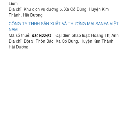
Liêm
Địa chỉ: Khu dịch vụ đường 5, Xã Cổ Dũng, Huyện Kim
Thành, Hải Dương
CÔNG TY TNHH SẢN XUẤT VÀ THƯƠNG MẠI SANFA VIỆT
NAM
Mã số thuế:
- Đại diện pháp luật: Hoàng Thị Anh
Địa chỉ: Đội 3, Thôn Bắc, Xã Cổ Dũng, Huyện Kim Thành,
Hải Dương