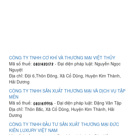
CÔNG TY TNHH CƠ KHÍ VÀ THƯƠNG MẠI VIỆT THỦY
Mã số thuế:
- Đại diện pháp luật: Nguyễn Ngọc
Nguyệt
Địa chỉ: Đội 6,Thôn Đông, Xã Cổ Dũng, Huyện Kim Thành,
Hải Dương
CÔNG TY TNHH SẢN XUẤT THƯƠNG MẠI VÀ DỊCH VỤ TẬP
MẾN
Mã số thuế:
- Đại diện pháp luật: Đặng Văn Tập
Địa chỉ: Thôn Bắc, Xã Cổ Dũng, Huyện Kim Thành, Hải
Dương
CÔNG TY TNHH ĐẦU TƯ SẢN XUẤT THƯƠNG MẠI ĐỨC
KIÊN LUXURY VIỆT NAM