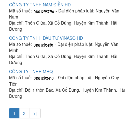
CÔNG TY TNHH NAM ĐIỀN HD
Mã số thuế:
- Đại diện pháp luật: Nguyễn Văn
Nam
Địa chỉ: Thôn Giữa, Xã Cổ Dũng, Huyện Kim Thành, Hải
Dương
CÔNG TY TNHH ĐẦU TƯ VINASO HD
Mã số thuế:
- Đại diện pháp luật: Nguyễn Văn
Minh
Địa chỉ: Thôn Giữa, Xã Cổ Dũng, Huyện Kim Thành, Hải
Dương
CÔNG TY TNHH MRQ
Mã số thuế:
- Đại diện pháp luật: Nguyễn Quý
Tiến
Địa chỉ: Đội 1 thôn Bắc, Xã Cổ Dũng, Huyện Kim Thành, Hải
Dương
1
2
>|