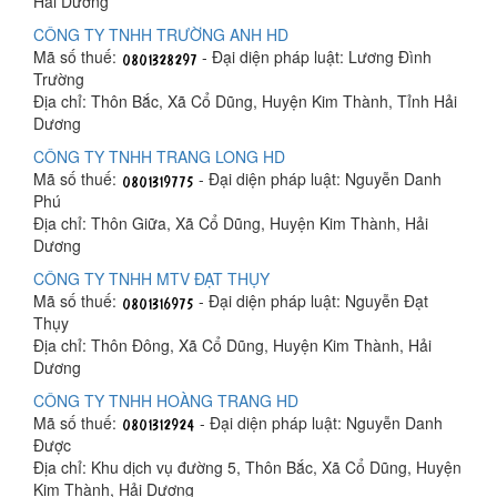
Hải Dương
CÔNG TY TNHH TRƯỜNG ANH HD
Mã số thuế:
- Đại diện pháp luật: Lương Ðình
Trường
Địa chỉ: Thôn Bắc, Xã Cổ Dũng, Huyện Kim Thành, Tỉnh Hải
Dương
CÔNG TY TNHH TRANG LONG HD
Mã số thuế:
- Đại diện pháp luật: Nguyễn Danh
Phú
Địa chỉ: Thôn Giữa, Xã Cổ Dũng, Huyện Kim Thành, Hải
Dương
CÔNG TY TNHH MTV ĐẠT THỤY
Mã số thuế:
- Đại diện pháp luật: Nguyễn Đạt
Thụy
Địa chỉ: Thôn Đông, Xã Cổ Dũng, Huyện Kim Thành, Hải
Dương
CÔNG TY TNHH HOÀNG TRANG HD
Mã số thuế:
- Đại diện pháp luật: Nguyễn Danh
Được
Địa chỉ: Khu dịch vụ đường 5, Thôn Bắc, Xã Cổ Dũng, Huyện
Kim Thành, Hải Dương