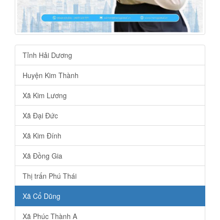
Tỉnh Hải Dương
Huyện Kim Thành
Xã Kim Lương
Xã Đại Đức
Xã Kim Đính
Xã Đồng Gia
Thị trấn Phú Thái
Xã Cổ Dũng
Xã Phúc Thành A