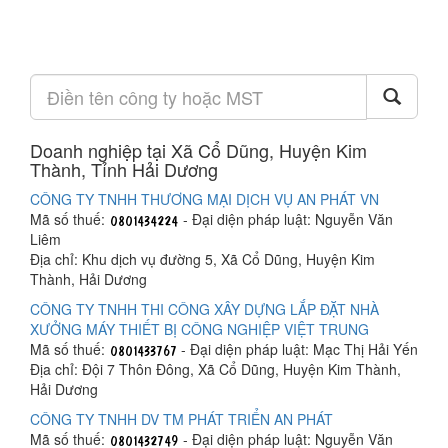
Doanh nghiệp tại Xã Cổ Dũng, Huyện Kim
Thành, Tỉnh Hải Dương
CÔNG TY TNHH THƯƠNG MẠI DỊCH VỤ AN PHÁT VN
Mã số thuế:
- Đại diện pháp luật: Nguyễn Văn
Liêm
Địa chỉ: Khu dịch vụ đường 5, Xã Cổ Dũng, Huyện Kim
Thành, Hải Dương
CÔNG TY TNHH THI CÔNG XÂY DỰNG LẮP ĐẶT NHÀ
XƯỞNG MÁY THIẾT BỊ CÔNG NGHIỆP VIỆT TRUNG
Mã số thuế:
- Đại diện pháp luật: Mạc Thị Hải Yến
Địa chỉ: Đội 7 Thôn Đông, Xã Cổ Dũng, Huyện Kim Thành,
Hải Dương
CÔNG TY TNHH DV TM PHÁT TRIỂN AN PHÁT
Mã số thuế:
- Đại diện pháp luật: Nguyễn Văn