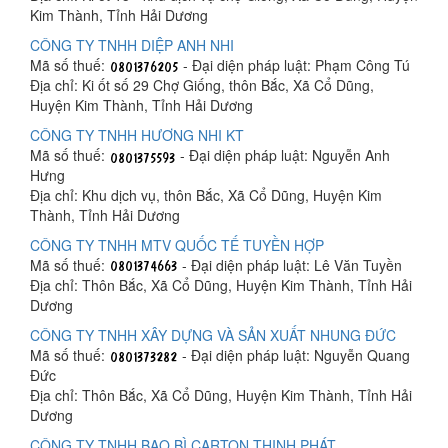
Kim Thành, Tỉnh Hải Dương
CÔNG TY TNHH DIỆP ANH NHI
Mã số thuế:
- Đại diện pháp luật: Phạm Công Tú
Địa chỉ: Ki ốt số 29 Chợ Giống, thôn Bắc, Xã Cổ Dũng,
Huyện Kim Thành, Tỉnh Hải Dương
CÔNG TY TNHH HƯƠNG NHI KT
Mã số thuế:
- Đại diện pháp luật: Nguyễn Anh
Hưng
Địa chỉ: Khu dịch vụ, thôn Bắc, Xã Cổ Dũng, Huyện Kim
Thành, Tỉnh Hải Dương
CÔNG TY TNHH MTV QUỐC TẾ TUYỀN HỢP
Mã số thuế:
- Đại diện pháp luật: Lê Văn Tuyền
Địa chỉ: Thôn Bắc, Xã Cổ Dũng, Huyện Kim Thành, Tỉnh Hải
Dương
CÔNG TY TNHH XÂY DỰNG VÀ SẢN XUẤT NHUNG ĐỨC
Mã số thuế:
- Đại diện pháp luật: Nguyễn Quang
Đức
Địa chỉ: Thôn Bắc, Xã Cổ Dũng, Huyện Kim Thành, Tỉnh Hải
Dương
CÔNG TY TNHH BAO BÌ CARTON THỊNH PHÁT