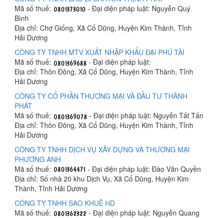
Mã số thuế:
- Đại diện pháp luật: Nguyễn Quý
Bình
Địa chỉ: Chợ Giống, Xã Cổ Dũng, Huyện Kim Thành, Tỉnh
Hải Dương
CÔNG TY TNHH MTV XUẤT NHẬP KHẨU ĐẠI PHÚ TÀI
Mã số thuế:
- Đại diện pháp luật:
Địa chỉ: Thôn Đông, Xã Cổ Dũng, Huyện Kim Thành, Tỉnh
Hải Dương
CÔNG TY CỔ PHẦN THƯƠNG MẠI VÀ ĐẦU TƯ THÀNH
PHÁT
Mã số thuế:
- Đại diện pháp luật: Nguyễn Tất Tấn
Địa chỉ: Thôn Đông, Xã Cổ Dũng, Huyện Kim Thành, Tỉnh
Hải Dương
CÔNG TY TNHH DỊCH VỤ XÂY DỰNG VÀ THƯƠNG MẠI
PHƯƠNG ANH
Mã số thuế:
- Đại diện pháp luật: Đào Văn Quyền
Địa chỉ: Số nhà 20 khu Dịch Vụ, Xã Cổ Dũng, Huyện Kim
Thành, Tỉnh Hải Dương
CÔNG TY TNHH SAO KHUÊ HD
Mã số thuế:
- Đại diện pháp luật: Nguyễn Quang