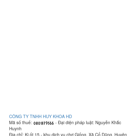
CÔNG TY TNHH HUY KHOA HD
Mã số thuế:
- Đại diện pháp luật: Nguyễn Khắc
Huynh
Địa chỉ: Ki ốt 15 - khu dịch vụ chợ Giống, Xã Cổ Dũng, Huyện