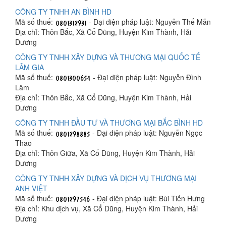
CÔNG TY TNHH AN BÌNH HD
Mã số thuế:
- Đại diện pháp luật: Nguyễn Thế Mẫn
Địa chỉ: Thôn Bắc, Xã Cổ Dũng, Huyện Kim Thành, Hải
Dương
CÔNG TY TNHH XÂY DỰNG VÀ THƯƠNG MẠI QUỐC TẾ
LÂM GIA
Mã số thuế:
- Đại diện pháp luật: Nguyễn Đình
Lâm
Địa chỉ: Thôn Bắc, Xã Cổ Dũng, Huyện Kim Thành, Hải
Dương
CÔNG TY TNHH ĐẦU TƯ VÀ THƯƠNG MẠI BẮC BÌNH HD
Mã số thuế:
- Đại diện pháp luật: Nguyễn Ngọc
Thao
Địa chỉ: Thôn Giữa, Xã Cổ Dũng, Huyện Kim Thành, Hải
Dương
CÔNG TY TNHH XÂY DỰNG VÀ DỊCH VỤ THƯƠNG MẠI
ANH VIỆT
Mã số thuế:
- Đại diện pháp luật: Bùi Tiến Hưng
Địa chỉ: Khu dịch vụ, Xã Cổ Dũng, Huyện Kim Thành, Hải
Dương