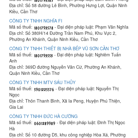
Địa chỉ: Số 58 đường Lê Bình, Phường Hưng Lợi, Quận Ninh
Kiều, Cần Thơ
CÔNG TY TNHH NGHĨA FI
Mã số thuế:
- Đại diện pháp luật: Phạm Văn Nghĩa
Địa chỉ: Số 380H/14 Đường Trần Nam Phú, Khu Vực 2,
Phường An Khánh, Quận Ninh Kiều, Cần Thơ
CÔNG TY TNHH THIẾT BỊ NHÀ BẾP VŨ SƠN CẦN THƠ
Mã số thuế:
- Đại diện pháp luật: Nghiêm Tuấn
Anh
Địa chỉ: 369D đường Nguyễn Văn Cừ, Phường An Khánh,
Quận Ninh Kiều, Cần Thơ
CÔNG TY TNHH MTV SÁU THỦY
Mã số thuế:
- Đại diện pháp luật: Nguyễn Thị
Ngọc
Địa chỉ: Thôn Thanh Bình, Xã Ia Peng, Huyện Phú Thiện,
Gia Lai
CÔNG TY TNHH ĐỨC HÀ CƯỜNG
Mã số thuế:
- Đại diện pháp luật: Đinh Thị Ngọc
Hà
Địa chỉ: Số 10 đường D5, khu công nghiệp Hòa Xá, Phường