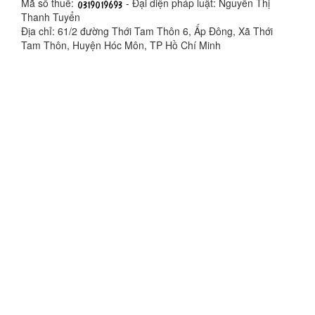
Mã số thuế:
- Đại diện pháp luật: Nguyễn Thị
Thanh Tuyển
Địa chỉ: 61/2 đường Thới Tam Thôn 6, Ấp Đông, Xã Thới
Tam Thôn, Huyện Hóc Môn, TP Hồ Chí Minh