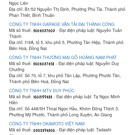
Ngọc Liên
Địa chỉ: B1/52 Nguyễn Thị Định, Phường Phú Tài, Thành phố
Phan Thiết, Bình Thuận
CÔNG TY TNHH GARAGE VẬN TẢI ĐẠI THÀNH CÔNG
Mã số thuế:
- Đại diện pháp luật: Nguyễn Tuấn
Thành
Địa chỉ: I19A, tổ 5, khu phố 5, Phường Tân Hiệp, Thành phố
Biên Hoà, Đồng Nai
CÔNG TY TNHH THƯƠNG MẠI GỖ HOÀNG NAM PHÁT
Mã số thuế:
- Đại diện pháp luật: Nguyễn Duy
Chưởng
Địa chỉ: Số 70, tổ 7, khu phố Tân Lập, Phường Phước Tân,
Thành phố Biên Hoà, Đồng Nai
CÔNG TY TNHH MTV DUY PHÚC
Mã số thuế:
- Đại diện pháp luật: Tạ Ngọc Minh
Hiền
Địa chỉ: Số 448/5H Thoại Ngọc Hầu, Khóm Đông Thịnh 3,
Phường Mỹ Phước, Thành phố Long Xuyên, An Giang
CÔNG TY TNHH OKAMOTO VIỆT NAM
Mã số thuế:
- Đại diện pháp luật: Tadashi