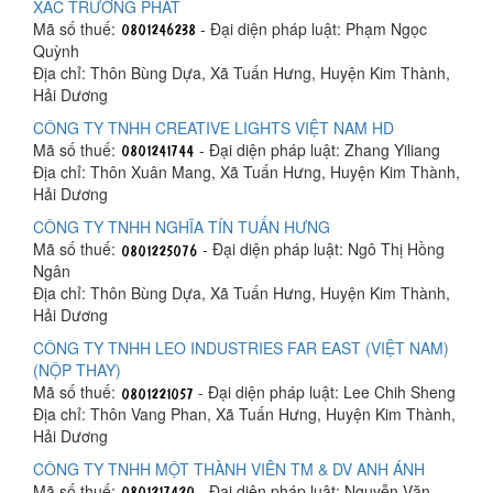
XÁC TRƯỞNG PHÁT
Mã số thuế:
- Đại diện pháp luật: Phạm Ngọc
Quỳnh
Địa chỉ: Thôn Bùng Dựa, Xã Tuấn Hưng, Huyện Kim Thành,
Hải Dương
CÔNG TY TNHH CREATIVE LIGHTS VIỆT NAM HD
Mã số thuế:
- Đại diện pháp luật: Zhang Yiliang
Địa chỉ: Thôn Xuân Mang, Xã Tuấn Hưng, Huyện Kim Thành,
Hải Dương
CÔNG TY TNHH NGHĨA TÍN TUẤN HƯNG
Mã số thuế:
- Đại diện pháp luật: Ngô Thị Hồng
Ngân
Địa chỉ: Thôn Bùng Dựa, Xã Tuấn Hưng, Huyện Kim Thành,
Hải Dương
CÔNG TY TNHH LEO INDUSTRIES FAR EAST (VIỆT NAM)
(NỘP THAY)
Mã số thuế:
- Đại diện pháp luật: Lee Chih Sheng
Địa chỉ: Thôn Vang Phan, Xã Tuấn Hưng, Huyện Kim Thành,
Hải Dương
CÔNG TY TNHH MỘT THÀNH VIÊN TM & DV ANH ÁNH
Mã số thuế:
- Đại diện pháp luật: Nguyễn Văn