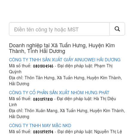
Doanh nghiệp tại Xã Tuấn Hưng, Huyện Kim
Thành, Tỉnh Hải Dương
CÔNG TY TNHH SẢN XUẤT GIẤY AINUOWEI HẢI DƯƠNG
Mã số thuế:
- Đại diện pháp luật: Phạm Thị
Quỳnh
Địa chỉ: Thôn Tân Hưng, Xã Tuấn Hưng, Huyện Kim Thành,
Hải Dương
CÔNG TY CỔ PHẦN SẢN XUẤT NHÔM HƯNG PHÁT
Mã số thuế:
- Đại diện pháp luật: Hà Thị Diệu
Linh
Địa chỉ: Thôn Xuân Mang, Xã Tuấn Hưng, Huyện Kim Thành,
Hải Dương
CÔNG TY TNHH MAY MẶC NKD
Mã số thuế:
- Đại diện pháp luật: Nguyễn Thị Lệ