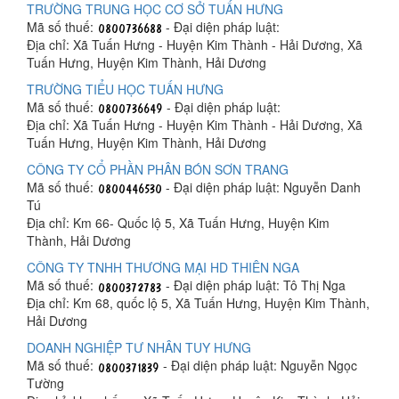
TRƯỜNG TRUNG HỌC CƠ SỞ TUẤN HƯNG
Mã số thuế:
- Đại diện pháp luật:
Địa chỉ: Xã Tuấn Hưng - Huyện Kim Thành - Hải Dương, Xã
Tuấn Hưng, Huyện Kim Thành, Hải Dương
TRƯỜNG TIỂU HỌC TUẤN HƯNG
Mã số thuế:
- Đại diện pháp luật:
Địa chỉ: Xã Tuấn Hưng - Huyện Kim Thành - Hải Dương, Xã
Tuấn Hưng, Huyện Kim Thành, Hải Dương
CÔNG TY CỔ PHẦN PHÂN BÓN SƠN TRANG
Mã số thuế:
- Đại diện pháp luật: Nguyễn Danh
Tú
Địa chỉ: Km 66- Quốc lộ 5, Xã Tuấn Hưng, Huyện Kim
Thành, Hải Dương
CÔNG TY TNHH THƯƠNG MẠI HD THIÊN NGA
Mã số thuế:
- Đại diện pháp luật: Tô Thị Nga
Địa chỉ: Km 68, quốc lộ 5, Xã Tuấn Hưng, Huyện Kim Thành,
Hải Dương
DOANH NGHIỆP TƯ NHÂN TUY HƯNG
Mã số thuế:
- Đại diện pháp luật: Nguyễn Ngọc
Tường