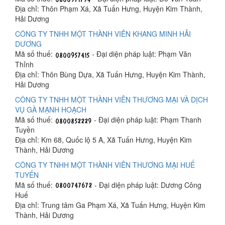
Địa chỉ: Thôn Phạm Xá, Xã Tuấn Hưng, Huyện Kim Thành,
Hải Dương
CÔNG TY TNHH MỘT THÀNH VIÊN KHANG MINH HẢI
DƯƠNG
Mã số thuế:
- Đại diện pháp luật: Phạm Văn
Thỉnh
Địa chỉ: Thôn Bùng Dựa, Xã Tuấn Hưng, Huyện Kim Thành,
Hải Dương
CÔNG TY TNHH MỘT THÀNH VIÊN THƯƠNG MẠI VÀ DỊCH
VỤ GÀ MẠNH HOẠCH
Mã số thuế:
- Đại diện pháp luật: Phạm Thanh
Tuyền
Địa chỉ: Km 68, Quốc lộ 5 A, Xã Tuấn Hưng, Huyện Kim
Thành, Hải Dương
CÔNG TY TNHH MỘT THÀNH VIÊN THƯƠNG MẠI HUẾ
TUYẾN
Mã số thuế:
- Đại diện pháp luật: Dương Công
Huế
Địa chỉ: Trung tâm Ga Phạm Xá, Xã Tuấn Hưng, Huyện Kim
Thành, Hải Dương