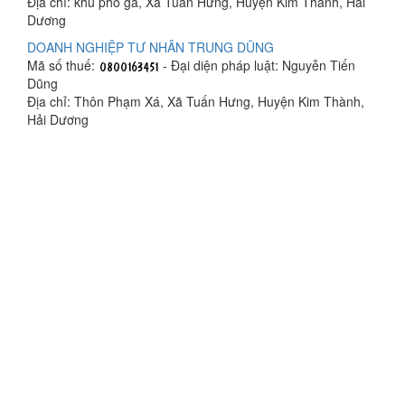
Địa chỉ: khu phố ga, Xã Tuấn Hưng, Huyện Kim Thành, Hải
Dương
DOANH NGHIỆP TƯ NHÂN TRUNG DŨNG
Mã số thuế:
- Đại diện pháp luật: Nguyễn Tiến
Dũng
Địa chỉ: Thôn Phạm Xá, Xã Tuấn Hưng, Huyện Kim Thành,
Hải Dương