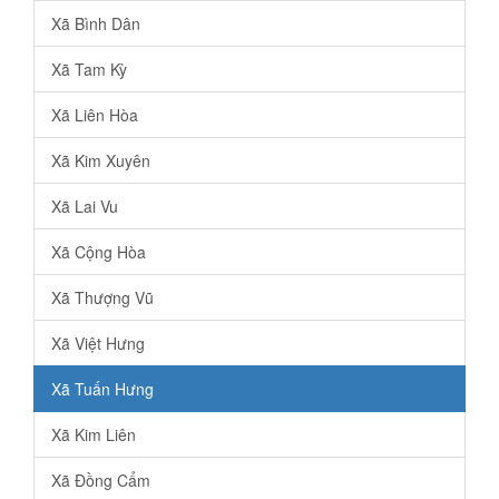
Xã Bình Dân
Xã Tam Kỳ
Xã Liên Hòa
Xã Kim Xuyên
Xã Lai Vu
Xã Cộng Hòa
Xã Thượng Vũ
Xã Việt Hưng
Xã Tuấn Hưng
Xã Kim Liên
Xã Đồng Cẩm