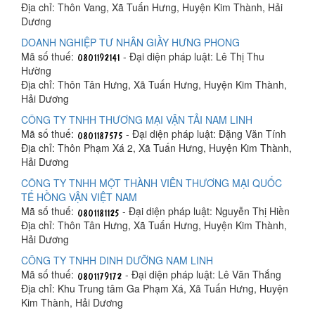
Địa chỉ: Thôn Vang, Xã Tuấn Hưng, Huyện Kim Thành, Hải
Dương
DOANH NGHIỆP TƯ NHÂN GIẦY HƯNG PHONG
Mã số thuế:
- Đại diện pháp luật: Lê Thị Thu
Hường
Địa chỉ: Thôn Tân Hưng, Xã Tuấn Hưng, Huyện Kim Thành,
Hải Dương
CÔNG TY TNHH THƯƠNG MẠI VẬN TẢI NAM LINH
Mã số thuế:
- Đại diện pháp luật: Đặng Văn Tính
Địa chỉ: Thôn Phạm Xá 2, Xã Tuấn Hưng, Huyện Kim Thành,
Hải Dương
CÔNG TY TNHH MỘT THÀNH VIÊN THƯƠNG MẠI QUỐC
TẾ HỒNG VẬN VIỆT NAM
Mã số thuế:
- Đại diện pháp luật: Nguyễn Thị Hiền
Địa chỉ: Thôn Tân Hưng, Xã Tuấn Hưng, Huyện Kim Thành,
Hải Dương
CÔNG TY TNHH DINH DƯỠNG NAM LINH
Mã số thuế:
- Đại diện pháp luật: Lê Văn Thắng
Địa chỉ: Khu Trung tâm Ga Phạm Xá, Xã Tuấn Hưng, Huyện
Kim Thành, Hải Dương