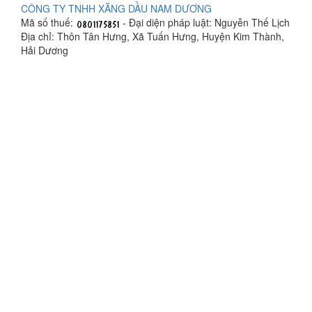
CÔNG TY TNHH XĂNG DẦU NAM DƯƠNG
Mã số thuế:
- Đại diện pháp luật: Nguyễn Thế Lịch
Địa chỉ: Thôn Tân Hưng, Xã Tuấn Hưng, Huyện Kim Thành,
Hải Dương