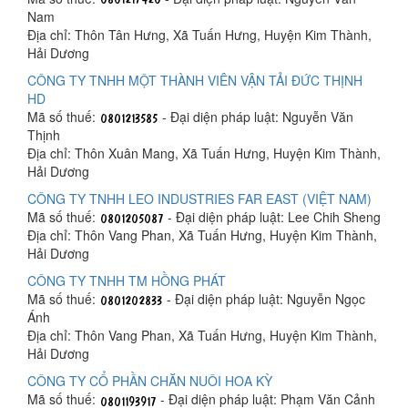
Nam
Địa chỉ: Thôn Tân Hưng, Xã Tuấn Hưng, Huyện Kim Thành,
Hải Dương
CÔNG TY TNHH MỘT THÀNH VIÊN VẬN TẢI ĐỨC THỊNH
HD
Mã số thuế:
- Đại diện pháp luật: Nguyễn Văn
Thịnh
Địa chỉ: Thôn Xuân Mang, Xã Tuấn Hưng, Huyện Kim Thành,
Hải Dương
CÔNG TY TNHH LEO INDUSTRIES FAR EAST (VIỆT NAM)
Mã số thuế:
- Đại diện pháp luật: Lee Chih Sheng
Địa chỉ: Thôn Vang Phan, Xã Tuấn Hưng, Huyện Kim Thành,
Hải Dương
CÔNG TY TNHH TM HỒNG PHÁT
Mã số thuế:
- Đại diện pháp luật: Nguyễn Ngọc
Ánh
Địa chỉ: Thôn Vang Phan, Xã Tuấn Hưng, Huyện Kim Thành,
Hải Dương
CÔNG TY CỔ PHẦN CHĂN NUÔI HOA KỲ
Mã số thuế:
- Đại diện pháp luật: Phạm Văn Cảnh