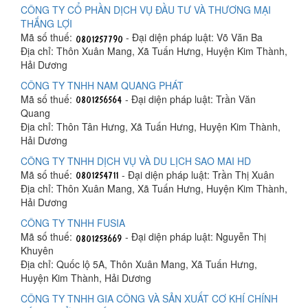
CÔNG TY CỔ PHẦN DỊCH VỤ ĐẦU TƯ VÀ THƯƠNG MẠI
THẮNG LỢI
Mã số thuế:
- Đại diện pháp luật: Võ Văn Ba
Địa chỉ: Thôn Xuân Mang, Xã Tuấn Hưng, Huyện Kim Thành,
Hải Dương
CÔNG TY TNHH NAM QUANG PHÁT
Mã số thuế:
- Đại diện pháp luật: Trần Văn
Quang
Địa chỉ: Thôn Tân Hưng, Xã Tuấn Hưng, Huyện Kim Thành,
Hải Dương
CÔNG TY TNHH DỊCH VỤ VÀ DU LỊCH SAO MAI HD
Mã số thuế:
- Đại diện pháp luật: Trần Thị Xuân
Địa chỉ: Thôn Xuân Mang, Xã Tuấn Hưng, Huyện Kim Thành,
Hải Dương
CÔNG TY TNHH FUSIA
Mã số thuế:
- Đại diện pháp luật: Nguyễn Thị
Khuyên
Địa chỉ: Quốc lộ 5A, Thôn Xuân Mang, Xã Tuấn Hưng,
Huyện Kim Thành, Hải Dương
CÔNG TY TNHH GIA CÔNG VÀ SẢN XUẤT CƠ KHÍ CHÍNH