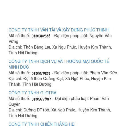
CÔNG TY TNHH VẬN TẢI VÀ XÂY DỰNG PHÚC THỊNH
Mã số thuế:
- Đại diện pháp luật: Nguyễn Văn
Vững
Địa chỉ: Thôn Bằng Lai, Xã Ngũ Phúc, Huyện Kim Thành,
Tỉnh Hải Dương
CÔNG TY TNHH DỊCH VỤ VÀ THƯƠNG MẠI QUỐC TẾ
MINH ĐỨC
Mã số thuế:
- Đại diện pháp luật: Phạm Văn Đức
Địa chỉ: Đội 5 thôn Quảng Đạt, Xã Ngũ Phúc, Huyện Kim
Thành, Tỉnh Hải Dương
CÔNG TY TNHH GLOTRA
Mã số thuế:
- Đại diện pháp luật: Phạm Văn
Quyền
Địa chỉ: Đường ĐT188, Xã Ngũ Phúc, Huyện Kim Thành,
Tỉnh Hải Dương
CÔNG TY TNHH CHIẾN THẮNG HD