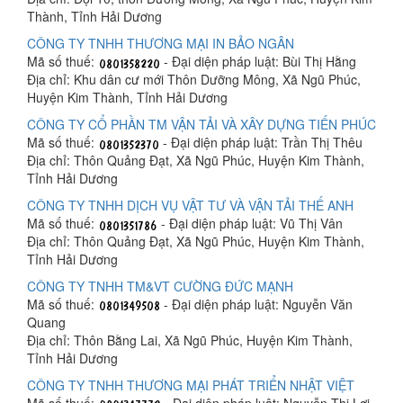
Thành, Tỉnh Hải Dương
CÔNG TY TNHH THƯƠNG MẠI IN BẢO NGÂN
Mã số thuế:
- Đại diện pháp luật: Bùi Thị Hằng
Địa chỉ: Khu dân cư mới Thôn Dưỡng Mông, Xã Ngũ Phúc,
Huyện Kim Thành, Tỉnh Hải Dương
CÔNG TY CỔ PHẦN TM VẬN TẢI VÀ XÂY DỰNG TIẾN PHÚC
Mã số thuế:
- Đại diện pháp luật: Trần Thị Thêu
Địa chỉ: Thôn Quảng Đạt, Xã Ngũ Phúc, Huyện Kim Thành,
Tỉnh Hải Dương
CÔNG TY TNHH DỊCH VỤ VẬT TƯ VÀ VẬN TẢI THẾ ANH
Mã số thuế:
- Đại diện pháp luật: Vũ Thị Vân
Địa chỉ: Thôn Quảng Đạt, Xã Ngũ Phúc, Huyện Kim Thành,
Tỉnh Hải Dương
CÔNG TY TNHH TM&VT CƯỜNG ĐỨC MẠNH
Mã số thuế:
- Đại diện pháp luật: Nguyễn Văn
Quang
Địa chỉ: Thôn Bằng Lai, Xã Ngũ Phúc, Huyện Kim Thành,
Tỉnh Hải Dương
CÔNG TY TNHH THƯƠNG MẠI PHÁT TRIỂN NHẬT VIỆT