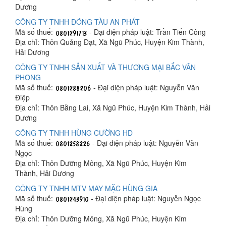
Dương
CÔNG TY TNHH ĐÓNG TÀU AN PHÁT
Mã số thuế:
- Đại diện pháp luật: Trần Tiến Công
Địa chỉ: Thôn Quảng Đạt, Xã Ngũ Phúc, Huyện Kim Thành,
Hải Dương
CÔNG TY TNHH SẢN XUẤT VÀ THƯƠNG MẠI BẮC VÂN
PHONG
Mã số thuế:
- Đại diện pháp luật: Nguyễn Văn
Điệp
Địa chỉ: Thôn Bằng Lai, Xã Ngũ Phúc, Huyện Kim Thành, Hải
Dương
CÔNG TY TNHH HÙNG CƯỜNG HD
Mã số thuế:
- Đại diện pháp luật: Nguyễn Văn
Ngọc
Địa chỉ: Thôn Dưỡng Mông, Xã Ngũ Phúc, Huyện Kim
Thành, Hải Dương
CÔNG TY TNHH MTV MAY MẶC HÙNG GIA
Mã số thuế:
- Đại diện pháp luật: Nguyễn Ngọc
Hùng
Địa chỉ: Thôn Dưỡng Mông, Xã Ngũ Phúc, Huyện Kim