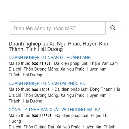
Doanh nghiệp tại Xã Ngũ Phúc, Huyện Kim
Thành, Tỉnh Hải Dương
DOANH NGHIỆP TƯ NHÂN ĐT HOÀNG ANH
Mã số thuế:
- Đại diện pháp luật: Phạm Văn Lâm
Địa chỉ: Thôn Dưỡng Mông, Xã Ngũ Phúc, Huyện Kim
Thành, Hải Dương
DOANH NGHIỆP TƯ NHÂN ĐẠI PHÚC HD
Mã số thuế:
- Đại diện pháp luật: Đồng Thanh Hải
Địa chỉ: Thôn Dưỡng Mông, Xã Ngũ Phúc, Huyện Kim
Thành, Hải Dương
CÔNG TY TNHH SẢN XUẤT VÀ THƯƠNG MẠI PVT
Mã số thuế:
- Đại diện pháp luật: Phạm Thị
Hương
Địa chỉ: Thôn Quảng Đạt, Xã Ngũ Phúc, Huyện Kim Thành,