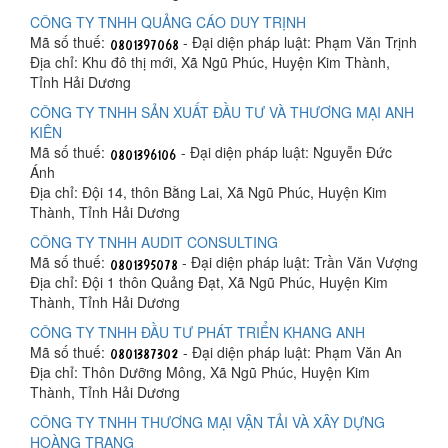
CÔNG TY TNHH QUẢNG CÁO DUY TRỊNH
Mã số thuế:
- Đại diện pháp luật: Phạm Văn Trịnh
Địa chỉ: Khu đô thị mới, Xã Ngũ Phúc, Huyện Kim Thành,
Tỉnh Hải Dương
CÔNG TY TNHH SẢN XUẤT ĐẦU TƯ VÀ THƯƠNG MẠI ANH
KIÊN
Mã số thuế:
- Đại diện pháp luật: Nguyễn Đức
Ánh
Địa chỉ: Đội 14, thôn Bằng Lai, Xã Ngũ Phúc, Huyện Kim
Thành, Tỉnh Hải Dương
CÔNG TY TNHH AUDIT CONSULTING
Mã số thuế:
- Đại diện pháp luật: Trần Văn Vượng
Địa chỉ: Đội 1 thôn Quảng Đạt, Xã Ngũ Phúc, Huyện Kim
Thành, Tỉnh Hải Dương
CÔNG TY TNHH ĐẦU TƯ PHÁT TRIỂN KHANG ANH
Mã số thuế:
- Đại diện pháp luật: Phạm Văn An
Địa chỉ: Thôn Dưỡng Mông, Xã Ngũ Phúc, Huyện Kim
Thành, Tỉnh Hải Dương
CÔNG TY TNHH THƯƠNG MẠI VẬN TẢI VÀ XÂY DỰNG
HOÀNG TRANG