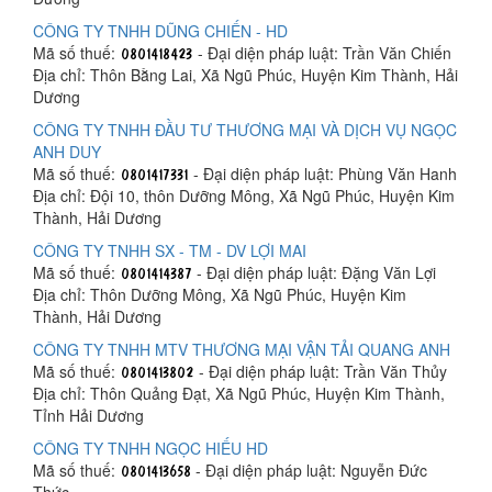
CÔNG TY TNHH DŨNG CHIẾN - HD
Mã số thuế:
- Đại diện pháp luật: Trần Văn Chiến
Địa chỉ: Thôn Bằng Lai, Xã Ngũ Phúc, Huyện Kim Thành, Hải
Dương
CÔNG TY TNHH ĐẦU TƯ THƯƠNG MẠI VÀ DỊCH VỤ NGỌC
ANH DUY
Mã số thuế:
- Đại diện pháp luật: Phùng Văn Hanh
Địa chỉ: Đội 10, thôn Dưỡng Mông, Xã Ngũ Phúc, Huyện Kim
Thành, Hải Dương
CÔNG TY TNHH SX - TM - DV LỢI MAI
Mã số thuế:
- Đại diện pháp luật: Đặng Văn Lợi
Địa chỉ: Thôn Dưỡng Mông, Xã Ngũ Phúc, Huyện Kim
Thành, Hải Dương
CÔNG TY TNHH MTV THƯƠNG MẠI VẬN TẢI QUANG ANH
Mã số thuế:
- Đại diện pháp luật: Trần Văn Thủy
Địa chỉ: Thôn Quảng Đạt, Xã Ngũ Phúc, Huyện Kim Thành,
Tỉnh Hải Dương
CÔNG TY TNHH NGỌC HIẾU HD
Mã số thuế:
- Đại diện pháp luật: Nguyễn Đức
Thức