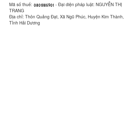
Mã số thuế:
- Đại diện pháp luật: NGUYỄN THỊ
TRANG
Địa chỉ: Thôn Quảng Đạt, Xã Ngũ Phúc, Huyện Kim Thành,
Tỉnh Hải Dương