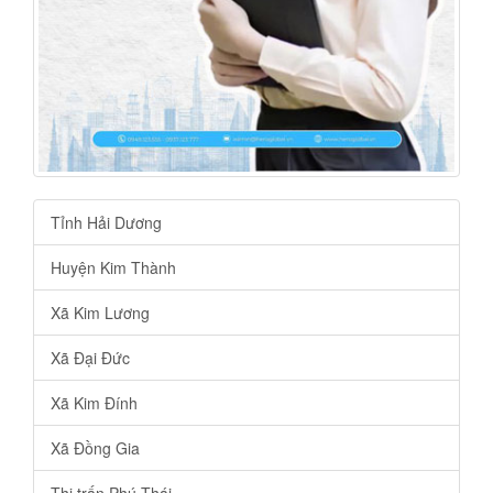
Tỉnh Hải Dương
Huyện Kim Thành
Xã Kim Lương
Xã Đại Đức
Xã Kim Đính
Xã Đồng Gia
Thị trấn Phú Thái