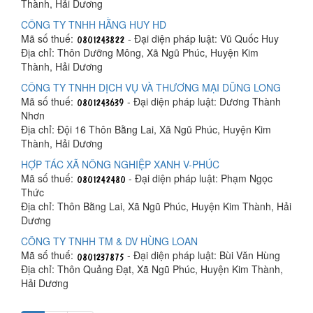
Thành, Hải Dương
CÔNG TY TNHH HẰNG HUY HD
Mã số thuế:
- Đại diện pháp luật: Vũ Quốc Huy
Địa chỉ: Thôn Dưỡng Mông, Xã Ngũ Phúc, Huyện Kim
Thành, Hải Dương
CÔNG TY TNHH DỊCH VỤ VÀ THƯƠNG MẠI DŨNG LONG
Mã số thuế:
- Đại diện pháp luật: Dương Thành
Nhơn
Địa chỉ: Đội 16 Thôn Bằng Lai, Xã Ngũ Phúc, Huyện Kim
Thành, Hải Dương
HỢP TÁC XÃ NÔNG NGHIỆP XANH V-PHÚC
Mã số thuế:
- Đại diện pháp luật: Phạm Ngọc
Thức
Địa chỉ: Thôn Bằng Lai, Xã Ngũ Phúc, Huyện Kim Thành, Hải
Dương
CÔNG TY TNHH TM & DV HÙNG LOAN
Mã số thuế:
- Đại diện pháp luật: Bùi Văn Hùng
Địa chỉ: Thôn Quảng Đạt, Xã Ngũ Phúc, Huyện Kim Thành,
Hải Dương