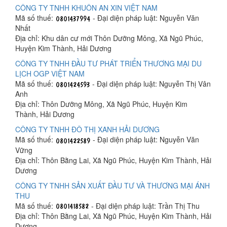
CÔNG TY TNHH KHUÔN AN XIN VIỆT NAM
Mã số thuế:
- Đại diện pháp luật: Nguyễn Văn
Nhất
Địa chỉ: Khu dân cư mới Thôn Dưỡng Mông, Xã Ngũ Phúc,
Huyện Kim Thành, Hải Dương
CÔNG TY TNHH ĐẦU TƯ PHÁT TRIỂN THƯƠNG MẠI DU
LỊCH OGP VIỆT NAM
Mã số thuế:
- Đại diện pháp luật: Nguyễn Thị Vân
Anh
Địa chỉ: Thôn Dưỡng Mông, Xã Ngũ Phúc, Huyện Kim
Thành, Hải Dương
CÔNG TY TNHH ĐÔ THỊ XANH HẢI DƯƠNG
Mã số thuế:
- Đại diện pháp luật: Nguyễn Văn
Vững
Địa chỉ: Thôn Bằng Lai, Xã Ngũ Phúc, Huyện Kim Thành, Hải
Dương
CÔNG TY TNHH SẢN XUẤT ĐẦU TƯ VÀ THƯƠNG MẠI ÁNH
THU
Mã số thuế:
- Đại diện pháp luật: Trần Thị Thu
Địa chỉ: Thôn Bằng Lai, Xã Ngũ Phúc, Huyện Kim Thành, Hải
Dương