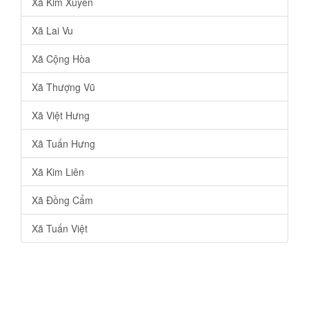
Xã Kim Xuyên
Xã Lai Vu
Xã Cộng Hòa
Xã Thượng Vũ
Xã Việt Hưng
Xã Tuấn Hưng
Xã Kim Liên
Xã Đồng Cẩm
Xã Tuấn Việt