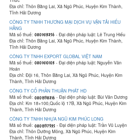
Địa chỉ: Thôn Bằng Lai, Xã Ngũ Phúc, Huyện Kim Thành,
Tỉnh Hải Dương
CÔNG TY TNHH THƯƠNG MẠI DỊCH VỤ VẬN TẢI HIẾU
HẰNG
Mã số thuế:
- Đại diện pháp luật: Lê Trung Hiếu
Địa chỉ: Thôn Bằng Lai, Xã Ngũ Phúc, Huyện Kim Thành,
Tỉnh Hải Dương
CÔNG TY TNHH EXPORT GLOBAL VIỆT NAM
Mã số thuế:
- Đại diện pháp luật: Nguyễn Văn
Hoán
Địa chỉ: Đội 16, Thôn Bằng Lai, Xã Ngũ Phúc, Huyện Kim
Thành, Tỉnh Hải Dương
CÔNG TY CỔ PHẦN THUẬN PHÁT HD
Mã số thuế:
- Đại diện pháp luật: Bùi Văn Dương
Địa chỉ: Km 18+100,Quốc lộ 17B, Xã Ngũ Phúc, Huyện Kim
Thành, Tỉnh Hải Dương
CÔNG TY TNHH NHỰA NGŨ KIM PHÚC LONG
Mã số thuế:
- Đại diện pháp luật: Trần Vũ Luyện
Địa chỉ: Thôn Dưỡng Mông, Xã Ngũ Phúc, Huyện Kim
Thành, Tỉnh Hải Dương