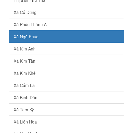
Xã Cổ Dũng
Xã Phúc Thành A
Xã Ngũ Phúc
Xã Kim Anh
Xã Kim Tân
Xã Kim Khê
Xã Cẩm La
Xã Bình Dân
Xã Tam Kỳ
Xã Liên Hòa