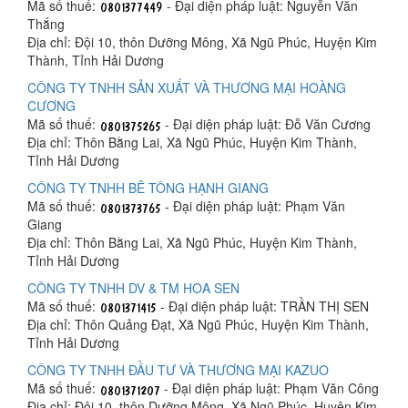
Mã số thuế:
- Đại diện pháp luật: Nguyễn Văn
Thắng
Địa chỉ: Đội 10, thôn Dưỡng Mông, Xã Ngũ Phúc, Huyện Kim
Thành, Tỉnh Hải Dương
CÔNG TY TNHH SẢN XUẤT VÀ THƯƠNG MẠI HOÀNG
CƯƠNG
Mã số thuế:
- Đại diện pháp luật: Đỗ Văn Cương
Địa chỉ: Thôn Bằng Lai, Xã Ngũ Phúc, Huyện Kim Thành,
Tỉnh Hải Dương
CÔNG TY TNHH BÊ TÔNG HẠNH GIANG
Mã số thuế:
- Đại diện pháp luật: Phạm Văn
Giang
Địa chỉ: Thôn Bằng Lai, Xã Ngũ Phúc, Huyện Kim Thành,
Tỉnh Hải Dương
CÔNG TY TNHH DV & TM HOA SEN
Mã số thuế:
- Đại diện pháp luật: TRẦN THỊ SEN
Địa chỉ: Thôn Quảng Đạt, Xã Ngũ Phúc, Huyện Kim Thành,
Tỉnh Hải Dương
CÔNG TY TNHH ĐẦU TƯ VÀ THƯƠNG MẠI KAZUO
Mã số thuế:
- Đại diện pháp luật: Phạm Văn Công
Địa chỉ: Đội 10, thôn Dưỡng Mông, Xã Ngũ Phúc, Huyện Kim