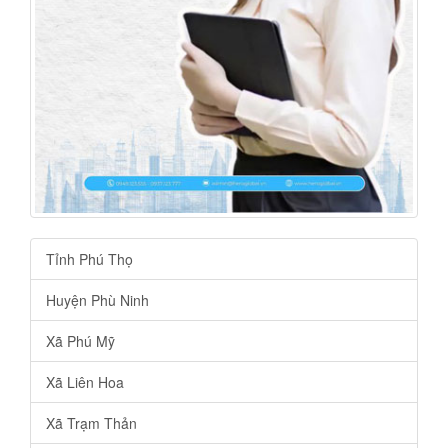
Tỉnh Phú Thọ
Huyện Phù Ninh
Xã Phú Mỹ
Xã Liên Hoa
Xã Trạm Thản