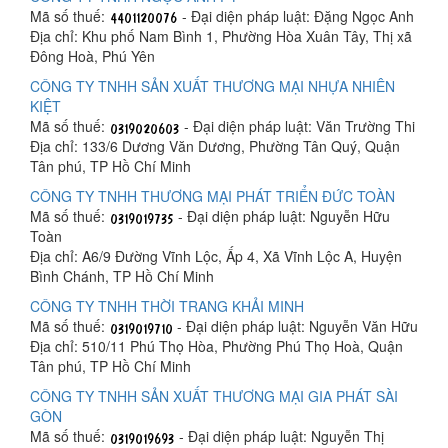
Mã số thuế:
- Đại diện pháp luật: Đặng Ngọc Anh
Địa chỉ: Khu phố Nam Bình 1, Phường Hòa Xuân Tây, Thị xã
Đông Hoà, Phú Yên
CÔNG TY TNHH SẢN XUẤT THƯƠNG MẠI NHỰA NHIÊN
KIỆT
Mã số thuế:
- Đại diện pháp luật: Văn Trường Thi
Địa chỉ: 133/6 Dương Văn Dương, Phường Tân Quý, Quận
Tân phú, TP Hồ Chí Minh
CÔNG TY TNHH THƯƠNG MẠI PHÁT TRIỂN ĐỨC TOÀN
Mã số thuế:
- Đại diện pháp luật: Nguyễn Hữu
Toàn
Địa chỉ: A6/9 Đường Vĩnh Lộc, Ấp 4, Xã Vĩnh Lộc A, Huyện
Bình Chánh, TP Hồ Chí Minh
CÔNG TY TNHH THỜI TRANG KHẢI MINH
Mã số thuế:
- Đại diện pháp luật: Nguyễn Văn Hữu
Địa chỉ: 510/11 Phú Thọ Hòa, Phường Phú Thọ Hoà, Quận
Tân phú, TP Hồ Chí Minh
CÔNG TY TNHH SẢN XUẤT THƯƠNG MẠI GIA PHÁT SÀI
GÒN
Mã số thuế:
- Đại diện pháp luật: Nguyễn Thị