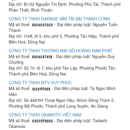
Địa chỉ: B1/52 Nguyễn Thị Định, Phường Phú Tài, Thành phố
Phan Thiết, Bình Thuận
CÔNG TY TNHH GARAGE VẬN TẢI ĐẠI THÀNH CÔNG
Mã số thuế:
- Đại diện pháp luật: Nguyễn Tuấn
Thành
Địa chỉ: I19A, tổ 5, khu phố 5, Phường Tân Hiệp, Thành phố
Biên Hoà, Đồng Nai
CÔNG TY TNHH THƯƠNG MẠI GỖ HOÀNG NAM PHÁT
Mã số thuế:
- Đại diện pháp luật: Nguyễn Duy
Chưởng
Địa chỉ: Số 70, tổ 7, khu phố Tân Lập, Phường Phước Tân,
Thành phố Biên Hoà, Đồng Nai
CÔNG TY TNHH MTV DUY PHÚC
Mã số thuế:
- Đại diện pháp luật: Tạ Ngọc Minh
Hiền
Địa chỉ: Số 448/5H Thoại Ngọc Hầu, Khóm Đông Thịnh 3,
Phường Mỹ Phước, Thành phố Long Xuyên, An Giang
CÔNG TY TNHH OKAMOTO VIỆT NAM
Mã số thuế:
- Đại diện pháp luật: Tadashi
Okamoto