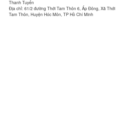
Thanh Tuyển
Địa chỉ: 61/2 đường Thới Tam Thôn 6, Ấp Đông, Xã Thới
Tam Thôn, Huyện Hóc Môn, TP Hồ Chí Minh