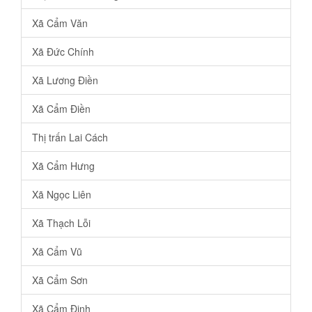
Xã Cẩm Văn
Xã Đức Chính
Xã Lương Điền
Xã Cẩm Điền
Thị trấn Lai Cách
Xã Cẩm Hưng
Xã Ngọc Liên
Xã Thạch Lỗi
Xã Cẩm Vũ
Xã Cẩm Sơn
Xã Cẩm Định