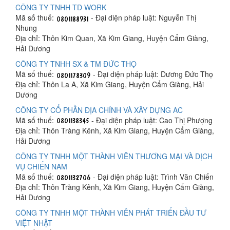
CÔNG TY TNHH TD WORK
Mã số thuế:
- Đại diện pháp luật: Nguyễn Thị
Nhung
Địa chỉ: Thôn Kim Quan, Xã Kim Giang, Huyện Cẩm Giàng,
Hải Dương
CÔNG TY TNHH SX & TM ĐỨC THỌ
Mã số thuế:
- Đại diện pháp luật: Dương Đức Thọ
Địa chỉ: Thôn La A, Xã Kim Giang, Huyện Cẩm Giàng, Hải
Dương
CÔNG TY CỔ PHẦN ĐỊA CHÍNH VÀ XÂY DỰNG AC
Mã số thuế:
- Đại diện pháp luật: Cao Thị Phượng
Địa chỉ: Thôn Tràng Kênh, Xã Kim Giang, Huyện Cẩm Giàng,
Hải Dương
CÔNG TY TNHH MỘT THÀNH VIÊN THƯƠNG MẠI VÀ DỊCH
VỤ CHIẾN NAM
Mã số thuế:
- Đại diện pháp luật: Trình Văn Chiến
Địa chỉ: Thôn Tràng Kênh, Xã Kim Giang, Huyện Cẩm Giàng,
Hải Dương
CÔNG TY TNHH MỘT THÀNH VIÊN PHÁT TRIỂN ĐẦU TƯ
VIỆT NHẬT