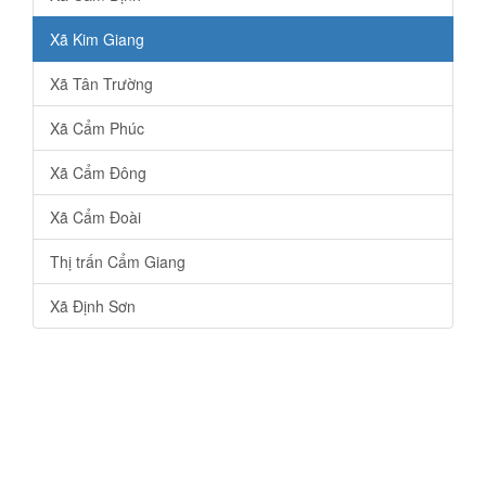
Xã Kim Giang
Xã Tân Trường
Xã Cẩm Phúc
Xã Cẩm Đông
Xã Cẩm Đoài
Thị trấn Cẩm Giang
Xã Định Sơn