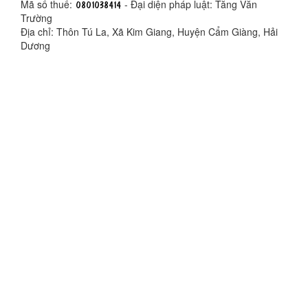
Mã số thuế:
- Đại diện pháp luật: Tăng Văn
Trường
Địa chỉ: Thôn Tú La, Xã Kim Giang, Huyện Cẩm Giàng, Hải
Dương