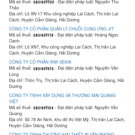
Mã số thuế:
- Đại diện pháp luật: Nguyễn Thu
Thảo
Địa chỉ: Lô XN 17 Khu công nghiệp Lai Cách, Thị trấn Lai
Cách, Huyện Cẩm Giàng, Hải Dương
CÔNG TY CỔ PHẦN QUẢN LÝ CHUỖI CUNG ỨNG JIT
Mã số thuế:
- Đại diện pháp luật: Hoàng Ngọc
Oanh
Địa chỉ: Lô XN7, Khu công nghiệp Lai Cách, Thị trấn Lai
Cách, Huyện Cẩm Giàng, Hải Dương
CÔNG TY CỔ PHẦN XNK SEKAI
Mã số thuế:
- Đại diện pháp luật: Nguyễn Văn
Long
Địa chỉ: Thôn Trụ, Thị trấn Lai Cách, Huyện Cẩm Giàng, Hải
Dương
CÔNG TY TNHH XÂY DỰNG VÀ THƯƠNG MẠI QUANG
VIỆT
Mã số thuế:
- Đại diện pháp luật: Nguyễn Văn
Quang
Địa chỉ: Số 78 An Ninh, khu đô thị Việt Mỹ, Thị trấn Lai Cách,
Huyện Cẩm Giàng, Hải Dương
CÔNG TY TNHH THƯƠNG MẠI THIẾT BỊ VĂN PHÒNG