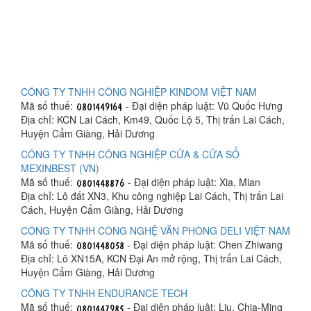
CÔNG TY TNHH CÔNG NGHIỆP KINDOM VIỆT NAM
Mã số thuế:
- Đại diện pháp luật: Vũ Quốc Hưng
Địa chỉ: KCN Lai Cách, Km49, Quốc Lộ 5, Thị trấn Lai Cách,
Huyện Cẩm Giàng, Hải Dương
CÔNG TY TNHH CÔNG NGHIỆP CỬA & CỬA SỔ
MEXINBEST (VN)
Mã số thuế:
- Đại diện pháp luật: Xia, Mian
Địa chỉ: Lô đất XN3, Khu công nghiệp Lai Cách, Thị trấn Lai
Cách, Huyện Cẩm Giàng, Hải Dương
CÔNG TY TNHH CÔNG NGHỆ VĂN PHÒNG DELI VIỆT NAM
Mã số thuế:
- Đại diện pháp luật: Chen Zhiwang
Địa chỉ: Lô XN15A, KCN Đại An mở rộng, Thị trấn Lai Cách,
Huyện Cẩm Giàng, Hải Dương
CÔNG TY TNHH ENDURANCE TECH
Mã số thuế:
- Đại diện pháp luật: Liu, Chia-Ming