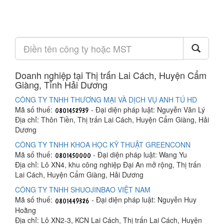
Doanh nghiệp tại Thị trấn Lai Cách, Huyện Cẩm
Giàng, Tỉnh Hải Dương
CÔNG TY TNHH THƯƠNG MẠI VÀ DỊCH VỤ ANH TÚ HD
Mã số thuế:
- Đại diện pháp luật: Nguyễn Văn Lý
Địa chỉ: Thôn Tiền, Thị trấn Lai Cách, Huyện Cẩm Giàng, Hải
Dương
CÔNG TY TNHH KHOA HỌC KỸ THUẬT GREENCONN
Mã số thuế:
- Đại diện pháp luật: Wang Yu
Địa chỉ: Lô XN4, khu công nghiệp Đại An mở rộng, Thị trấn
Lai Cách, Huyện Cẩm Giàng, Hải Dương
CÔNG TY TNHH SHUOJINBAO VIỆT NAM
Mã số thuế:
- Đại diện pháp luật: Nguyễn Huy
Hoằng
Địa chỉ: Lô XN2-3, KCN Lai Cách, Thị trấn Lai Cách, Huyện