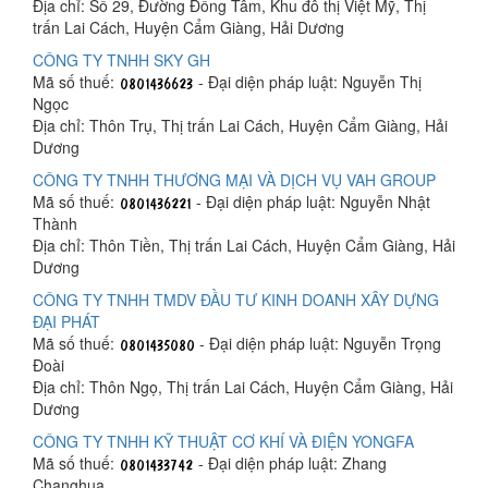
Địa chỉ: Số 29, Đường Đồng Tâm, Khu đô thị Việt Mỹ, Thị
trấn Lai Cách, Huyện Cẩm Giàng, Hải Dương
CÔNG TY TNHH SKY GH
Mã số thuế:
- Đại diện pháp luật: Nguyễn Thị
Ngọc
Địa chỉ: Thôn Trụ, Thị trấn Lai Cách, Huyện Cẩm Giàng, Hải
Dương
CÔNG TY TNHH THƯƠNG MẠI VÀ DỊCH VỤ VAH GROUP
Mã số thuế:
- Đại diện pháp luật: Nguyễn Nhật
Thành
Địa chỉ: Thôn Tiền, Thị trấn Lai Cách, Huyện Cẩm Giàng, Hải
Dương
CÔNG TY TNHH TMDV ĐẦU TƯ KINH DOANH XÂY DỰNG
ĐẠI PHÁT
Mã số thuế:
- Đại diện pháp luật: Nguyễn Trọng
Đoài
Địa chỉ: Thôn Ngọ, Thị trấn Lai Cách, Huyện Cẩm Giàng, Hải
Dương
CÔNG TY TNHH KỸ THUẬT CƠ KHÍ VÀ ĐIỆN YONGFA
Mã số thuế:
- Đại diện pháp luật: Zhang
Changhua