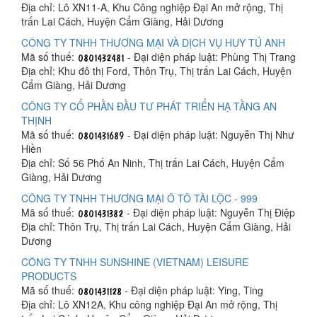
Địa chỉ: Lô XN11-A, Khu Công nghiệp Đại An mở rộng, Thị
trấn Lai Cách, Huyện Cẩm Giàng, Hải Dương
CÔNG TY TNHH THƯƠNG MẠI VÀ DỊCH VỤ HUY TÚ ANH
Mã số thuế:
- Đại diện pháp luật: Phùng Thị Trang
Địa chỉ: Khu đô thị Ford, Thôn Trụ, Thị trấn Lai Cách, Huyện
Cẩm Giàng, Hải Dương
CÔNG TY CỔ PHẦN ĐẦU TƯ PHÁT TRIỂN HẠ TẦNG AN
THỊNH
Mã số thuế:
- Đại diện pháp luật: Nguyễn Thị Như
Hiền
Địa chỉ: Số 56 Phố An Ninh, Thị trấn Lai Cách, Huyện Cẩm
Giàng, Hải Dương
CÔNG TY TNHH THƯƠNG MẠI Ô TÔ TÀI LỘC - 999
Mã số thuế:
- Đại diện pháp luật: Nguyễn Thị Điệp
Địa chỉ: Thôn Trụ, Thị trấn Lai Cách, Huyện Cẩm Giàng, Hải
Dương
CÔNG TY TNHH SUNSHINE (VIETNAM) LEISURE
PRODUCTS
Mã số thuế:
- Đại diện pháp luật: Ying, Ting
Địa chỉ: Lô XN12A, Khu công nghiệp Đại An mở rộng, Thị