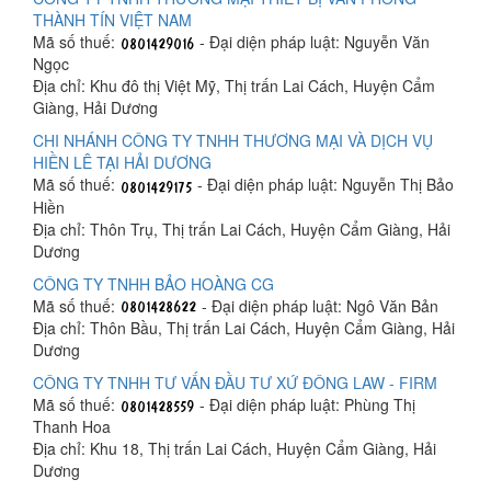
THÀNH TÍN VIỆT NAM
Mã số thuế:
- Đại diện pháp luật: Nguyễn Văn
Ngọc
Địa chỉ: Khu đô thị Việt Mỹ, Thị trấn Lai Cách, Huyện Cẩm
Giàng, Hải Dương
CHI NHÁNH CÔNG TY TNHH THƯƠNG MẠI VÀ DỊCH VỤ
HIỀN LÊ TẠI HẢI DƯƠNG
Mã số thuế:
- Đại diện pháp luật: Nguyễn Thị Bảo
Hiền
Địa chỉ: Thôn Trụ, Thị trấn Lai Cách, Huyện Cẩm Giàng, Hải
Dương
CÔNG TY TNHH BẢO HOÀNG CG
Mã số thuế:
- Đại diện pháp luật: Ngô Văn Bản
Địa chỉ: Thôn Bầu, Thị trấn Lai Cách, Huyện Cẩm Giàng, Hải
Dương
CÔNG TY TNHH TƯ VẤN ĐẦU TƯ XỨ ĐÔNG LAW - FIRM
Mã số thuế:
- Đại diện pháp luật: Phùng Thị
Thanh Hoa
Địa chỉ: Khu 18, Thị trấn Lai Cách, Huyện Cẩm Giàng, Hải
Dương