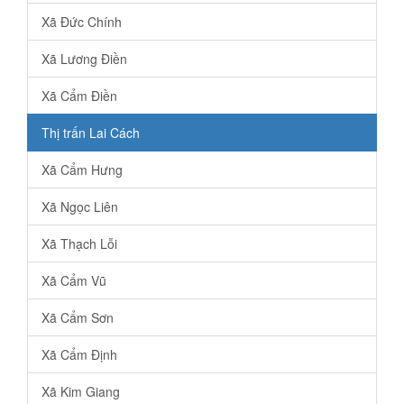
Xã Đức Chính
Xã Lương Điền
Xã Cẩm Điền
Thị trấn Lai Cách
Xã Cẩm Hưng
Xã Ngọc Liên
Xã Thạch Lỗi
Xã Cẩm Vũ
Xã Cẩm Sơn
Xã Cẩm Định
Xã Kim Giang