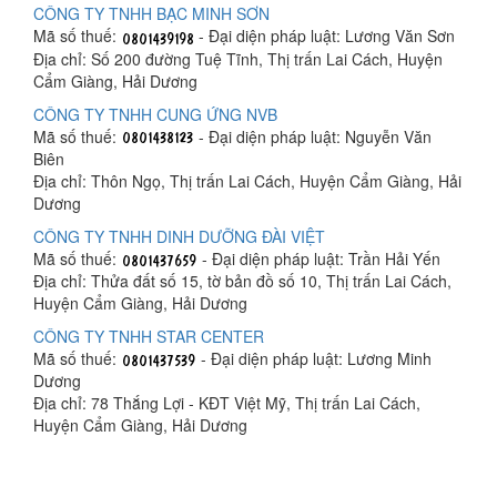
CÔNG TY TNHH BẠC MINH SƠN
Mã số thuế:
- Đại diện pháp luật: Lương Văn Sơn
Địa chỉ: Số 200 đường Tuệ Tĩnh, Thị trấn Lai Cách, Huyện
Cẩm Giàng, Hải Dương
CÔNG TY TNHH CUNG ỨNG NVB
Mã số thuế:
- Đại diện pháp luật: Nguyễn Văn
Biên
Địa chỉ: Thôn Ngọ, Thị trấn Lai Cách, Huyện Cẩm Giàng, Hải
Dương
CÔNG TY TNHH DINH DƯỠNG ĐÀI VIỆT
Mã số thuế:
- Đại diện pháp luật: Trần Hải Yến
Địa chỉ: Thửa đất số 15, tờ bản đồ số 10, Thị trấn Lai Cách,
Huyện Cẩm Giàng, Hải Dương
CÔNG TY TNHH STAR CENTER
Mã số thuế:
- Đại diện pháp luật: Lương Minh
Dương
Địa chỉ: 78 Thắng Lợi - KĐT Việt Mỹ, Thị trấn Lai Cách,
Huyện Cẩm Giàng, Hải Dương