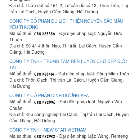
Địa chỉ: Thửa đất số 161-2, Tờ bản đồ số 13, Thôn Tiền, Thị
trấn Lai Cách, Huyện Cẩm Giàng, Hải Dương
CÔNG TY CỔ PHẦN DU LỊCH THIỆN NGUYỆN SẮC MÀU
YÊU THƯƠNG
Mã số thuế:
- Đại diện pháp luật: Nguyễn Đức
Thuận
Địa chỉ: Số 4/14 thôn Ngọ, Thị trấn Lai Cách, Huyện Cẩm
Giàng, Hải Dương
CÔNG TY TNHH TRUNG TÂM RÈN LUYỆN CHỮ ĐẸP ĐỨC
TÀI
Mã số thuế:
- Đại diện pháp luật: Đặng Minh Toản
Địa chỉ: Thôn Gạch, Thị trấn Lai Cách, Huyện Cẩm Giàng,
Hải Dương
CÔNG TY CỔ PHẦN DINH DƯỠNG AFA
Mã số thuế:
- Đại diện pháp luật: Nguyễn Văn
Chuân
Địa chỉ: Khu công nghiệp Lai Cách, Thị trấn Lai Cách, Huyện
Cẩm Giàng, Hải Dương
CÔNG TY TNHH NEW STAR VIETNAM
Mã số thuế:
- Đại diện pháp luật: Wang, Renfeng