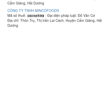
Cẩm Giàng, Hải Dương
CÔNG TY TNHH MINCOFOODS
Mã số thuế:
- Đại diện pháp luật: Đỗ Văn Cơ
Địa chỉ: Thôn Trụ, Thị trấn Lai Cách, Huyện Cẩm Giàng, Hải
Dương