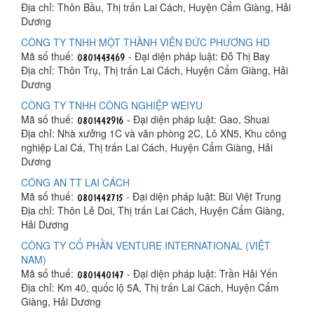
Địa chỉ: Thôn Bầu, Thị trấn Lai Cách, Huyện Cẩm Giàng, Hải
Dương
CÔNG TY TNHH MỘT THÀNH VIÊN ĐỨC PHƯƠNG HD
Mã số thuế:
- Đại diện pháp luật: Đỗ Thị Bay
Địa chỉ: Thôn Trụ, Thị trấn Lai Cách, Huyện Cẩm Giàng, Hải
Dương
CÔNG TY TNHH CÔNG NGHIỆP WEIYU
Mã số thuế:
- Đại diện pháp luật: Gao, Shuai
Địa chỉ: Nhà xưởng 1C và văn phòng 2C, Lô XN5, Khu công
nghiệp Lai Cá, Thị trấn Lai Cách, Huyện Cẩm Giàng, Hải
Dương
CÔNG AN TT LAI CÁCH
Mã số thuế:
- Đại diện pháp luật: Bùi Việt Trung
Địa chỉ: Thôn Lẻ Doi, Thị trấn Lai Cách, Huyện Cẩm Giàng,
Hải Dương
CÔNG TY CỔ PHẦN VENTURE INTERNATIONAL (VIỆT
NAM)
Mã số thuế:
- Đại diện pháp luật: Trần Hải Yến
Địa chỉ: Km 40, quốc lộ 5A, Thị trấn Lai Cách, Huyện Cẩm
Giàng, Hải Dương