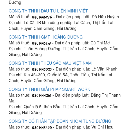
Dương
CÔNG TY TNHH ĐẦU TƯ LIÊN MINH VIỆT
Mã số thuế:
- Đại diện pháp luật: Đỗ Hữu Huỳnh
Địa chỉ: Lô X2-1B khu công nghiệp Lai Cách, Thị trấn Lai
Cách, Huyện Cẩm Giàng, Hải Dương
CÔNG TY TNHH GMT HOÀNG DƯƠNG
Mã số thuế:
- Đại diện pháp luật: Cù Thị Mơ
Địa chỉ: Thôn Hoàng Đường, Thị trấn Lai Cách, Huyện Cẩm
Giàng, Hải Dương
CÔNG TY TNHH THÊU SẮC MÀU VIỆT NAM
Mã số thuế:
- Đại diện pháp luật: Lê Văn Khánh
Địa chỉ: Km 46+300, Quốc lộ 5A, Thôn Tiền, Thị trấn Lai
Cách, Huyện Cẩm Giàng, Hải Dương
CÔNG TY TNHH GIẢI PHÁP SMART WORK
Mã số thuế:
- Đại diện pháp luật: Đặng Thị Thanh
Mai
Địa chỉ: Quốc lộ 5, thôn Bầu, Thị trấn Lai Cách, Huyện Cẩm
Giàng, Hải Dương
CÔNG TY CỔ PHẦN TẬP ĐOÀN NHÔM TÙNG DƯƠNG
Mã số thuế:
- Đại diện pháp luật: Vũ Chí Hiếu