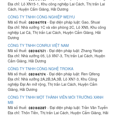
Địa chỉ: Lô XN15-1, Khu công nghiệp Lai Cách, Thị trấn Lai
Cách, Huyện Cẩm Giàng, Hải Dương
CÔNG TY TNHH CÔNG NGHIỆP WEIYU
Mã số thuế:
- Đại diện pháp luật: Gao, Shuai
Địa chỉ: Nhà xưởng 1C và văn phòng 2C, Lô XN5, Khu công
nghiệp Lai Cá, Thị trấn Lai Cách, Huyện Cẩm Giàng, Hải
Dương
CÔNG TY TNHH CONRUI VIỆT NAM
Mã số thuế:
- Đại diện pháp luật: Zhang Yaojie
Địa chỉ: Nhà xưởng 05, Lô XN7-3, Thị trấn Lai Cách, Huyện
Cẩm Giàng, Hải Dương
CÔNG TY TNHH CÔNG NGHỆ TROIKA
Mã số thuế:
- Đại diện pháp luật: Ren Qifeng
Địa chỉ: Nhà xưởng 2A,2B,3A,3B, Lô XN7-3, Khu Công
nghiệp Đại An mở rộng, Thị trấn Lai Cách, Huyện Cẩm
Giàng, Hải Dương
CÔNG TY TNHH MỘT THÀNH VIÊN MÔI TRƯỜNG XANH
MB
Mã số thuế:
- Đại diện pháp luật: Trần Văn Tuyển
Địa chỉ: Thôn Tiền, Thị trấn Lai Cách, Huyện Cẩm Giàng, Hải