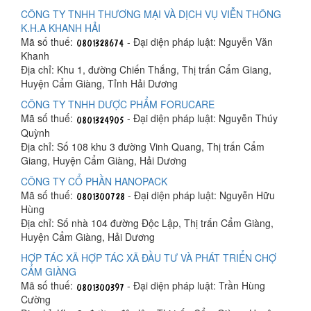
CÔNG TY TNHH THƯƠNG MẠI VÀ DỊCH VỤ VIỄN THÔNG
K.H.A KHANH HẢI
Mã số thuế:
- Đại diện pháp luật: Nguyễn Văn
Khanh
Địa chỉ: Khu 1, đường Chiến Thắng, Thị trấn Cẩm Giang,
Huyện Cẩm Giàng, Tỉnh Hải Dương
CÔNG TY TNHH DƯỢC PHẨM FORUCARE
Mã số thuế:
- Đại diện pháp luật: Nguyễn Thúy
Quỳnh
Địa chỉ: Số 108 khu 3 đường Vinh Quang, Thị trấn Cẩm
Giang, Huyện Cẩm Giàng, Hải Dương
CÔNG TY CỔ PHẦN HANOPACK
Mã số thuế:
- Đại diện pháp luật: Nguyễn Hữu
Hùng
Địa chỉ: Số nhà 104 đường Độc Lập, Thị trấn Cẩm Giàng,
Huyện Cẩm Giàng, Hải Dương
HỢP TÁC XÃ HỢP TÁC XÃ ĐẦU TƯ VÀ PHÁT TRIỂN CHỢ
CẨM GIÀNG
Mã số thuế:
- Đại diện pháp luật: Trần Hùng
Cường