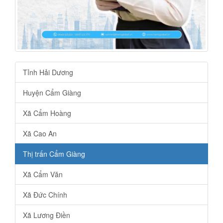
Tỉnh Hải Dương
Huyện Cẩm Giàng
Xã Cẩm Hoàng
Xã Cao An
Thị trấn Cẩm Giàng
Xã Cẩm Văn
Xã Đức Chính
Xã Lương Điền