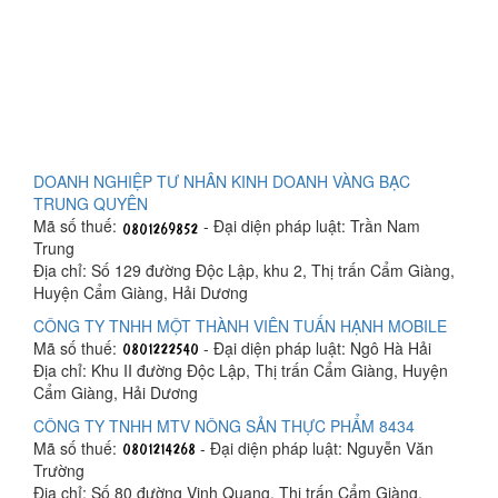
DOANH NGHIỆP TƯ NHÂN KINH DOANH VÀNG BẠC
TRUNG QUYÊN
Mã số thuế:
- Đại diện pháp luật: Trần Nam
Trung
Địa chỉ: Số 129 đường Độc Lập, khu 2, Thị trấn Cẩm Giàng,
Huyện Cẩm Giàng, Hải Dương
CÔNG TY TNHH MỘT THÀNH VIÊN TUẤN HẠNH MOBILE
Mã số thuế:
- Đại diện pháp luật: Ngô Hà Hải
Địa chỉ: Khu II đường Độc Lập, Thị trấn Cẩm Giàng, Huyện
Cẩm Giàng, Hải Dương
CÔNG TY TNHH MTV NÔNG SẢN THỰC PHẨM 8434
Mã số thuế:
- Đại diện pháp luật: Nguyễn Văn
Trường
Địa chỉ: Số 80 đường Vinh Quang, Thị trấn Cẩm Giàng,