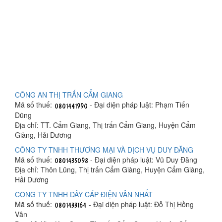
CÔNG AN THỊ TRẤN CẨM GIANG
Mã số thuế:
- Đại diện pháp luật: Phạm Tiến
Dũng
Địa chỉ: TT. Cẩm Giang, Thị trấn Cẩm Giang, Huyện Cẩm
Giàng, Hải Dương
CÔNG TY TNHH THƯƠNG MẠI VÀ DỊCH VỤ DUY ĐĂNG
Mã số thuế:
- Đại diện pháp luật: Vũ Duy Đăng
Địa chỉ: Thôn Lũng, Thị trấn Cẩm Giàng, Huyện Cẩm Giàng,
Hải Dương
CÔNG TY TNHH DÂY CÁP ĐIỆN VÂN NHẤT
Mã số thuế:
- Đại diện pháp luật: Đỗ Thị Hồng
Vân