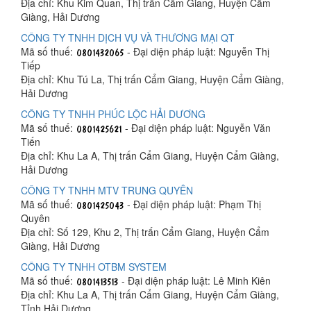
Địa chỉ: Khu Kim Quan, Thị trấn Cẩm Giang, Huyện Cẩm
Giàng, Hải Dương
CÔNG TY TNHH DỊCH VỤ VÀ THƯƠNG MẠI QT
Mã số thuế:
- Đại diện pháp luật: Nguyễn Thị
Tiếp
Địa chỉ: Khu Tú La, Thị trấn Cẩm Giang, Huyện Cẩm Giàng,
Hải Dương
CÔNG TY TNHH PHÚC LỘC HẢI DƯƠNG
Mã số thuế:
- Đại diện pháp luật: Nguyễn Văn
Tiến
Địa chỉ: Khu La A, Thị trấn Cẩm Giang, Huyện Cẩm Giàng,
Hải Dương
CÔNG TY TNHH MTV TRUNG QUYÊN
Mã số thuế:
- Đại diện pháp luật: Phạm Thị
Quyên
Địa chỉ: Số 129, Khu 2, Thị trấn Cẩm Giang, Huyện Cẩm
Giàng, Hải Dương
CÔNG TY TNHH OTBM SYSTEM
Mã số thuế:
- Đại diện pháp luật: Lê Minh Kiên
Địa chỉ: Khu La A, Thị trấn Cẩm Giang, Huyện Cẩm Giàng,
Tỉnh Hải Dương