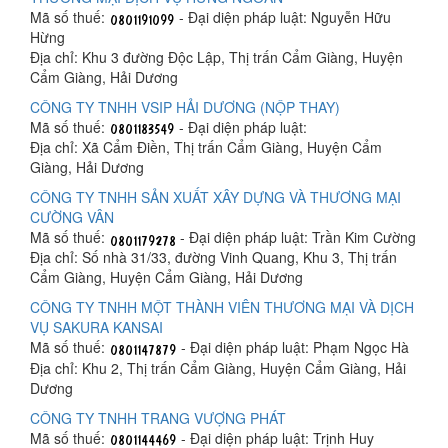
Mã số thuế:
- Đại diện pháp luật: Nguyễn Hữu
Hừng
Địa chỉ: Khu 3 đường Độc Lập, Thị trấn Cẩm Giàng, Huyện
Cẩm Giàng, Hải Dương
CÔNG TY TNHH VSIP HẢI DƯƠNG (NỘP THAY)
Mã số thuế:
- Đại diện pháp luật:
Địa chỉ: Xã Cẩm Điền, Thị trấn Cẩm Giàng, Huyện Cẩm
Giàng, Hải Dương
CÔNG TY TNHH SẢN XUẤT XÂY DỰNG VÀ THƯƠNG MẠI
CƯỜNG VÂN
Mã số thuế:
- Đại diện pháp luật: Trần Kim Cường
Địa chỉ: Số nhà 31/33, đường Vinh Quang, Khu 3, Thị trấn
Cẩm Giàng, Huyện Cẩm Giàng, Hải Dương
CÔNG TY TNHH MỘT THÀNH VIÊN THƯƠNG MẠI VÀ DỊCH
VỤ SAKURA KANSAI
Mã số thuế:
- Đại diện pháp luật: Phạm Ngọc Hà
Địa chỉ: Khu 2, Thị trấn Cẩm Giàng, Huyện Cẩm Giàng, Hải
Dương
CÔNG TY TNHH TRANG VƯỢNG PHÁT
Mã số thuế:
- Đại diện pháp luật: Trịnh Huy