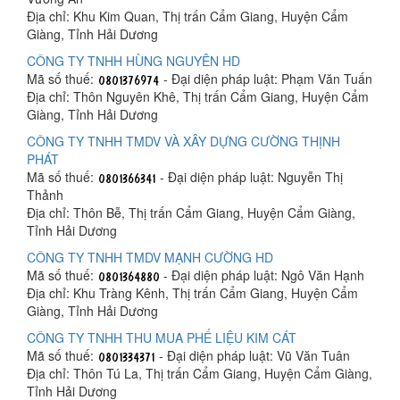
Địa chỉ: Khu Kim Quan, Thị trấn Cẩm Giang, Huyện Cẩm
Giàng, Tỉnh Hải Dương
CÔNG TY TNHH HÙNG NGUYÊN HD
Mã số thuế:
- Đại diện pháp luật: Phạm Văn Tuấn
Địa chỉ: Thôn Nguyên Khê, Thị trấn Cẩm Giang, Huyện Cẩm
Giàng, Tỉnh Hải Dương
CÔNG TY TNHH TMDV VÀ XÂY DỰNG CƯỜNG THỊNH
PHÁT
Mã số thuế:
- Đại diện pháp luật: Nguyễn Thị
Thảnh
Địa chỉ: Thôn Bễ, Thị trấn Cẩm Giang, Huyện Cẩm Giàng,
Tỉnh Hải Dương
CÔNG TY TNHH TMDV MẠNH CƯỜNG HD
Mã số thuế:
- Đại diện pháp luật: Ngô Văn Hạnh
Địa chỉ: Khu Tràng Kênh, Thị trấn Cẩm Giang, Huyện Cẩm
Giàng, Tỉnh Hải Dương
CÔNG TY TNHH THU MUA PHẾ LIỆU KIM CÁT
Mã số thuế:
- Đại diện pháp luật: Vũ Văn Tuân
Địa chỉ: Thôn Tú La, Thị trấn Cẩm Giang, Huyện Cẩm Giàng,
Tỉnh Hải Dương