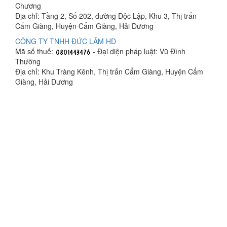
Chương
Địa chỉ: Tầng 2, Số 202, đường Độc Lập, Khu 3, Thị trấn
Cẩm Giàng, Huyện Cẩm Giàng, Hải Dương
CÔNG TY TNHH ĐỨC LÂM HD
Mã số thuế:
- Đại diện pháp luật: Vũ Đình
Thường
Địa chỉ: Khu Tràng Kênh, Thị trấn Cẩm Giàng, Huyện Cẩm
Giàng, Hải Dương