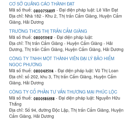
CƠ SỞ QUẢNG CÁO THÀNH ĐẠT
Mã số thuế:
- Đại diện pháp luật: Lê Văn Đạt
Địa chỉ: Nhà 182 - Khu 2, Thị trấn Cẩm Giàng, Huyện Cẩm
Giàng, Hải Dương
TRƯỜNG THCS THỊ TRẤN CẨM GIÀNG
Mã số thuế:
- Đại diện pháp luật:
Địa chỉ: Thị trấn Cẩm Giàng - Huyện Cẩm Giàng - Hải
Dương, Thị trấn Cẩm Giàng, Huyện Cẩm Giàng, Hải Dương
CÔNG TY TNHH MỘT THÀNH VIÊN ĐẠI LÝ BẢO HIỂM
NGỌC PHƯƠNG
Mã số thuế:
- Đại diện pháp luật: Vũ Thị Loan
Địa chỉ: số 202, khu 3, Thị trấn Cẩm Giàng, Huyện Cẩm
Giàng, Hải Dương
CÔNG TY CỔ PHẦN TƯ VẤN THƯƠNG MẠI PHÚC LỘC
Mã số thuế:
- Đại diện pháp luật: Nguyễn Hữu
Thắng
Địa chỉ: Số 94, đường Độc Lập, Thị trấn Cẩm Giàng, Huyện
Cẩm Giàng, Hải Dương