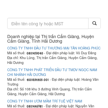
Doanh nghiệp tại Thị trấn Cẩm Giàng, Huyện
Cẩm Giàng, Tỉnh Hải Dương
CÔNG TY TNHH ĐẦU TƯ THƯƠNG MẠI TÂN HOÀNG PHÚC
Mã số thuế:
- Đại diện pháp luật: Vũ Duy Đăng
Địa chỉ: Khu Lũng, Thị trấn Cẩm Giàng, Huyện Cẩm Giàng,
Hải Dương
CÔNG TY TNHH PHÁT TRIỂN ĐẦU TƯ TMDV NGỌC NAM
CHI NHÁNH HẢI DƯƠNG
Mã số thuế:
- Đại diện pháp luật: Hoàng Văn
Trường
Địa chỉ: Số 108 khu 3 đường Vinh Quang, Thị trấn Cẩm
Giàng, Huyện Cẩm Giàng, Hải Dương
CÔNG TY TNHH ƯƠM MẦM TRÍ TUỆ VIỆT NAM
Mã số thuế:
- Đại diện pháp luật: Nguyễn Văn