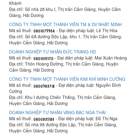
Khánh
Địa chỉ: Số nhà 28 khu I, Thị trấn Cẩm Giàng, Huyện Cẩm
Giàng, Hải Dương
CÔNG TY TNHH MỘT THÀNH VIÊN TM & DV NHẬT MINH
Mã số thuế:
- Đại diện pháp luật: Lê Thị Hòa
Địa chỉ: Số 6A đường Độc Lập, khu 1, Thị trấn Cẩm Giàng,
Huyện Cẩm Giàng, Hải Dương
DOANH NGHIỆP TƯ NHÂN ĐỨC TRANG HD
Mã số thuế:
- Đại diện pháp luật: Mai Xuân Hoàng
Địa chỉ: Thôn Hoàng Đường, Thị trấn Cẩm Giàng, Huyện
Cẩm Giàng, Hải Dương
CÔNG TY TNHH MỘT THÀNH VIÊN KIM KHÍ MINH CƯỜNG
Mã số thuế:
- Đại diện pháp luật: Nguyễn Đình
Cường
Địa chỉ: Khu I đường Chiến Thắng, Thị trấn Cẩm Giàng,
Huyện Cẩm Giàng, Hải Dương
DOANH NGHIỆP TƯ NHÂN VÀNG BẠC NGA THÁI
Mã số thuế:
- Đại diện pháp luật: Đỗ Thị Nga
Địa chỉ: Số nhà 98 đường Độc Lập, Thị trấn Cẩm Giàng,
Huyện Cẩm Giàng, Hải Dương