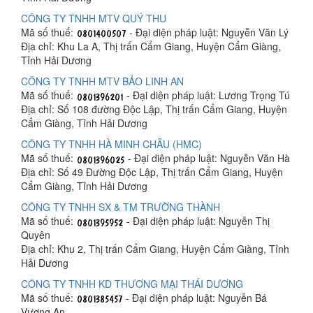
CÔNG TY TNHH MTV QUÝ THU
Mã số thuế:
- Đại diện pháp luật: Nguyễn Văn Lý
Địa chỉ: Khu La A, Thị trấn Cẩm Giang, Huyện Cẩm Giàng,
Tỉnh Hải Dương
CÔNG TY TNHH MTV BẢO LINH AN
Mã số thuế:
- Đại diện pháp luật: Lương Trọng Tú
Địa chỉ: Số 108 đường Độc Lập, Thị trấn Cẩm Giang, Huyện
Cẩm Giàng, Tỉnh Hải Dương
CÔNG TY TNHH HÀ MINH CHÂU (HMC)
Mã số thuế:
- Đại diện pháp luật: Nguyễn Văn Hà
Địa chỉ: Số 49 Đường Độc Lập, Thị trấn Cẩm Giang, Huyện
Cẩm Giàng, Tỉnh Hải Dương
CÔNG TY TNHH SX & TM TRƯỜNG THÀNH
Mã số thuế:
- Đại diện pháp luật: Nguyễn Thị
Quyên
Địa chỉ: Khu 2, Thị trấn Cẩm Giang, Huyện Cẩm Giàng, Tỉnh
Hải Dương
CÔNG TY TNHH KD THƯƠNG MẠI THÁI DƯƠNG
Mã số thuế:
- Đại diện pháp luật: Nguyễn Bá
Vương An