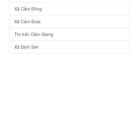
Xã Cẩm Đông
Xã Cẩm Đoài
Thị trấn Cẩm Giang
Xã Định Sơn