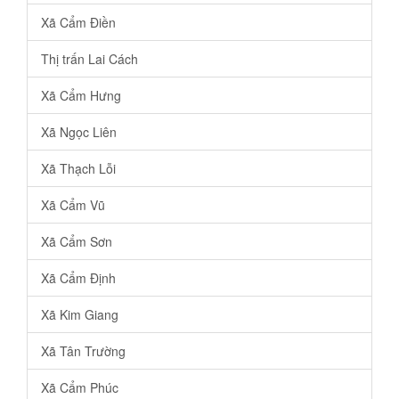
Xã Cẩm Điền
Thị trấn Lai Cách
Xã Cẩm Hưng
Xã Ngọc Liên
Xã Thạch Lỗi
Xã Cẩm Vũ
Xã Cẩm Sơn
Xã Cẩm Định
Xã Kim Giang
Xã Tân Trường
Xã Cẩm Phúc