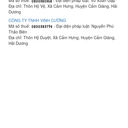
Mã số thuế:
- Đại diện pháp luật: Vũ Xuân Gặp
Địa chỉ: Thôn Hộ Vệ, Xã Cẩm Hưng, Huyện Cẩm Giàng, Hải
Dương
CÔNG TY TNHH VINH CƯỜNG
Mã số thuế:
- Đại diện pháp luật: Nguyễn Phú
Thảo Biên
Địa chỉ: Thôn Hỷ Duyệt, Xã Cẩm Hưng, Huyện Cẩm Giàng,
Hải Dương