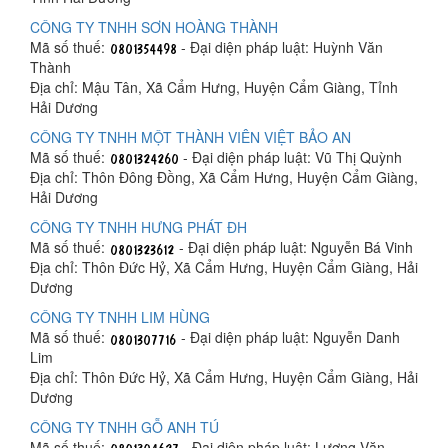
CÔNG TY TNHH SƠN HOÀNG THÀNH
Mã số thuế:
- Đại diện pháp luật: Huỳnh Văn
Thành
Địa chỉ: Mậu Tân, Xã Cẩm Hưng, Huyện Cẩm Giàng, Tỉnh
Hải Dương
CÔNG TY TNHH MỘT THÀNH VIÊN VIỆT BẢO AN
Mã số thuế:
- Đại diện pháp luật: Vũ Thị Quỳnh
Địa chỉ: Thôn Đông Đồng, Xã Cẩm Hưng, Huyện Cẩm Giàng,
Hải Dương
CÔNG TY TNHH HƯNG PHÁT ĐH
Mã số thuế:
- Đại diện pháp luật: Nguyễn Bá Vinh
Địa chỉ: Thôn Đức Hỷ, Xã Cẩm Hưng, Huyện Cẩm Giàng, Hải
Dương
CÔNG TY TNHH LIM HÙNG
Mã số thuế:
- Đại diện pháp luật: Nguyễn Danh
Lim
Địa chỉ: Thôn Đức Hỷ, Xã Cẩm Hưng, Huyện Cẩm Giàng, Hải
Dương
CÔNG TY TNHH GỖ ANH TÚ
Mã số thuế:
- Đại diện pháp luật: Lương Văn