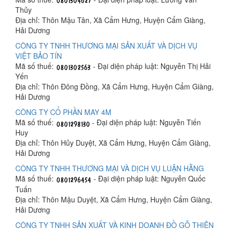
Thủy
Địa chỉ: Thôn Mậu Tân, Xã Cẩm Hưng, Huyện Cẩm Giàng,
Hải Dương
CÔNG TY TNHH THƯƠNG MẠI SẢN XUẤT VÀ DỊCH VỤ
VIỆT BẢO TÍN
Mã số thuế:
- Đại diện pháp luật: Nguyễn Thị Hải
Yến
Địa chỉ: Thôn Đông Đồng, Xã Cẩm Hưng, Huyện Cẩm Giàng,
Hải Dương
CÔNG TY CỔ PHẦN MAY 4M
Mã số thuế:
- Đại diện pháp luật: Nguyễn Tiến
Huy
Địa chỉ: Thôn Hủy Duyệt, Xã Cẩm Hưng, Huyện Cẩm Giàng,
Hải Dương
CÔNG TY TNHH THƯƠNG MẠI VÀ DỊCH VỤ LUẬN HẰNG
Mã số thuế:
- Đại diện pháp luật: Nguyễn Quốc
Tuấn
Địa chỉ: Thôn Mậu Duyệt, Xã Cẩm Hưng, Huyện Cẩm Giàng,
Hải Dương
CÔNG TY TNHH SẢN XUẤT VÀ KINH DOANH ĐỒ GỖ THIÊN