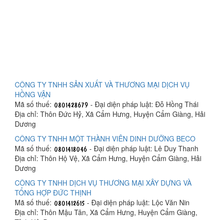
CÔNG TY TNHH SẢN XUẤT VÀ THƯƠNG MẠI DỊCH VỤ
HỒNG VẬN
Mã số thuế:
- Đại diện pháp luật: Đỗ Hồng Thái
Địa chỉ: Thôn Đức Hỷ, Xã Cẩm Hưng, Huyện Cẩm Giàng, Hải
Dương
CÔNG TY TNHH MỘT THÀNH VIÊN DINH DƯỠNG BECO
Mã số thuế:
- Đại diện pháp luật: Lê Duy Thanh
Địa chỉ: Thôn Hộ Vệ, Xã Cẩm Hưng, Huyện Cẩm Giàng, Hải
Dương
CÔNG TY TNHH DỊCH VỤ THƯƠNG MẠI XÂY DỰNG VÀ
TỔNG HỢP ĐỨC THỊNH
Mã số thuế:
- Đại diện pháp luật: Lộc Văn Nin
Địa chỉ: Thôn Mậu Tân, Xã Cẩm Hưng, Huyện Cẩm Giàng,