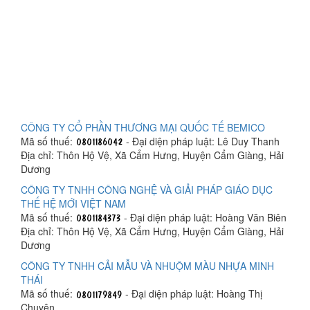
CÔNG TY CỔ PHẦN THƯƠNG MẠI QUỐC TẾ BEMICO
Mã số thuế:
- Đại diện pháp luật: Lê Duy Thanh
Địa chỉ: Thôn Hộ Vệ, Xã Cẩm Hưng, Huyện Cẩm Giàng, Hải
Dương
CÔNG TY TNHH CÔNG NGHỆ VÀ GIẢI PHÁP GIÁO DỤC
THẾ HỆ MỚI VIỆT NAM
Mã số thuế:
- Đại diện pháp luật: Hoàng Văn Biên
Địa chỉ: Thôn Hộ Vệ, Xã Cẩm Hưng, Huyện Cẩm Giàng, Hải
Dương
CÔNG TY TNHH CẢI MẪU VÀ NHUỘM MÀU NHỰA MINH
THÁI
Mã số thuế:
- Đại diện pháp luật: Hoàng Thị
Chuyện