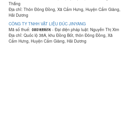
Thắng
Địa chỉ: Thôn Đông Đồng, Xã Cẩm Hưng, Huyện Cẩm Giàng,
Hải Dương
CÔNG TY TNHH VẬT LIỆU ĐÚC JINYANG
Mã số thuế:
- Đại diện pháp luật: Nguyễn Thị Xim
Địa chỉ: Quốc lộ 38A, khu Đồng Bốt, thôn Đông Đồng, Xã
Cẩm Hưng, Huyện Cẩm Giàng, Hải Dương