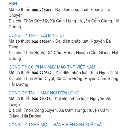
ANH
Mã số thuế:
- Đại diện pháp luật: Hoàng Thị
Chuyện
Địa chỉ: Thôn Đức Hỷ, Xã Cẩm Hưng, Huyện Cẩm Giàng, Hải
Dương
CÔNG TY TNHH ĐẠI MINH ĐT
Mã số thuế:
- Đại diện pháp luật: Nguyễn Bá
Đảng
Địa chỉ: Thôn Hộ Vệ, Xã Cẩm Hưng, Huyện Cẩm Giàng, Hải
Dương
CÔNG TY CỔ PHẦN MAY MẶC TNT VIỆT NAM
Mã số thuế:
- Đại diện pháp luật: Kim Ngọc Thật
Địa chỉ: Thôn Mậu Duyệt, Xã Cẩm Hưng, Huyện Cẩm Giàng,
Hải Dương
CÔNG TY TNHH MAY NGUYỄN LONG
Mã số thuế:
- Đại diện pháp luật: Nguyễn Văn
Luyện
Địa chỉ: Thôn Đồng Xuyên, Xã Cẩm Hưng, Huyện Cẩm
Giàng, Hải Dương
CÔNG TY TNHH MỘT THÀNH VIÊN SẢN XUẤT VÀ