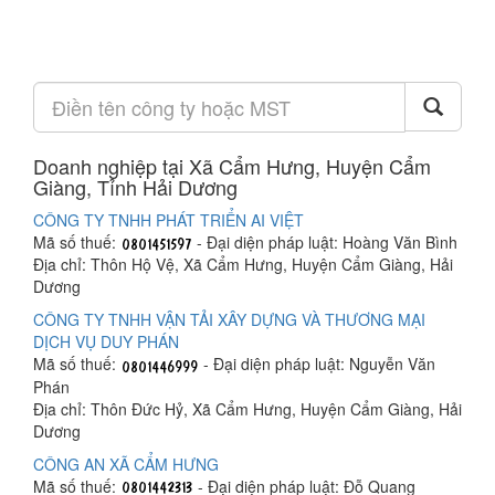
Doanh nghiệp tại Xã Cẩm Hưng, Huyện Cẩm
Giàng, Tỉnh Hải Dương
CÔNG TY TNHH PHÁT TRIỂN AI VIỆT
Mã số thuế:
- Đại diện pháp luật: Hoàng Văn Bình
Địa chỉ: Thôn Hộ Vệ, Xã Cẩm Hưng, Huyện Cẩm Giàng, Hải
Dương
CÔNG TY TNHH VẬN TẢI XÂY DỰNG VÀ THƯƠNG MẠI
DỊCH VỤ DUY PHÁN
Mã số thuế:
- Đại diện pháp luật: Nguyễn Văn
Phán
Địa chỉ: Thôn Đức Hỷ, Xã Cẩm Hưng, Huyện Cẩm Giàng, Hải
Dương
CÔNG AN XÃ CẨM HƯNG
Mã số thuế:
- Đại diện pháp luật: Đỗ Quang