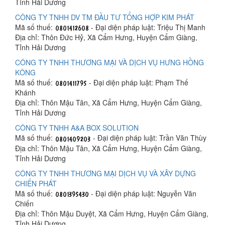
Tỉnh Hải Dương
CÔNG TY TNHH DV TM ĐẦU TƯ TỔNG HỢP KIM PHÁT
Mã số thuế:
- Đại diện pháp luật: Triệu Thị Manh
Địa chỉ: Thôn Đức Hỷ, Xã Cẩm Hưng, Huyện Cẩm Giàng,
Tỉnh Hải Dương
CÔNG TY TNHH THƯƠNG MẠI VÀ DỊCH VỤ HƯNG HỒNG
KÔNG
Mã số thuế:
- Đại diện pháp luật: Phạm Thế
Khánh
Địa chỉ: Thôn Mậu Tân, Xã Cẩm Hưng, Huyện Cẩm Giàng,
Tỉnh Hải Dương
CÔNG TY TNHH A&A BOX SOLUTION
Mã số thuế:
- Đại diện pháp luật: Trần Văn Thùy
Địa chỉ: Thôn Mậu Tân, Xã Cẩm Hưng, Huyện Cẩm Giàng,
Tỉnh Hải Dương
CÔNG TY TNHH THƯƠNG MẠI DỊCH VỤ VÀ XÂY DỰNG
CHIẾN PHÁT
Mã số thuế:
- Đại diện pháp luật: Nguyễn Văn
Chiến
Địa chỉ: Thôn Mậu Duyệt, Xã Cẩm Hưng, Huyện Cẩm Giàng,
Tỉnh Hải Dương