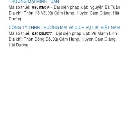
THƯƠNG MẠI MINH TUÂN
Mã số thuế:
- Đại diện pháp luật: Nguyễn Bá Tuân
Địa chỉ: Thôn Hộ Vệ, Xã Cẩm Hưng, Huyện Cẩm Giàng, Hải
Dương
CÔNG TY TNHH THƯƠNG MẠI VÀ DỊCH VỤ LIKI VIỆT NAM
Mã số thuế:
- Đại diện pháp luật: Vũ Mạnh Linh
Địa chỉ: Thôn Đông Đô, Xã Cẩm Hưng, Huyện Cẩm Giàng,
Hải Dương