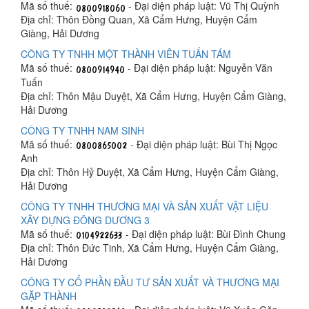
Mã số thuế:
- Đại diện pháp luật: Vũ Thị Quỳnh
Địa chỉ: Thôn Đồng Quan, Xã Cẩm Hưng, Huyện Cẩm
Giàng, Hải Dương
CÔNG TY TNHH MỘT THÀNH VIÊN TUẤN TÁM
Mã số thuế:
- Đại diện pháp luật: Nguyễn Văn
Tuấn
Địa chỉ: Thôn Mậu Duyệt, Xã Cẩm Hưng, Huyện Cẩm Giàng,
Hải Dương
CÔNG TY TNHH NAM SINH
Mã số thuế:
- Đại diện pháp luật: Bùi Thị Ngọc
Anh
Địa chỉ: Thôn Hỷ Duyệt, Xã Cẩm Hưng, Huyện Cẩm Giàng,
Hải Dương
CÔNG TY TNHH THƯƠNG MẠI VÀ SẢN XUẤT VẬT LIỆU
XÂY DỰNG ĐÔNG DƯƠNG 3
Mã số thuế:
- Đại diện pháp luật: Bùi Đình Chung
Địa chỉ: Thôn Đức Tinh, Xã Cẩm Hưng, Huyện Cẩm Giàng,
Hải Dương
CÔNG TY CỔ PHẦN ĐẦU TƯ SẢN XUẤT VÀ THƯƠNG MẠI
GẶP THÀNH