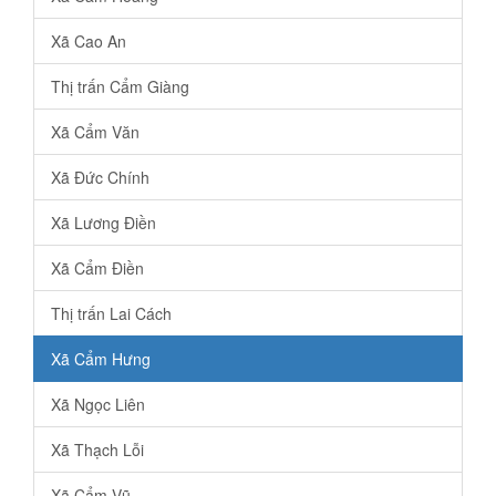
Xã Cao An
Thị trấn Cẩm Giàng
Xã Cẩm Văn
Xã Đức Chính
Xã Lương Điền
Xã Cẩm Điền
Thị trấn Lai Cách
Xã Cẩm Hưng
Xã Ngọc Liên
Xã Thạch Lỗi
Xã Cẩm Vũ