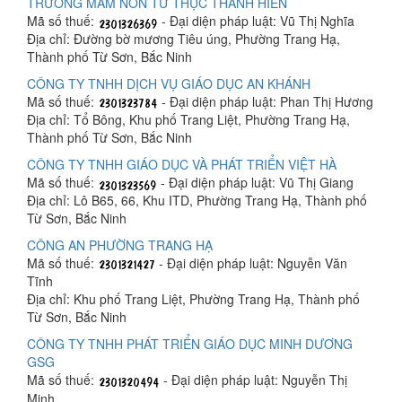
TRƯỜNG MẦM NON TƯ THỤC THANH HIỀN
Mã số thuế:
- Đại diện pháp luật: Vũ Thị Nghĩa
Địa chỉ: Đường bờ mương Tiêu úng, Phường Trang Hạ,
Thành phố Từ Sơn, Bắc Ninh
CÔNG TY TNHH DỊCH VỤ GIÁO DỤC AN KHÁNH
Mã số thuế:
- Đại diện pháp luật: Phan Thị Hương
Địa chỉ: Tổ Bông, Khu phố Trang Liệt, Phường Trang Hạ,
Thành phố Từ Sơn, Bắc Ninh
CÔNG TY TNHH GIÁO DỤC VÀ PHÁT TRIỂN VIỆT HÀ
Mã số thuế:
- Đại diện pháp luật: Vũ Thị Giang
Địa chỉ: Lô B65, 66, Khu ITD, Phường Trang Hạ, Thành phố
Từ Sơn, Bắc Ninh
CÔNG AN PHƯỜNG TRANG HẠ
Mã số thuế:
- Đại diện pháp luật: Nguyễn Văn
Tĩnh
Địa chỉ: Khu phố Trang Liệt, Phường Trang Hạ, Thành phố
Từ Sơn, Bắc Ninh
CÔNG TY TNHH PHÁT TRIỂN GIÁO DỤC MINH DƯƠNG
GSG
Mã số thuế:
- Đại diện pháp luật: Nguyễn Thị
Minh