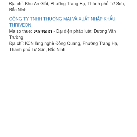
Địa chỉ: Khu An Giải, Phường Trang Hạ, Thành phố Từ Sơn,
Bắc Ninh
CÔNG TY TNHH THƯƠNG MẠI VÀ XUẤT NHẬP KHẨU
THRIVEON
Mã số thuế:
- Đại diện pháp luật: Dương Văn
Trường
Địa chỉ: KCN làng nghề Đồng Quang, Phường Trang Hạ,
Thành phố Từ Sơn, Bắc Ninh