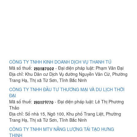
CÔNG TY TNHH KINH DOANH DỊCH VỤ THANH TÚ
Mã số thuế:
- Đại diện pháp luật: Phạm Văn Đại
Địa chỉ: Khu Dân cư Dịch Vụ đường Nguyễn Văn Cừ, Phường
Trang Hạ, Thị xã Từ Sơn, Tỉnh Bắc Ninh
CÔNG TY TNHH ĐẦU TƯ THƯƠNG MẠI VÀ DU LỊCH THỜI
ĐẠI
Mã số thuế:
- Đại diện pháp luật: Lê Thị Phương
Thảo
Địa chỉ: Số nhà 15, Ngõ 100, Khu phố Trang Liệt, Phường
Trang Hạ, Thị xã Từ Sơn, Tỉnh Bắc Ninh
CÔNG TY TNHH MTV NĂNG LƯỢNG TÁI TẠO HƯNG
THỊNH