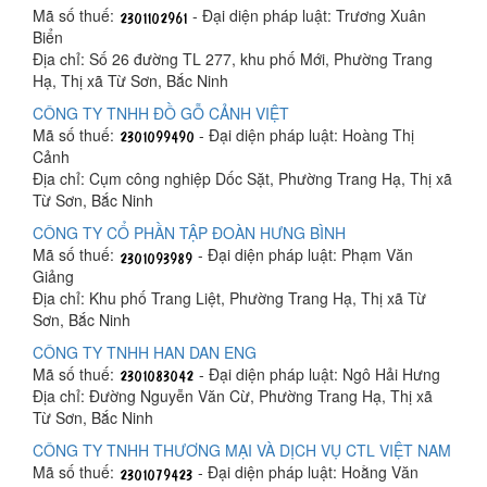
Mã số thuế:
- Đại diện pháp luật: Trương Xuân
Biển
Địa chỉ: Số 26 đường TL 277, khu phố Mới, Phường Trang
Hạ, Thị xã Từ Sơn, Bắc Ninh
CÔNG TY TNHH ĐỒ GỖ CẢNH VIỆT
Mã số thuế:
- Đại diện pháp luật: Hoàng Thị
Cảnh
Địa chỉ: Cụm công nghiệp Dốc Sặt, Phường Trang Hạ, Thị xã
Từ Sơn, Bắc Ninh
CÔNG TY CỔ PHẦN TẬP ĐOÀN HƯNG BÌNH
Mã số thuế:
- Đại diện pháp luật: Phạm Văn
Giảng
Địa chỉ: Khu phố Trang Liệt, Phường Trang Hạ, Thị xã Từ
Sơn, Bắc Ninh
CÔNG TY TNHH HAN DAN ENG
Mã số thuế:
- Đại diện pháp luật: Ngô Hải Hưng
Địa chỉ: Đường Nguyễn Văn Cừ, Phường Trang Hạ, Thị xã
Từ Sơn, Bắc Ninh
CÔNG TY TNHH THƯƠNG MẠI VÀ DỊCH VỤ CTL VIỆT NAM
Mã số thuế:
- Đại diện pháp luật: Hoằng Văn