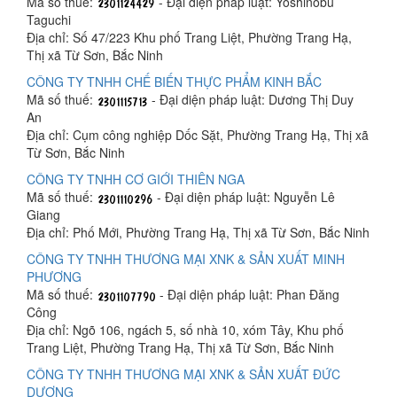
Mã số thuế:
- Đại diện pháp luật: Yoshinobu
Taguchi
Địa chỉ: Số 47/223 Khu phố Trang Liệt, Phường Trang Hạ,
Thị xã Từ Sơn, Bắc Ninh
CÔNG TY TNHH CHẾ BIẾN THỰC PHẨM KINH BẮC
Mã số thuế:
- Đại diện pháp luật: Dương Thị Duy
An
Địa chỉ: Cụm công nghiệp Dốc Sặt, Phường Trang Hạ, Thị xã
Từ Sơn, Bắc Ninh
CÔNG TY TNHH CƠ GIỚI THIÊN NGA
Mã số thuế:
- Đại diện pháp luật: Nguyễn Lê
Giang
Địa chỉ: Phố Mới, Phường Trang Hạ, Thị xã Từ Sơn, Bắc Ninh
CÔNG TY TNHH THƯƠNG MẠI XNK & SẢN XUẤT MINH
PHƯƠNG
Mã số thuế:
- Đại diện pháp luật: Phan Đăng
Công
Địa chỉ: Ngõ 106, ngách 5, số nhà 10, xóm Tây, Khu phố
Trang Liệt, Phường Trang Hạ, Thị xã Từ Sơn, Bắc Ninh
CÔNG TY TNHH THƯƠNG MẠI XNK & SẢN XUẤT ĐỨC
DƯƠNG