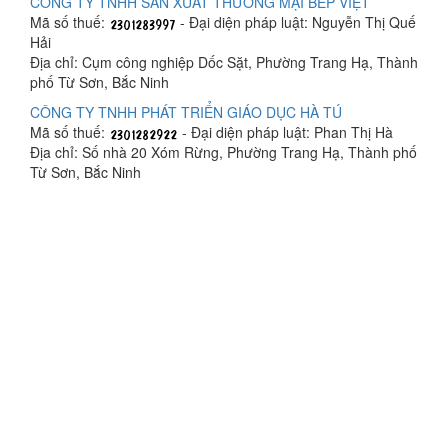
CÔNG TY TNHH SẢN XUẤT THƯƠNG MẠI BẾP VIỆT
Mã số thuế:
- Đại diện pháp luật: Nguyễn Thị Quế
Hải
Địa chỉ: Cụm công nghiệp Dốc Sặt, Phường Trang Hạ, Thành
phố Từ Sơn, Bắc Ninh
CÔNG TY TNHH PHÁT TRIỂN GIÁO DỤC HÀ TÚ
Mã số thuế:
- Đại diện pháp luật: Phan Thị Hà
Địa chỉ: Số nhà 20 Xóm Rừng, Phường Trang Hạ, Thành phố
Từ Sơn, Bắc Ninh