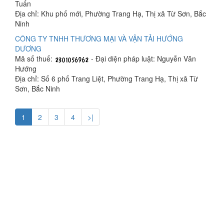
Tuấn
Địa chỉ: Khu phố mới, Phường Trang Hạ, Thị xã Từ Sơn, Bắc
Ninh
CÔNG TY TNHH THƯƠNG MẠI VÀ VẬN TẢI HƯỚNG
DƯƠNG
Mã số thuế:
- Đại diện pháp luật: Nguyễn Văn
Hướng
Địa chỉ: Số 6 phố Trang Liệt, Phường Trang Hạ, Thị xã Từ
Sơn, Bắc Ninh
1
2
3
4
>|