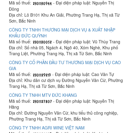
Mã số thuế:
- Đại diện pháp luật: Nguyễn Thị
Đông
Địa chỉ: Lô B101 Khu An Giải, Phường Trang Hạ, Thị xã Từ
Sơn, Bắc Ninh
CÔNG TY TNHH THƯƠNG MẠI DỊCH VỤ & XUẤT NHẬP
KHẨU ĐỨC QUỲNH
Mã số thuế:
- Đại diện pháp luật: Vũ Thùy Trang
Địa chỉ: Số nhà 05, Ngách 4, Ngõ 40, Xóm Nghè, Khu phố
Trang Liệt, Phường Trang Hạ, Thị xã Từ Sơn, Bắc Ninh
CÔNG TY CỔ PHẦN ĐẦU TƯ THƯƠNG MẠI DỊCH VỤ CAO
GIA
Mã số thuế:
- Đại diện pháp luật: Cao Văn Tự
Địa chỉ: Khu dân cư dịch vụ Đường Nguyễn Văn Cừ, Phường
Trang Hạ, Thị xã Từ Sơn, Bắc Ninh
CÔNG TY TNHH MTV ĐỨC KHANG
Mã số thuế:
- Đại diện pháp luật: Nguyễn Thị
Hằng
Địa chỉ: Đường Nguyễn Văn Cừ, khu tiểu thủ công nghiệp,
Phường Trang Hạ, Thị xã Từ Sơn, Bắc Ninh
CÔNG TY TNHH AGRI WINE VIỆT NAM