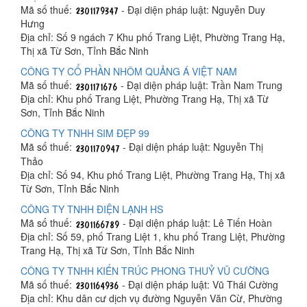
Mã số thuế:
- Đại diện pháp luật: Nguyễn Duy
Hưng
Địa chỉ: Số 9 ngách 7 Khu phố Trang Liệt, Phường Trang Hạ,
Thị xã Từ Sơn, Tỉnh Bắc Ninh
CÔNG TY CỔ PHẦN NHÔM QUẢNG Á VIỆT NAM
Mã số thuế:
- Đại diện pháp luật: Trần Nam Trung
Địa chỉ: Khu phố Trang Liệt, Phường Trang Hạ, Thị xã Từ
Sơn, Tỉnh Bắc Ninh
CÔNG TY TNHH SIM ĐẸP 99
Mã số thuế:
- Đại diện pháp luật: Nguyễn Thị
Thảo
Địa chỉ: Số 94, Khu phố Trang Liệt, Phường Trang Hạ, Thị xã
Từ Sơn, Tỉnh Bắc Ninh
CÔNG TY TNHH ĐIỆN LẠNH HS
Mã số thuế:
- Đại diện pháp luật: Lê Tiến Hoàn
Địa chỉ: Số 59, phố Trang Liệt 1, khu phố Trang Liệt, Phường
Trang Hạ, Thị xã Từ Sơn, Tỉnh Bắc Ninh
CÔNG TY TNHH KIẾN TRÚC PHONG THUỶ VŨ CƯỜNG
Mã số thuế:
- Đại diện pháp luật: Vũ Thái Cường
Địa chỉ: Khu dân cư dịch vụ đường Nguyễn Văn Cừ, Phường