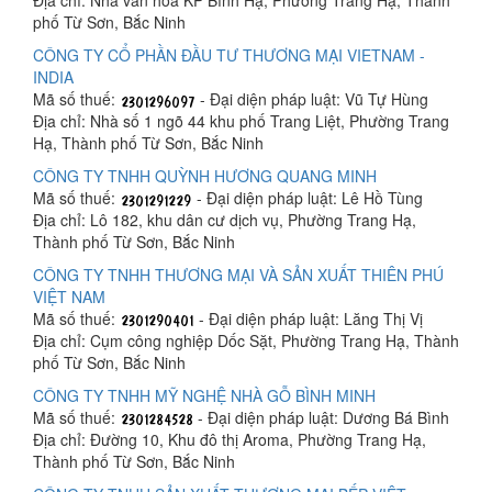
phố Từ Sơn, Bắc Ninh
CÔNG TY CỔ PHẦN ĐẦU TƯ THƯƠNG MẠI VIETNAM -
INDIA
Mã số thuế:
- Đại diện pháp luật: Vũ Tự Hùng
Địa chỉ: Nhà số 1 ngõ 44 khu phố Trang Liệt, Phường Trang
Hạ, Thành phố Từ Sơn, Bắc Ninh
CÔNG TY TNHH QUỲNH HƯƠNG QUANG MINH
Mã số thuế:
- Đại diện pháp luật: Lê Hồ Tùng
Địa chỉ: Lô 182, khu dân cư dịch vụ, Phường Trang Hạ,
Thành phố Từ Sơn, Bắc Ninh
CÔNG TY TNHH THƯƠNG MẠI VÀ SẢN XUẤT THIÊN PHÚ
VIỆT NAM
Mã số thuế:
- Đại diện pháp luật: Lăng Thị Vị
Địa chỉ: Cụm công nghiệp Dốc Sặt, Phường Trang Hạ, Thành
phố Từ Sơn, Bắc Ninh
CÔNG TY TNHH MỸ NGHỆ NHÀ GỖ BÌNH MINH
Mã số thuế:
- Đại diện pháp luật: Dương Bá Bình
Địa chỉ: Đường 10, Khu đô thị Aroma, Phường Trang Hạ,
Thành phố Từ Sơn, Bắc Ninh