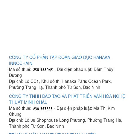
CÔNG TY CỔ PHẦN TẬP ĐOÀN GIÁO DỤC HANAKA -
INNOCHAIN
Mã số thuế:
- Đại diện pháp luật: Đàm Thùy
Dương
Địa chỉ: Lô CC1, Khu đô thị Hanaka Paris Ocean Park,
Phường Trang Hạ, Thành phố Từ Sơn, Bắc Ninh
CÔNG TY TNHH ĐÀO TẠO VÀ PHÁT TRIỂN VĂN HÓA NGHỆ
THUẬT MINH CHÂU
Mã số thuế:
- Đại diện pháp luật: Ma Thị Kim
Chung
Địa chỉ: Lô 38 Shophouse Long Phương, Phường Trang Hạ,
Thành phố Từ Sơn, Bắc Ninh