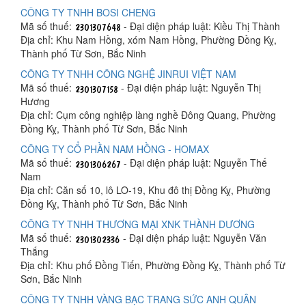
CÔNG TY TNHH BOSI CHENG
Mã số thuế:
- Đại diện pháp luật: Kiều Thị Thành
Địa chỉ: Khu Nam Hồng, xóm Nam Hồng, Phường Đồng Kỵ,
Thành phố Từ Sơn, Bắc Ninh
CÔNG TY TNHH CÔNG NGHỆ JINRUI VIỆT NAM
Mã số thuế:
- Đại diện pháp luật: Nguyễn Thị
Hương
Địa chỉ: Cụm công nghiệp làng nghề Đông Quang, Phường
Đồng Kỵ, Thành phố Từ Sơn, Bắc Ninh
CÔNG TY CỔ PHẦN NAM HỒNG - HOMAX
Mã số thuế:
- Đại diện pháp luật: Nguyễn Thế
Nam
Địa chỉ: Căn số 10, lô LO-19, Khu đô thị Đồng Kỵ, Phường
Đồng Kỵ, Thành phố Từ Sơn, Bắc Ninh
CÔNG TY TNHH THƯƠNG MẠI XNK THÀNH DƯƠNG
Mã số thuế:
- Đại diện pháp luật: Nguyễn Văn
Thắng
Địa chỉ: Khu phố Đồng Tiến, Phường Đồng Kỵ, Thành phố Từ
Sơn, Bắc Ninh
CÔNG TY TNHH VÀNG BẠC TRANG SỨC ANH QUÂN