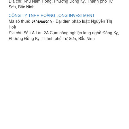
Địa chỉ: Khu Nam Hồng, Phường Đồng Kỵ, Thành phố Từ
Sơn, Bắc Ninh
CÔNG TY TNHH HOÀNG LONG INVESTMENT
Mã số thuế:
- Đại diện pháp luật: Nguyễn Thị
Hoà
Địa chỉ: Số 1A Làn 2A Cụm công nghiệp làng nghề Đồng Kỵ,
Phường Đồng Kỵ, Thành phố Từ Sơn, Bắc Ninh