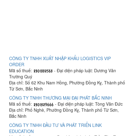
CÔNG TY TNHH XUẤT NHẬP KHẨU LOGISTICS VIP
ORDER
Mã số thuế:
- Đại diện pháp luật: Dương Văn
Trường Quý
Địa chỉ: Số 62 Khu Nam Hồng, Phường Đồng Kỵ, Thành phố
Từ Sơn, Bắc Ninh
CÔNG TY TNHH THƯƠNG MẠI ĐẠI PHÁT BẮC NINH
Mã số thuế:
- Đại diện pháp luật: Tòng Văn Đức
Địa chỉ: Phố Nghè, Phường Đồng Kỵ, Thành phố Từ Sơn,
Bắc Ninh
CÔNG TY TNHH ĐẦU TƯ VÀ PHÁT TRIỂN LINK
EDUCATION