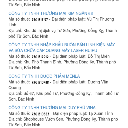
Từ Sơn, Bắc Ninh
CÔNG TY TNHH THƯƠNG MẠI KIM NGÂN 68
Mã số thuế:
- Đại diện pháp luật: Vũ Thị Phương
Linh
Địa chỉ: Khu đô thị dịch vụ Từ Sơn, Phường Đồng Kỵ, Thành
phố Từ Sơn, Bắc Ninh
CÔNG TY TNHH NHẬP KHẨU BUÔN BÁN LINH KIỆN MÁY
VÀ SỬA CHỮA CÁP QUANG MÁY LASER HUIPU
Mã số thuế:
- Đại diện pháp luật: Đỗ Thị Miền
Địa chỉ: Khu Phố Thanh Bình, Phường Đồng Kỵ, Thành phố
Từ Sơn, Bắc Ninh
CÔNG TY TNHH DƯỢC PHẨM MENLA
Mã số thuế:
- Đại diện pháp luật: Dương Văn
Quang
Địa chỉ: Số 67, Khu phố Tư, Phường Đồng Kỵ, Thành phố Từ
Sơn, Bắc Ninh
CÔNG TY TNHH THƯƠNG MẠI DUY PHÚ VINA
Mã số thuế:
- Đại diện pháp luật: Tạ Xuân Tỉnh
Địa chỉ: Shophouse Vườn Sen, Phường Đồng Kỵ, Thành phố
Từ Sơn, Bắc Ninh