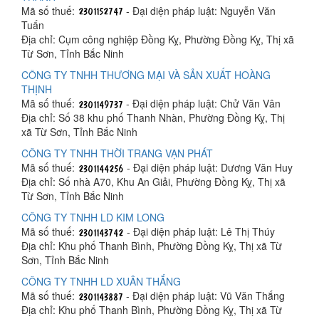
Mã số thuế:
- Đại diện pháp luật: Nguyễn Văn
Tuấn
Địa chỉ: Cụm công nghiệp Đồng Kỵ, Phường Đồng Kỵ, Thị xã
Từ Sơn, Tỉnh Bắc Ninh
CÔNG TY TNHH THƯƠNG MẠI VÀ SẢN XUẤT HOÀNG
THỊNH
Mã số thuế:
- Đại diện pháp luật: Chử Văn Vân
Địa chỉ: Số 38 khu phố Thanh Nhàn, Phường Đồng Kỵ, Thị
xã Từ Sơn, Tỉnh Bắc Ninh
CÔNG TY TNHH THỜI TRANG VẠN PHÁT
Mã số thuế:
- Đại diện pháp luật: Dương Văn Huy
Địa chỉ: Số nhà A70, Khu An Giải, Phường Đồng Kỵ, Thị xã
Từ Sơn, Tỉnh Bắc Ninh
CÔNG TY TNHH LD KIM LONG
Mã số thuế:
- Đại diện pháp luật: Lê Thị Thúy
Địa chỉ: Khu phố Thanh Bình, Phường Đồng Kỵ, Thị xã Từ
Sơn, Tỉnh Bắc Ninh
CÔNG TY TNHH LD XUÂN THẮNG
Mã số thuế:
- Đại diện pháp luật: Vũ Văn Thắng
Địa chỉ: Khu phố Thanh Bình, Phường Đồng Kỵ, Thị xã Từ