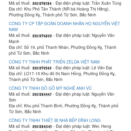
Mã số thuế:
- Đại diện pháp luật: Trần Xuân Tùng
Địa chỉ: Khu Phố Tân Thành (NR bà Hoàng Thị Hằng),
Phường Đồng Kỵ, Thành phố Từ Sơn, Bắc Ninh
CÔNG TY CP TẬP ĐOÀN DOANH NHÂN HỌ NGUYỄN VIỆT
NAM
Mã số thuế:
- Đại diện pháp luật: Nguyễn Văn
Mạnh
Địa chỉ: Số 19, phố Thanh Nhàn, Phường Đồng Kỵ, Thành
phố Từ Sơn, Bắc Ninh
CÔNG TY TNHH PHÁT TRIỂN ZELDA VIỆT NAM
Mã số thuế:
- Đại diện pháp luật: Lê Văn Đại
Địa chỉ: LO17-15 Khu đô thị Nam Hồng, Phường Đồng Kỵ,
Thành phố Từ Sơn, Bắc Ninh
CÔNG TY TNHH ĐỒ GỖ MỸ NGHỆ ANH VŨ
Mã số thuế:
- Đại diện pháp luật: Nguyễn Văn
Sơn
Địa chỉ: Khu phố Thanh Bình, Phường Đồng Kỵ, Thành phố
Từ Sơn, Bắc Ninh
CÔNG TY TNHH THIẾT BỊ NHÀ BẾP ĐỈNH LONG
Mã số thuế:
- Đại diện pháp luật: Wei, Heng