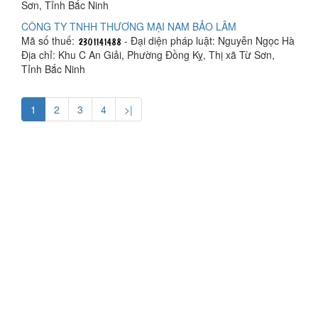
Sơn, Tỉnh Bắc Ninh
CÔNG TY TNHH THƯƠNG MẠI NAM BẢO LÂM
Mã số thuế:
- Đại diện pháp luật: Nguyễn Ngọc Hà
Địa chỉ: Khu C An Giải, Phường Đồng Kỵ, Thị xã Từ Sơn,
Tỉnh Bắc Ninh
1
2
3
4
>|