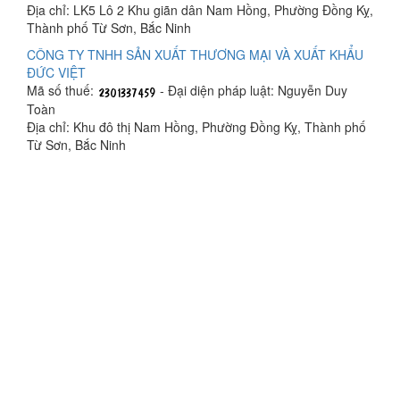
Địa chỉ: LK5 Lô 2 Khu giãn dân Nam Hồng, Phường Đồng Kỵ,
Thành phố Từ Sơn, Bắc Ninh
CÔNG TY TNHH SẢN XUẤT THƯƠNG MẠI VÀ XUẤT KHẨU
ĐỨC VIỆT
Mã số thuế:
- Đại diện pháp luật: Nguyễn Duy
Toàn
Địa chỉ: Khu đô thị Nam Hồng, Phường Đồng Kỵ, Thành phố
Từ Sơn, Bắc Ninh