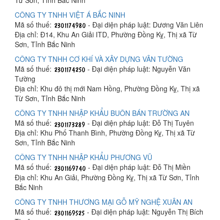
CÔNG TY TNHH VIỆT Á BẮC NINH
Mã số thuế:
- Đại diện pháp luật: Dương Văn Liên
Địa chỉ: Đ14, Khu An Giải ITD, Phường Đồng Kỵ, Thị xã Từ
Sơn, Tỉnh Bắc Ninh
CÔNG TY TNHH CƠ KHÍ VÀ XÂY DỰNG VÂN TƯỜNG
Mã số thuế:
- Đại diện pháp luật: Nguyễn Văn
Tường
Địa chỉ: Khu đô thị mới Nam Hồng, Phường Đồng Kỵ, Thị xã
Từ Sơn, Tỉnh Bắc Ninh
CÔNG TY TNHH NHẬP KHẨU BUÔN BÁN TRƯỜNG AN
Mã số thuế:
- Đại diện pháp luật: Đỗ Thị Tuyên
Địa chỉ: Khu Phố Thanh Bình, Phường Đồng Kỵ, Thị xã Từ
Sơn, Tỉnh Bắc Ninh
CÔNG TY TNHH NHẬP KHẨU PHƯƠNG VŨ
Mã số thuế:
- Đại diện pháp luật: Đỗ Thị Miền
Địa chỉ: Khu An Giải, Phường Đồng Kỵ, Thị xã Từ Sơn, Tỉnh
Bắc Ninh
CÔNG TY TNHH THƯƠNG MẠI GỖ MỸ NGHỆ XUÂN AN
Mã số thuế:
- Đại diện pháp luật: Nguyễn Thị Bích