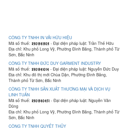
CÔNG TY TNHH IN VẢI HỮU HIỆU
Mã số thuế:
- Đại diện pháp luật: Trần Thế Hữu
Địa chỉ: Khu phố Long Vỹ, Phường Đình Bảng, Thành phố Từ
Sơn, Bắc Ninh
CÔNG TY TNHH ĐỨC DUY GARMENT INDUSTRY
Mã số thuế:
- Đại diện pháp luật: Nguyễn Đức Duy
Địa chỉ: Khu đô thị mới Chùa Dận, Phường Đình Bảng,
Thành phố Từ Sơn, Bắc Ninh
CÔNG TY TNHH SẢN XUẤT THƯƠNG MẠI VÀ DỊCH VỤ
LINH TUẤN
Mã số thuế:
- Đại diện pháp luật: Nguyễn Văn
Dũng
Địa chỉ: Khu phố Long Vỹ, Phường Đình Bảng, Thành phố Từ
Sơn, Bắc Ninh
CÔNG TY TNHH QUYẾT THỦY