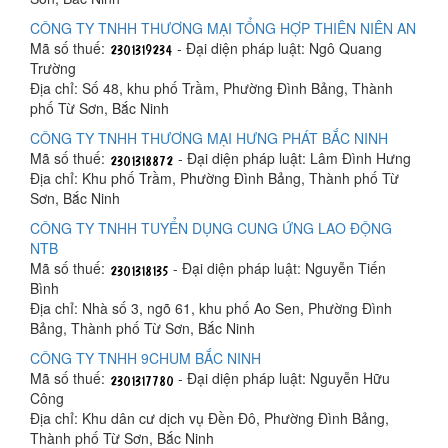
CÔNG TY TNHH THƯƠNG MẠI TỔNG HỢP THIÊN NIÊN AN
Mã số thuế:
- Đại diện pháp luật: Ngô Quang
Trường
Địa chỉ: Số 48, khu phố Trầm, Phường Đình Bảng, Thành
phố Từ Sơn, Bắc Ninh
CÔNG TY TNHH THƯƠNG MẠI HƯNG PHÁT BẮC NINH
Mã số thuế:
- Đại diện pháp luật: Lâm Đình Hưng
Địa chỉ: Khu phố Trầm, Phường Đình Bảng, Thành phố Từ
Sơn, Bắc Ninh
CÔNG TY TNHH TUYỂN DỤNG CUNG ỨNG LAO ĐỘNG
NTB
Mã số thuế:
- Đại diện pháp luật: Nguyễn Tiến
Bình
Địa chỉ: Nhà số 3, ngõ 61, khu phố Ao Sen, Phường Đình
Bảng, Thành phố Từ Sơn, Bắc Ninh
CÔNG TY TNHH 9CHUM BẮC NINH
Mã số thuế:
- Đại diện pháp luật: Nguyễn Hữu
Công
Địa chỉ: Khu dân cư dịch vụ Đền Đô, Phường Đình Bảng,
Thành phố Từ Sơn, Bắc Ninh