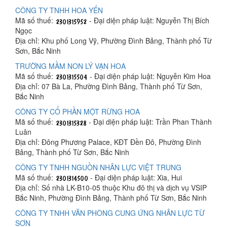
CÔNG TY TNHH HOA YẾN
Mã số thuế:
- Đại diện pháp luật: Nguyễn Thị Bích
Ngọc
Địa chỉ: Khu phố Long Vỹ, Phường Đình Bảng, Thành phố Từ
Sơn, Bắc Ninh
TRƯỜNG MẦM NON LÝ VẠN HOA
Mã số thuế:
- Đại diện pháp luật: Nguyễn Kim Hoa
Địa chỉ: 07 Bà La, Phường Đình Bảng, Thành phố Từ Sơn,
Bắc Ninh
CÔNG TY CỔ PHẦN MỘT RỪNG HOA
Mã số thuế:
- Đại diện pháp luật: Trần Phan Thành
Luân
Địa chỉ: Đông Phương Palace, KĐT Đền Đô, Phường Đình
Bảng, Thành phố Từ Sơn, Bắc Ninh
CÔNG TY TNHH NGUỒN NHÂN LỰC VIỆT TRUNG
Mã số thuế:
- Đại diện pháp luật: Xia, Hui
Địa chỉ: Số nhà LK-B10-05 thuộc Khu đô thị và dịch vụ VSIP
Bắc Ninh, Phường Đình Bảng, Thành phố Từ Sơn, Bắc Ninh
CÔNG TY TNHH VĂN PHÒNG CUNG ỨNG NHÂN LỰC TỪ
SƠN