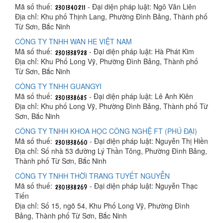
Mã số thuế:
- Đại diện pháp luật: Ngô Văn Liên
Địa chỉ: Khu phố Thịnh Lang, Phường Đình Bảng, Thành phố
Từ Sơn, Bắc Ninh
CÔNG TY TNHH WAN HE VIỆT NAM
Mã số thuế:
- Đại diện pháp luật: Hà Phát Kim
Địa chỉ: Khu Phố Long Vỹ, Phường Đình Bảng, Thành phố
Từ Sơn, Bắc Ninh
CÔNG TY TNHH GUANGYI
Mã số thuế:
- Đại diện pháp luật: Lê Anh Kiên
Địa chỉ: Khu phố Long Vỹ, Phường Đình Bảng, Thành phố Từ
Sơn, Bắc Ninh
CÔNG TY TNHH KHOA HỌC CÔNG NGHỆ FT (PHÚ ĐẠI)
Mã số thuế:
- Đại diện pháp luật: Nguyễn Thị Hiền
Địa chỉ: Số nhà 53 đường Lý Thần Tông, Phường Đình Bảng,
Thành phố Từ Sơn, Bắc Ninh
CÔNG TY TNHH THỜI TRANG TUYẾT NGUYỄN
Mã số thuế:
- Đại diện pháp luật: Nguyễn Thạc
Tiến
Địa chỉ: Số 15, ngõ 54, Khu Phố Long Vỹ, Phường Đình
Bảng, Thành phố Từ Sơn, Bắc Ninh