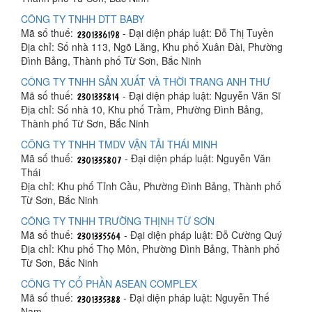
CÔNG TY TNHH DTT BABY
Mã số thuế:
- Đại diện pháp luật: Đỗ Thị Tuyền
Địa chỉ: Số nhà 113, Ngõ Lăng, Khu phố Xuân Đài, Phường
Đình Bảng, Thành phố Từ Sơn, Bắc Ninh
CÔNG TY TNHH SẢN XUẤT VÀ THỜI TRANG ANH THƯ
Mã số thuế:
- Đại diện pháp luật: Nguyễn Văn Sĩ
Địa chỉ: Số nhà 10, Khu phố Trầm, Phường Đình Bảng,
Thành phố Từ Sơn, Bắc Ninh
CÔNG TY TNHH TMDV VẬN TẢI THÁI MINH
Mã số thuế:
- Đại diện pháp luật: Nguyễn Văn
Thái
Địa chỉ: Khu phố Tỉnh Cầu, Phường Đình Bảng, Thành phố
Từ Sơn, Bắc Ninh
CÔNG TY TNHH TRƯỜNG THỊNH TỪ SƠN
Mã số thuế:
- Đại diện pháp luật: Đỗ Cường Quý
Địa chỉ: Khu phố Thọ Môn, Phường Đình Bảng, Thành phố
Từ Sơn, Bắc Ninh
CÔNG TY CỔ PHẦN ASEAN COMPLEX
Mã số thuế:
- Đại diện pháp luật: Nguyễn Thế
Nam