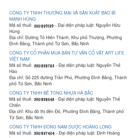
CÔNG TY TNHH THƯƠNG MẠI VÀ SẢN XUẤT BAO BÌ
MẠNH HÙNG
Mã số thuế:
- Đại diện pháp luật: Nguyễn Hữu
Hùng
Địa chỉ: Đường Tô Hiến Thành, Khu phố Thượng, Phường
Đình Bảng, Thành phố Từ Sơn, Bắc Ninh
CÔNG TY CỔ PHẦN MUA BÁN TƯ VẤN CỔ VẬT ART LIFE
VIỆT NAM
Mã số thuế:
- Đại diện pháp luật: Nguyễn Thế
Hào
Địa chỉ: Số 225 đường Trần Phú, Phường Đình Bảng, Thành
phố Từ Sơn, Bắc Ninh
CÔNG TY TNHH BÊ TÔNG NHỰA HÀ BẮC
Mã số thuế:
- Đại diện pháp luật: Nguyễn Thế
Chiến
Địa chỉ: Khu đô thị đền Đô, Phường Đình Bảng, Thành phố
Từ Sơn, Bắc Ninh
CÔNG TY TNHH ĐÔNG NAM DƯỢC HOÀNG LONG
Mã số thuế:
- Đại diện pháp luật: Đinh Hoàng