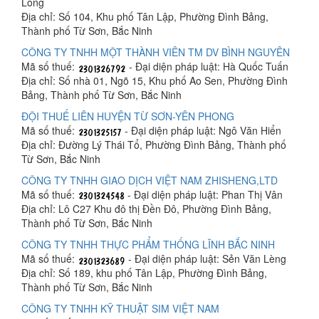
Long
Địa chỉ: Số 104, Khu phố Tân Lập, Phường Đình Bảng,
Thành phố Từ Sơn, Bắc Ninh
CÔNG TY TNHH MỘT THÀNH VIÊN TM DV BÌNH NGUYÊN
Mã số thuế:
- Đại diện pháp luật: Hà Quốc Tuấn
Địa chỉ: Số nhà 01, Ngõ 15, Khu phố Ao Sen, Phường Đình
Bảng, Thành phố Từ Sơn, Bắc Ninh
ĐỘI THUẾ LIÊN HUYỆN TỪ SƠN-YÊN PHONG
Mã số thuế:
- Đại diện pháp luật: Ngô Văn Hiển
Địa chỉ: Đường Lý Thái Tổ, Phường Đình Bảng, Thành phố
Từ Sơn, Bắc Ninh
CÔNG TY TNHH GIAO DỊCH VIỆT NAM ZHISHENG,LTD
Mã số thuế:
- Đại diện pháp luật: Phan Thị Vân
Địa chỉ: Lô C27 Khu đô thị Đền Đô, Phường Đình Bảng,
Thành phố Từ Sơn, Bắc Ninh
CÔNG TY TNHH THỰC PHẨM THỐNG LĨNH BẮC NINH
Mã số thuế:
- Đại diện pháp luật: Sẻn Văn Lèng
Địa chỉ: Số 189, khu phố Tân Lập, Phường Đình Bảng,
Thành phố Từ Sơn, Bắc Ninh
CÔNG TY TNHH KỸ THUẬT SIM VIỆT NAM