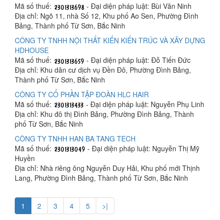
Mã số thuế:
- Đại diện pháp luật: Bùi Văn Ninh
Địa chỉ: Ngõ 11, nhà Số 12, Khu phố Ao Sen, Phường Đình
Bảng, Thành phố Từ Sơn, Bắc Ninh
CÔNG TY TNHH NỘI THẤT KIẾN KIẾN TRÚC VÀ XÂY DỰNG
HDHOUSE
Mã số thuế:
- Đại diện pháp luật: Đỗ Tiến Đức
Địa chỉ: Khu dân cư dịch vụ Đền Đô, Phường Đình Bảng,
Thành phố Từ Sơn, Bắc Ninh
CÔNG TY CỔ PHẦN TẬP ĐOÀN HLC HAIR
Mã số thuế:
- Đại diện pháp luật: Nguyễn Phụ Linh
Địa chỉ: Khu đô thị Đình Bảng, Phường Đình Bảng, Thành
phố Từ Sơn, Bắc Ninh
CÔNG TY TNHH HAN BA TANG TECH
Mã số thuế:
- Đại diện pháp luật: Nguyễn Thị Mỹ
Huyền
Địa chỉ: Nhà riêng ông Nguyễn Duy Hải, Khu phố mới Thịnh
Lang, Phường Đình Bảng, Thành phố Từ Sơn, Bắc Ninh
1
2
3
4
5
>|