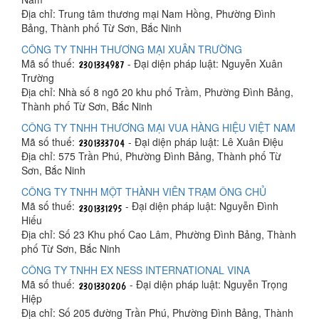
Địa chỉ: Trung tâm thương mại Nam Hồng, Phường Đình
Bảng, Thành phố Từ Sơn, Bắc Ninh
CÔNG TY TNHH THƯƠNG MẠI XUÂN TRƯỜNG
Mã số thuế:
- Đại diện pháp luật: Nguyễn Xuân
Trường
Địa chỉ: Nhà số 8 ngõ 20 khu phố Trầm, Phường Đình Bảng,
Thành phố Từ Sơn, Bắc Ninh
CÔNG TY TNHH THƯƠNG MẠI VUA HÀNG HIỆU VIỆT NAM
Mã số thuế:
- Đại diện pháp luật: Lê Xuân Điệu
Địa chỉ: 575 Trần Phú, Phường Đình Bảng, Thành phố Từ
Sơn, Bắc Ninh
CÔNG TY TNHH MỘT THÀNH VIÊN TRẠM ÔNG CHỦ
Mã số thuế:
- Đại diện pháp luật: Nguyễn Đình
Hiếu
Địa chỉ: Số 23 Khu phố Cao Lâm, Phường Đình Bảng, Thành
phố Từ Sơn, Bắc Ninh
CÔNG TY TNHH EX NESS INTERNATIONAL VINA
Mã số thuế:
- Đại diện pháp luật: Nguyễn Trọng
Hiệp
Địa chỉ: Số 205 đường Trần Phú, Phường Đình Bảng, Thành