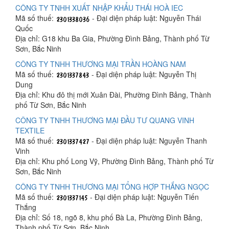
CÔNG TY TNHH XUẤT NHẬP KHẨU THÁI HOÀ IEC
Mã số thuế:
- Đại diện pháp luật: Nguyễn Thái
Quốc
Địa chỉ: G18 khu Ba Gia, Phường Đình Bảng, Thành phố Từ
Sơn, Bắc Ninh
CÔNG TY TNHH THƯƠNG MẠI TRẦN HOÀNG NAM
Mã số thuế:
- Đại diện pháp luật: Nguyễn Thị
Dung
Địa chỉ: Khu đô thị mới Xuân Đài, Phường Đình Bảng, Thành
phố Từ Sơn, Bắc Ninh
CÔNG TY TNHH THƯƠNG MẠI ĐẦU TƯ QUANG VINH
TEXTILE
Mã số thuế:
- Đại diện pháp luật: Nguyễn Thanh
Vinh
Địa chỉ: Khu phố Long Vỹ, Phường Đình Bảng, Thành phố Từ
Sơn, Bắc Ninh
CÔNG TY TNHH THƯƠNG MẠI TỔNG HỢP THẮNG NGỌC
Mã số thuế:
- Đại diện pháp luật: Nguyễn Tiến
Thắng
Địa chỉ: Số 18, ngõ 8, khu phố Bà La, Phường Đình Bảng,
Thành phố Từ Sơn, Bắc Ninh