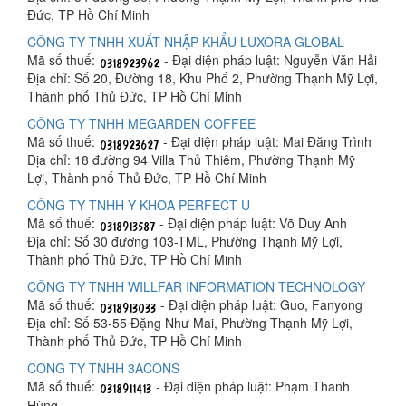
Đức, TP Hồ Chí Minh
CÔNG TY TNHH XUẤT NHẬP KHẨU LUXORA GLOBAL
Mã số thuế:
- Đại diện pháp luật: Nguyễn Văn Hải
Địa chỉ: Số 20, Đường 18, Khu Phố 2, Phường Thạnh Mỹ Lợi,
Thành phố Thủ Đức, TP Hồ Chí Minh
CÔNG TY TNHH MEGARDEN COFFEE
Mã số thuế:
- Đại diện pháp luật: Mai Đăng Trình
Địa chỉ: 18 đường 94 Villa Thủ Thiêm, Phường Thạnh Mỹ
Lợi, Thành phố Thủ Đức, TP Hồ Chí Minh
CÔNG TY TNHH Y KHOA PERFECT U
Mã số thuế:
- Đại diện pháp luật: Võ Duy Anh
Địa chỉ: Số 30 đường 103-TML, Phường Thạnh Mỹ Lợi,
Thành phố Thủ Đức, TP Hồ Chí Minh
CÔNG TY TNHH WILLFAR INFORMATION TECHNOLOGY
Mã số thuế:
- Đại diện pháp luật: Guo, Fanyong
Địa chỉ: Số 53-55 Đặng Như Mai, Phường Thạnh Mỹ Lợi,
Thành phố Thủ Đức, TP Hồ Chí Minh
CÔNG TY TNHH 3ACONS
Mã số thuế:
- Đại diện pháp luật: Phạm Thanh
Hùng