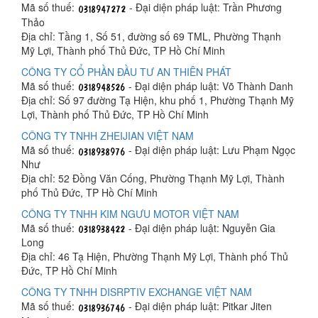
Mã số thuế:
- Đại diện pháp luật: Trần Phương
Thảo
Địa chỉ: Tầng 1, Số 51, đường số 69 TML, Phường Thạnh
Mỹ Lợi, Thành phố Thủ Đức, TP Hồ Chí Minh
CÔNG TY CỔ PHẦN ĐẦU TƯ AN THIÊN PHÁT
Mã số thuế:
- Đại diện pháp luật: Võ Thành Danh
Địa chỉ: Số 97 đường Tạ Hiện, khu phố 1, Phường Thạnh Mỹ
Lợi, Thành phố Thủ Đức, TP Hồ Chí Minh
CÔNG TY TNHH ZHEIJIAN VIỆT NAM
Mã số thuế:
- Đại diện pháp luật: Lưu Phạm Ngọc
Như
Địa chỉ: 52 Đồng Văn Cống, Phường Thạnh Mỹ Lợi, Thành
phố Thủ Đức, TP Hồ Chí Minh
CÔNG TY TNHH KIM NGƯU MOTOR VIỆT NAM
Mã số thuế:
- Đại diện pháp luật: Nguyễn Gia
Long
Địa chỉ: 46 Tạ Hiện, Phường Thạnh Mỹ Lợi, Thành phố Thủ
Đức, TP Hồ Chí Minh
CÔNG TY TNHH DISRPTIV EXCHANGE VIỆT NAM
Mã số thuế:
- Đại diện pháp luật: Pitkar Jiten