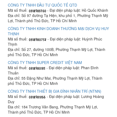
CÔNG TY TNHH ĐẦU TƯ QUỐC TẾ QTD
Mã số thuế:
- Đại diện pháp luật: Hồ Quốc Khánh
Địa chỉ: Số 97 đường Tạ Hiện, khu phố 1, Phường Thạnh Mỹ
Lợi, Thành phố Thủ Đức, TP Hồ Chí Minh
CÔNG TY TNHH KINH DOANH THƯƠNG MẠI DỊCH VỤ HUY
THỊNH
Mã số thuế:
- Đại diện pháp luật: Huỳnh Phúc
Thịnh
Địa chỉ: Số 27, đường 100B, Phường Thạnh Mỹ Lợi, Thành
phố Thủ Đức, TP Hồ Chí Minh
CÔNG TY TNHH SUPER CREDIT VIỆT NAM
Mã số thuế:
- Đại diện pháp luật: Phan Đình
Thuấn
Địa chỉ: 55 Đặng Như Mai, Phường Thạnh Mỹ Lợi, Thành
phố Thủ Đức, TP Hồ Chí Minh
CÔNG TY TNHH THIẾT BỊ GIA ĐÌNH NHÂN TRÍ (NTNN)
Mã số thuế:
- Đại diện pháp luật: Lương Hoàng
Duy
Địa chỉ: 184 Trương Văn Bang, Phường Thạnh Mỹ Lợi,
Thành phố Thủ Đức, TP Hồ Chí Minh