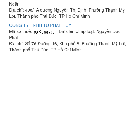
Ngân
Địa chỉ: 498/1A đường Nguyễn Thị Định, Phường Thạnh Mỹ
Lợi, Thành phố Thủ Đức, TP Hồ Chí Minh
CÔNG TY TNHH TÚ PHÁT HUY
Mã số thuế:
- Đại diện pháp luật: Nguyễn Đức
Phát
Địa chỉ: Số 76 Đường 16, Khu phố 8, Phường Thạnh Mỹ Lợi,
Thành phố Thủ Đức, TP Hồ Chí Minh