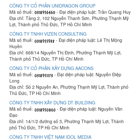
CÔNG TY CỔ PHẦN UNIDRAGON GROUP
Mã số thuế:
- Đại diện pháp luật: Trần Quang Huy
Địa chỉ: Tầng 2, 102 Nguyễn Thanh Sơn, Phường Thạnh Mỹ
Lợi, Thành phố Thủ Đức, TP Hồ Chí Minh
CÔNG TY TNHH VIZEN CONSULTING
Mã số thuế:
- Đại diện pháp luật: Lê Thị Mộng
Huyền
Địa chỉ: 668/14 Nguyễn Thị Định, Phường Thạnh Mỹ Lợi,
Thành phố Thủ Đức, TP Hồ Chí Minh
CÔNG TY CỔ PHẦN XÂY DỰNG AACONS
Mã số thuế:
- Đại diện pháp luật: Nguyễn Điệp
Long
Địa chỉ: Số 2 Nguyễn An, Phường Thạnh Mỹ Lợi, Thành phố
Thủ Đức, TP Hồ Chí Minh
CÔNG TY TNHH XÂY DỰNG DT BUILDING
Mã số thuế:
- Đại diện pháp luật: Nguyễn Văn
Đạo
Địa chỉ: 14/1/2 đường số 3, Phường Thạnh Mỹ Lợi, Thành
phố Thủ Đức, TP Hồ Chí Minh
CÔNG TY TNHH VIỆT NAM IDOL MEDIA