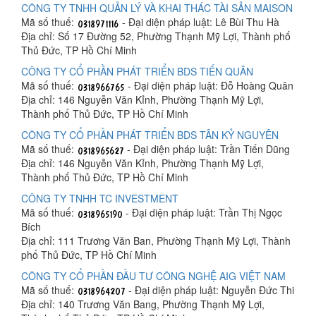
CÔNG TY TNHH QUẢN LÝ VÀ KHAI THÁC TÀI SẢN MAISON
Mã số thuế:
- Đại diện pháp luật: Lê Bùi Thu Hà
Địa chỉ: Số 17 Đường 52, Phường Thạnh Mỹ Lợi, Thành phố
Thủ Đức, TP Hồ Chí Minh
CÔNG TY CỔ PHẦN PHÁT TRIỂN BDS TIẾN QUÂN
Mã số thuế:
- Đại diện pháp luật: Đỗ Hoàng Quân
Địa chỉ: 146 Nguyễn Văn Kỉnh, Phường Thạnh Mỹ Lợi,
Thành phố Thủ Đức, TP Hồ Chí Minh
CÔNG TY CỔ PHẦN PHÁT TRIỂN BDS TÂN KỶ NGUYÊN
Mã số thuế:
- Đại diện pháp luật: Trần Tiến Dũng
Địa chỉ: 146 Nguyễn Văn Kỉnh, Phường Thạnh Mỹ Lợi,
Thành phố Thủ Đức, TP Hồ Chí Minh
CÔNG TY TNHH TC INVESTMENT
Mã số thuế:
- Đại diện pháp luật: Trần Thị Ngọc
Bích
Địa chỉ: 111 Trương Văn Ban, Phường Thạnh Mỹ Lợi, Thành
phố Thủ Đức, TP Hồ Chí Minh
CÔNG TY CỔ PHẦN ĐẦU TƯ CÔNG NGHỆ AIG VIỆT NAM
Mã số thuế:
- Đại diện pháp luật: Nguyễn Đức Thi
Địa chỉ: 140 Trương Văn Bang, Phường Thạnh Mỹ Lợi,