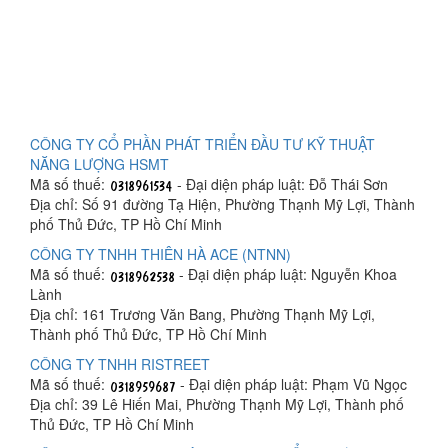
CÔNG TY CỔ PHẦN PHÁT TRIỂN ĐẦU TƯ KỸ THUẬT
NĂNG LƯỢNG HSMT
Mã số thuế:
- Đại diện pháp luật: Đỗ Thái Sơn
Địa chỉ: Số 91 đường Tạ Hiện, Phường Thạnh Mỹ Lợi, Thành
phố Thủ Đức, TP Hồ Chí Minh
CÔNG TY TNHH THIÊN HÀ ACE (NTNN)
Mã số thuế:
- Đại diện pháp luật: Nguyễn Khoa
Lành
Địa chỉ: 161 Trương Văn Bang, Phường Thạnh Mỹ Lợi,
Thành phố Thủ Đức, TP Hồ Chí Minh
CÔNG TY TNHH RISTREET
Mã số thuế:
- Đại diện pháp luật: Phạm Vũ Ngọc
Địa chỉ: 39 Lê Hiến Mai, Phường Thạnh Mỹ Lợi, Thành phố
Thủ Đức, TP Hồ Chí Minh