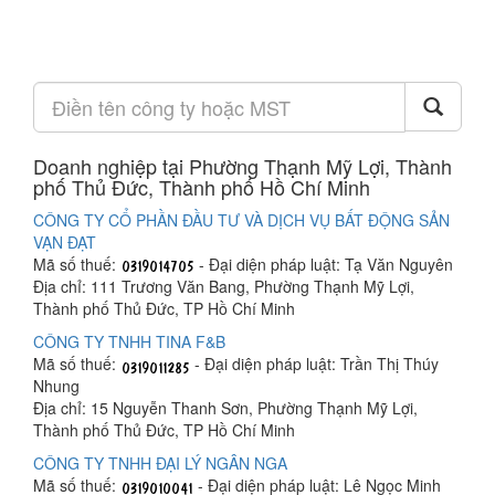
Doanh nghiệp tại Phường Thạnh Mỹ Lợi, Thành
phố Thủ Đức, Thành phố Hồ Chí Minh
CÔNG TY CỔ PHẦN ĐẦU TƯ VÀ DỊCH VỤ BẤT ĐỘNG SẢN
VẠN ĐẠT
Mã số thuế:
- Đại diện pháp luật: Tạ Văn Nguyên
Địa chỉ: 111 Trương Văn Bang, Phường Thạnh Mỹ Lợi,
Thành phố Thủ Đức, TP Hồ Chí Minh
CÔNG TY TNHH TINA F&B
Mã số thuế:
- Đại diện pháp luật: Trần Thị Thúy
Nhung
Địa chỉ: 15 Nguyễn Thanh Sơn, Phường Thạnh Mỹ Lợi,
Thành phố Thủ Đức, TP Hồ Chí Minh
CÔNG TY TNHH ĐẠI LÝ NGÂN NGA
Mã số thuế:
- Đại diện pháp luật: Lê Ngọc Minh