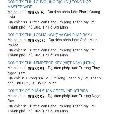
CÔNG TY TNHH CUNG ỨNG DỊCH VỤ TỔNG HỢP
MASTERCARE
Mã số thuế:
- Đại diện pháp luật: Phạm Quang
Khải
Địa chỉ: 163 Trương Văn Bang, Phường Thạnh Mỹ Lợi,
Thành phố Thủ Đức, TP Hồ Chí Minh
CÔNG TY TNHH CÔNG NGHỆ VÀ GIẢI PHÁP BAXU
Mã số thuế:
- Đại diện pháp luật: Châu Minh
Phước
Địa chỉ: 161 Trương Văn Bang, Phường Thạnh Mỹ Lợi,
Thành phố Thủ Đức, TP Hồ Chí Minh
CÔNG TY TNHH EMPEROR KEY (VIỆT NAM) (NTNN)
Mã số thuế:
- Đại diện pháp luật: Trương Thụy
Ngọc Trâm
Địa chỉ: 31 Đường 60-TML, Phường Thạnh Mỹ Lợi, Thành
phố Thủ Đức, TP Hồ Chí Minh
CÔNG TY CỔ PHẦN SUGA GREEN INDUSTRIES
Mã số thuế:
- Đại diện pháp luật: Trương Ngọc
Duy
Địa chỉ: 161 Trương Văn Bang, Phường Thạnh Mỹ Lợi,
Thành phố Thủ Đức, TP Hồ Chí Minh