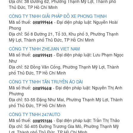
Địa chỉ: 38 Đường 62, Phường Thạnh Mỹ Lợi, Thành phố
Thủ Đức, TP Hồ Chí Minh
CÔNG TY TNHH GIẢI PHÁP ĐỖ XE PHONG THỊNH
Mã số thuế:
- Đại diện pháp luật: Nguyễn Hoài
Phong
Địa chỉ: Số 8 Đường 21, Tổ 33, Khu phố 3, Phường Thạnh
Mỹ Lợi, Thành phố Thủ Đức, TP Hồ Chí Minh
CÔNG TY TNHH ZHEJIAN VIET NAM
Mã số thuế:
- Đại diện pháp luật: Lưu Phạm Ngọc
Như
Địa chỉ: 52 Đồng Văn Cống, Phường Thạnh Mỹ Lợi, Thành
phố Thủ Đức, TP Hồ Chí Minh
CÔNG TY TNHH TÂN TRUYỀN ÁO DÀI
Mã số thuế:
- Đại diện pháp luật: Nguyễn Thị Anh
Phương
Địa chỉ: 53-55 Đặng Như Mai, Phường Thạnh Mỹ Lợi, Thành
phố Thủ Đức, TP Hồ Chí Minh
CÔNG TY TNHH 247AUTO
Mã số thuế:
- Đại diện pháp luật: Trần Thị Thảo
Địa chỉ: Số 405 Đường Trương Gia Mô, Phường Thạnh Mỹ
Lợi, Thành phố Thủ Đức, TP Hồ Chí Minh