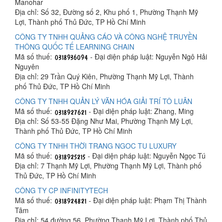
Manohar
Địa chỉ: Số 32, Đường số 2, Khu phố 1, Phường Thạnh Mỹ
Lợi, Thành phố Thủ Đức, TP Hồ Chí Minh
CÔNG TY TNHH QUẢNG CÁO VÀ CÔNG NGHỆ TRUYỀN
THÔNG QUỐC TẾ LEARNING CHAIN
Mã số thuế:
- Đại diện pháp luật: Nguyễn Ngô Hải
Nguyên
Địa chỉ: 29 Trần Quý Kiên, Phường Thạnh Mỹ Lợi, Thành
phố Thủ Đức, TP Hồ Chí Minh
CÔNG TY TNHH QUẢN LÝ VĂN HÓA GIẢI TRÍ TÔ LUÂN
Mã số thuế:
- Đại diện pháp luật: Zhang, Ming
Địa chỉ: Số 53-55 Đặng Như Mai, Phường Thạnh Mỹ Lợi,
Thành phố Thủ Đức, TP Hồ Chí Minh
CÔNG TY TNHH THỜI TRANG NGOC TU LUXURY
Mã số thuế:
- Đại diện pháp luật: Nguyễn Ngọc Tú
Địa chỉ: 7 Thạnh Mỹ Lợi, Phường Thạnh Mỹ Lợi, Thành phố
Thủ Đức, TP Hồ Chí Minh
CÔNG TY CP INFINITYTECH
Mã số thuế:
- Đại diện pháp luật: Phạm Thị Thành
Tâm
Địa chỉ: 54 đường 56, Phường Thạnh Mỹ Lợi, Thành phố Thủ