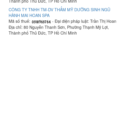
Thành phố Thủ Đức, TP Hồ Chí Minh
CÔNG TY TNHH TM-DV THẨM MỸ DƯỠNG SINH NGŨ
HÀNH MAI HOAN SPA
Mã số thuế:
- Đại diện pháp luật: Trần Thị Hoan
Địa chỉ: 80 Nguyễn Thanh Sơn, Phường Thạnh Mỹ Lợi,
Thành phố Thủ Đức, TP Hồ Chí Minh