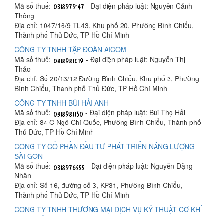
Mã số thuế:
- Đại diện pháp luật: Nguyễn Cảnh
Thông
Địa chỉ: 1047/16/9 TL43, Khu phố 20, Phường Bình Chiểu,
Thành phố Thủ Đức, TP Hồ Chí Minh
CÔNG TY TNHH TẬP ĐOÀN AICOM
Mã số thuế:
- Đại diện pháp luật: Nguyễn Thị
Thảo
Địa chỉ: Số 20/13/12 Đường Bình Chiểu, Khu phố 3, Phường
Bình Chiểu, Thành phố Thủ Đức, TP Hồ Chí Minh
CÔNG TY TNHH BÙI HẢI ANH
Mã số thuế:
- Đại diện pháp luật: Bùi Thọ Hải
Địa chỉ: 84 C Ngô Chí Quốc, Phường Bình Chiểu, Thành phố
Thủ Đức, TP Hồ Chí Minh
CÔNG TY CỔ PHẦN ĐẦU TƯ PHÁT TRIỂN NĂNG LƯỢNG
SÀI GÒN
Mã số thuế:
- Đại diện pháp luật: Nguyễn Đặng
Nhân
Địa chỉ: Số 16, đường số 3, KP31, Phường Bình Chiểu,
Thành phố Thủ Đức, TP Hồ Chí Minh
CÔNG TY TNHH THƯƠNG MẠI DỊCH VỤ KỸ THUẬT CƠ KHÍ