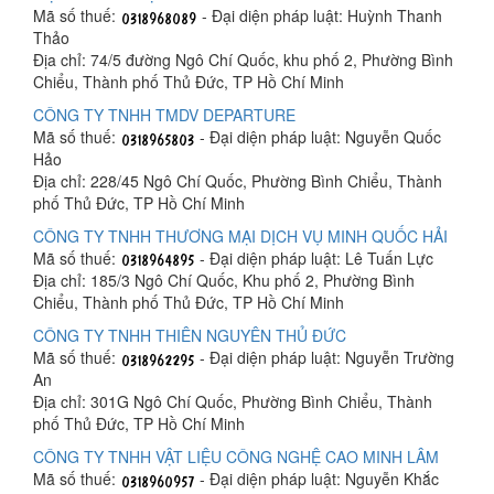
Mã số thuế:
- Đại diện pháp luật: Huỳnh Thanh
Thảo
Địa chỉ: 74/5 đường Ngô Chí Quốc, khu phố 2, Phường Bình
Chiểu, Thành phố Thủ Đức, TP Hồ Chí Minh
CÔNG TY TNHH TMDV DEPARTURE
Mã số thuế:
- Đại diện pháp luật: Nguyễn Quốc
Hảo
Địa chỉ: 228/45 Ngô Chí Quốc, Phường Bình Chiểu, Thành
phố Thủ Đức, TP Hồ Chí Minh
CÔNG TY TNHH THƯƠNG MẠI DỊCH VỤ MINH QUỐC HẢI
Mã số thuế:
- Đại diện pháp luật: Lê Tuấn Lực
Địa chỉ: 185/3 Ngô Chí Quốc, Khu phố 2, Phường Bình
Chiểu, Thành phố Thủ Đức, TP Hồ Chí Minh
CÔNG TY TNHH THIÊN NGUYÊN THỦ ĐỨC
Mã số thuế:
- Đại diện pháp luật: Nguyễn Trường
An
Địa chỉ: 301G Ngô Chí Quốc, Phường Bình Chiểu, Thành
phố Thủ Đức, TP Hồ Chí Minh
CÔNG TY TNHH VẬT LIỆU CÔNG NGHỆ CAO MINH LÂM
Mã số thuế:
- Đại diện pháp luật: Nguyễn Khắc