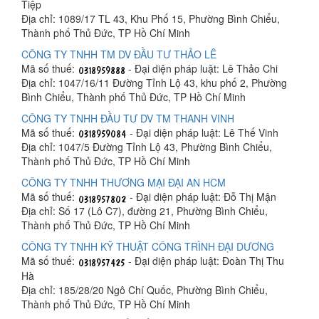
Tiệp
Địa chỉ: 1089/17 TL 43, Khu Phố 15, Phường Bình Chiểu,
Thành phố Thủ Đức, TP Hồ Chí Minh
CÔNG TY TNHH TM DV ĐẦU TƯ THẢO LÊ
Mã số thuế:
- Đại diện pháp luật: Lê Thảo Chi
Địa chỉ: 1047/16/11 Đường Tỉnh Lộ 43, khu phố 2, Phường
Bình Chiểu, Thành phố Thủ Đức, TP Hồ Chí Minh
CÔNG TY TNHH ĐẦU TƯ DV TM THANH VINH
Mã số thuế:
- Đại diện pháp luật: Lê Thế Vinh
Địa chỉ: 1047/5 Đường Tỉnh Lộ 43, Phường Bình Chiểu,
Thành phố Thủ Đức, TP Hồ Chí Minh
CÔNG TY TNHH THƯƠNG MẠI ĐẠI AN HCM
Mã số thuế:
- Đại diện pháp luật: Đỗ Thị Mận
Địa chỉ: Số 17 (Lô C7), đường 21, Phường Bình Chiểu,
Thành phố Thủ Đức, TP Hồ Chí Minh
CÔNG TY TNHH KỸ THUẬT CÔNG TRÌNH ĐẠI DƯƠNG
Mã số thuế:
- Đại diện pháp luật: Đoàn Thị Thu
Hà
Địa chỉ: 185/28/20 Ngô Chí Quốc, Phường Bình Chiểu,
Thành phố Thủ Đức, TP Hồ Chí Minh