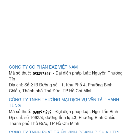
CÔNG TY CỔ PHẦN EAZ VIỆT NAM
Mã số thuế:
- Đại diện pháp luật: Nguyễn Thương
Tín
Địa chỉ: Số 21B Đường số 11, Khu Phố 4, Phường Bình
Chiểu, Thành phố Thủ Đức, TP Hồ Chí Minh
CÔNG TY TNHH THƯƠNG MẠI DỊCH VỤ VẬN TẢI THANH
TÙNG
Mã số thuế:
- Đại diện pháp luật: Ngô Tấn Bình
Địa chỉ: số 1092/4, đường tỉnh lộ 43, Phường Bình Chiểu,
Thành phố Thủ Đức, TP Hồ Chí Minh
CÔNG TY TNHH PHÁT TRIỂN KINH DOANH DỊCH VỤ TÍN