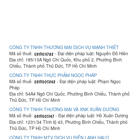
CÔNG TY TNHH THƯƠNG MẠI DỊCH VỤ MẠNH THIẾT
Mã số thuế:
- Đại diện pháp luật: Nguyễn Đỗ Hiền
Địa chỉ: 185/13A Ngô Chí Quốc, Khu phố 2, Phường Bình
Chiểu, Thành phố Thủ Đức, TP Hồ Chí Minh
CÔNG TY TNHH THỰC PHẨM NGỌC PHÁP
Mã số thuế:
- Đại diện pháp luật: Phạm Ngọc
Pháp
Địa chỉ: 54A4 Ngô Chí Quốc, Phường Bình Chiểu, Thành phố
Thủ Đức, TP Hồ Chí Minh
CÔNG TY TNHH THƯƠNG MẠI VÀ XNK XUÂN DƯƠNG
Mã số thuế:
- Đại diện pháp luật: Hồ Xuân Dương
Địa chỉ: 1231/34 Tỉnh lộ 43, Phường Bình Chiểu, Thành phố
Thủ Đức, TP Hồ Chí Minh
CÔNG TY TNHH MTV DỊCH VỤ ĐIỆN LẠNH HALO