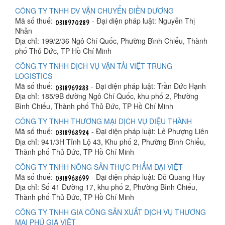
CÔNG TY TNHH DV VẬN CHUYỂN ĐIỀN DƯƠNG
Mã số thuế:
- Đại diện pháp luật: Nguyễn Thị
Nhẫn
Địa chỉ: 199/2/36 Ngô Chí Quốc, Phường Bình Chiểu, Thành
phố Thủ Đức, TP Hồ Chí Minh
CÔNG TY TNHH DỊCH VỤ VẬN TẢI VIỆT TRUNG
LOGISTICS
Mã số thuế:
- Đại diện pháp luật: Trần Đức Hạnh
Địa chỉ: 185/9B đường Ngô Chí Quốc, khu phố 2, Phường
Bình Chiểu, Thành phố Thủ Đức, TP Hồ Chí Minh
CÔNG TY TNHH THƯƠNG MẠI DỊCH VỤ DIỆU THÀNH
Mã số thuế:
- Đại diện pháp luật: Lê Phượng Liên
Địa chỉ: 941/3H Tỉnh Lộ 43, Khu phố 2, Phường Bình Chiểu,
Thành phố Thủ Đức, TP Hồ Chí Minh
CÔNG TY TNHH NÔNG SẢN THỰC PHẨM ĐẠI VIỆT
Mã số thuế:
- Đại diện pháp luật: Đỗ Quang Huy
Địa chỉ: Số 41 Đường 17, khu phố 2, Phường Bình Chiểu,
Thành phố Thủ Đức, TP Hồ Chí Minh
CÔNG TY TNHH GIA CÔNG SẢN XUẤT DỊCH VỤ THƯƠNG
MẠI PHÚ GIA VIỆT