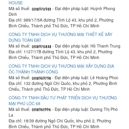
HOUSE
Mã số thuế:
- Đại diện pháp luật: Huỳnh Phong
Dinh
Địa chỉ: 989/17/5A đường Tỉnh Lộ 43, khu phố 2, Phường
Bình Chiểu, Thành phố Thủ Đức, TP Hồ Chí Minh
CÔNG TY TNHH DỊCH VỤ THƯƠNG MẠI THIẾT KẾ XÂY
DỰNG TOÀN ĐẠT
Mã số thuế:
- Đại diện pháp luật: Hồ Thanh Trung
Địa chỉ: 1127/17B đường Tỉnh Lộ 43, khu phố 2, Phường
Bình Chiểu, Thành phố Thủ Đức, TP Hồ Chí Minh
CÔNG TY TNHH DỊCH VỤ THƯƠNG MẠI XÂY DỰNG ĐỊA
ỐC THÀNH THÀNH CÔNG
Mã số thuế:
- Đại diện pháp luật: Lê Hoàng Phúc
Địa chỉ: 132 đường Ngô Chí Quốc, khu phố 2, Phường Bình
Chiểu, Thành phố Thủ Đức, TP Hồ Chí Minh
CÔNG TY TNHH ĐẦU TƯ PHÁT TRIỂN DỊCH VỤ THƯƠNG
MẠI PHÚ LỘC 68
Mã số thuế:
- Đại diện pháp luật: Dương Thị Phò
La
Địa chỉ: 18/39 đường Ngô Chí Quốc, khu phố 2, Phường
Bình Chiểu, Thành phố Thủ Đức, TP Hồ Chí Minh