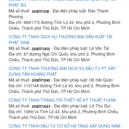
PHÁT SG
Mã số thuế:
- Đại diện pháp luật: Đào Thanh
Phương
Địa chỉ: 989/17/3 đường Tỉnh Lộ 43, khu phố 2, Phường Bình
Chiểu, Thành phố Thủ Đức, TP Hồ Chí Minh
CÔNG TY TNHH DỊCH VỤ THƯƠNG MẠI SẢN XUẤT TÀI
PHÁT VINA
Mã số thuế:
- Đại diện pháp luật: Lê Văn Tài
Địa chỉ: 87 đường Ngô Chí Quốc, khu phố 2, Phường Bình
Chiểu, Thành phố Thủ Đức, TP Hồ Chí Minh
CÔNG TY TNHH THƯƠNG MẠI DỊCH VỤ ĐẦU TƯ PT XÂY
DỰNG TÂN HOÀNG PHÁT
Mã số thuế:
- Đại diện pháp luật: Hồ Hải Quân
Địa chỉ: 1137/4A đường Tỉnh Lộ 43, khu phố 2, Phường Bình
Chiểu, Thành phố Thủ Đức, TP Hồ Chí Minh
CÔNG TY TNHH TRANG TRÍ THIẾT KẾ KỸ THUẬT FUHAI
Mã số thuế:
- Đại diện pháp luật: Lữ Thu Quí
Địa chỉ: 1089/14 Tỉnh Lộ 43, khu phố 2, Phường Bình Chiểu,
Thành phố Thủ Đức, TP Hồ Chí Minh
CÔNG TY TNHH ĐẦU TƯ CƠ SỞ HẠ TẦNG XÂY DỰNG NAM