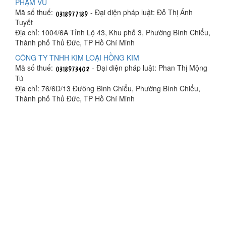
PHẠM VŨ
Mã số thuế:
- Đại diện pháp luật: Đỗ Thị Ánh
Tuyết
Địa chỉ: 1004/6A Tỉnh Lộ 43, Khu phố 3, Phường Bình Chiểu,
Thành phố Thủ Đức, TP Hồ Chí Minh
CÔNG TY TNHH KIM LOẠI HỒNG KIM
Mã số thuế:
- Đại diện pháp luật: Phan Thị Mộng
Tú
Địa chỉ: 76/6D/13 Đường Bình Chiểu, Phường Bình Chiểu,
Thành phố Thủ Đức, TP Hồ Chí Minh