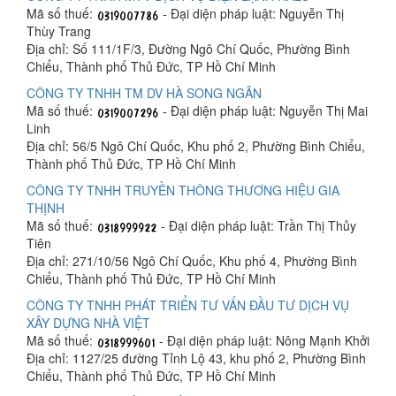
Mã số thuế:
- Đại diện pháp luật: Nguyễn Thị
Thùy Trang
Địa chỉ: Số 111/1F/3, Đường Ngô Chí Quốc, Phường Bình
Chiểu, Thành phố Thủ Đức, TP Hồ Chí Minh
CÔNG TY TNHH TM DV HÀ SONG NGÂN
Mã số thuế:
- Đại diện pháp luật: Nguyễn Thị Mai
Linh
Địa chỉ: 56/5 Ngô Chí Quốc, Khu phố 2, Phường Bình Chiểu,
Thành phố Thủ Đức, TP Hồ Chí Minh
CÔNG TY TNHH TRUYỀN THÔNG THƯƠNG HIỆU GIA
THỊNH
Mã số thuế:
- Đại diện pháp luật: Trần Thị Thủy
Tiên
Địa chỉ: 271/10/56 Ngô Chí Quốc, Khu phố 4, Phường Bình
Chiểu, Thành phố Thủ Đức, TP Hồ Chí Minh
CÔNG TY TNHH PHÁT TRIỂN TƯ VẤN ĐẦU TƯ DỊCH VỤ
XÂY DỰNG NHÀ VIỆT
Mã số thuế:
- Đại diện pháp luật: Nông Mạnh Khởi
Địa chỉ: 1127/25 đường Tỉnh Lộ 43, khu phố 2, Phường Bình
Chiểu, Thành phố Thủ Đức, TP Hồ Chí Minh