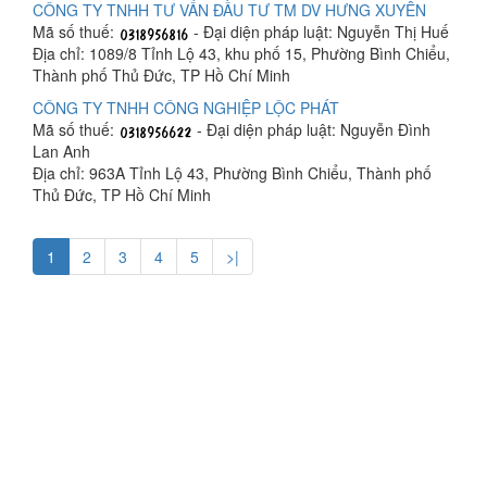
CÔNG TY TNHH TƯ VẤN ĐẦU TƯ TM DV HƯNG XUYÊN
Mã số thuế:
- Đại diện pháp luật: Nguyễn Thị Huế
Địa chỉ: 1089/8 Tỉnh Lộ 43, khu phố 15, Phường Bình Chiểu,
Thành phố Thủ Đức, TP Hồ Chí Minh
CÔNG TY TNHH CÔNG NGHIỆP LỘC PHÁT
Mã số thuế:
- Đại diện pháp luật: Nguyễn Đình
Lan Anh
Địa chỉ: 963A Tỉnh Lộ 43, Phường Bình Chiểu, Thành phố
Thủ Đức, TP Hồ Chí Minh
1
2
3
4
5
>|