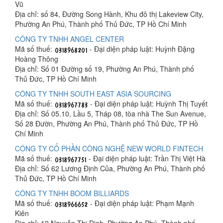
Vũ
Địa chỉ: số 84, Đường Song Hành, Khu đô thị Lakeview City,
Phường An Phú, Thành phố Thủ Đức, TP Hồ Chí Minh
CÔNG TY TNHH ANGEL CENTER
Mã số thuế:
- Đại diện pháp luật: Huỳnh Đặng
Hoàng Thông
Địa chỉ: Số 01 Đường số 19, Phường An Phú, Thành phố
Thủ Đức, TP Hồ Chí Minh
CÔNG TY TNHH SOUTH EAST ASIA SOURCING
Mã số thuế:
- Đại diện pháp luật: Huỳnh Thị Tuyết
Địa chỉ: Số 05.10, Lầu 5, Tháp 08, tòa nhà The Sun Avenue,
Số 28 Đườn, Phường An Phú, Thành phố Thủ Đức, TP Hồ
Chí Minh
CÔNG TY CỔ PHẦN CÔNG NGHỆ NEW WORLD FINTECH
Mã số thuế:
- Đại diện pháp luật: Trần Thị Việt Hà
Địa chỉ: Số 62 Lương Định Của, Phường An Phú, Thành phố
Thủ Đức, TP Hồ Chí Minh
CÔNG TY TNHH BOOM BILLIARDS
Mã số thuế:
- Đại diện pháp luật: Phạm Mạnh
Kiên
Địa chỉ: 12 Nguyễn Thị Định, Phường An Phú, Thành phố