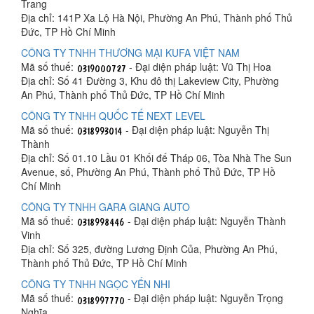
Trang
Địa chỉ: 141P Xa Lộ Hà Nội, Phường An Phú, Thành phố Thủ
Đức, TP Hồ Chí Minh
CÔNG TY TNHH THƯƠNG MẠI KUFA VIỆT NAM
Mã số thuế:
- Đại diện pháp luật: Vũ Thị Hoa
Địa chỉ: Số 41 Đường 3, Khu đô thị Lakeview City, Phường
An Phú, Thành phố Thủ Đức, TP Hồ Chí Minh
CÔNG TY TNHH QUỐC TẾ NEXT LEVEL
Mã số thuế:
- Đại diện pháp luật: Nguyễn Thị
Thành
Địa chỉ: Số 01.10 Lầu 01 Khối đế Tháp 06, Tòa Nhà The Sun
Avenue, số, Phường An Phú, Thành phố Thủ Đức, TP Hồ
Chí Minh
CÔNG TY TNHH GARA GIANG AUTO
Mã số thuế:
- Đại diện pháp luật: Nguyễn Thành
Vinh
Địa chỉ: Số 325, đường Lương Định Của, Phường An Phú,
Thành phố Thủ Đức, TP Hồ Chí Minh
CÔNG TY TNHH NGỌC YẾN NHI
Mã số thuế:
- Đại diện pháp luật: Nguyễn Trọng
Nghĩa