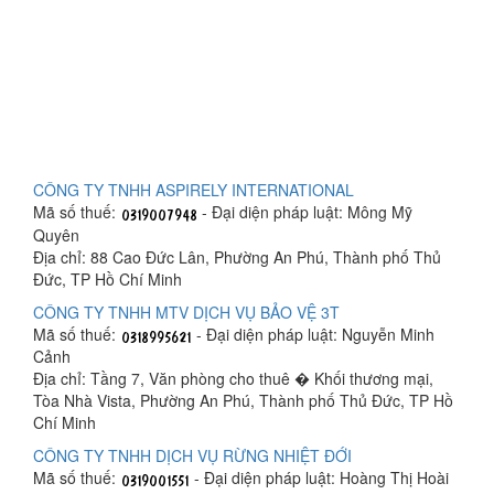
CÔNG TY TNHH ASPIRELY INTERNATIONAL
Mã số thuế:
- Đại diện pháp luật: Mông Mỹ
Quyên
Địa chỉ: 88 Cao Đức Lân, Phường An Phú, Thành phố Thủ
Đức, TP Hồ Chí Minh
CÔNG TY TNHH MTV DỊCH VỤ BẢO VỆ 3T
Mã số thuế:
- Đại diện pháp luật: Nguyễn Minh
Cảnh
Địa chỉ: Tầng 7, Văn phòng cho thuê � Khối thương mại,
Tòa Nhà Vista, Phường An Phú, Thành phố Thủ Đức, TP Hồ
Chí Minh
CÔNG TY TNHH DỊCH VỤ RỪNG NHIỆT ĐỚI
Mã số thuế:
- Đại diện pháp luật: Hoàng Thị Hoài