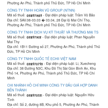
Phường An Phú, Thành phố Thủ Đức, TP Hồ Chí Minh
CÔNG TY TNHH HOÀN VŨ GROUP (NTNN)
Mã số thuế:
- Đại diện pháp luật: Trầm Vũ Bảo
Địa chỉ: SAV.08-03.03 � 03.04, 28 Đại lộ Mai Chí Thọ,
Phường An Phú, Thành phố Thủ Đức, TP Hồ Chí Minh
CÔNG TY TNHH DỊCH VỤ KỸ THUẬT VÀ THƯƠNG MẠI TS
Mã số thuế:
- Đại diện pháp luật: Phan Nguyễn
Mai Thy
Địa chỉ: 1B11 Đường số 27, Phường An Phú, Thành phố Thủ
Đức, TP Hồ Chí Minh
CÔNG TY TNHH QUỐC TẾ ECHII VIỆT NAM
Mã số thuế:
- Đại diện pháp luật: Li, Xuecheng
Địa chỉ: 38 Đường N3C, Khu Đô Thị Sài Gòn Bình An, Khu
Phố 14, Phường An Phú, Thành phố Thủ Đức, TP Hồ Chí
Minh
CHI NHÁNH HỒ CHÍ MINH CÔNG TY ĐẤU GIÁ HỢP DANH
BẾN THÀNH
Mã số thuế:
- Đại diện pháp luật: Nguyễn Hữu
Tình
Địa chỉ: Số 2, đường 8B, Khu phố 5, Phường An Phú, Thành