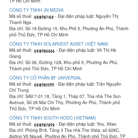
TP Hồ Chí Minh
CÔNG TY TNHH JN MEDIA
Mã số thuế:
- Đại diện pháp luật: Nguyễn Thị
Thanh Nga
Địa chỉ: Số 18 Đường 15, Khu Phố 5, Phường An Phú, Thành
phố Thủ Đức, TP Hồ Chí Minh
CÔNG TY TNHH SOLARVEST ASSET (VIỆT NAM)
Mã số thuế:
- Đại diện pháp luật: Võ Thị Hà
Giang
Địa chỉ: Số 06, Đường 12A, Khu phố 5, Phường An Phú,
Thành phố Thủ Đức, TP Hồ Chí Minh
CÔNG TY CỔ PHẦN BF UNIVERSAL
Mã số thuế:
- Đại diện pháp luật: Trần Nguyễn
Chí Trung
Địa chỉ: SAV.7-01.18, Tầng 1, Tháp 07, Tòa nhà The Sun
Avenue, Số 28 Mai Chí Thọ, Phường An Phú, Thành phố
Thủ Đức, TP Hồ Chí Minh
CÔNG TY TNHH SOUTH HODO (VIETNAM)
Mã số thuế:
- Đại diện pháp luật: You, Xitao
Địa chỉ: Phòng B18, Tầng 3 Tòa nhà The Vista, số 628C,
đường Võ Nguyê, Phường An Phú, Thành phố Thủ Đức, TP