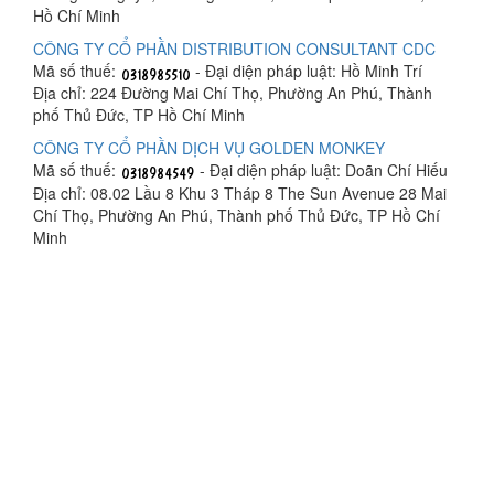
Hồ Chí Minh
CÔNG TY CỔ PHẦN DISTRIBUTION CONSULTANT CDC
Mã số thuế:
- Đại diện pháp luật: Hồ Minh Trí
Địa chỉ: 224 Đường Mai Chí Thọ, Phường An Phú, Thành
phố Thủ Đức, TP Hồ Chí Minh
CÔNG TY CỔ PHẦN DỊCH VỤ GOLDEN MONKEY
Mã số thuế:
- Đại diện pháp luật: Doãn Chí Hiếu
Địa chỉ: 08.02 Lầu 8 Khu 3 Tháp 8 The Sun Avenue 28 Mai
Chí Thọ, Phường An Phú, Thành phố Thủ Đức, TP Hồ Chí
Minh