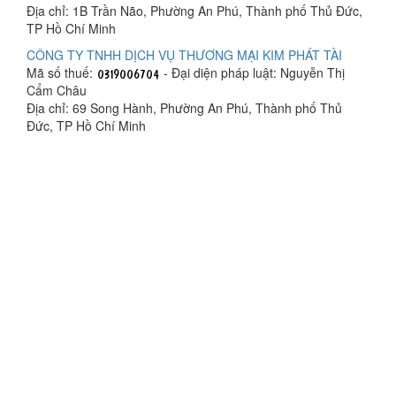
Địa chỉ: 1B Trần Não, Phường An Phú, Thành phố Thủ Đức,
TP Hồ Chí Minh
CÔNG TY TNHH DỊCH VỤ THƯƠNG MẠI KIM PHÁT TÀI
Mã số thuế:
- Đại diện pháp luật: Nguyễn Thị
Cẩm Châu
Địa chỉ: 69 Song Hành, Phường An Phú, Thành phố Thủ
Đức, TP Hồ Chí Minh