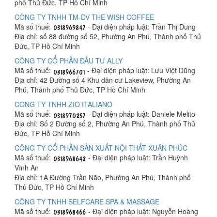
phố Thủ Đức, TP Hồ Chí Minh
CÔNG TY TNHH TM-DV THE WISH COFFEE
Mã số thuế:
- Đại diện pháp luật: Trần Thị Dung
Địa chỉ: số 88 đường số 52, Phường An Phú, Thành phố Thủ
Đức, TP Hồ Chí Minh
CÔNG TY CỔ PHẦN ĐẦU TƯ ALLY
Mã số thuế:
- Đại diện pháp luật: Lưu Việt Dũng
Địa chỉ: 42 Đường số 4 Khu dân cư Lakeview, Phường An
Phú, Thành phố Thủ Đức, TP Hồ Chí Minh
CÔNG TY TNHH ZIO ITALIANO
Mã số thuế:
- Đại diện pháp luật: Daniele Melito
Địa chỉ: Số 2 Đường số 2, Phường An Phú, Thành phố Thủ
Đức, TP Hồ Chí Minh
CÔNG TY CỔ PHẦN SẢN XUẤT NỘI THẤT XUÂN PHÚC
Mã số thuế:
- Đại diện pháp luật: Trần Huỳnh
Vĩnh An
Địa chỉ: 1A Đường Trần Não, Phường An Phú, Thành phố
Thủ Đức, TP Hồ Chí Minh
CÔNG TY TNHH SELFCARE SPA & MASSAGE
Mã số thuế:
- Đại diện pháp luật: Nguyễn Hoàng