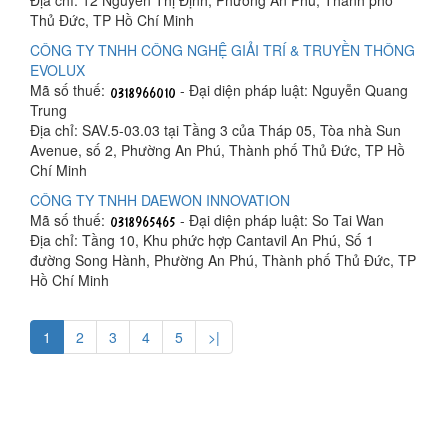
Thủ Đức, TP Hồ Chí Minh
CÔNG TY TNHH CÔNG NGHỆ GIẢI TRÍ & TRUYỀN THÔNG
EVOLUX
Mã số thuế:
- Đại diện pháp luật: Nguyễn Quang
Trung
Địa chỉ: SAV.5-03.03 tại Tầng 3 của Tháp 05, Tòa nhà Sun
Avenue, số 2, Phường An Phú, Thành phố Thủ Đức, TP Hồ
Chí Minh
CÔNG TY TNHH DAEWON INNOVATION
Mã số thuế:
- Đại diện pháp luật: So Tai Wan
Địa chỉ: Tầng 10, Khu phức hợp Cantavil An Phú, Số 1
đường Song Hành, Phường An Phú, Thành phố Thủ Đức, TP
Hồ Chí Minh
1
2
3
4
5
>|