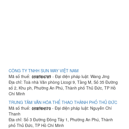
CÔNG TY TNHH SUN WAY VIỆT NAM
Mã số thuế:
- Đại diện pháp luật: Wang Jing
Địa chỉ: Toà nhà Văn phòng Licogi 9, Tầng M, Số 35 Đường
số 2, Khu ph, Phường An Phú, Thành phố Thủ Đức, TP Hồ
Chí Minh
TRUNG TÂM VĂN HÓA THỂ THAO THÀNH PHỐ THỦ ĐỨC
Mã số thuế:
- Đại diện pháp luật: Nguyễn Chí
Thanh
Địa chỉ: Số 3 Đường Đông Tây 1, Phường An Phú, Thành
phố Thủ Đức, TP Hồ Chí Minh