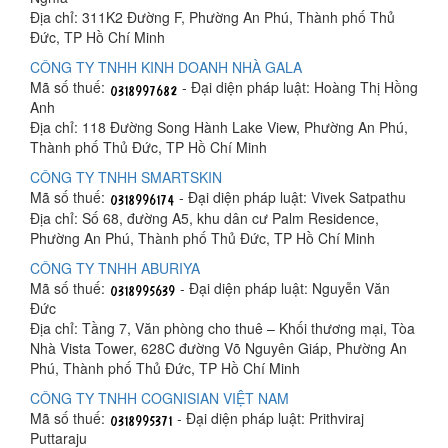
Địa chỉ: 311K2 Đường F, Phường An Phú, Thành phố Thủ
Đức, TP Hồ Chí Minh
CÔNG TY TNHH KINH DOANH NHÀ GALA
Mã số thuế:
- Đại diện pháp luật: Hoàng Thị Hồng
Anh
Địa chỉ: 118 Đường Song Hành Lake View, Phường An Phú,
Thành phố Thủ Đức, TP Hồ Chí Minh
CÔNG TY TNHH SMARTSKIN
Mã số thuế:
- Đại diện pháp luật: Vivek Satpathu
Địa chỉ: Số 68, đường A5, khu dân cư Palm Residence,
Phường An Phú, Thành phố Thủ Đức, TP Hồ Chí Minh
CÔNG TY TNHH ABURIYA
Mã số thuế:
- Đại diện pháp luật: Nguyễn Văn
Đức
Địa chỉ: Tầng 7, Văn phòng cho thuê – Khối thương mại, Tòa
Nhà Vista Tower, 628C đường Võ Nguyên Giáp, Phường An
Phú, Thành phố Thủ Đức, TP Hồ Chí Minh
CÔNG TY TNHH COGNISIAN VIỆT NAM
Mã số thuế:
- Đại diện pháp luật: Prithviraj
Puttaraju