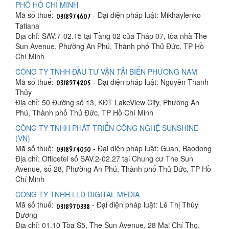
PHỐ HỒ CHÍ MINH
Mã số thuế:
- Đại diện pháp luật: Mikhaylenko
Tatiana
Địa chỉ: SAV.7-02.15 tại Tầng 02 của Tháp 07, tòa nhà The
Sun Avenue, Phường An Phú, Thành phố Thủ Đức, TP Hồ
Chí Minh
CÔNG TY TNHH ĐẦU TƯ VẬN TẢI BIỂN PHƯƠNG NAM
Mã số thuế:
- Đại diện pháp luật: Nguyễn Thanh
Thủy
Địa chỉ: 50 Đường số 13, KĐT LakeView City, Phường An
Phú, Thành phố Thủ Đức, TP Hồ Chí Minh
CÔNG TY TNHH PHÁT TRIỂN CÔNG NGHỆ SUNSHINE
(VN)
Mã số thuế:
- Đại diện pháp luật: Guan, Baodong
Địa chỉ: Officetel số SAV.2-02.27 tại Chung cư The Sun
Avenue, số 28, Phường An Phú, Thành phố Thủ Đức, TP Hồ
Chí Minh
CÔNG TY TNHH LLD DIGITAL MEDIA
Mã số thuế:
- Đại diện pháp luật: Lê Thị Thùy
Dương
Địa chỉ: 01.10 Tòa S5, The Sun Avenue, 28 Mai Chí Thọ,