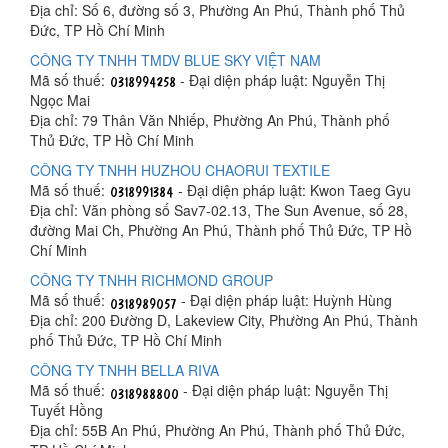
Địa chỉ: Số 6, đường số 3, Phường An Phú, Thành phố Thủ
Đức, TP Hồ Chí Minh
CÔNG TY TNHH TMDV BLUE SKY VIỆT NAM
Mã số thuế:
- Đại diện pháp luật: Nguyễn Thị
Ngọc Mai
Địa chỉ: 79 Thân Văn Nhiếp, Phường An Phú, Thành phố
Thủ Đức, TP Hồ Chí Minh
CÔNG TY TNHH HUZHOU CHAORUI TEXTILE
Mã số thuế:
- Đại diện pháp luật: Kwon Taeg Gyu
Địa chỉ: Văn phòng số Sav7-02.13, The Sun Avenue, số 28,
đường Mai Ch, Phường An Phú, Thành phố Thủ Đức, TP Hồ
Chí Minh
CÔNG TY TNHH RICHMOND GROUP
Mã số thuế:
- Đại diện pháp luật: Huỳnh Hùng
Địa chỉ: 200 Đường D, Lakeview City, Phường An Phú, Thành
phố Thủ Đức, TP Hồ Chí Minh
CÔNG TY TNHH BELLA RIVA
Mã số thuế:
- Đại diện pháp luật: Nguyễn Thị
Tuyết Hồng
Địa chỉ: 55B An Phú, Phường An Phú, Thành phố Thủ Đức,