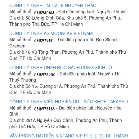
CÔNG TY TNHH TM DV LÊ NGUYÊN THẢO
Mã số thuế:
- Đại diện pháp luật: Nguyễn Thị Vui
Địa chỉ: 56 Lương Định Của, Khu phố 5, Phường An Phú,
Thành phố Thủ Đức, TP Hồ Chí Minh
CÔNG TY TNHH AS MOONLAB VIETNAM
Mã số thuế:
- Đại diện pháp luật: Roe Stuart
Graham
Địa chỉ: 46 Vũ Tông Phan, Phường An Phú, Thành phố Thủ
Đức, TP Hồ Chí Minh
CÔNG TY TNHH DNXH ĐỌC SÁCH CÙNG XÍCH LÔ
Mã số thuế:
- Đại diện pháp luật: Nguyễn Thị
Thuý Phượng
Địa chỉ: Số 15, Đường 34A, Phường An Phú, Thành phố Thủ
Đức, TP Hồ Chí Minh
CÔNG TY TNHH VIỆN NGHIÊN CỨU SỨC KHỎE TAKASHIJ
Mã số thuế:
- Đại diện pháp luật: Nguyễn Hòa
Bình
Địa chỉ: 291A Nguyễn Quý Cảnh, Phường An Phú, Thành
phố Thủ Đức, TP Hồ Chí Minh
VĂN PHÒNG ĐẠI DIỆN KINTARO VIP PTE. LTD. TẠI THÀNH