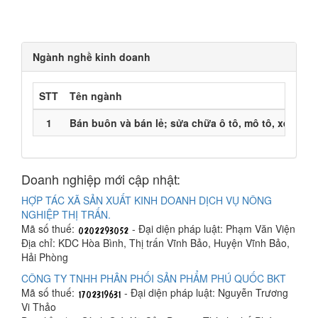
Ngành nghề kinh doanh
STT
Tên ngành
1
Bán buôn và bán lẻ; sửa chữa ô tô, mô tô, xe máy
Doanh nghiệp mới cập nhật:
HỢP TÁC XÃ SẢN XUẤT KINH DOANH DỊCH VỤ NÔNG
NGHIỆP THỊ TRẤN.
Mã số thuế:
- Đại diện pháp luật: Phạm Văn Viện
Địa chỉ: KDC Hòa Bình, Thị trấn Vĩnh Bảo, Huyện Vĩnh Bảo,
Hải Phòng
CÔNG TY TNHH PHÂN PHỐI SẢN PHẨM PHÚ QUỐC BKT
Mã số thuế:
- Đại diện pháp luật: Nguyễn Trương
Vi Thảo