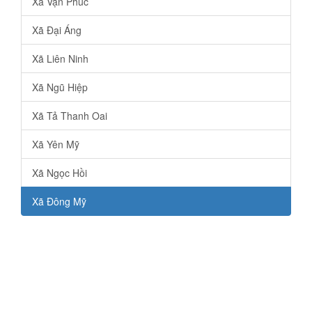
Xã Vạn Phúc
Xã Đại Áng
Xã Liên Ninh
Xã Ngũ Hiệp
Xã Tả Thanh Oai
Xã Yên Mỹ
Xã Ngọc Hồi
Xã Đông Mỹ