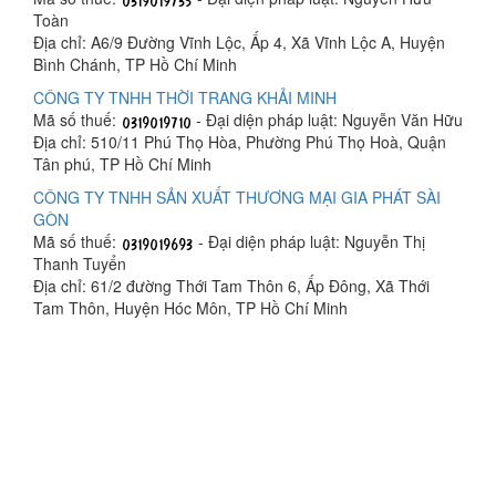
Toàn
Địa chỉ: A6/9 Đường Vĩnh Lộc, Ấp 4, Xã Vĩnh Lộc A, Huyện
Bình Chánh, TP Hồ Chí Minh
CÔNG TY TNHH THỜI TRANG KHẢI MINH
Mã số thuế:
- Đại diện pháp luật: Nguyễn Văn Hữu
Địa chỉ: 510/11 Phú Thọ Hòa, Phường Phú Thọ Hoà, Quận
Tân phú, TP Hồ Chí Minh
CÔNG TY TNHH SẢN XUẤT THƯƠNG MẠI GIA PHÁT SÀI
GÒN
Mã số thuế:
- Đại diện pháp luật: Nguyễn Thị
Thanh Tuyển
Địa chỉ: 61/2 đường Thới Tam Thôn 6, Ấp Đông, Xã Thới
Tam Thôn, Huyện Hóc Môn, TP Hồ Chí Minh