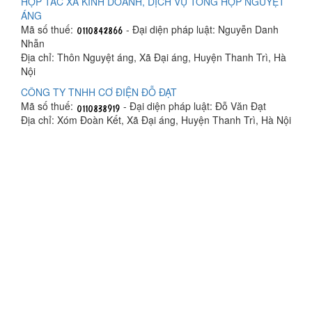
HỢP TÁC XÃ KINH DOANH, DỊCH VỤ TỔNG HỢP NGUYỆT
ÁNG
Mã số thuế:
- Đại diện pháp luật: Nguyễn Danh
Nhẫn
Địa chỉ: Thôn Nguyệt áng, Xã Đại áng, Huyện Thanh Trì, Hà
Nội
CÔNG TY TNHH CƠ ĐIỆN ĐỖ ĐẠT
Mã số thuế:
- Đại diện pháp luật: Đỗ Văn Đạt
Địa chỉ: Xóm Đoàn Kết, Xã Đại áng, Huyện Thanh Trì, Hà Nội