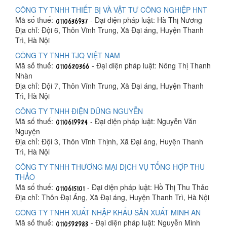
CÔNG TY TNHH THIẾT BỊ VÀ VẬT TƯ CÔNG NGHIỆP HNT
Mã số thuế:
- Đại diện pháp luật: Hà Thị Nương
Địa chỉ: Đội 6, Thôn Vĩnh Trung, Xã Đại áng, Huyện Thanh
Trì, Hà Nội
CÔNG TY TNHH TJQ VIỆT NAM
Mã số thuế:
- Đại diện pháp luật: Nông Thị Thanh
Nhàn
Địa chỉ: Đội 7, Thôn Vĩnh Trung, Xã Đại áng, Huyện Thanh
Trì, Hà Nội
CÔNG TY TNHH ĐIỆN DŨNG NGUYỄN
Mã số thuế:
- Đại diện pháp luật: Nguyễn Văn
Nguyện
Địa chỉ: Đội 3, Thôn Vĩnh Thịnh, Xã Đại áng, Huyện Thanh
Trì, Hà Nội
CÔNG TY TNHH THƯƠNG MẠI DỊCH VỤ TỔNG HỢP THU
THẢO
Mã số thuế:
- Đại diện pháp luật: Hồ Thị Thu Thảo
Địa chỉ: Thôn Đại Áng, Xã Đại áng, Huyện Thanh Trì, Hà Nội
CÔNG TY TNHH XUẤT NHẬP KHẨU SẢN XUẤT MINH AN
Mã số thuế:
- Đại diện pháp luật: Nguyễn Minh