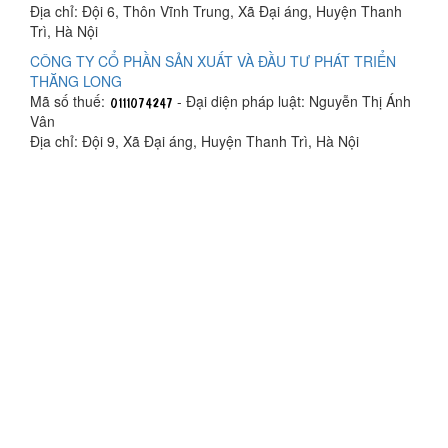
Địa chỉ: Đội 6, Thôn Vĩnh Trung, Xã Đại áng, Huyện Thanh
Trì, Hà Nội
CÔNG TY CỔ PHẦN SẢN XUẤT VÀ ĐẦU TƯ PHÁT TRIỂN
THĂNG LONG
Mã số thuế:
- Đại diện pháp luật: Nguyễn Thị Ánh
Vân
Địa chỉ: Đội 9, Xã Đại áng, Huyện Thanh Trì, Hà Nội