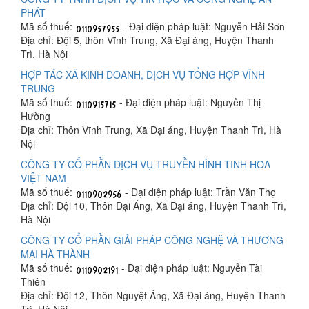
PHÁT
Mã số thuế:
- Đại diện pháp luật: Nguyễn Hải Sơn
Địa chỉ: Đội 5, thôn Vĩnh Trung, Xã Đại áng, Huyện Thanh
Trì, Hà Nội
HỢP TÁC XÃ KINH DOANH, DỊCH VỤ TỔNG HỢP VĨNH
TRUNG
Mã số thuế:
- Đại diện pháp luật: Nguyễn Thị
Hường
Địa chỉ: Thôn Vĩnh Trung, Xã Đại áng, Huyện Thanh Trì, Hà
Nội
CÔNG TY CỔ PHẦN DỊCH VỤ TRUYỀN HÌNH TINH HOA
VIỆT NAM
Mã số thuế:
- Đại diện pháp luật: Trần Văn Thọ
Địa chỉ: Đội 10, Thôn Đại Áng, Xã Đại áng, Huyện Thanh Trì,
Hà Nội
CÔNG TY CỔ PHẦN GIẢI PHÁP CÔNG NGHỆ VÀ THƯƠNG
MẠI HÀ THÀNH
Mã số thuế:
- Đại diện pháp luật: Nguyễn Tài
Thiên
Địa chỉ: Đội 12, Thôn Nguyệt Áng, Xã Đại áng, Huyện Thanh