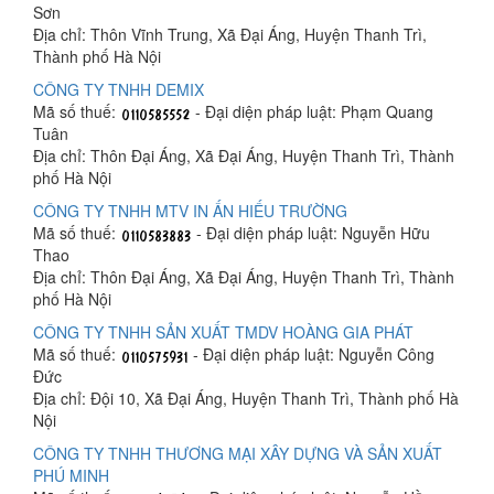
Sơn
Địa chỉ: Thôn Vĩnh Trung, Xã Đại Áng, Huyện Thanh Trì,
Thành phố Hà Nội
CÔNG TY TNHH DEMIX
Mã số thuế:
- Đại diện pháp luật: Phạm Quang
Tuân
Địa chỉ: Thôn Đại Áng, Xã Đại Áng, Huyện Thanh Trì, Thành
phố Hà Nội
CÔNG TY TNHH MTV IN ẤN HIẾU TRƯỜNG
Mã số thuế:
- Đại diện pháp luật: Nguyễn Hữu
Thao
Địa chỉ: Thôn Đại Áng, Xã Đại Áng, Huyện Thanh Trì, Thành
phố Hà Nội
CÔNG TY TNHH SẢN XUẤT TMDV HOÀNG GIA PHÁT
Mã số thuế:
- Đại diện pháp luật: Nguyễn Công
Đức
Địa chỉ: Đội 10, Xã Đại Áng, Huyện Thanh Trì, Thành phố Hà
Nội
CÔNG TY TNHH THƯƠNG MẠI XÂY DỰNG VÀ SẢN XUẤT
PHÚ MINH