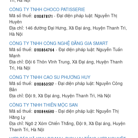
Trì, Hà Nội
CÔNG TY TNHH CHOCO PATISSERIE
Mã số thuế:
- Đại diện pháp luật: Nguyễn Thị
Huyên
Địa chỉ: 146 đường Đại Hưng, Xã Đại áng, Huyện Thanh Trì,
Hà Nội
CÔNG TY TNHH CÔNG NGHỆ ĐĂNG GIA SMART
Mã số thuế:
- Đại diện pháp luật: Nguyễn Tuấn
Mạnh
Địa chỉ: Đội 6 Thôn Vĩnh Trung, Xã Đại áng, Huyện Thanh
Trì, Hà Nội
CÔNG TY TNHH CAO SU PHƯƠNG HUY
Mã số thuế:
- Đại diện pháp luật: Nguyễn Công
Bản
Địa chỉ: Đội 9, Xã Đại áng, Huyện Thanh Trì, Hà Nội
CÔNG TY TNHH THIÊN MỘC SAN
Mã số thuế:
- Đại diện pháp luật: Nguyễn Thị
Hằng Ly
Địa chỉ: Ngõ 2 Xóm Chiến Thắng, Đội 9, Xã Đại áng, Huyện
Thanh Trì, Hà Nội