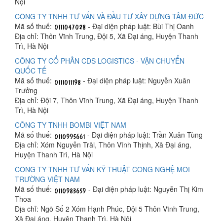
Nội
CÔNG TY TNHH TƯ VẤN VÀ ĐẦU TƯ XÂY DỰNG TÂM ĐỨC
Mã số thuế:
- Đại diện pháp luật: Bùi Thị Oanh
Địa chỉ: Thôn Vĩnh Trung, Đội 5, Xã Đại áng, Huyện Thanh
Trì, Hà Nội
CÔNG TY CỔ PHẦN CDS LOGISTICS - VẬN CHUYỂN
QUỐC TẾ
Mã số thuế:
- Đại diện pháp luật: Nguyễn Xuân
Trưởng
Địa chỉ: Đội 7, Thôn Vĩnh Trung, Xã Đại áng, Huyện Thanh
Trì, Hà Nội
CÔNG TY TNHH BOMBI VIỆT NAM
Mã số thuế:
- Đại diện pháp luật: Trần Xuân Tùng
Địa chỉ: Xóm Nguyễn Trãi, Thôn Vĩnh Thịnh, Xã Đại áng,
Huyện Thanh Trì, Hà Nội
CÔNG TY TNHH TƯ VẤN KỸ THUẬT CÔNG NGHỆ MÔI
TRƯỜNG VIỆT NAM
Mã số thuế:
- Đại diện pháp luật: Nguyễn Thị Kim
Thoa
Địa chỉ: Ngõ Số 2 Xóm Hạnh Phúc, Đội 5 Thôn Vĩnh Trung,
Xã Đại áng, Huyện Thanh Trì, Hà Nội