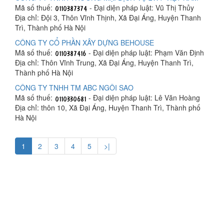
Mã số thuế:
- Đại diện pháp luật: Vũ Thị Thủy
Địa chỉ: Đội 3, Thôn Vĩnh Thịnh, Xã Đại Áng, Huyện Thanh
Trì, Thành phố Hà Nội
CÔNG TY CỔ PHẦN XÂY DỰNG BEHOUSE
Mã số thuế:
- Đại diện pháp luật: Phạm Văn Định
Địa chỉ: Thôn Vĩnh Trung, Xã Đại Áng, Huyện Thanh Trì,
Thành phố Hà Nội
CÔNG TY TNHH TM ABC NGÔI SAO
Mã số thuế:
- Đại diện pháp luật: Lê Văn Hoàng
Địa chỉ: thôn 10, Xã Đại Áng, Huyện Thanh Trì, Thành phố
Hà Nội
1
2
3
4
5
>|