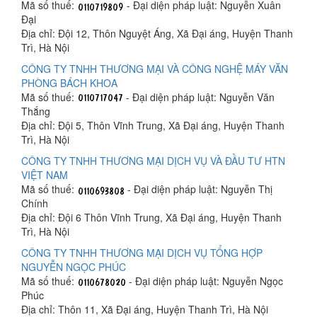
Mã số thuế:
- Đại diện pháp luật: Nguyễn Xuân
Đại
Địa chỉ: Đội 12, Thôn Nguyệt Áng, Xã Đại áng, Huyện Thanh
Trì, Hà Nội
CÔNG TY TNHH THƯƠNG MẠI VÀ CÔNG NGHỆ MÁY VĂN
PHÒNG BÁCH KHOA
Mã số thuế:
- Đại diện pháp luật: Nguyễn Văn
Thắng
Địa chỉ: Đội 5, Thôn Vĩnh Trung, Xã Đại áng, Huyện Thanh
Trì, Hà Nội
CÔNG TY TNHH THƯƠNG MẠI DỊCH VỤ VÀ ĐẦU TƯ HTN
VIỆT NAM
Mã số thuế:
- Đại diện pháp luật: Nguyễn Thị
Chính
Địa chỉ: Đội 6 Thôn Vĩnh Trung, Xã Đại áng, Huyện Thanh
Trì, Hà Nội
CÔNG TY TNHH THƯƠNG MẠI DỊCH VỤ TỔNG HỢP
NGUYỄN NGỌC PHÚC
Mã số thuế:
- Đại diện pháp luật: Nguyễn Ngọc
Phúc
Địa chỉ: Thôn 11, Xã Đại áng, Huyện Thanh Trì, Hà Nội