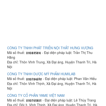
CÔNG TY TNHH PHÁT TRIỂN NỘI THẤT HƯNG VƯỢNG
Mã số thuế:
- Đại diện pháp luật: Trần Thị Thu
Hằng
Địa chỉ: Thôn Vĩnh Trung, Xã Đại áng, Huyện Thanh Trì, Hà
Nội
CÔNG TY TNHH DƯỢC MỸ PHẨM HUMILAB
Mã số thuế:
- Đại diện pháp luật: Phan Văn Hiếu
Địa chỉ: Thôn Vĩnh Thịnh, Xã Đại áng, Huyện Thanh Trì, Hà
Nội
CÔNG TY CỔ PHẦN YAME VIỆT NAM
Mã số thuế:
- Đại diện pháp luật: Lê Thùy Trang
Địa chỉ: Đội 3, Vĩnh Thịnh, Xã Đại áng, Huyện Thanh Trì, Hà