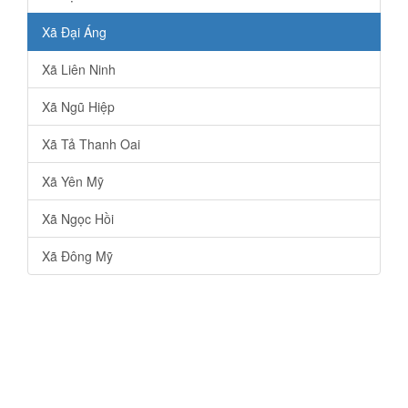
Xã Đại Áng
Xã Liên Ninh
Xã Ngũ Hiệp
Xã Tả Thanh Oai
Xã Yên Mỹ
Xã Ngọc Hồi
Xã Đông Mỹ