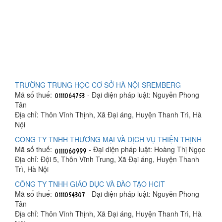
TRƯỜNG TRUNG HỌC CƠ SỞ HÀ NỘI SREMBERG
Mã số thuế:
- Đại diện pháp luật: Nguyễn Phong
Tân
Địa chỉ: Thôn Vĩnh Thịnh, Xã Đại áng, Huyện Thanh Trì, Hà
Nội
CÔNG TY TNHH THƯƠNG MẠI VÀ DỊCH VỤ THIỆN THỊNH
Mã số thuế:
- Đại diện pháp luật: Hoàng Thị Ngọc
Địa chỉ: Đội 5, Thôn Vĩnh Trung, Xã Đại áng, Huyện Thanh
Trì, Hà Nội
CÔNG TY TNHH GIÁO DỤC VÀ ĐÀO TẠO HCIT
Mã số thuế:
- Đại diện pháp luật: Nguyễn Phong
Tân
Địa chỉ: Thôn Vĩnh Thịnh, Xã Đại áng, Huyện Thanh Trì, Hà