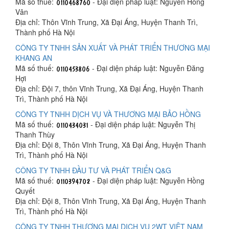
Mã số thuế:
- Đại diện pháp luật: Nguyễn Hồng
Vân
Địa chỉ: Thôn Vĩnh Trung, Xã Đại Áng, Huyện Thanh Trì,
Thành phố Hà Nội
CÔNG TY TNHH SẢN XUẤT VÀ PHÁT TRIỂN THƯƠNG MẠI
KHANG AN
Mã số thuế:
- Đại diện pháp luật: Nguyễn Đăng
Hợi
Địa chỉ: Đội 7, thôn Vĩnh Trung, Xã Đại Áng, Huyện Thanh
Trì, Thành phố Hà Nội
CÔNG TY TNHH DỊCH VỤ VÀ THƯƠNG MẠI BẢO HỒNG
Mã số thuế:
- Đại diện pháp luật: Nguyễn Thị
Thanh Thùy
Địa chỉ: Đội 8, Thôn Vĩnh Trung, Xã Đại Áng, Huyện Thanh
Trì, Thành phố Hà Nội
CÔNG TY TNHH ĐẦU TƯ VÀ PHÁT TRIỂN Q&G
Mã số thuế:
- Đại diện pháp luật: Nguyễn Hồng
Quyết
Địa chỉ: Đội 8, Thôn Vĩnh Trung, Xã Đại Áng, Huyện Thanh
Trì, Thành phố Hà Nội
CÔNG TY TNHH THƯƠNG MẠI DỊCH VỤ 2WT VIỆT NAM