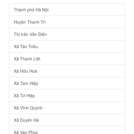
Thành phố Hà Nội
Huyện Thanh Trì
Thị trấn Văn Điển
Xã Tân Triều
Xã Thanh Liệt
Xã Hữu Hoà
Xã Tam Hiệp
Xã Tứ Hiệp
Xã Vĩnh Quỳnh
Xã Duyên Hà
Xã Vạn Phúc