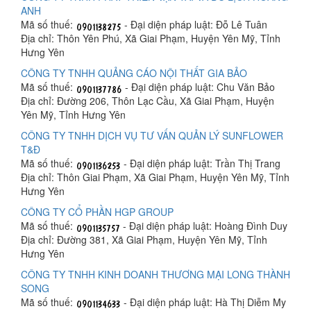
ANH
Mã số thuế:
- Đại diện pháp luật: Đỗ Lê Tuân
Địa chỉ: Thôn Yên Phú, Xã Giai Phạm, Huyện Yên Mỹ, Tỉnh
Hưng Yên
CÔNG TY TNHH QUẢNG CÁO NỘI THẤT GIA BẢO
Mã số thuế:
- Đại diện pháp luật: Chu Văn Bảo
Địa chỉ: Đường 206, Thôn Lạc Cầu, Xã Giai Phạm, Huyện
Yên Mỹ, Tỉnh Hưng Yên
CÔNG TY TNHH DỊCH VỤ TƯ VẤN QUẢN LÝ SUNFLOWER
T&Đ
Mã số thuế:
- Đại diện pháp luật: Trần Thị Trang
Địa chỉ: Thôn Giai Phạm, Xã Giai Phạm, Huyện Yên Mỹ, Tỉnh
Hưng Yên
CÔNG TY CỔ PHẦN HGP GROUP
Mã số thuế:
- Đại diện pháp luật: Hoàng Đình Duy
Địa chỉ: Đường 381, Xã Giai Phạm, Huyện Yên Mỹ, Tỉnh
Hưng Yên
CÔNG TY TNHH KINH DOANH THƯƠNG MẠI LONG THÀNH
SONG
Mã số thuế:
- Đại diện pháp luật: Hà Thị Diễm My