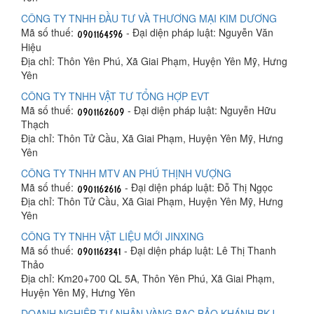
CÔNG TY TNHH ĐẦU TƯ VÀ THƯƠNG MẠI KIM DƯƠNG
Mã số thuế:
- Đại diện pháp luật: Nguyễn Văn
Hiệu
Địa chỉ: Thôn Yên Phú, Xã Giai Phạm, Huyện Yên Mỹ, Hưng
Yên
CÔNG TY TNHH VẬT TƯ TỔNG HỢP EVT
Mã số thuế:
- Đại diện pháp luật: Nguyễn Hữu
Thạch
Địa chỉ: Thôn Tử Cầu, Xã Giai Phạm, Huyện Yên Mỹ, Hưng
Yên
CÔNG TY TNHH MTV AN PHÚ THỊNH VƯỢNG
Mã số thuế:
- Đại diện pháp luật: Đỗ Thị Ngọc
Địa chỉ: Thôn Tử Cầu, Xã Giai Phạm, Huyện Yên Mỹ, Hưng
Yên
CÔNG TY TNHH VẬT LIỆU MỚI JINXING
Mã số thuế:
- Đại diện pháp luật: Lê Thị Thanh
Thảo
Địa chỉ: Km20+700 QL 5A, Thôn Yên Phú, Xã Giai Phạm,
Huyện Yên Mỹ, Hưng Yên
DOANH NGHIỆP TƯ NHÂN VÀNG BẠC BẢO KHÁNH BKJ