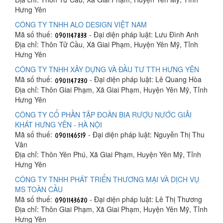
Hưng Yên
CÔNG TY TNHH ALO DESIGN VIỆT NAM
Mã số thuế:
- Đại diện pháp luật: Lưu Đình Anh
Địa chỉ: Thôn Tử Cầu, Xã Giai Phạm, Huyện Yên Mỹ, Tỉnh
Hưng Yên
CÔNG TY TNHH XÂY DỰNG VÀ ĐẦU TƯ TTH HƯNG YÊN
Mã số thuế:
- Đại diện pháp luật: Lê Quang Hòa
Địa chỉ: Thôn Giai Phạm, Xã Giai Phạm, Huyện Yên Mỹ, Tỉnh
Hưng Yên
CÔNG TY CỔ PHẦN TẬP ĐOÀN BIA RƯỢU NƯỚC GIẢI
KHÁT HƯNG YÊN - HÀ NỘI
Mã số thuế:
- Đại diện pháp luật: Nguyễn Thị Thu
Vân
Địa chỉ: Thôn Yên Phú, Xã Giai Phạm, Huyện Yên Mỹ, Tỉnh
Hưng Yên
CÔNG TY TNHH PHÁT TRIỂN THƯƠNG MẠI VÀ DỊCH VỤ
MS TOÀN CẦU
Mã số thuế:
- Đại diện pháp luật: Lê Thị Thương
Địa chỉ: Thôn Giai Phạm, Xã Giai Phạm, Huyện Yên Mỹ, Tỉnh
Hưng Yên