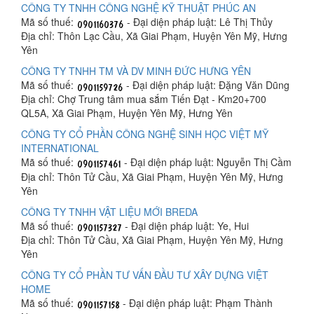
CÔNG TY TNHH CÔNG NGHỆ KỸ THUẬT PHÚC AN
Mã số thuế:
- Đại diện pháp luật: Lê Thị Thủy
Địa chỉ: Thôn Lạc Cầu, Xã Giai Phạm, Huyện Yên Mỹ, Hưng
Yên
CÔNG TY TNHH TM VÀ DV MINH ĐỨC HƯNG YÊN
Mã số thuế:
- Đại diện pháp luật: Đặng Văn Dũng
Địa chỉ: Chợ Trung tâm mua sắm Tiến Đạt - Km20+700
QL5A, Xã Giai Phạm, Huyện Yên Mỹ, Hưng Yên
CÔNG TY CỔ PHẦN CÔNG NGHỆ SINH HỌC VIỆT MỸ
INTERNATIONAL
Mã số thuế:
- Đại diện pháp luật: Nguyễn Thị Cầm
Địa chỉ: Thôn Tử Cầu, Xã Giai Phạm, Huyện Yên Mỹ, Hưng
Yên
CÔNG TY TNHH VẬT LIỆU MỚI BREDA
Mã số thuế:
- Đại diện pháp luật: Ye, Hui
Địa chỉ: Thôn Tử Cầu, Xã Giai Phạm, Huyện Yên Mỹ, Hưng
Yên
CÔNG TY CỔ PHẦN TƯ VẤN ĐẦU TƯ XÂY DỰNG VIỆT
HOME
Mã số thuế:
- Đại diện pháp luật: Phạm Thành