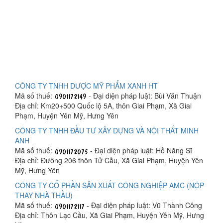
CÔNG TY TNHH DƯỢC MỸ PHẨM XANH HT
Mã số thuế:
- Đại diện pháp luật: Bùi Văn Thuận
Địa chỉ: Km20+500 Quốc lộ 5A, thôn Giai Phạm, Xã Giai
Phạm, Huyện Yên Mỹ, Hưng Yên
CÔNG TY TNHH ĐẦU TƯ XÂY DỰNG VÀ NỘI THẤT MINH
ANH
Mã số thuế:
- Đại diện pháp luật: Hồ Năng Sĩ
Địa chỉ: Đường 206 thôn Tử Cầu, Xã Giai Phạm, Huyện Yên
Mỹ, Hưng Yên
CÔNG TY CỔ PHẦN SẢN XUẤT CÔNG NGHIỆP AMC (NỘP
THAY NHÀ THẦU)
Mã số thuế:
- Đại diện pháp luật: Vũ Thành Công
Địa chỉ: Thôn Lạc Cầu, Xã Giai Phạm, Huyện Yên Mỹ, Hưng