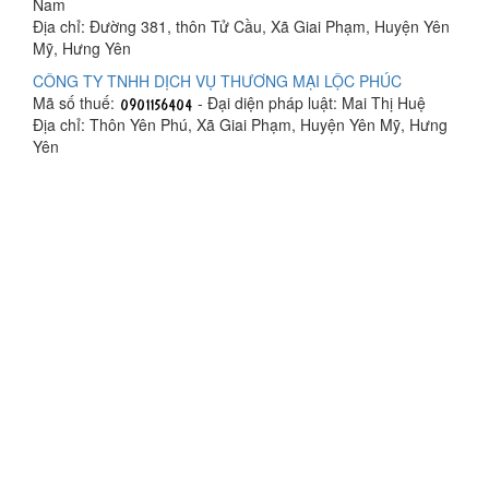
Nam
Địa chỉ: Đường 381, thôn Tử Cầu, Xã Giai Phạm, Huyện Yên
Mỹ, Hưng Yên
CÔNG TY TNHH DỊCH VỤ THƯƠNG MẠI LỘC PHÚC
Mã số thuế:
- Đại diện pháp luật: Mai Thị Huệ
Địa chỉ: Thôn Yên Phú, Xã Giai Phạm, Huyện Yên Mỹ, Hưng
Yên