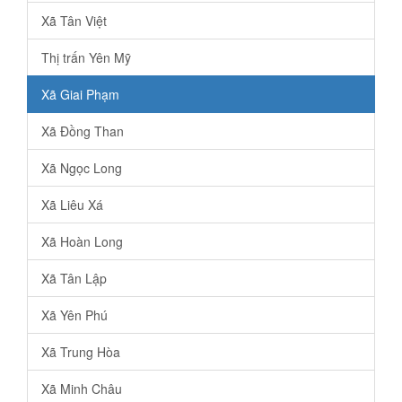
Xã Tân Việt
Thị trấn Yên Mỹ
Xã Giai Phạm
Xã Đồng Than
Xã Ngọc Long
Xã Liêu Xá
Xã Hoàn Long
Xã Tân Lập
Xã Yên Phú
Xã Trung Hòa
Xã Minh Châu