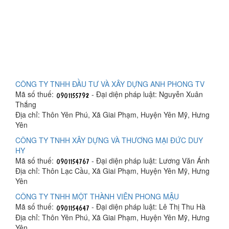
CÔNG TY TNHH ĐẦU TƯ VÀ XÂY DỰNG ANH PHONG TV
Mã số thuế:
- Đại diện pháp luật: Nguyễn Xuân
Thắng
Địa chỉ: Thôn Yên Phú, Xã Giai Phạm, Huyện Yên Mỹ, Hưng
Yên
CÔNG TY TNHH XÂY DỰNG VÀ THƯƠNG MẠI ĐỨC DUY
HY
Mã số thuế:
- Đại diện pháp luật: Lương Văn Ánh
Địa chỉ: Thôn Lạc Cầu, Xã Giai Phạm, Huyện Yên Mỹ, Hưng
Yên
CÔNG TY TNHH MỘT THÀNH VIÊN PHONG MẬU
Mã số thuế:
- Đại diện pháp luật: Lê Thị Thu Hà
Địa chỉ: Thôn Yên Phú, Xã Giai Phạm, Huyện Yên Mỹ, Hưng
Yên