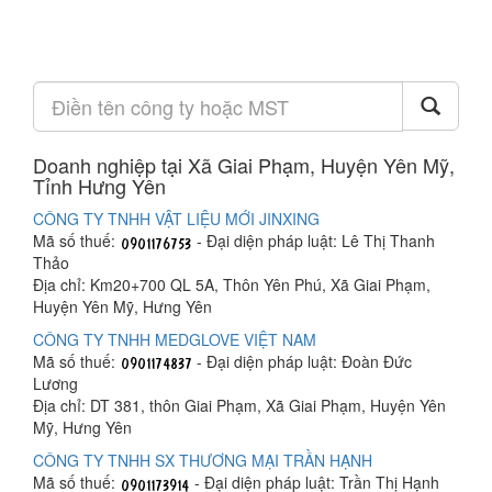
Doanh nghiệp tại Xã Giai Phạm, Huyện Yên Mỹ,
Tỉnh Hưng Yên
CÔNG TY TNHH VẬT LIỆU MỚI JINXING
Mã số thuế:
- Đại diện pháp luật: Lê Thị Thanh
Thảo
Địa chỉ: Km20+700 QL 5A, Thôn Yên Phú, Xã Giai Phạm,
Huyện Yên Mỹ, Hưng Yên
CÔNG TY TNHH MEDGLOVE VIỆT NAM
Mã số thuế:
- Đại diện pháp luật: Đoàn Đức
Lương
Địa chỉ: DT 381, thôn Giai Phạm, Xã Giai Phạm, Huyện Yên
Mỹ, Hưng Yên
CÔNG TY TNHH SX THƯƠNG MẠI TRẦN HẠNH
Mã số thuế:
- Đại diện pháp luật: Trần Thị Hạnh