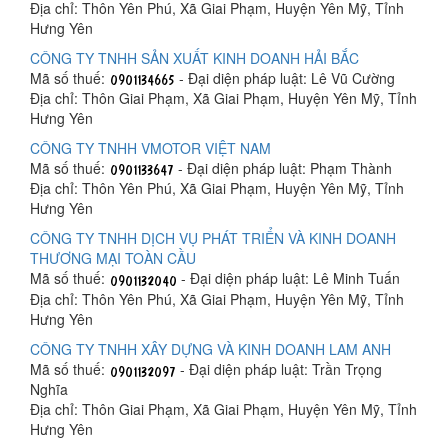
Địa chỉ: Thôn Yên Phú, Xã Giai Phạm, Huyện Yên Mỹ, Tỉnh
Hưng Yên
CÔNG TY TNHH SẢN XUẤT KINH DOANH HẢI BẮC
Mã số thuế:
- Đại diện pháp luật: Lê Vũ Cường
Địa chỉ: Thôn Giai Phạm, Xã Giai Phạm, Huyện Yên Mỹ, Tỉnh
Hưng Yên
CÔNG TY TNHH VMOTOR VIỆT NAM
Mã số thuế:
- Đại diện pháp luật: Phạm Thành
Địa chỉ: Thôn Yên Phú, Xã Giai Phạm, Huyện Yên Mỹ, Tỉnh
Hưng Yên
CÔNG TY TNHH DỊCH VỤ PHÁT TRIỂN VÀ KINH DOANH
THƯƠNG MẠI TOÀN CẦU
Mã số thuế:
- Đại diện pháp luật: Lê Minh Tuấn
Địa chỉ: Thôn Yên Phú, Xã Giai Phạm, Huyện Yên Mỹ, Tỉnh
Hưng Yên
CÔNG TY TNHH XÂY DỰNG VÀ KINH DOANH LAM ANH
Mã số thuế:
- Đại diện pháp luật: Trần Trọng
Nghĩa
Địa chỉ: Thôn Giai Phạm, Xã Giai Phạm, Huyện Yên Mỹ, Tỉnh
Hưng Yên