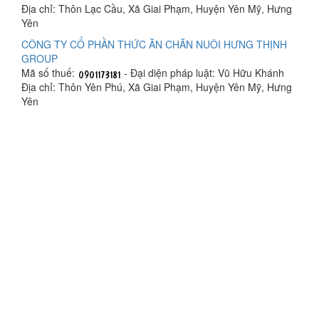
Địa chỉ: Thôn Lạc Cầu, Xã Giai Phạm, Huyện Yên Mỹ, Hưng
Yên
CÔNG TY CỔ PHẦN THỨC ĂN CHĂN NUÔI HƯNG THỊNH
GROUP
Mã số thuế:
- Đại diện pháp luật: Vũ Hữu Khánh
Địa chỉ: Thôn Yên Phú, Xã Giai Phạm, Huyện Yên Mỹ, Hưng
Yên