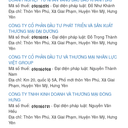
Mã số thuế:
- Đại diện pháp luật: Đỗ Như Khánh
Địa chỉ: Thôn Yên Phú, Xã Giai Phạm, Huyện Yên Mỹ, Hưng
Yên
CÔNG TY CỔ PHẦN ĐẦU TƯ PHÁT TRIỂN VÀ SẢN XUẤT
THƯƠNG MẠI ĐẠI DƯƠNG
Mã số thuế:
- Đại diện pháp luật: Đỗ Trọng Thành
Địa chỉ: Thôn Yên Phú, Xã Giai Phạm, Huyện Yên Mỹ, Hưng
Yên
CÔNG TY CỔ PHẦN ĐẦU TƯ VÀ THƯƠNG MẠI NHÂN LỰC
VIỆT GROUP
Mã số thuế:
- Đại diện pháp luật: Nguyễn Thành
Nam
Địa chỉ: Km 20, quốc lộ 5A, Phố mới thôn Yên Phú, Xã Giai
Phạm, Huyện Yên Mỹ, Hưng Yên
CÔNG TY TNHH KINH DOANH VÀ THƯƠNG MẠI ĐÔNG
HƯNG
Mã số thuế:
- Đại diện pháp luật: Nguyễn Văn
Hiếu
Địa chỉ: Thôn Yên Phú, Xã Giai Phạm, Huyện Yên Mỹ, Hưng
Yên