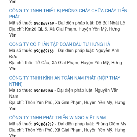
Yên
CÔNG TY TNHH THIẾT BỊ PHÒNG CHÁY CHỮA CHÁY TIẾN
PHÁT
Mã số thuế:
- Đại diện pháp luật: Đỗ Bùi Nhật Lệ
Địa chỉ: Km20 QL 5, Xã Giai Phạm, Huyện Yên Mỹ, Hưng
Yên
CÔNG TY CỔ PHẦN TẬP ĐOÀN ĐẦU TƯ HƯNG HÀ
Mã số thuế:
- Đại diện pháp luật: Nguyễn Anh
Đức
Địa chỉ: thôn Tử Cầu, Xã Giai Phạm, Huyện Yên Mỹ, Hưng
Yên
CÔNG TY TNHH KÍNH AN TOÀN NAM PHÁT (NỘP THAY
NTNN)
Mã số thuế:
- Đại diện pháp luật: Nguyễn Văn
Nam
Địa chỉ: Thôn Yên Phú, Xã Giai Phạm, Huyện Yên Mỹ, Hưng
Yên
CÔNG TY TNHH PHÁT TRIỂN WINGO VIỆT NAM
Mã số thuế:
- Đại diện pháp luật: Phùng Diễm My
Địa chỉ: Thôn Yên Phú, Xã Giai Phạm, Huyện Yên Mỹ, Hưng
Yên