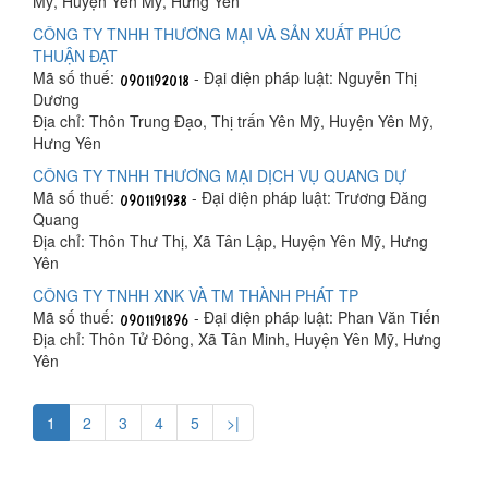
Mỹ, Huyện Yên Mỹ, Hưng Yên
CÔNG TY TNHH THƯƠNG MẠI VÀ SẢN XUẤT PHÚC
THUẬN ĐẠT
Mã số thuế:
- Đại diện pháp luật: Nguyễn Thị
Dương
Địa chỉ: Thôn Trung Đạo, Thị trấn Yên Mỹ, Huyện Yên Mỹ,
Hưng Yên
CÔNG TY TNHH THƯƠNG MẠI DỊCH VỤ QUANG DỰ
Mã số thuế:
- Đại diện pháp luật: Trương Đăng
Quang
Địa chỉ: Thôn Thư Thị, Xã Tân Lập, Huyện Yên Mỹ, Hưng
Yên
CÔNG TY TNHH XNK VÀ TM THÀNH PHÁT TP
Mã số thuế:
- Đại diện pháp luật: Phan Văn Tiến
Địa chỉ: Thôn Tử Đông, Xã Tân Minh, Huyện Yên Mỹ, Hưng
Yên
1
2
3
4
5
>|