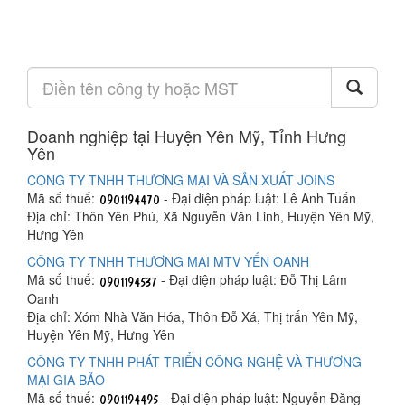
Doanh nghiệp tại Huyện Yên Mỹ, Tỉnh Hưng
Yên
CÔNG TY TNHH THƯƠNG MẠI VÀ SẢN XUẤT JOINS
Mã số thuế:
- Đại diện pháp luật: Lê Anh Tuấn
Địa chỉ: Thôn Yên Phú, Xã Nguyễn Văn Linh, Huyện Yên Mỹ,
Hưng Yên
CÔNG TY TNHH THƯƠNG MẠI MTV YẾN OANH
Mã số thuế:
- Đại diện pháp luật: Đỗ Thị Lâm
Oanh
Địa chỉ: Xóm Nhà Văn Hóa, Thôn Đỗ Xá, Thị trấn Yên Mỹ,
Huyện Yên Mỹ, Hưng Yên
CÔNG TY TNHH PHÁT TRIỂN CÔNG NGHỆ VÀ THƯƠNG
MẠI GIA BẢO
Mã số thuế:
- Đại diện pháp luật: Nguyễn Đăng