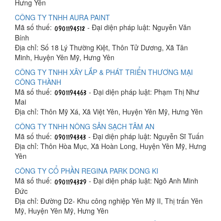
Hưng Yên
CÔNG TY TNHH AURA PAINT
Mã số thuế:
- Đại diện pháp luật: Nguyễn Văn
Bính
Địa chỉ: Số 18 Lý Thường Kiệt, Thôn Tử Dương, Xã Tân
Minh, Huyện Yên Mỹ, Hưng Yên
CÔNG TY TNHH XÂY LẮP & PHÁT TRIỂN THƯƠNG MẠI
CÔNG THÀNH
Mã số thuế:
- Đại diện pháp luật: Phạm Thị Như
Mai
Địa chỉ: Thôn Mỹ Xá, Xã Việt Yên, Huyện Yên Mỹ, Hưng Yên
CÔNG TY TNHH NÔNG SẢN SẠCH TÂM AN
Mã số thuế:
- Đại diện pháp luật: Nguyễn Sĩ Tuấn
Địa chỉ: Thôn Hòa Mục, Xã Hoàn Long, Huyện Yên Mỹ, Hưng
Yên
CÔNG TY CỔ PHẦN REGINA PARK DONG KI
Mã số thuế:
- Đại diện pháp luật: Ngô Anh Minh
Đức
Địa chỉ: Đường D2- Khu công nghiệp Yên Mỹ II, Thị trấn Yên
Mỹ, Huyện Yên Mỹ, Hưng Yên