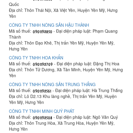
Quốc
Địa chỉ: Thôn Thái Nội, Xã Việt Yên, Huyện Yên Mỹ, Hưng
Yên
CÔNG TY TNHH NÔNG SẢN HẬU THÀNH
Mã số thuế:
- Đại diện pháp luật: Phạm Quang
Thành
Địa chỉ: Thôn Đạo Khê, Thị trấn Yên Mỹ, Huyện Yên Mỹ,
Hưng Yên
CÔNG TY TNHH HOA KHẨN
Mã số thuế:
- Đại diện pháp luật: Đặng Thị Hoa
Địa chỉ: Thôn Tử Dương, Xã Tân Minh, Huyện Yên Mỹ, Hưng
Yên
CÔNG TY TNHH NÔNG SẢN TRUNG THẮNG
Mã số thuế:
- Đại diện pháp luật: Hà Trung Thắng
Địa chỉ: Lô D2.13 Khu làng nghề, Thị trấn Yên Mỹ, Huyện
Yên Mỹ, Hưng Yên
CÔNG TY TNHH MINH QUÝ PHÁT
Mã số thuế:
- Đại diện pháp luật: Ngô Văn Quý
Địa chỉ: Thôn Trung Hòa, Xã Trung Hòa, Huyện Yên Mỹ,
Hưng Yên