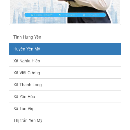
Tỉnh Hưng Yên
Huyện Yên Mỹ
Xã Nghĩa Hiệp
Xã Việt Cường
Xã Thanh Long
Xã Yên Hòa
Xã Tân Việt
Thị trấn Yên Mỹ