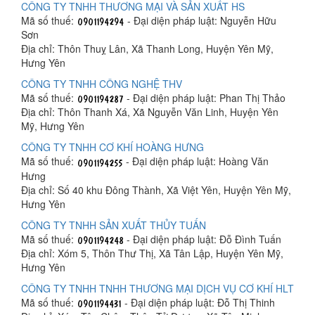
CÔNG TY TNHH THƯƠNG MẠI VÀ SẢN XUẤT HS
Mã số thuế:
- Đại diện pháp luật: Nguyễn Hữu
Sơn
Địa chỉ: Thôn Thuỵ Lân, Xã Thanh Long, Huyện Yên Mỹ,
Hưng Yên
CÔNG TY TNHH CÔNG NGHỆ THV
Mã số thuế:
- Đại diện pháp luật: Phan Thị Thảo
Địa chỉ: Thôn Thanh Xá, Xã Nguyễn Văn Linh, Huyện Yên
Mỹ, Hưng Yên
CÔNG TY TNHH CƠ KHÍ HOÀNG HƯNG
Mã số thuế:
- Đại diện pháp luật: Hoàng Văn
Hưng
Địa chỉ: Số 40 khu Đông Thành, Xã Việt Yên, Huyện Yên Mỹ,
Hưng Yên
CÔNG TY TNHH SẢN XUẤT THỦY TUẤN
Mã số thuế:
- Đại diện pháp luật: Đỗ Đình Tuấn
Địa chỉ: Xóm 5, Thôn Thư Thị, Xã Tân Lập, Huyện Yên Mỹ,
Hưng Yên
CÔNG TY TNHH TNHH THƯƠNG MẠI DỊCH VỤ CƠ KHÍ HLT
Mã số thuế:
- Đại diện pháp luật: Đỗ Thị Thinh