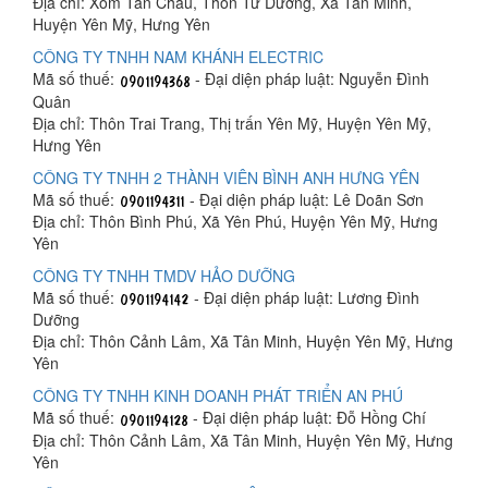
Địa chỉ: Xóm Tân Châu, Thôn Tử Dương, Xã Tân Minh,
Huyện Yên Mỹ, Hưng Yên
CÔNG TY TNHH NAM KHÁNH ELECTRIC
Mã số thuế:
- Đại diện pháp luật: Nguyễn Đình
Quân
Địa chỉ: Thôn Trai Trang, Thị trấn Yên Mỹ, Huyện Yên Mỹ,
Hưng Yên
CÔNG TY TNHH 2 THÀNH VIÊN BÌNH ANH HƯNG YÊN
Mã số thuế:
- Đại diện pháp luật: Lê Doãn Sơn
Địa chỉ: Thôn Bình Phú, Xã Yên Phú, Huyện Yên Mỹ, Hưng
Yên
CÔNG TY TNHH TMDV HẢO DƯỠNG
Mã số thuế:
- Đại diện pháp luật: Lương Đình
Dưỡng
Địa chỉ: Thôn Cảnh Lâm, Xã Tân Minh, Huyện Yên Mỹ, Hưng
Yên
CÔNG TY TNHH KINH DOANH PHÁT TRIỂN AN PHÚ
Mã số thuế:
- Đại diện pháp luật: Đỗ Hồng Chí
Địa chỉ: Thôn Cảnh Lâm, Xã Tân Minh, Huyện Yên Mỹ, Hưng
Yên