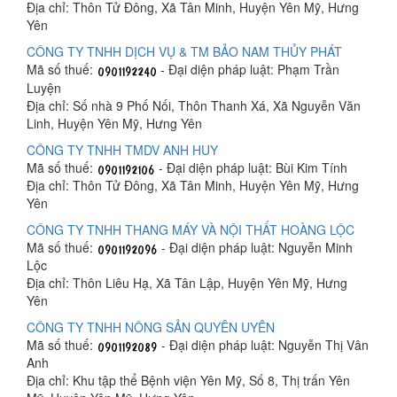
Địa chỉ: Thôn Tử Đông, Xã Tân Minh, Huyện Yên Mỹ, Hưng
Yên
CÔNG TY TNHH DỊCH VỤ & TM BẢO NAM THỦY PHÁT
Mã số thuế:
- Đại diện pháp luật: Phạm Trần
Luyện
Địa chỉ: Số nhà 9 Phố Nối, Thôn Thanh Xá, Xã Nguyễn Văn
Linh, Huyện Yên Mỹ, Hưng Yên
CÔNG TY TNHH TMDV ANH HUY
Mã số thuế:
- Đại diện pháp luật: Bùi Kim Tính
Địa chỉ: Thôn Tử Đông, Xã Tân Minh, Huyện Yên Mỹ, Hưng
Yên
CÔNG TY TNHH THANG MÁY VÀ NỘI THẤT HOÀNG LỘC
Mã số thuế:
- Đại diện pháp luật: Nguyễn Minh
Lộc
Địa chỉ: Thôn Liêu Hạ, Xã Tân Lập, Huyện Yên Mỹ, Hưng
Yên
CÔNG TY TNHH NÔNG SẢN QUYÊN UYÊN
Mã số thuế:
- Đại diện pháp luật: Nguyễn Thị Vân
Anh
Địa chỉ: Khu tập thể Bệnh viện Yên Mỹ, Số 8, Thị trấn Yên