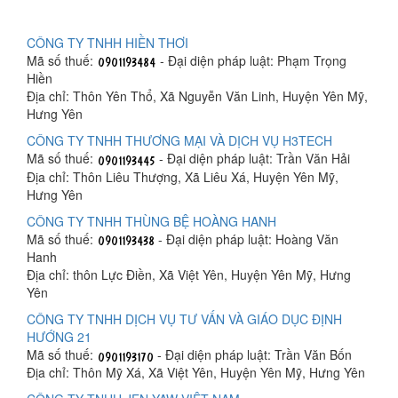
CÔNG TY TNHH HIỀN THƠI
Mã số thuế:
- Đại diện pháp luật: Phạm Trọng
Hiền
Địa chỉ: Thôn Yên Thổ, Xã Nguyễn Văn Linh, Huyện Yên Mỹ,
Hưng Yên
CÔNG TY TNHH THƯƠNG MẠI VÀ DỊCH VỤ H3TECH
Mã số thuế:
- Đại diện pháp luật: Trần Văn Hải
Địa chỉ: Thôn Liêu Thượng, Xã Liêu Xá, Huyện Yên Mỹ,
Hưng Yên
CÔNG TY TNHH THÙNG BỆ HOÀNG HANH
Mã số thuế:
- Đại diện pháp luật: Hoàng Văn
Hanh
Địa chỉ: thôn Lực Điền, Xã Việt Yên, Huyện Yên Mỹ, Hưng
Yên
CÔNG TY TNHH DỊCH VỤ TƯ VẤN VÀ GIÁO DỤC ĐỊNH
HƯỚNG 21
Mã số thuế:
- Đại diện pháp luật: Trần Văn Bốn
Địa chỉ: Thôn Mỹ Xá, Xã Việt Yên, Huyện Yên Mỹ, Hưng Yên