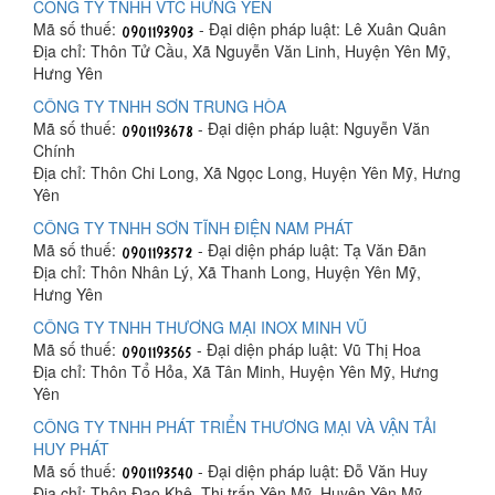
CÔNG TY TNHH VTC HƯNG YÊN
Mã số thuế:
- Đại diện pháp luật: Lê Xuân Quân
Địa chỉ: Thôn Tử Cầu, Xã Nguyễn Văn Linh, Huyện Yên Mỹ,
Hưng Yên
CÔNG TY TNHH SƠN TRUNG HÒA
Mã số thuế:
- Đại diện pháp luật: Nguyễn Văn
Chính
Địa chỉ: Thôn Chi Long, Xã Ngọc Long, Huyện Yên Mỹ, Hưng
Yên
CÔNG TY TNHH SƠN TĨNH ĐIỆN NAM PHÁT
Mã số thuế:
- Đại diện pháp luật: Tạ Văn Đãn
Địa chỉ: Thôn Nhân Lý, Xã Thanh Long, Huyện Yên Mỹ,
Hưng Yên
CÔNG TY TNHH THƯƠNG MẠI INOX MINH VŨ
Mã số thuế:
- Đại diện pháp luật: Vũ Thị Hoa
Địa chỉ: Thôn Tổ Hỏa, Xã Tân Minh, Huyện Yên Mỹ, Hưng
Yên
CÔNG TY TNHH PHÁT TRIỂN THƯƠNG MẠI VÀ VẬN TẢI
HUY PHÁT
Mã số thuế:
- Đại diện pháp luật: Đỗ Văn Huy
Địa chỉ: Thôn Đạo Khê, Thị trấn Yên Mỹ, Huyện Yên Mỹ,