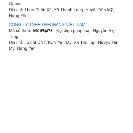
Quang
Địa chỉ: Thôn Châu Xá, Xã Thanh Long, Huyện Yên Mỹ,
Hưng Yên
CÔNG TY TNHH DAECHANG VIỆT NAM
Mã số thuế:
- Đại diện pháp luật: Nguyễn Việt
Tùng
Địa chỉ: Lô đất CN4, KCN Yên Mỹ, Xã Tân Lập, Huyện Yên
Mỹ, Hưng Yên