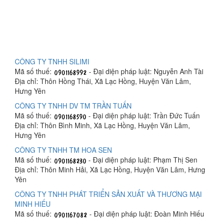
CÔNG TY TNHH SILIMI
Mã số thuế:
- Đại diện pháp luật: Nguyễn Anh Tài
Địa chỉ: Thôn Hồng Thái, Xã Lạc Hồng, Huyện Văn Lâm,
Hưng Yên
CÔNG TY TNHH DV TM TRẦN TUẤN
Mã số thuế:
- Đại diện pháp luật: Trần Đức Tuấn
Địa chỉ: Thôn Bình Minh, Xã Lạc Hồng, Huyện Văn Lâm,
Hưng Yên
CÔNG TY TNHH TM HOA SEN
Mã số thuế:
- Đại diện pháp luật: Phạm Thị Sen
Địa chỉ: Thôn Minh Hải, Xã Lạc Hồng, Huyện Văn Lâm, Hưng
Yên
CÔNG TY TNHH PHÁT TRIỂN SẢN XUẤT VÀ THƯƠNG MẠI
MINH HIẾU
Mã số thuế:
- Đại diện pháp luật: Đoàn Minh Hiếu