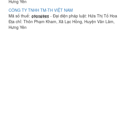
Hưng Yên
CÔNG TY TNHH TM-TH VIỆT NAM
Mã số thuế:
- Đại diện pháp luật: Hứa Thị Tố Hoa
Địa chỉ: Thôn Phạm Kham, Xã Lạc Hồng, Huyện Văn Lâm,
Hưng Yên