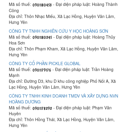
Mã số thuế:
- Đại diện pháp luật: Hoàng Thành
Công
Địa chỉ: Thôn Nhạc Miếu, Xã Lạc Hồng, Huyện Văn Lâm,
Hưng Yên
CÔNG TY TNHH NGHIÊN CỨU Y HỌC HOÀNG SƠN
Mã số thuế:
- Đại diện pháp luật: Hoàng Thủy
Hoa Sơn
Địa chỉ: Thôn Phạm Kham, Xã Lạc Hồng, Huyện Văn Lâm,
Hưng Yên
CÔNG TY CỔ PHẦN PICKLE GLOBAL
Mã số thuế:
- Đại diện pháp luật: Trần Hoàng
Mạnh
Địa chỉ: Đường D3, khu D khu công nghiệp Phố Nối A, Xã
Lạc Hồng, Huyện Văn Lâm, Hưng Yên
CÔNG TY TNHH KINH DOANH TMDV VÀ XÂY DỰNG NVN
HOÀNG DƯƠNG
Mã số thuế:
- Đại diện pháp luật: Phạm Văn
Huyên
Địa chỉ: Thôn Hồng Thái, Xã Lạc Hồng, Huyện Văn Lâm,
Hưng Yên