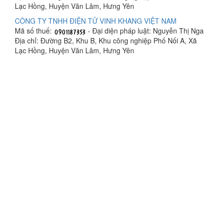
Lạc Hồng, Huyện Văn Lâm, Hưng Yên
CÔNG TY TNHH ĐIỆN TỬ VINH KHANG VIỆT NAM
Mã số thuế:
- Đại diện pháp luật: Nguyễn Thị Nga
Địa chỉ: Đường B2, Khu B, Khu công nghiệp Phố Nối A, Xã
Lạc Hồng, Huyện Văn Lâm, Hưng Yên