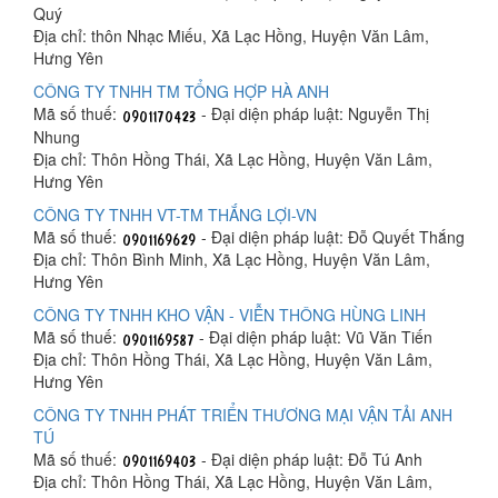
Quý
Địa chỉ: thôn Nhạc Miếu, Xã Lạc Hồng, Huyện Văn Lâm,
Hưng Yên
CÔNG TY TNHH TM TỔNG HỢP HÀ ANH
Mã số thuế:
- Đại diện pháp luật: Nguyễn Thị
Nhung
Địa chỉ: Thôn Hồng Thái, Xã Lạc Hồng, Huyện Văn Lâm,
Hưng Yên
CÔNG TY TNHH VT-TM THẮNG LỢI-VN
Mã số thuế:
- Đại diện pháp luật: Đỗ Quyết Thắng
Địa chỉ: Thôn Bình Minh, Xã Lạc Hồng, Huyện Văn Lâm,
Hưng Yên
CÔNG TY TNHH KHO VẬN - VIỄN THÔNG HÙNG LINH
Mã số thuế:
- Đại diện pháp luật: Vũ Văn Tiến
Địa chỉ: Thôn Hồng Thái, Xã Lạc Hồng, Huyện Văn Lâm,
Hưng Yên
CÔNG TY TNHH PHÁT TRIỂN THƯƠNG MẠI VẬN TẢI ANH
TÚ
Mã số thuế:
- Đại diện pháp luật: Đỗ Tú Anh
Địa chỉ: Thôn Hồng Thái, Xã Lạc Hồng, Huyện Văn Lâm,