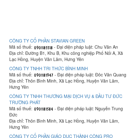
CÔNG TY CỔ PHẦN STAVIAN GREEN
Mã số thuế:
- Đại diện pháp luật: Chu Văn An
Địa chỉ: Đường B1, Khu B, Khu công nghiệp Phố Nối A, Xã
Lạc Hồng, Huyện Văn Lâm, Hưng Yên
CÔNG TY TNHH TRI THỨC BÌNH MINH
Mã số thuế:
- Đại diện pháp luật: Đôc Văn Quang
Địa chỉ: Thôn Bình Minh, Xã Lạc Hồng, Huyện Văn Lâm,
Hưng Yên
CÔNG TY TNHH THƯƠNG MẠI DỊCH VỤ & ĐẦU TƯ ĐỨC
TRƯỜNG PHÁT
Mã số thuế:
- Đại diện pháp luật: Nguyễn Trung
Đức
Địa chỉ: Thôn Bình Minh, Xã Lạc Hồng, Huyện Văn Lâm,
Hưng Yên
CÔNG TY CỔ PHẦN GIÁO DỤC THÀNH CÔNG PRO