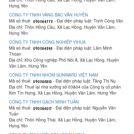
Hưng Yên
CÔNG TY TNHH VÀNG BẠC VĂN HUYỀN
Mã số thuế:
- Đại diện pháp luật: Trịnh Công Văn
Địa chỉ: Thôn Hồng Cầu, Xã Lạc Hồng, Huyện Văn Lâm,
Hưng Yên
CÔNG TY TNHH CÔNG NGHIỆP YIHUA
Mã số thuế:
- Đại diện pháp luật: Lâm Minh
Thoan
Địa chỉ: Khu Công nghiệp Phố Nối A, Xã Lạc Hồng, Huyện
Văn Lâm, Hưng Yên
CÔNG TY TNHH NHÔM SUNWARD VIỆT NAM
Mã số thuế:
- Đại diện pháp luật: Tăng Thị Nụ
Địa chỉ: Thuê lại nhà xưởng số 03&04 của Công ty cổ phần
Kim Tín Hưng, Xã Lạc Hồng, Huyện Văn Lâm, Hưng Yên
CÔNG TY TNHH GẠCH MINH TUẤN
Mã số thuế:
- Đại diện pháp luật: Nguyễn Văn
Tuấn
Địa chỉ: Thôn Hồng Thái, Xã Lạc Hồng, Huyện Văn Lâm,
Hưng Yên