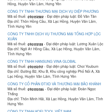
Hồng, Huyện Văn Lâm, Hưng Yên
CÔNG TY TNHH THƯƠNG MẠI DỊCH VỤ DIỆP PHƯƠNG
Mã số thuế:
- Đại diện pháp luật: Đỗ Văn Tân
Địa chỉ: Thôn Hồng Cầu, Xã Lạc Hồng, Huyện Văn Lâm,
Tỉnh Hưng Yên
CÔNG TY TNHH DỊCH VỤ THƯƠNG MẠI TỔNG HỢP LỘC
XUÂN
Mã số thuế:
- Đại diện pháp luật: Lương Xuân Lộc
Địa chỉ: Ngõ A1 Hồng Cầu, Xã Lạc Hồng, Huyện Văn Lâm,
Tỉnh Hưng Yên
CÔNG TY TNHH HANSUNG VINA GLOBAL
Mã số thuế:
- Đại diện pháp luật: Choi Youbum
Địa chỉ: Đường B2, Khu B, Khu công nghiệp Phố Nối A, Xã
Lạc Hồng, Huyện Văn Lâm, Tỉnh Hưng Yên
CÔNG TY CỔ PHẦN ĐTXD VÀ THƯƠNG MẠI BẢO KHÁNH
Mã số thuế:
- Đại diện pháp luật: Đoàn Ngọc
Thắng
Địa chỉ: Thôn Minh Hải, Xã Lạc Hồng, Huyện Văn Lâm, Tỉnh
Hưng Yên
CÔNG TY TNHH KOEI TOOL VIỆT NAM