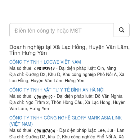
Doanh nghiệp tại Xã Lạc Hồng, Huyện Văn Lâm,
Tỉnh Hưng Yên
CÔNG TY TNHH LOCWE VIỆT NAM
Mã số thuế:
- Đại diện pháp luật: Qin, Ming
Địa chỉ: Đường D3, Khu D, Khu công nghiệp Phố Nối A, Xã
Lạc Hồng, Huyện Văn Lâm, Hưng Yên
CÔNG TY TNHH VẬT TƯ Y TẾ BÌNH AN HÀ NỘI
Mã số thuế:
- Đại diện pháp luật: Đỗ Văn Nghĩa
Địa chỉ: Ngõ Trằm 2, Thôn Hồng Cầu, Xã Lạc Hồng, Huyện
Văn Lâm, Hưng Yên
CÔNG TY TNHH CÔNG NGHỆ GLORY MARK ASIA LINK
(VIỆT NAM)
Mã số thuế:
- Đại diện pháp luật: Lee, Jui - Lan
Địa chỉ: Đường D3, khu D, Khu công nghiệp Phố Nối A, Xã