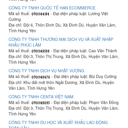
CÔNG TY TNHH QUỐC TẾ HAN ECOMMERCE
Mã số thuế:
- Đại diện pháp luật: Lương Việt
Cường
Địa chỉ: Đội 6, Thôn Đình Dù, Xã Đình Dù, Huyện Văn Lâm,
Tỉnh Hưng Yên
CÔNG TY TNHH THƯƠNG MẠI DỊCH VỤ VÀ XUẤT NHẬP
KHẨU PHÚC LÂM
Mã số thuế:
- Đại diện pháp luật: Cao Văn Thành
Địa chỉ: Đội 3, Thôn Thị Trung, Xã Đình Dù, Huyện Văn Lâm,
Tỉnh Hưng Yên
CÔNG TY TNHH DỊCH VỤ NHẬT VƯỢNG
Mã số thuế:
- Đại diện pháp luật: Bùi Duy Cường
Địa chỉ: Khu đất mới thôn Ngải Dương, Xã Đình Dù, Huyện
Văn Lâm, Tỉnh Hưng Yên
CÔNG TY TNHH CENTA VIỆT NAM
Mã số thuế:
- Đại diện pháp luật: Phạm Văn Đồng
Địa chỉ: Đội 3, Thôn Thị Trung, Xã Đình Dù, Huyện Văn Lâm,
Tỉnh Hưng Yên
CÔNG TY TNHH DU HỌC VÀ XUẤT KHẨU LAO ĐỘNG
TOÀN CẦU