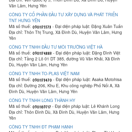
Văn Lâm, Hưng Yên
CÔNG TY CỔ PHẦN ĐẦU TƯ XÂY DỰNG VÀ PHÁT TRIỂN
TNT HƯNG YÊN
Mã số thuế:
- Đại diện pháp luật: Đặng Xuân Tuấn
Địa chỉ: Thôn Thị Trung, Xã Đình Dù, Huyện Văn Lâm, Hưng
Yên
CÔNG TY TNHH ĐẦU TƯ MÔI TRƯỜNG VIỆT HÀ
Mã số thuế:
- Đại diện pháp luật: Đặng Đình Việt
Địa chỉ: Tầng 2 Lô 01 DT 385, đường Vũ Văn Khải, Xã Đình
Dù, Huyện Văn Lâm, Hưng Yên
CÔNG TY TNHH TO-PLAS VIỆT NAM
Mã số thuế:
- Đại diện pháp luật: Asaka Motohisa
Địa chỉ: Đường 206, Khu E, Khu công nghiệp Phố Nối A, Xã
Đình Dù, Huyện Văn Lâm, Hưng Yên
CÔNG TY TNHH LONG THÀNH HY
Mã số thuế:
- Đại diện pháp luật: Lê Khánh Long
Địa chỉ: Thôn Đình Dù, Xã Đình Dù, Huyện Văn Lâm, Hưng
Yên
CÔNG TY TNHH ĐT PHẠM HẠNH