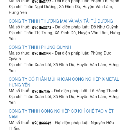
Mã số thuế:
- Đại diện pháp luật: Phạm Thị Hạnh
Địa chỉ: Thôn Ngải Dương, Xã Đình Dù, Huyện Văn Lâm,
Hưng Yên
CÔNG TY TNHH THƯƠNG MẠI VÀ VẬN TẢI TÚ DƯƠNG
Mã số thuế:
- Đại diện pháp luật: Đỗ Như Quỳnh
Địa chỉ: Thôn Thị Trung, Xã Đình Dù, Huyện Văn Lâm, Hưng
Yên
CÔNG TY TNHH PHÙNG QUỲNH
Mã số thuế:
- Đại diện pháp luật: Phùng Đức
Quỳnh
Địa chỉ: Thôn Xuân Lôi, Xã Đình Dù, Huyện Văn Lâm, Hưng
Yên
CÔNG TY CỔ PHẦN MŨI KHOAN CÔNG NGHIỆP X-METAL
HƯNG YÊN
Mã số thuế:
- Đại diện pháp luật: Lê Hồng Thanh
Địa chỉ: Thôn Xuân Lôi, Xã Đình Dù, Huyện Văn Lâm, Hưng
Yên
CÔNG TY TNHH CÔNG NGHIỆP CƠ KHÍ CHẾ TẠO VIỆT
NAM
Mã số thuế:
- Đại diện pháp luật: Nguyễn Hữu
Thắng