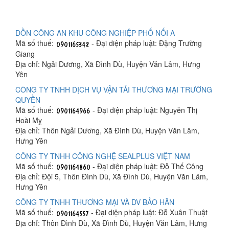
ĐỒN CÔNG AN KHU CÔNG NGHIỆP PHỐ NỐI A
Mã số thuế:
- Đại diện pháp luật: Đặng Trường
Giang
Địa chỉ: Ngải Dương, Xã Đình Dù, Huyện Văn Lâm, Hưng
Yên
CÔNG TY TNHH DỊCH VỤ VẬN TẢI THƯƠNG MẠI TRƯỜNG
QUYỀN
Mã số thuế:
- Đại diện pháp luật: Nguyễn Thị
Hoài Mỵ
Địa chỉ: Thôn Ngải Dương, Xã Đình Dù, Huyện Văn Lâm,
Hưng Yên
CÔNG TY TNHH CÔNG NGHỆ SEALPLUS VIỆT NAM
Mã số thuế:
- Đại diện pháp luật: Đỗ Thế Công
Địa chỉ: Đội 5, Thôn Đình Dù, Xã Đình Dù, Huyện Văn Lâm,
Hưng Yên
CÔNG TY TNHH THƯƠNG MẠI VÀ DV BẢO HÂN
Mã số thuế:
- Đại diện pháp luật: Đỗ Xuân Thuật
Địa chỉ: Thôn Đình Dù, Xã Đình Dù, Huyện Văn Lâm, Hưng