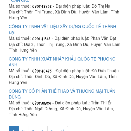
Mã số thuế:
- Đại diện pháp luật: Đỗ Thị Nụ
Địa chỉ: Thôn Thị Trung, Xã Đình Dù, Huyện Văn Lâm, Tỉnh
Hưng Yên
CÔNG TY TNHH VẬT LIỆU XÂY DỰNG QUỐC TẾ THÀNH
ĐẠT
Mã số thuế:
- Đại diện pháp luật: Phan Văn Đạt
Địa chỉ: Đội 3, Thôn Thị Trung, Xã Đình Dù, Huyện Văn Lâm,
Tỉnh Hưng Yên
CÔNG TY TNHH XUẤT NHẬP KHẨU QUỐC TẾ PHƯƠNG
ANH
Mã số thuế:
- Đại diện pháp luật: Đỗ Đức Thuận
Địa chỉ: Thôn Đình Dù, Xã Đình Dù, Huyện Văn Lâm, Tỉnh
Hưng Yên
CÔNG TY CỔ PHẦN THỂ THAO VÀ THƯƠNG MẠI TUẤN
DŨNG
Mã số thuế:
- Đại diện pháp luật: Trần Thị Én
Địa chỉ: Thôn Ngải Dương, Xã Đình Dù, Huyện Văn Lâm,
Tỉnh Hưng Yên