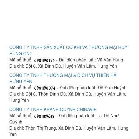
CÔNG TY TNHH SẢN XUẤT CƠ KHÍ VÀ THƯƠNG MẠI HUY
HÙNG CNC
Mã số thuế:
- Đại diện pháp luật: Vũ Văn Hùng
Địa chỉ: Đội 6, Xã Đình Dù, Huyện Văn Lâm, Hưng Yên
CÔNG TY TNHH THƯƠNG MẠI & DỊCH VỤ THIÊN HẢI
HƯNG YÊN
Mã số thuế:
- Đại diện pháp luật: Đỗ Đức Huỳnh
Địa chỉ: Đội 6, Thôn Đình Dù, Xã Đình Dù, Huyện Văn Lâm,
Hưng Yên
CÔNG TY TNHH KHÁNH QUỲNH CHINAVIE
Mã số thuế:
- Đại diện pháp luật: Tạ Thị Như
Quỳnh
Địa chỉ: Thôn Thị Trung, Xã Đình Dù, Huyện Văn Lâm, Hưng
Yên