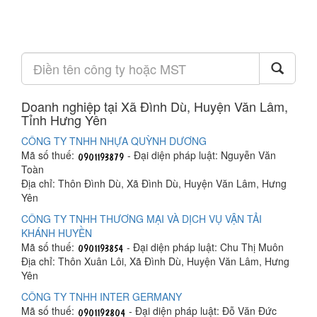
Doanh nghiệp tại Xã Đình Dù, Huyện Văn Lâm,
Tỉnh Hưng Yên
CÔNG TY TNHH NHỰA QUỲNH DƯƠNG
Mã số thuế:
- Đại diện pháp luật: Nguyễn Văn
Toàn
Địa chỉ: Thôn Đình Dù, Xã Đình Dù, Huyện Văn Lâm, Hưng
Yên
CÔNG TY TNHH THƯƠNG MẠI VÀ DỊCH VỤ VẬN TẢI
KHÁNH HUYỀN
Mã số thuế:
- Đại diện pháp luật: Chu Thị Muôn
Địa chỉ: Thôn Xuân Lôi, Xã Đình Dù, Huyện Văn Lâm, Hưng
Yên
CÔNG TY TNHH INTER GERMANY
Mã số thuế:
- Đại diện pháp luật: Đỗ Văn Đức