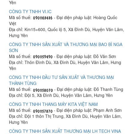
Yên
CÔNG TY TNHH VI.IC
Mã số thuế:
- Đại diện pháp luật: Hoàng Quốc
Việt
Địa chỉ: Km15+600, Quốc lộ 5, Xã Đình Dù, Huyện Văn Lâm,
Hưng Yên
CÔNG TY TNHH SẢN XUẤT VÀ THƯƠNG MẠI BAO BÌ NGA
SƠN
Mã số thuế:
- Đại diện pháp luật: Đỗ Văn Sơn
Địa chỉ: Thôn Đình Dù, Xã Đình Dù, Huyện Văn Lâm, Hưng
Yên
CÔNG TY TNHH ĐẦU TƯ SẢN XUẤT VÀ THƯƠNG MẠI
THÀNH TÙNG
Mã số thuế:
- Đại diện pháp luật: Đỗ Thanh Tùng
Địa chỉ: Đội 5, Xã Đình Dù, Huyện Văn Lâm, Hưng Yên
CÔNG TY TNHH THANG MÁY KITA VIỆT NAM
Mã số thuế:
- Đại diện pháp luật: Phạm Anh Sơn
Địa chỉ: Đội 1 thôn Thị Trung, Xã Đình Dù, Huyện Văn Lâm,
Hưng Yên
CÔNG TY TNHH SẢN XUẤT THƯƠNG MẠI LH TECH VINA