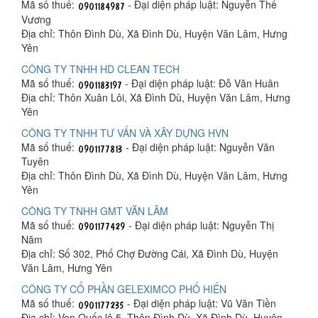
Mã số thuế:
- Đại diện pháp luật: Nguyễn Thế
Vương
Địa chỉ: Thôn Đình Dù, Xã Đình Dù, Huyện Văn Lâm, Hưng
Yên
CÔNG TY TNHH HD CLEAN TECH
Mã số thuế:
- Đại diện pháp luật: Đỗ Văn Huân
Địa chỉ: Thôn Xuân Lôi, Xã Đình Dù, Huyện Văn Lâm, Hưng
Yên
CÔNG TY TNHH TƯ VẤN VÀ XÂY DỰNG HVN
Mã số thuế:
- Đại diện pháp luật: Nguyễn Văn
Tuyên
Địa chỉ: Thôn Đình Dù, Xã Đình Dù, Huyện Văn Lâm, Hưng
Yên
CÔNG TY TNHH GMT VĂN LÂM
Mã số thuế:
- Đại diện pháp luật: Nguyễn Thị
Năm
Địa chỉ: Số 302, Phố Chợ Đường Cái, Xã Đình Dù, Huyện
Văn Lâm, Hưng Yên
CÔNG TY CỔ PHẦN GELEXIMCO PHỐ HIẾN
Mã số thuế:
- Đại diện pháp luật: Vũ Văn Tiền
Địa chỉ: Ven Quốc lộ 5, Thôn Đình Dù, Xã Đình Dù, Huyện