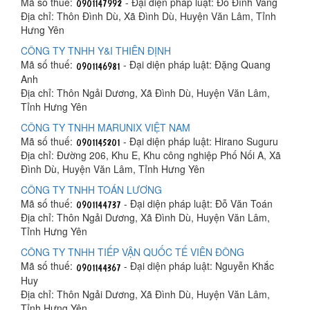
Mã số thuế:
- Đại diện pháp luật: Đỗ Đình Vang
Địa chỉ: Thôn Đình Dù, Xã Đình Dù, Huyện Văn Lâm, Tỉnh
Hưng Yên
CÔNG TY TNHH Y&I THIÊN ĐỊNH
Mã số thuế:
- Đại diện pháp luật: Đặng Quang
Anh
Địa chỉ: Thôn Ngải Dương, Xã Đình Dù, Huyện Văn Lâm,
Tỉnh Hưng Yên
CÔNG TY TNHH MARUNIX VIỆT NAM
Mã số thuế:
- Đại diện pháp luật: Hirano Suguru
Địa chỉ: Đường 206, Khu E, Khu công nghiệp Phố Nối A, Xã
Đình Dù, Huyện Văn Lâm, Tỉnh Hưng Yên
CÔNG TY TNHH TOÁN LƯƠNG
Mã số thuế:
- Đại diện pháp luật: Đỗ Văn Toán
Địa chỉ: Thôn Ngải Dương, Xã Đình Dù, Huyện Văn Lâm,
Tỉnh Hưng Yên
CÔNG TY TNHH TIẾP VẬN QUỐC TẾ VIÊN ĐÔNG
Mã số thuế:
- Đại diện pháp luật: Nguyễn Khắc
Huy
Địa chỉ: Thôn Ngải Dương, Xã Đình Dù, Huyện Văn Lâm,
Tỉnh Hưng Yên