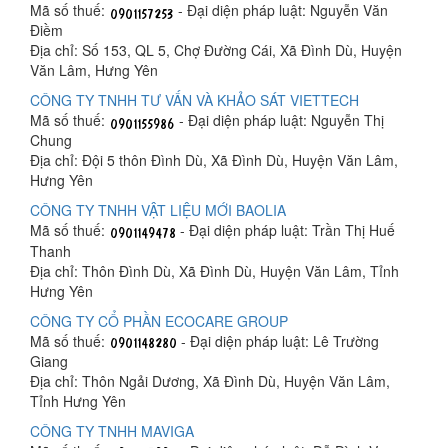
Mã số thuế:
- Đại diện pháp luật: Nguyễn Văn
Điềm
Địa chỉ: Số 153, QL 5, Chợ Đường Cái, Xã Đình Dù, Huyện
Văn Lâm, Hưng Yên
CÔNG TY TNHH TƯ VẤN VÀ KHẢO SÁT VIETTECH
Mã số thuế:
- Đại diện pháp luật: Nguyễn Thị
Chung
Địa chỉ: Đội 5 thôn Đình Dù, Xã Đình Dù, Huyện Văn Lâm,
Hưng Yên
CÔNG TY TNHH VẬT LIỆU MỚI BAOLIA
Mã số thuế:
- Đại diện pháp luật: Trần Thị Huế
Thanh
Địa chỉ: Thôn Đình Dù, Xã Đình Dù, Huyện Văn Lâm, Tỉnh
Hưng Yên
CÔNG TY CỔ PHẦN ECOCARE GROUP
Mã số thuế:
- Đại diện pháp luật: Lê Trường
Giang
Địa chỉ: Thôn Ngải Dương, Xã Đình Dù, Huyện Văn Lâm,
Tỉnh Hưng Yên
CÔNG TY TNHH MAVIGA