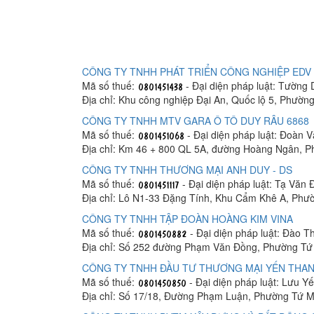
CÔNG TY TNHH PHÁT TRIỂN CÔNG NGHIỆP EDV 
Mã số thuế:
- Đại diện pháp luật: Tường
Địa chỉ: Khu công nghiệp Đại An, Quốc lộ 5, Phườ
CÔNG TY TNHH MTV GARA Ô TÔ DUY RÂU 6868
Mã số thuế:
- Đại diện pháp luật: Đoàn 
Địa chỉ: Km 46 + 800 QL 5A, đường Hoàng Ngân, 
CÔNG TY TNHH THƯƠNG MẠI ANH DUY - DS
Mã số thuế:
- Đại diện pháp luật: Tạ Văn
Địa chỉ: Lô N1-33 Đặng Tính, Khu Cẩm Khê A, Phư
CÔNG TY TNHH TẬP ĐOÀN HOÀNG KIM VINA
Mã số thuế:
- Đại diện pháp luật: Đào T
Địa chỉ: Số 252 đường Phạm Văn Đồng, Phường Tứ
CÔNG TY TNHH ĐẦU TƯ THƯƠNG MẠI YẾN THA
Mã số thuế:
- Đại diện pháp luật: Lưu Y
Địa chỉ: Số 17/18, Đường Phạm Luận, Phường Tứ M