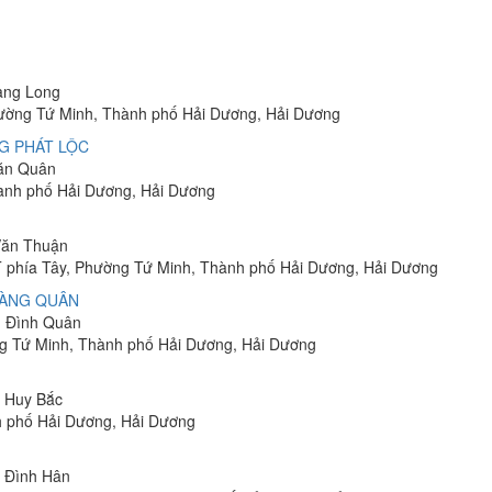
uang Long
hường Tứ Minh, Thành phố Hải Dương, Hải Dương
G PHÁT LỘC
Văn Quân
ành phố Hải Dương, Hải Dương
 Văn Thuận
T phía Tây, Phường Tứ Minh, Thành phố Hải Dương, Hải Dương
OÀNG QUÂN
n Đình Quân
g Tứ Minh, Thành phố Hải Dương, Hải Dương
n Huy Bắc
h phố Hải Dương, Hải Dương
n Đình Hân