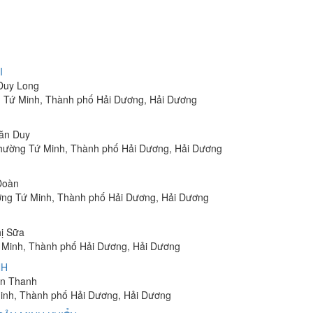
I
 Duy Long
ng Tứ Minh, Thành phố Hải Dương, Hải Dương
Văn Duy
Phường Tứ Minh, Thành phố Hải Dương, Hải Dương
 Đoàn
ờng Tứ Minh, Thành phố Hải Dương, Hải Dương
hị Sữa
 Minh, Thành phố Hải Dương, Hải Dương
NH
ến Thanh
inh, Thành phố Hải Dương, Hải Dương