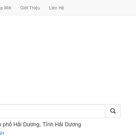
ệp Mới
Giới Thiệu
Liên Hệ
h phố Hải Dương, Tỉnh Hải Dương
NH