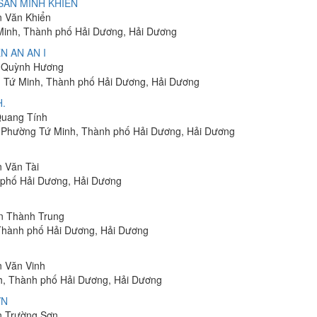
SẢN MINH KHIỂN
n Văn Khiển
Minh, Thành phố Hải Dương, Hải Dương
N AN AN I
g Quỳnh Hương
ng Tứ Minh, Thành phố Hải Dương, Hải Dương
.
 Quang Tính
, Phường Tứ Minh, Thành phố Hải Dương, Hải Dương
n Văn Tài
 phố Hải Dương, Hải Dương
ễn Thành Trung
 Thành phố Hải Dương, Hải Dương
n Văn Vinh
nh, Thành phố Hải Dương, Hải Dương
VN
ễn Trường Sơn