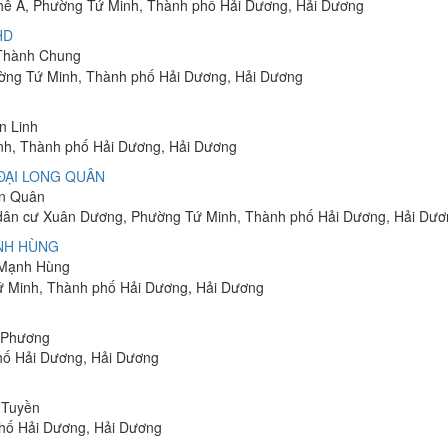
Khê A, Phường Tứ Minh, Thành phố Hải Dương, Hải Dương
HD
 Thành Chung
ường Tứ Minh, Thành phố Hải Dương, Hải Dương
n Linh
inh, Thành phố Hải Dương, Hải Dương
ĐẠI LONG QUÂN
ăn Quân
 dân cư Xuân Dương, Phường Tứ Minh, Thành phố Hải Dương, Hải Dươ
NH HÙNG
g Mạnh Hùng
ứ Minh, Thành phố Hải Dương, Hải Dương
u Phương
phố Hải Dương, Hải Dương
n Tuyền
phố Hải Dương, Hải Dương