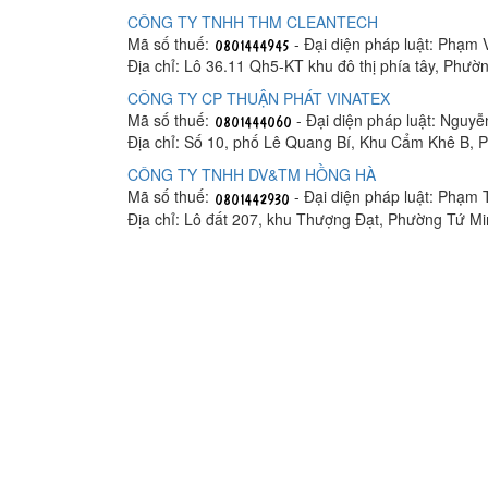
CÔNG TY TNHH THM CLEANTECH
Mã số thuế:
- Đại diện pháp luật: Phạm
Địa chỉ: Lô 36.11 Qh5-KT khu đô thị phía tây, Phư
CÔNG TY CP THUẬN PHÁT VINATEX
Mã số thuế:
- Đại diện pháp luật: Nguy
Địa chỉ: Số 10, phố Lê Quang Bí, Khu Cẩm Khê B,
CÔNG TY TNHH DV&TM HỒNG HÀ
Mã số thuế:
- Đại diện pháp luật: Phạm
Địa chỉ: Lô đất 207, khu Thượng Đạt, Phường Tứ M