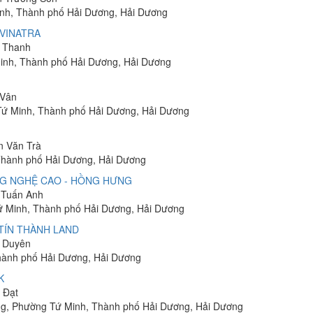
inh, Thành phố Hải Dương, Hải Dương
VINATRA
n Thanh
inh, Thành phố Hải Dương, Hải Dương
 Vân
 Tứ Minh, Thành phố Hải Dương, Hải Dương
n Văn Trà
 Thành phố Hải Dương, Hải Dương
NG NGHỆ CAO - HỒNG HƯNG
g Tuấn Anh
ứ Minh, Thành phố Hải Dương, Hải Dương
TÍN THÀNH LAND
n Duyên
Thành phố Hải Dương, Hải Dương
K
 Đạt
ng, Phường Tứ Minh, Thành phố Hải Dương, Hải Dương