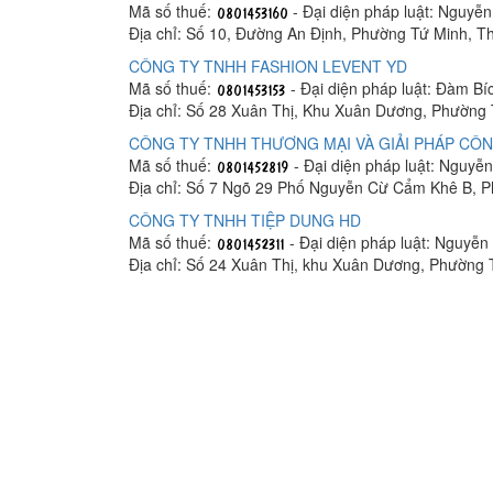
Mã số thuế:
- Đại diện pháp luật: Nguyễ
Địa chỉ: Số 10, Đường An Định, Phường Tứ Minh, 
CÔNG TY TNHH FASHION LEVENT YD
Mã số thuế:
- Đại diện pháp luật: Đàm Bí
Địa chỉ: Số 28 Xuân Thị, Khu Xuân Dương, Phường
CÔNG TY TNHH THƯƠNG MẠI VÀ GIẢI PHÁP CÔ
Mã số thuế:
- Đại diện pháp luật: Nguyễ
Địa chỉ: Số 7 Ngõ 29 Phố Nguyễn Cừ Cẩm Khê B, 
CÔNG TY TNHH TIỆP DUNG HD
Mã số thuế:
- Đại diện pháp luật: Nguyễn
Địa chỉ: Số 24 Xuân Thị, khu Xuân Dương, Phường