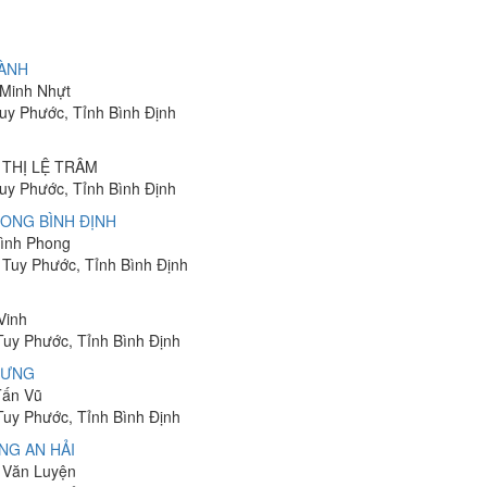
ÀNH
 Minh Nhựt
uy Phước, Tỉnh Bình Định
H THỊ LỆ TRÂM
uy Phước, Tỉnh Bình Định
ONG BÌNH ĐỊNH
Đình Phong
 Tuy Phước, Tỉnh Bình Định
Vinh
Tuy Phước, Tỉnh Bình Định
HƯNG
Tấn Vũ
Tuy Phước, Tỉnh Bình Định
NG AN HẢI
n Văn Luyện