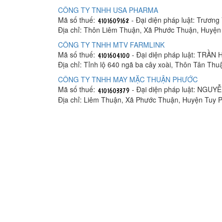
CÔNG TY TNHH USA PHARMA
Mã số thuế:
- Đại diện pháp luật: Trương
Địa chỉ: Thôn Liêm Thuận, Xã Phước Thuận, Huyện
CÔNG TY TNHH MTV FARMLINK
Mã số thuế:
- Đại diện pháp luật: TRẦ
Địa chỉ: Tỉnh lộ 640 ngã ba cây xoài, Thôn Tân Th
CÔNG TY TNHH MAY MẶC THUẬN PHƯỚC
Mã số thuế:
- Đại diện pháp luật: NGUY
Địa chỉ: Liêm Thuận, Xã Phước Thuận, Huyện Tuy P