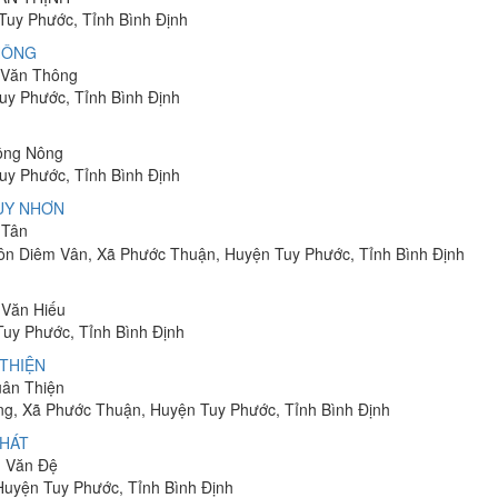
Tuy Phước, Tỉnh Bình Định
HÔNG
n Văn Thông
uy Phước, Tỉnh Bình Định
Công Nông
uy Phước, Tỉnh Bình Định
QUY NHƠN
 Tân
, Thôn Diêm Vân, Xã Phước Thuận, Huyện Tuy Phước, Tỉnh Bình Định
 Văn Hiếu
Tuy Phước, Tỉnh Bình Định
THIỆN
uân Thiện
ng, Xã Phước Thuận, Huyện Tuy Phước, Tỉnh Bình Định
HÁT
n Văn Đệ
Huyện Tuy Phước, Tỉnh Bình Định