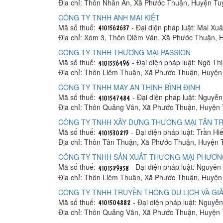
Địa chỉ: Thôn Nhân Ân, Xã Phước Thuận, Huyện Tu
CÔNG TY TNHH ANH MAI KIỆT
Mã số thuế:
- Đại diện pháp luật: Mai Xu
Địa chỉ: Xóm 3, Thôn Diêm Vân, Xã Phước Thuận, 
CÔNG TY TNHH THƯƠNG MẠI PASSION
Mã số thuế:
- Đại diện pháp luật: Ngô Th
Địa chỉ: Thôn Liêm Thuận, Xã Phước Thuận, Huyện
CÔNG TY TNHH MAY AN THỊNH BÌNH ĐỊNH
Mã số thuế:
- Đại diện pháp luật: Nguyễ
Địa chỉ: Thôn Quảng Vân, Xã Phước Thuận, Huyện 
CÔNG TY TNHH XÂY DỰNG THƯƠNG MẠI TÂN T
Mã số thuế:
- Đại diện pháp luật: Trần H
Địa chỉ: Thôn Tân Thuận, Xã Phước Thuận, Huyện 
CÔNG TY TNHH SẢN XUẤT THƯƠNG MẠI PHƯƠN
Mã số thuế:
- Đại diện pháp luật: Nguyễ
Địa chỉ: Thôn Liêm Thuận, Xã Phước Thuận, Huyện
CÔNG TY TNHH TRUYỀN THÔNG DU LỊCH VÀ GIẢI
Mã số thuế:
- Đại diện pháp luật: Nguyễ
Địa chỉ: Thôn Quảng Vân, Xã Phước Thuận, Huyện 