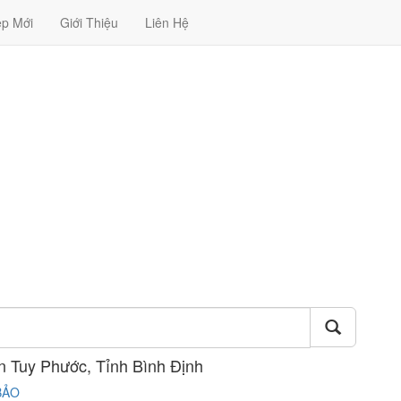
ệp Mới
Giới Thiệu
Liên Hệ
n Tuy Phước, Tỉnh Bình Định
BẢO