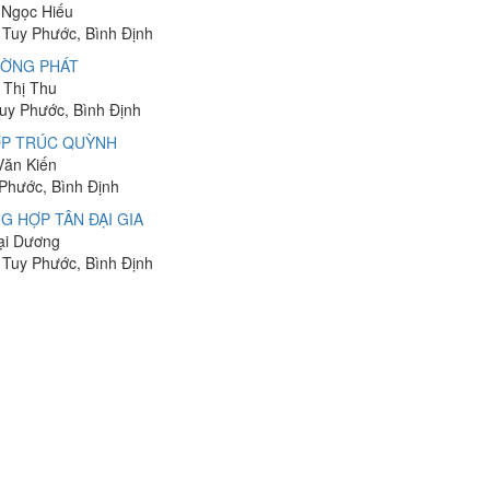
 Ngọc Hiếu
 Tuy Phước, Bình Định
ƯỜNG PHÁT
 Thị Thu
uy Phước, Bình Định
ỢP TRÚC QUỲNH
Văn Kiến
Phước, Bình Định
 HỢP TÂN ĐẠI GIA
Đại Dương
 Tuy Phước, Bình Định