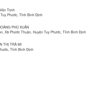
 Văn Trịnh
 Tuy Phước, Tỉnh Bình Định
N HOÀNG PHÚ XUÂN
uận, Xã Phước Thuận, Huyện Tuy Phước, Tỉnh Bình Định
ỄN THỊ TRÀ MI
hước, Tỉnh Bình Định