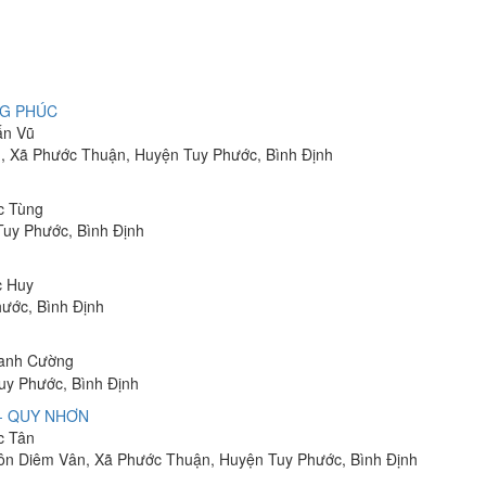
NG PHÚC
ấn Vũ
n, Xã Phước Thuận, Huyện Tuy Phước, Bình Định
ọc Tùng
Tuy Phước, Bình Định
c Huy
ước, Bình Định
Thanh Cường
uy Phước, Bình Định
- QUY NHƠN
c Tân
, Thôn Diêm Vân, Xã Phước Thuận, Huyện Tuy Phước, Bình Định