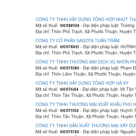
CÔNG TY TNHH XÂY DỰNG TỔNG HỢP NHỰT TH
Mã số thuế:
- Đại diện pháp luật: Trương
Địa chỉ: Thôn Phổ Trạch, Xã Phước Thuận, Huyện T
CÔNG TY CỔ PHẦN SAGOTA TUẤN TRÂM
Mã số thuế:
- Đại diện pháp luật: HUỲN
Địa chỉ: Thôn Phổ Trạch, Xã Phước Thuận, Huyện T
CÔNG TY TNHH THƯƠNG MẠI DỊCH VỤ NHƠN PH
Mã số thuế:
- Đại diện pháp luật: Phạm 
Địa chỉ: Thôn Liêm Thuận, Xã Phước Thuận, Huyện
CÔNG TY TNHH XÂY DỰNG TỔNG HỢP HÀ VY
Mã số thuế:
- Đại diện pháp luật: Võ Tấn 
Địa chỉ: Thôn Tân Thuận, Xã Phước Thuận, Huyện 
CÔNG TY TNHH THƯƠNG MẠI XUẤT KHẨU PHÚ 
Mã số thuế:
- Đại diện pháp luật: Huỳnh 
Địa chỉ: Thôn Tân Thuận, Xã Phước Thuận, Huyện 
CÔNG TY TNHH SẢN XUẤT THƯƠNG MẠI XÂY DỰ
Mã số thuế:
- Đại diện pháp luật: Nguyễ