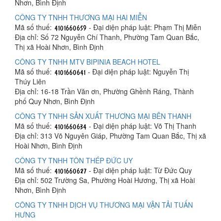
Nhơn, Bình Định
CÔNG TY TNHH THƯƠNG MẠI HAI MIỄN
Mã số thuế:
- Đại diện pháp luật: Phạm Thị Miễn
Địa chỉ: Số 72 Nguyễn Chí Thanh, Phường Tam Quan Bắc,
Thị xã Hoài Nhơn, Bình Định
CÔNG TY TNHH MTV BIPINIA BEACH HOTEL
Mã số thuế:
- Đại diện pháp luật: Nguyễn Thị
Thúy Liên
Địa chỉ: 16-18 Trần Văn ơn, Phường Ghềnh Ráng, Thành
phố Quy Nhơn, Bình Định
CÔNG TY TNHH SẢN XUẤT THƯƠNG MẠI BÊN THANH
Mã số thuế:
- Đại diện pháp luật: Võ Thị Thanh
Địa chỉ: 313 Võ Nguyên Giáp, Phường Tam Quan Bắc, Thị xã
Hoài Nhơn, Bình Định
CÔNG TY TNHH TÔN THÉP ĐỨC UY
Mã số thuế:
- Đại diện pháp luật: Từ Đức Quy
Địa chỉ: 502 Trường Sa, Phường Hoài Hương, Thị xã Hoài
Nhơn, Bình Định
CÔNG TY TNHH DỊCH VỤ THƯƠNG MẠI VẬN TẢI TUẤN
HƯNG