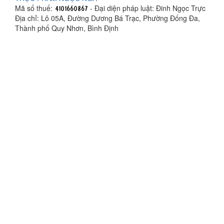
Mã số thuế:
- Đại diện pháp luật: Đinh Ngọc Trực
Địa chỉ: Lô 05A, Đường Dương Bá Trạc, Phường Đống Đa,
Thành phố Quy Nhơn, Bình Định