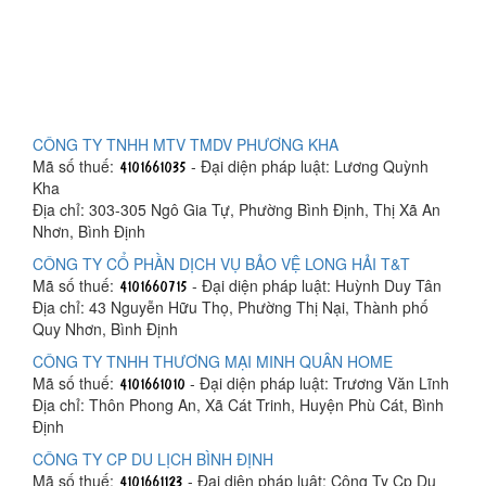
CÔNG TY TNHH MTV TMDV PHƯƠNG KHA
Mã số thuế:
- Đại diện pháp luật: Lương Quỳnh
Kha
Địa chỉ: 303-305 Ngô Gia Tự, Phường Bình Định, Thị Xã An
Nhơn, Bình Định
CÔNG TY CỔ PHẦN DỊCH VỤ BẢO VỆ LONG HẢI T&T
Mã số thuế:
- Đại diện pháp luật: Huỳnh Duy Tân
Địa chỉ: 43 Nguyễn Hữu Thọ, Phường Thị Nại, Thành phố
Quy Nhơn, Bình Định
CÔNG TY TNHH THƯƠNG MẠI MINH QUÂN HOME
Mã số thuế:
- Đại diện pháp luật: Trương Văn Lĩnh
Địa chỉ: Thôn Phong An, Xã Cát Trinh, Huyện Phù Cát, Bình
Định
CÔNG TY CP DU LỊCH BÌNH ĐỊNH
Mã số thuế:
- Đại diện pháp luật: Công Ty Cp Du