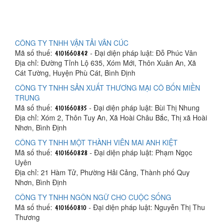
CÔNG TY TNHH VẬN TẢI VÂN CÚC
Mã số thuế:
- Đại diện pháp luật: Đỗ Phúc Vân
Địa chỉ: Đường Tỉnh Lộ 635, Xóm Mới, Thôn Xuân An, Xã
Cát Tường, Huyện Phù Cát, Bình Định
CÔNG TY TNHH SẢN XUẤT THƯƠNG MẠI CÔ BỐN MIỀN
TRUNG
Mã số thuế:
- Đại diện pháp luật: Bùi Thị Nhung
Địa chỉ: Xóm 2, Thôn Tuy An, Xã Hoài Châu Bắc, Thị xã Hoài
Nhơn, Bình Định
CÔNG TY TNHH MỘT THÀNH VIÊN MAI ANH KIỆT
Mã số thuế:
- Đại diện pháp luật: Phạm Ngọc
Uyên
Địa chỉ: 21 Hàm Tử, Phường Hải Cảng, Thành phố Quy
Nhơn, Bình Định
CÔNG TY TNHH NGÔN NGỮ CHO CUỘC SỐNG
Mã số thuế:
- Đại diện pháp luật: Nguyễn Thị Thu
Thương