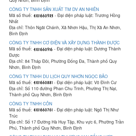
CÔNG TY TNHH SẢN XUẤT TM DV AN NHIÊN
Mã số thuế:
- Đại diện pháp luật: Trương Hồng
Nhất
Địa chỉ: Thôn Ngãi Chánh, Xã Nhơn Hậu, Thị Xã An Nhơn,
Bình Định
CÔNG TY TNHH CƠ ĐIỆN VÀ XÂY DỰNG THÀNH ĐƯỢC
Mã số thuế:
- Đại diện pháp luật: Dương Thành
Được
Địa chỉ: 84 Tháp Đôi, Phường Đống Đa, Thành phố Quy
Nhơn, Bình Định
CÔNG TY TNHH DU LỊCH QUY NHƠN NGỌC BẢO
Mã số thuế:
- Đại diện pháp luật: Võ Đình Cư
Địa chỉ: Số 110 đường Phan Chu Trinh, Phường Thị Nại,
Thành phố Quy Nhơn, Bình Định
CÔNG TY TNHH CỎN
Mã số thuế:
- Đại diện pháp luật: Ngô Thị Như
Trúc
Địa chỉ: Số 17 Đường Hà Huy Tập, Khu vực 6, Phường Trần
Phú, Thành phố Quy Nhơn, Bình Định