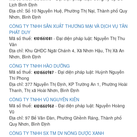
Lịch Bình Định
Địa chỉ: Số 10 Nguyễn Huệ, Phường Thị Nại, Thành phố Quy
Nhơn, Bình Định
CÔNG TY TNHH SẢN XUẤT THƯƠNG MẠI VÀ DỊCH VỤ TÂN
PHÁT DUY
Mã số thuế:
- Đại diện pháp luật: Nguyễn Thị Thu
Vân
Địa chỉ: Khu QHDC Ngãi Chánh 4, Xã Nhơn Hậu, Thị Xã An
Nhơn, Bình Định
CÔNG TY TNHH HÀO DƯỠNG
Mã số thuế:
- Đại diện pháp luật: Huỳnh Nguyễn
Thi Phong
Địa chỉ: 377 Nguyễn Thị Định, KP Trường An 1, Phường Hoài
Thanh, Thị xã Hoài Nhơn, Bình Định
CÔNG TY TNHH VŨ NGUYÊN KIÊN
Mã số thuế:
- Đại diện pháp luật: Nguyễn Hoàng
Vũ
Địa chỉ: 97 Bế Văn Đàn, Phường Ghềnh Ráng, Thành phố
Quy Nhơn, Bình Định
CÔNG TY TNHH SX TM DV NÔNG DƯỢC XANH