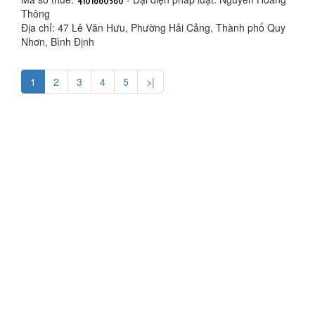
Thông
Địa chỉ: 47 Lê Văn Hưu, Phường Hải Cảng, Thành phố Quy
Nhơn, Bình Định
1
2
3
4
5
>|