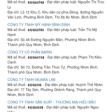
Mã số thuế:
- Đại diện pháp luật: Nguyễn Thị Trúc
Ly
Địa chỉ: Lô 12 Khu C, Khu dân cư phía Đông, đường Nguyễn
Văn Linh, Phường Bình Định, Thị Xã An Nhơn, Bình Định
CÔNG TY TNHH MỸ HẠNH BÌNH ĐỊNH
Mã số thuế:
- Đại diện pháp luật: Trần Thị Mỹ
Hạnh
Địa chỉ: Số 48 Đường Nguyễn Mân, Phường Nhơn Bình,
Thành phố Quy Nhơn, Bình Định
CÔNG TY CỔ PHẦN BARIN
Mã số thuế:
- Đại diện pháp luật: Phạm Thị Kiều
Oanh
Địa chỉ: Số 73, Đường Trần Thúc Tự, Phường Nhơn Bình,
Thành phố Quy Nhơn, Bình Định
CÔNG TY TNHH MUARA LAB
Mã số thuế:
- Đại diện pháp luật: Huỳnh Thế Nhân
Địa chỉ: 77 Tây Sơn, Phường Ghềnh Ráng, Thành phố Quy
Nhơn, Bình Định
CÔNG TY TNHH SẢN XUẤT - THƯƠNG MẠI HIẾU BẢO
Mã số thuế:
- Đại diện pháp luật: Nguyễn Ngọc
Hiếu