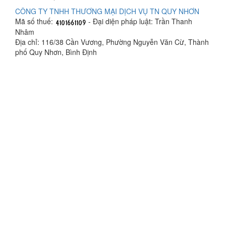
CÔNG TY TNHH THƯƠNG MẠI DỊCH VỤ TN QUY NHƠN
Mã số thuế:
- Đại diện pháp luật: Trần Thanh
Nhâm
Địa chỉ: 116/38 Cần Vương, Phường Nguyễn Văn Cừ, Thành
phố Quy Nhơn, Bình Định