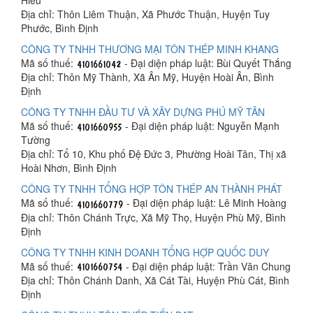
Địa chỉ: Thôn Liêm Thuận, Xã Phước Thuận, Huyện Tuy
Phước, Bình Định
CÔNG TY TNHH THƯƠNG MẠI TÔN THÉP MINH KHANG
Mã số thuế:
- Đại diện pháp luật: Bùi Quyết Thắng
Địa chỉ: Thôn Mỹ Thành, Xã Ân Mỹ, Huyện Hoài Ân, Bình
Định
CÔNG TY TNHH ĐẦU TƯ VÀ XÂY DỰNG PHÚ MỸ TÂN
Mã số thuế:
- Đại diện pháp luật: Nguyễn Mạnh
Tường
Địa chỉ: Tổ 10, Khu phố Đệ Đức 3, Phường Hoài Tân, Thị xã
Hoài Nhơn, Bình Định
CÔNG TY TNHH TỔNG HỢP TÔN THÉP AN THÀNH PHÁT
Mã số thuế:
- Đại diện pháp luật: Lê Minh Hoàng
Địa chỉ: Thôn Chánh Trực, Xã Mỹ Thọ, Huyện Phù Mỹ, Bình
Định
CÔNG TY TNHH KINH DOANH TỔNG HỢP QUỐC DUY
Mã số thuế:
- Đại diện pháp luật: Trần Văn Chung
Địa chỉ: Thôn Chánh Danh, Xã Cát Tài, Huyện Phù Cát, Bình
Định