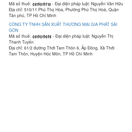
Mã số thuế:
- Đại diện pháp luật: Nguyễn Văn Hữu
Địa chỉ: 510/11 Phú Thọ Hòa, Phường Phú Thọ Hoà, Quận
Tân phú, TP Hồ Chí Minh
CÔNG TY TNHH SẢN XUẤT THƯƠNG MẠI GIA PHÁT SÀI
GÒN
Mã số thuế:
- Đại diện pháp luật: Nguyễn Thị
Thanh Tuyển
Địa chỉ: 61/2 đường Thới Tam Thôn 6, Ấp Đông, Xã Thới
Tam Thôn, Huyện Hóc Môn, TP Hồ Chí Minh