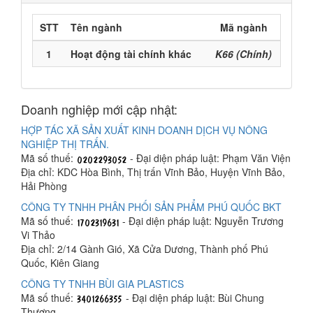
STT
Tên ngành
Mã ngành
1
Hoạt động tài chính khác
K66 (Chính)
Doanh nghiệp mới cập nhật:
HỢP TÁC XÃ SẢN XUẤT KINH DOANH DỊCH VỤ NÔNG
NGHIỆP THỊ TRẤN.
Mã số thuế:
- Đại diện pháp luật: Phạm Văn Viện
Địa chỉ: KDC Hòa Bình, Thị trấn Vĩnh Bảo, Huyện Vĩnh Bảo,
Hải Phòng
CÔNG TY TNHH PHÂN PHỐI SẢN PHẨM PHÚ QUỐC BKT
Mã số thuế:
- Đại diện pháp luật: Nguyễn Trương
Vi Thảo
Địa chỉ: 2/14 Gành Gió, Xã Cửa Dương, Thành phố Phú
Quốc, Kiên Giang
CÔNG TY TNHH BÙI GIA PLASTICS
Mã số thuế:
- Đại diện pháp luật: Bùi Chung
Thương