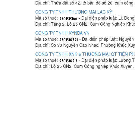
Địa chỉ: Thửa đất số 42, tờ bản đồ số 20, cụm cô
CÔNG TY TNHH THƯƠNG MẠI LẠC KỲ
Mã số thuế:
- Đại diện pháp luật: Li, Dong
Địa chỉ: Tầng 2, Lô 25 CN2, Cụm Công Nghiệp Khú
CÔNG TY TNHH KYNDA VN
Mã số thuế:
- Đại diện pháp luật: Nguyễn 
Địa chỉ: Số 90 Nguyễn Cao Nhạc, Phường Khúc Xuy
CÔNG TY TNHH XNK & THƯƠNG MẠI QT TIẾN PH
Mã số thuế:
- Đại diện pháp luật: Lương T
Địa chỉ: Lô 25 CN2, Cụm Công nghiệp Khúc Xuyên,