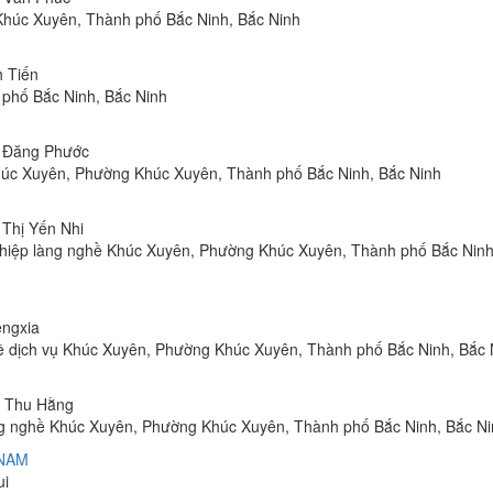
húc Xuyên, Thành phố Bắc Ninh, Bắc Ninh
h Tiến
 phố Bắc Ninh, Bắc Ninh
n Đăng Phước
húc Xuyên, Phường Khúc Xuyên, Thành phố Bắc Ninh, Bắc Ninh
 Thị Yến Nhi
nghiệp làng nghề Khúc Xuyên, Phường Khúc Xuyên, Thành phố Bắc Ninh
engxia
hề dịch vụ Khúc Xuyên, Phường Khúc Xuyên, Thành phố Bắc Ninh, Bắc 
hị Thu Hằng
ng nghề Khúc Xuyên, Phường Khúc Xuyên, Thành phố Bắc Ninh, Bắc N
 NAM
ui