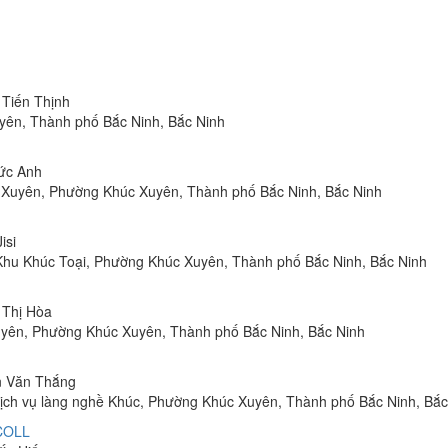
 Tiến Thịnh
ên, Thành phố Bắc Ninh, Bắc Ninh
Đức Anh
c Xuyên, Phường Khúc Xuyên, Thành phố Bắc Ninh, Bắc Ninh
isi
Khu Khúc Toại, Phường Khúc Xuyên, Thành phố Bắc Ninh, Bắc Ninh
 Thị Hòa
uyên, Phường Khúc Xuyên, Thành phố Bắc Ninh, Bắc Ninh
ễn Văn Thắng
ịch vụ làng nghề Khúc, Phường Khúc Xuyên, Thành phố Bắc Ninh, Bắc
COLL