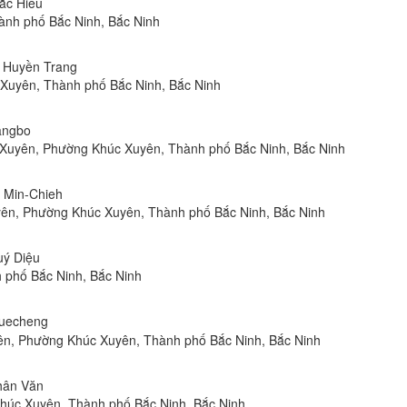
hắc Hiếu
ành phố Bắc Ninh, Bắc Ninh
n Huyền Trang
Xuyên, Thành phố Bắc Ninh, Bắc Ninh
hangbo
 Xuyên, Phường Khúc Xuyên, Thành phố Bắc Ninh, Bắc Ninh
, Min-Chieh
yên, Phường Khúc Xuyên, Thành phố Bắc Ninh, Bắc Ninh
uý Diệu
 phố Bắc Ninh, Bắc Ninh
Xuecheng
yên, Phường Khúc Xuyên, Thành phố Bắc Ninh, Bắc Ninh
Nhân Văn
húc Xuyên, Thành phố Bắc Ninh, Bắc Ninh