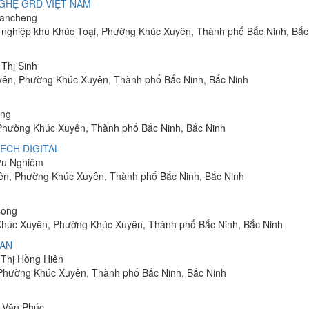
GHỆ GRD VIỆT NAM
Jiancheng
ng nghiệp khu Khúc Toại, Phường Khúc Xuyên, Thành phố Bắc Ninh, Bắc
 Thị Sinh
uyên, Phường Khúc Xuyên, Thành phố Bắc Ninh, Bắc Ninh
ang
Phường Khúc Xuyên, Thành phố Bắc Ninh, Bắc Ninh
ECH DIGITAL
Hữu Nghiêm
ên, Phường Khúc Xuyên, Thành phố Bắc Ninh, Bắc Ninh
song
Khúc Xuyên, Phường Khúc Xuyên, Thành phố Bắc Ninh, Bắc Ninh
UAN
 Thị Hồng Hiên
 Phường Khúc Xuyên, Thành phố Bắc Ninh, Bắc Ninh
n Văn Phúc