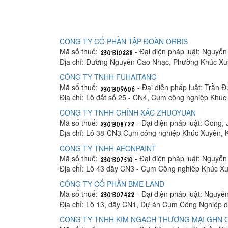
CÔNG TY CỔ PHẦN TẬP ĐOÀN ORBIS
Mã số thuế:
- Đại diện pháp luật: Nguyễn
Địa chỉ: Đường Nguyễn Cao Nhạc, Phường Khúc Xuy
CÔNG TY TNHH FUHAITANG
Mã số thuế:
- Đại diện pháp luật: Trần 
Địa chỉ: Lô đất số 25 - CN4, Cụm công nghiệp Khú
CÔNG TY TNHH CHÍNH XÁC ZHUOYUAN
Mã số thuế:
- Đại diện pháp luật: Gong, J
Địa chỉ: Lô 38-CN3 Cụm công nghiệp Khúc Xuyên, 
CÔNG TY TNHH AEONPAINT
Mã số thuế:
- Đại diện pháp luật: Nguyễn
Địa chỉ: Lô 43 dãy CN3 - Cụm Công nghiêp Khúc X
CÔNG TY CỔ PHẦN BME LAND
Mã số thuế:
- Đại diện pháp luật: Nguy
Địa chỉ: Lô 13, dãy CN1, Dự án Cụm Công Nghiệp d
CÔNG TY TNHH KIM NGẠCH THƯƠNG MẠI GHN 