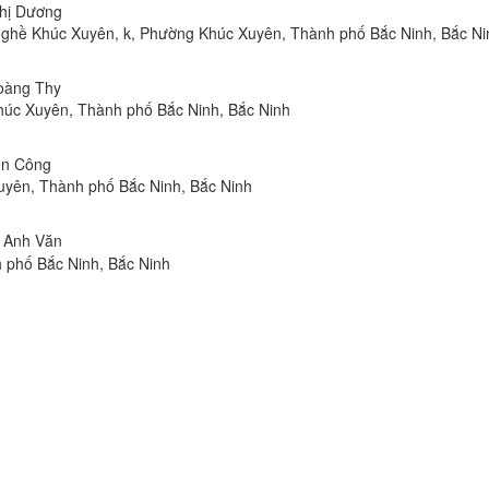
Thị Dương
g nghề Khúc Xuyên, k, Phường Khúc Xuyên, Thành phố Bắc Ninh, Bắc Ni
Hoàng Thy
Khúc Xuyên, Thành phố Bắc Ninh, Bắc Ninh
iến Công
uyên, Thành phố Bắc Ninh, Bắc Ninh
n Anh Văn
 phố Bắc Ninh, Bắc Ninh