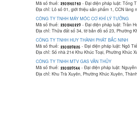
Mã số thuế:
- Đại diện pháp luật: Tống 
Địa chỉ: Lô số 01, giới thiệu sản phẩm 1, CCN làn
CÔNG TY TNHH MÁY MÓC CƠ KHÍ LÝ TƯỞNG
Mã số thuế:
- Đại diện pháp luật: Trần 
Địa chỉ: Thửa đất số 34, tờ bản đồ số 23, Phường 
CÔNG TY TNHH HUY THÀNH PHÁT BẮC NINH
Mã số thuế:
- Đại diện pháp luật: Ngô T
Địa chỉ: Số nhà 214 Khu Khúc Toại, Phường Khúc X
CÔNG TY TNHH MTV GAS VĂN THỦY
Mã số thuế:
- Đại diện pháp luật: Nguyễ
Địa chỉ: Khu Trà Xuyên, Phường Khúc Xuyên, Thành