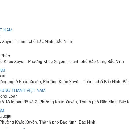
ỆT NAM
e
c Xuyên, Thành phố Bắc Ninh, Bắc Ninh
i Phúc
ghề Khúc Xuyên, Phường Khúc Xuyên, Thành phố Bắc Ninh, Bắc Ninh
NAM
nhua
ụ làng nghề Khúc Xuyên, Phường Khúc Xuyên, Thành phố Bắc Ninh, Bắ
TRUNG THÀNH VIỆT NAM
 Hồng Loan
 số 18 tờ bản đồ số 2, Phường Khúc Xuyên, Thành phố Bắc Ninh, Bắc 
AM
 Guojiu
 Phường Khúc Xuyên, Thành phố Bắc Ninh, Bắc Ninh