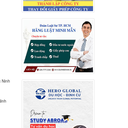
c Ninh
Ninh