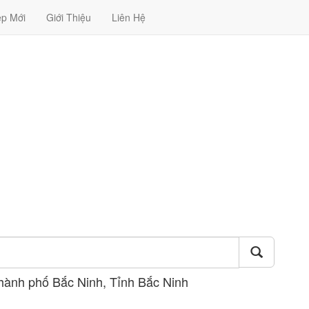
ệp Mới
Giới Thiệu
Liên Hệ
hành phố Bắc Ninh, Tỉnh Bắc Ninh