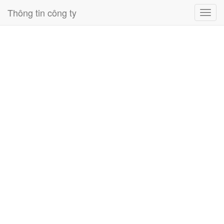
Thông tin công ty
Toggl
navig