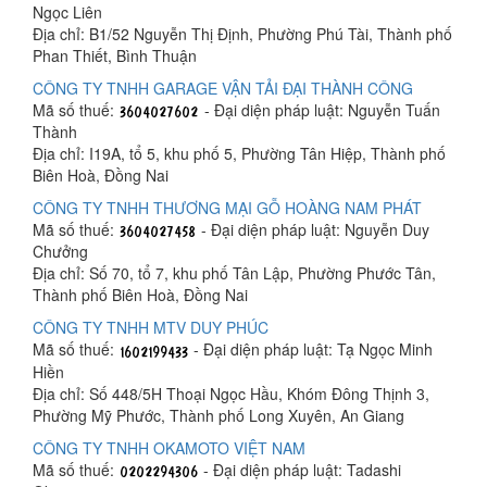
Ngọc Liên
Địa chỉ: B1/52 Nguyễn Thị Định, Phường Phú Tài, Thành phố
Phan Thiết, Bình Thuận
CÔNG TY TNHH GARAGE VẬN TẢI ĐẠI THÀNH CÔNG
Mã số thuế:
- Đại diện pháp luật: Nguyễn Tuấn
Thành
Địa chỉ: I19A, tổ 5, khu phố 5, Phường Tân Hiệp, Thành phố
Biên Hoà, Đồng Nai
CÔNG TY TNHH THƯƠNG MẠI GỖ HOÀNG NAM PHÁT
Mã số thuế:
- Đại diện pháp luật: Nguyễn Duy
Chưởng
Địa chỉ: Số 70, tổ 7, khu phố Tân Lập, Phường Phước Tân,
Thành phố Biên Hoà, Đồng Nai
CÔNG TY TNHH MTV DUY PHÚC
Mã số thuế:
- Đại diện pháp luật: Tạ Ngọc Minh
Hiền
Địa chỉ: Số 448/5H Thoại Ngọc Hầu, Khóm Đông Thịnh 3,
Phường Mỹ Phước, Thành phố Long Xuyên, An Giang
CÔNG TY TNHH OKAMOTO VIỆT NAM
Mã số thuế:
- Đại diện pháp luật: Tadashi