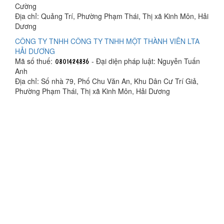
Cường
Địa chỉ: Quảng Trí, Phường Phạm Thái, Thị xã Kinh Môn, Hải
Dương
CÔNG TY TNHH CÔNG TY TNHH MỘT THÀNH VIÊN LTA
HẢI DƯƠNG
Mã số thuế:
- Đại diện pháp luật: Nguyễn Tuấn
Anh
Địa chỉ: Số nhà 79, Phố Chu Văn An, Khu Dân Cư Trí Giả,
Phường Phạm Thái, Thị xã Kinh Môn, Hải Dương