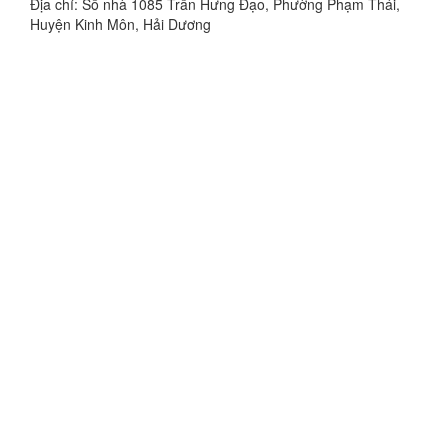
Địa chỉ: Số nhà 1085 Trần Hưng Đạo, Phường Phạm Thái,
Huyện Kinh Môn, Hải Dương