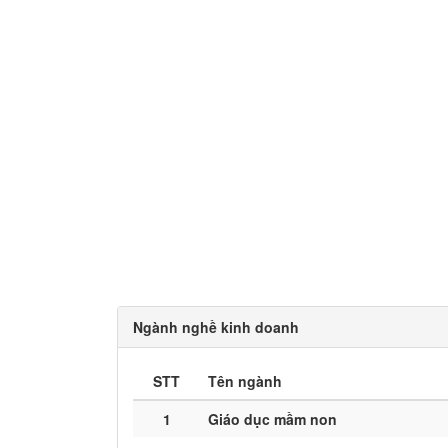
Ngành nghề kinh doanh
STT
Tên ngành
1
Giáo dục mầm non