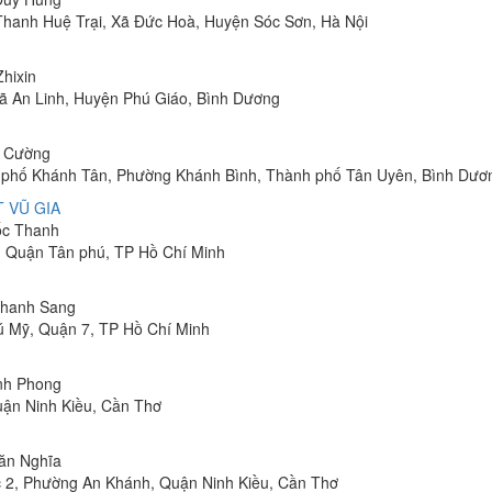
 Thanh Huệ Trại, Xã Đức Hoà, Huyện Sóc Sơn, Hà Nội
Zhixin
 Xã An Linh, Huyện Phú Giáo, Bình Dương
h Cường
hu phố Khánh Tân, Phường Khánh Bình, Thành phố Tân Uyên, Bình Dươ
 VŨ GIA
uốc Thanh
, Quận Tân phú, TP Hồ Chí Minh
 Thanh Sang
ú Mỹ, Quận 7, TP Hồ Chí Minh
inh Phong
uận Ninh Kiều, Cần Thơ
Văn Nghĩa
 2, Phường An Khánh, Quận Ninh Kiều, Cần Thơ