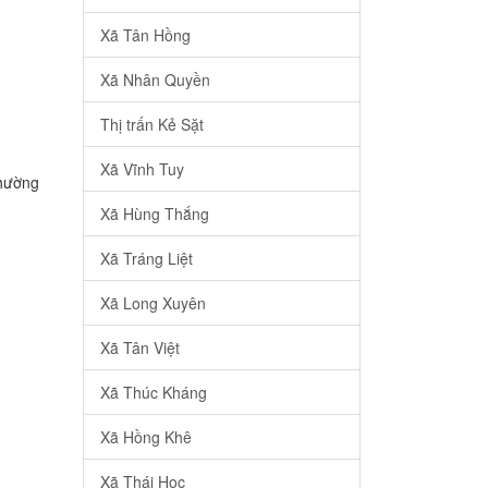
Xã Tân Hồng
Xã Nhân Quyền
Thị trấn Kẻ Sặt
Xã Vĩnh Tuy
Phường
Xã Hùng Thắng
Xã Tráng Liệt
Xã Long Xuyên
Xã Tân Việt
Xã Thúc Kháng
Xã Hồng Khê
Xã Thái Học