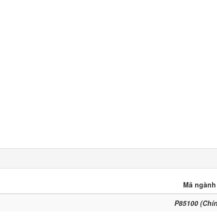
Mã ngành
P85100 (Chí