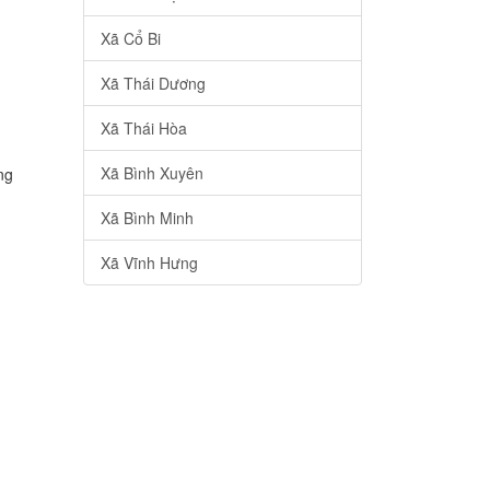
Xã Cổ Bi
Xã Thái Dương
Xã Thái Hòa
Xã Bình Xuyên
ng
Xã Bình Minh
Xã Vĩnh Hưng