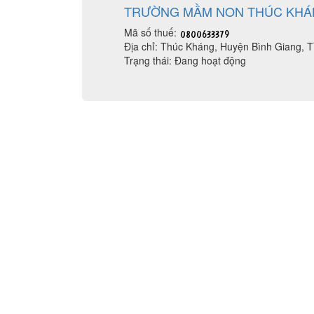
TRƯỜNG MẦM NON THÚC KH
Mã số thuế:
Địa chỉ: Thúc Kháng, Huyện Bình Giang, 
Trạng thái: Đang hoạt động