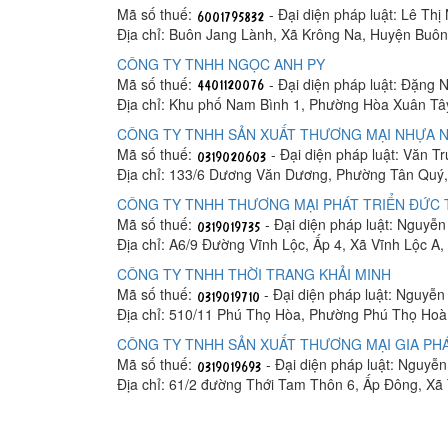
Mã số thuế:
- Đại diện pháp luật: Lê Thị
Địa chỉ: Buôn Jang Lành, Xã Krông Na, Huyện Buô
CÔNG TY TNHH NGỌC ANH PY
Mã số thuế:
- Đại diện pháp luật: Đặng 
Địa chỉ: Khu phố Nam Bình 1, Phường Hòa Xuân Tâ
CÔNG TY TNHH SẢN XUẤT THƯƠNG MẠI NHỰA N
Mã số thuế:
- Đại diện pháp luật: Văn T
Địa chỉ: 133/6 Dương Văn Dương, Phường Tân Quý,
CÔNG TY TNHH THƯƠNG MẠI PHÁT TRIỂN ĐỨC
Mã số thuế:
- Đại diện pháp luật: Nguyễ
Địa chỉ: A6/9 Đường Vĩnh Lộc, Ấp 4, Xã Vĩnh Lộc A
CÔNG TY TNHH THỜI TRANG KHẢI MINH
Mã số thuế:
- Đại diện pháp luật: Nguyễ
Địa chỉ: 510/11 Phú Thọ Hòa, Phường Phú Thọ Hoà
CÔNG TY TNHH SẢN XUẤT THƯƠNG MẠI GIA PHÁ
Mã số thuế:
- Đại diện pháp luật: Nguyễ
Địa chỉ: 61/2 đường Thới Tam Thôn 6, Ấp Đông, X