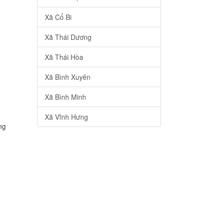
Xã Cổ Bi
Xã Thái Dương
Xã Thái Hòa
Xã Bình Xuyên
Xã Bình Minh
Xã Vĩnh Hưng
ng