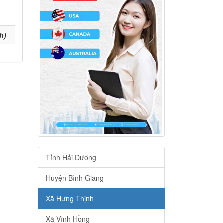
h)
Tỉnh Hải Dương
Huyện Bình Giang
Xã Hưng Thịnh
Xã Vĩnh Hồng