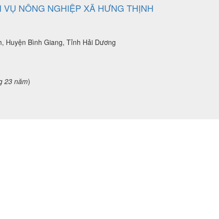
CH VỤ NÔNG NGHIỆP XÃ HƯNG THỊNH
h, Huyện Bình Giang, Tỉnh Hải Dương
g 23 năm
)