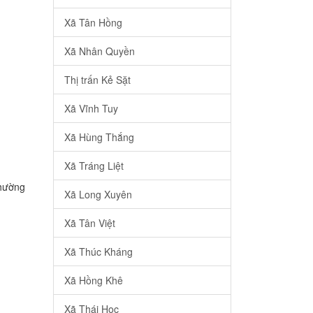
Xã Tân Hồng
Xã Nhân Quyền
Thị trấn Kẻ Sặt
Xã Vĩnh Tuy
Xã Hùng Thắng
Xã Tráng Liệt
Phường
Xã Long Xuyên
Xã Tân Việt
Xã Thúc Kháng
Xã Hồng Khê
Xã Thái Học