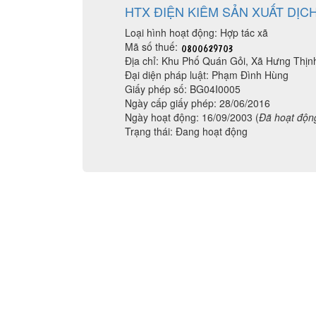
HTX ĐIỆN KIÊM SẢN XUẤT DỊ
Loại hình hoạt động: Hợp tác xã
Mã số thuế:
Địa chỉ: Khu Phố Quán Gỏi, Xã Hưng Thịn
Đại diện pháp luật: Phạm Đình Hùng
Giấy phép số: BG04I0005
Ngày cấp giấy phép: 28/06/2016
Ngày hoạt động: 16/09/2003 (
Đã hoạt độn
Trạng thái: Đang hoạt động