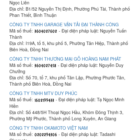
Ngọc Liên
Địa chỉ: B1/52 Nguyễn Thị Định, Phường Phú Tài, Thành phố
Phan Thiết, Bình Thuận
CÔNG TY TNHH GARAGE VẬN TẢI ĐẠI THÀNH CÔNG
Mã số thuế:
- Đại diện pháp luật: Nguyễn Tuấn
Thành
Địa chỉ: I19A, tổ 5, khu phố 5, Phường Tân Hiệp, Thành phố
Biên Hoà, Đồng Nai
CÔNG TY TNHH THƯƠNG MẠI GỖ HOÀNG NAM PHÁT
Mã số thuế:
- Đại diện pháp luật: Nguyễn Duy
Chưởng
Địa chỉ: Số 70, tổ 7, khu phố Tân Lập, Phường Phước Tân,
Thành phố Biên Hoà, Đồng Nai
CÔNG TY TNHH MTV DUY PHÚC
Mã số thuế:
- Đại diện pháp luật: Tạ Ngọc Minh
Hiền
Địa chỉ: Số 448/5H Thoại Ngọc Hầu, Khóm Đông Thịnh 3,
Phường Mỹ Phước, Thành phố Long Xuyên, An Giang
CÔNG TY TNHH OKAMOTO VIỆT NAM
Mã số thuế:
- Đại diện pháp luật: Tadashi