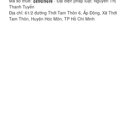
Mã số thuế:
- Đại diện pháp luật: Nguyễn Thị
Thanh Tuyển
Địa chỉ: 61/2 đường Thới Tam Thôn 6, Ấp Đông, Xã Thới
Tam Thôn, Huyện Hóc Môn, TP Hồ Chí Minh