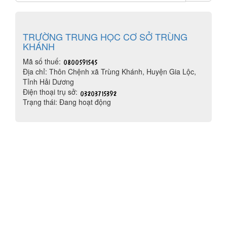
TRƯỜNG TRUNG HỌC CƠ SỞ TRÙNG
KHÁNH
Mã số thuế:
Địa chỉ: Thôn Chệnh xã Trùng Khánh, Huyện Gia Lộc,
Tỉnh Hải Dương
Điện thoại trụ sở:
Trạng thái: Đang hoạt động