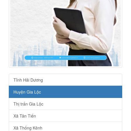
Tỉnh Hải Dương
Huyện Gia Lộc
Thị trấn Gia Lộc
Xã Tân Tiến
Xã Thống Kênh