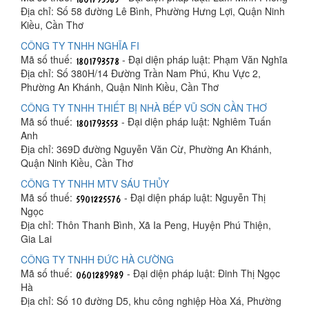
Địa chỉ: Số 58 đường Lê Bình, Phường Hưng Lợi, Quận Ninh
Kiều, Cần Thơ
CÔNG TY TNHH NGHĨA FI
Mã số thuế:
- Đại diện pháp luật: Phạm Văn Nghĩa
Địa chỉ: Số 380H/14 Đường Trần Nam Phú, Khu Vực 2,
Phường An Khánh, Quận Ninh Kiều, Cần Thơ
CÔNG TY TNHH THIẾT BỊ NHÀ BẾP VŨ SƠN CẦN THƠ
Mã số thuế:
- Đại diện pháp luật: Nghiêm Tuấn
Anh
Địa chỉ: 369D đường Nguyễn Văn Cừ, Phường An Khánh,
Quận Ninh Kiều, Cần Thơ
CÔNG TY TNHH MTV SÁU THỦY
Mã số thuế:
- Đại diện pháp luật: Nguyễn Thị
Ngọc
Địa chỉ: Thôn Thanh Bình, Xã Ia Peng, Huyện Phú Thiện,
Gia Lai
CÔNG TY TNHH ĐỨC HÀ CƯỜNG
Mã số thuế:
- Đại diện pháp luật: Đinh Thị Ngọc
Hà
Địa chỉ: Số 10 đường D5, khu công nghiệp Hòa Xá, Phường