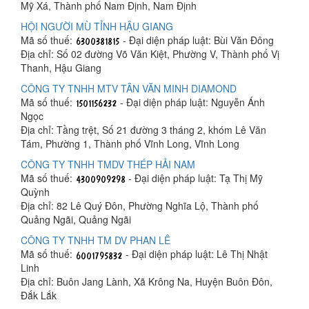
Mỹ Xá, Thành phố Nam Định, Nam Định
HỘI NGƯỜI MÙ TỈNH HẬU GIANG
Mã số thuế:
- Đại diện pháp luật: Bùi Văn Đông
Địa chỉ: Số 02 đường Võ Văn Kiệt, Phường V, Thành phố Vị
Thanh, Hậu Giang
CÔNG TY TNHH MTV TÂN VĂN MINH DIAMOND
Mã số thuế:
- Đại diện pháp luật: Nguyễn Ánh
Ngọc
Địa chỉ: Tầng trệt, Số 21 đường 3 tháng 2, khóm Lê Văn
Tám, Phường 1, Thành phố Vĩnh Long, Vĩnh Long
CÔNG TY TNHH TMDV THÉP HẢI NAM
Mã số thuế:
- Đại diện pháp luật: Tạ Thị Mỹ
Quỳnh
Địa chỉ: 82 Lê Quý Đôn, Phường Nghĩa Lộ, Thành phố
Quảng Ngãi, Quảng Ngãi
CÔNG TY TNHH TM DV PHAN LÊ
Mã số thuế:
- Đại diện pháp luật: Lê Thị Nhật
Linh
Địa chỉ: Buôn Jang Lành, Xã Krông Na, Huyện Buôn Đôn,
Đắk Lắk