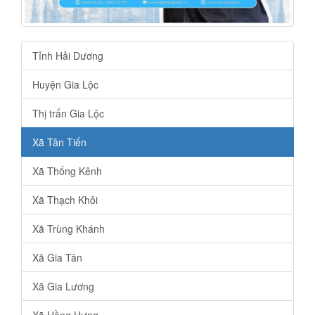
Tỉnh Hải Dương
Huyện Gia Lộc
Thị trấn Gia Lộc
Xã Tân Tiến
Xã Thống Kênh
Xã Thạch Khôi
Xã Trùng Khánh
Xã Gia Tân
Xã Gia Lương
Xã Hồng Hưng