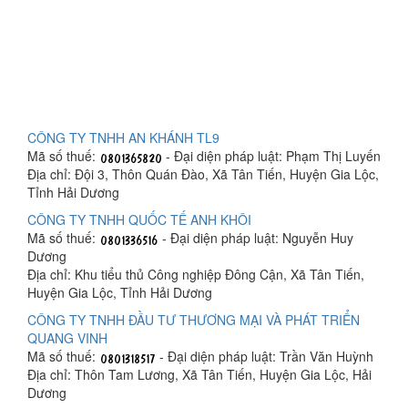
CÔNG TY TNHH AN KHÁNH TL9
Mã số thuế:
- Đại diện pháp luật: Phạm Thị Luyến
Địa chỉ: Đội 3, Thôn Quán Đào, Xã Tân Tiến, Huyện Gia Lộc,
Tỉnh Hải Dương
CÔNG TY TNHH QUỐC TẾ ANH KHÔI
Mã số thuế:
- Đại diện pháp luật: Nguyễn Huy
Dương
Địa chỉ: Khu tiểu thủ Công nghiệp Đông Cận, Xã Tân Tiến,
Huyện Gia Lộc, Tỉnh Hải Dương
CÔNG TY TNHH ĐẦU TƯ THƯƠNG MẠI VÀ PHÁT TRIỂN
QUANG VINH
Mã số thuế:
- Đại diện pháp luật: Trần Văn Huỳnh
Địa chỉ: Thôn Tam Lương, Xã Tân Tiến, Huyện Gia Lộc, Hải
Dương