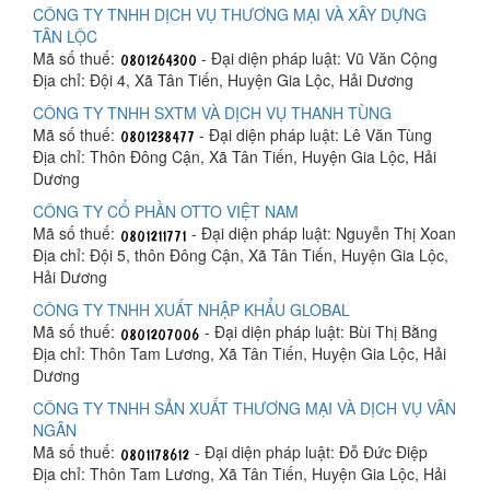
CÔNG TY TNHH DỊCH VỤ THƯƠNG MẠI VÀ XÂY DỰNG
TÂN LỘC
Mã số thuế:
- Đại diện pháp luật: Vũ Văn Cộng
Địa chỉ: Đội 4, Xã Tân Tiến, Huyện Gia Lộc, Hải Dương
CÔNG TY TNHH SXTM VÀ DỊCH VỤ THANH TÙNG
Mã số thuế:
- Đại diện pháp luật: Lê Văn Tùng
Địa chỉ: Thôn Đông Cận, Xã Tân Tiến, Huyện Gia Lộc, Hải
Dương
CÔNG TY CỔ PHẦN OTTO VIỆT NAM
Mã số thuế:
- Đại diện pháp luật: Nguyễn Thị Xoan
Địa chỉ: Đội 5, thôn Đông Cận, Xã Tân Tiến, Huyện Gia Lộc,
Hải Dương
CÔNG TY TNHH XUẤT NHẬP KHẨU GLOBAL
Mã số thuế:
- Đại diện pháp luật: Bùi Thị Bằng
Địa chỉ: Thôn Tam Lương, Xã Tân Tiến, Huyện Gia Lộc, Hải
Dương
CÔNG TY TNHH SẢN XUẤT THƯƠNG MẠI VÀ DỊCH VỤ VÂN
NGÂN
Mã số thuế:
- Đại diện pháp luật: Đỗ Đức Điệp
Địa chỉ: Thôn Tam Lương, Xã Tân Tiến, Huyện Gia Lộc, Hải