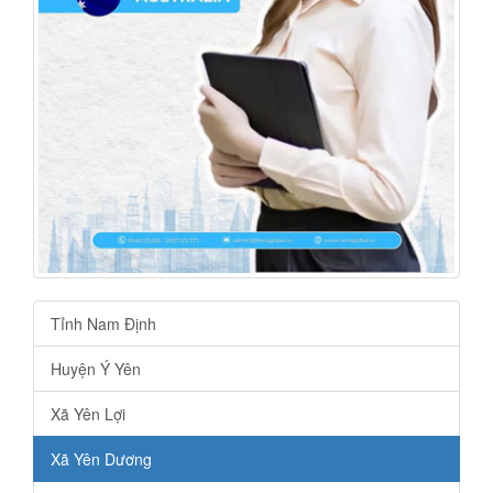
Tỉnh Nam Định
Huyện Ý Yên
Xã Yên Lợi
Xã Yên Dương