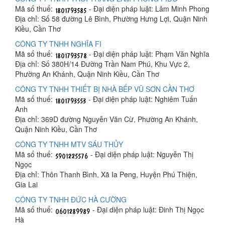
Mã số thuế:
- Đại diện pháp luật: Lâm Minh Phong
Địa chỉ: Số 58 đường Lê Bình, Phường Hưng Lợi, Quận Ninh
Kiều, Cần Thơ
CÔNG TY TNHH NGHĨA FI
Mã số thuế:
- Đại diện pháp luật: Phạm Văn Nghĩa
Địa chỉ: Số 380H/14 Đường Trần Nam Phú, Khu Vực 2,
Phường An Khánh, Quận Ninh Kiều, Cần Thơ
CÔNG TY TNHH THIẾT BỊ NHÀ BẾP VŨ SƠN CẦN THƠ
Mã số thuế:
- Đại diện pháp luật: Nghiêm Tuấn
Anh
Địa chỉ: 369D đường Nguyễn Văn Cừ, Phường An Khánh,
Quận Ninh Kiều, Cần Thơ
CÔNG TY TNHH MTV SÁU THỦY
Mã số thuế:
- Đại diện pháp luật: Nguyễn Thị
Ngọc
Địa chỉ: Thôn Thanh Bình, Xã Ia Peng, Huyện Phú Thiện,
Gia Lai
CÔNG TY TNHH ĐỨC HÀ CƯỜNG
Mã số thuế:
- Đại diện pháp luật: Đinh Thị Ngọc
Hà