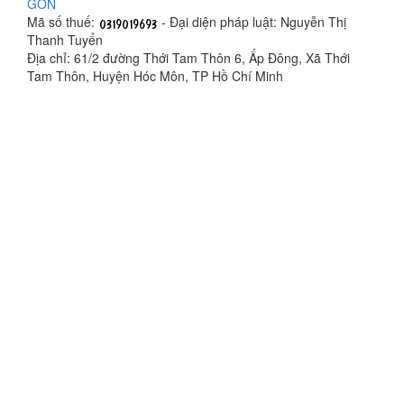
GÒN
Mã số thuế:
- Đại diện pháp luật: Nguyễn Thị
Thanh Tuyển
Địa chỉ: 61/2 đường Thới Tam Thôn 6, Ấp Đông, Xã Thới
Tam Thôn, Huyện Hóc Môn, TP Hồ Chí Minh