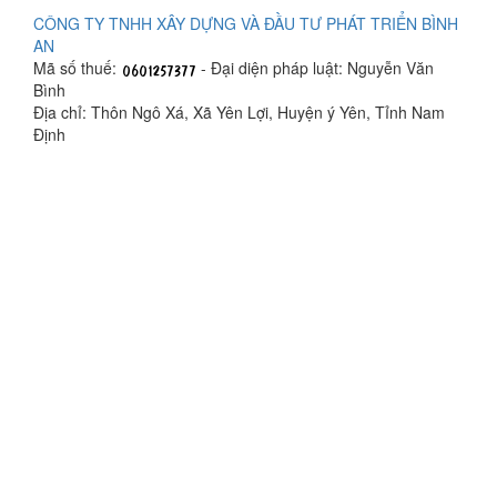
CÔNG TY TNHH XÂY DỰNG VÀ ĐẦU TƯ PHÁT TRIỂN BÌNH
AN
Mã số thuế:
- Đại diện pháp luật: Nguyễn Văn
Bình
Địa chỉ: Thôn Ngô Xá, Xã Yên Lợi, Huyện ý Yên, Tỉnh Nam
Định