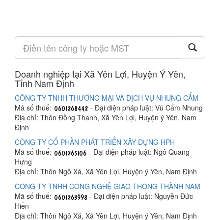
Doanh nghiệp tại Xã Yên Lợi, Huyện Ý Yên,
Tỉnh Nam Định
CÔNG TY TNHH THƯƠNG MẠI VÀ DỊCH VỤ NHUNG CẨM
Mã số thuế:
- Đại diện pháp luật: Vũ Cẩm Nhung
Địa chỉ: Thôn Đồng Thanh, Xã Yên Lợi, Huyện ý Yên, Nam
Định
CÔNG TY CỔ PHẦN PHÁT TRIỂN XÂY DỰNG HPH
Mã số thuế:
- Đại diện pháp luật: Ngô Quang
Hưng
Địa chỉ: Thôn Ngô Xá, Xã Yên Lợi, Huyện ý Yên, Nam Định
CÔNG TY TNHH CÔNG NGHỆ GIAO THÔNG THÀNH NAM
Mã số thuế:
- Đại diện pháp luật: Nguyễn Đức
Hiển
Địa chỉ: Thôn Ngô Xá, Xã Yên Lợi, Huyện ý Yên, Nam Định