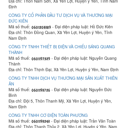
Địa chỉ: Thôn Nam Sơn, Xã Yên Lợi, Huyện ý Yên, Tỉnh Nam
Định
CÔNG TY CỔ PHẦN ĐẦU TƯ DỊCH VỤ VÀ THƯƠNG MẠI
ĐỨC KIÊN
Mã số thuế:
- Đại diện pháp luật: Hồ Đức Kiên
Địa chỉ: Thôn Đồng Quan, Xã Yên Lợi, Huyện ý Yên, Tỉnh
Nam Định
CÔNG TY TNHH THIẾT BỊ ĐIỆN VÀ CHIẾU SÁNG QUANG
THÀNH
Mã số thuế:
- Đại diện pháp luật: Nguyễn Quang
Thành
Địa chỉ: Thôn Thịnh Đại, Xã Yên Lợi, Huyện ý Yên, Nam Định
CÔNG TY TNHH DỊCH VỤ THƯƠNG MẠI SẢN XUẤT THIÊN
ÂN
Mã số thuế:
- Đại diện pháp luật: Nguyễn Đức
Bình
Địa chỉ: Đội 5, Thôn Thanh Mỹ, Xã Yên Lợi, Huyện ý Yên,
Nam Định
CÔNG TY TNHH CƠ ĐIỆN TOÀN PHƯƠNG
Mã số thuế:
- Đại diện pháp luật: Trần Văn Toàn
Địa chỉ: Thôn Thanh Thủy 2, Xã Yên Lợi, Huyện ý Yên, Nam