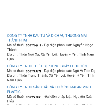
CÔNG TY TNHH ĐẦU TƯ VÀ DỊCH VỤ THƯƠNG MẠI
THÀNH PHÁT
Mã số thuế:
- Đại diện pháp luật: Nguyễn Ngọc
Thành
Địa chỉ: Thôn Ngô Xá, Xã Yên Lợi, Huyện ý Yên, Tỉnh Nam
Định
CÔNG TY TNHH THIẾT BỊ PHÒNG CHÁY PHÚC YÊN
Mã số thuế:
- Đại diện pháp luật: Ngô Vi Tiến Đạt
Địa chỉ: Thôn Trung Thành, Xã Yên Lợi, Huyện ý Yên, Tỉnh
Nam Định
CÔNG TY TNHH SẢN XUẤT VÀ THƯƠNG MẠI AN MINH
PLASTIC
Mã số thuế:
- Đại diện pháp luật: Nguyễn Xuân
Hiếu