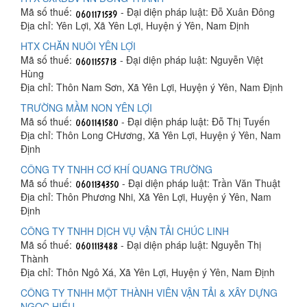
Mã số thuế:
- Đại diện pháp luật: Đỗ Xuân Đông
Địa chỉ: Yên Lợi, Xã Yên Lợi, Huyện ý Yên, Nam Định
HTX CHĂN NUÔI YÊN LỢI
Mã số thuế:
- Đại diện pháp luật: Nguyễn Việt
Hùng
Địa chỉ: Thôn Nam Sơn, Xã Yên Lợi, Huyện ý Yên, Nam Định
TRƯỜNG MẦM NON YÊN LỢI
Mã số thuế:
- Đại diện pháp luật: Đỗ Thị Tuyến
Địa chỉ: Thôn Long CHương, Xã Yên Lợi, Huyện ý Yên, Nam
Định
CÔNG TY TNHH CƠ KHÍ QUANG TRƯỜNG
Mã số thuế:
- Đại diện pháp luật: Trần Văn Thuật
Địa chỉ: Thôn Phương Nhi, Xã Yên Lợi, Huyện ý Yên, Nam
Định
CÔNG TY TNHH DỊCH VỤ VẬN TẢI CHÚC LINH
Mã số thuế:
- Đại diện pháp luật: Nguyễn Thị
Thành
Địa chỉ: Thôn Ngô Xá, Xã Yên Lợi, Huyện ý Yên, Nam Định
CÔNG TY TNHH MỘT THÀNH VIÊN VẬN TẢI & XÂY DỰNG
NGỌC HIẾU