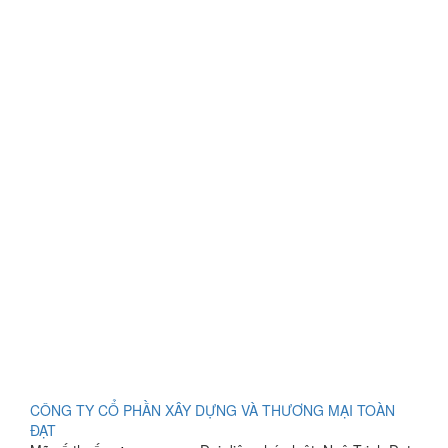
CÔNG TY CỔ PHẦN XÂY DỰNG VÀ THƯƠNG MẠI TOÀN
ĐẠT