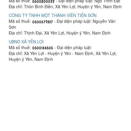
Mã số thuế:
- Đại diện pháp luật: Ngô Trinh Đạt
Địa chỉ: Thôn Bình Điền, Xã Yên Lợi, Huyện ý Yên, Nam Định
CÔNG TY TNHH MỘT THÀNH VIÊN TIẾN SƠN
Mã số thuế:
- Đại diện pháp luật: Nguyễn Văn
Sơn
Địa chỉ: Thịnh Đại, Xã Yên Lợi, Huyện ý Yên, Nam Định
UBND XÃ YÊN LỢI
Mã số thuế:
- Đại diện pháp luật:
Địa chỉ: Xã Yên Lợi - Huyện ý Yên - Nam Định, Xã Yên Lợi,
Huyện ý Yên, Nam Định