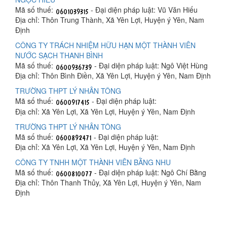
Mã số thuế:
- Đại diện pháp luật: Vũ Văn Hiếu
Địa chỉ: Thôn Trung Thành, Xã Yên Lợi, Huyện ý Yên, Nam
Định
CÔNG TY TRÁCH NHIỆM HỮU HẠN MỘT THÀNH VIÊN
NƯỚC SẠCH THANH BÌNH
Mã số thuế:
- Đại diện pháp luật: Ngô Việt Hùng
Địa chỉ: Thôn Bình Điền, Xã Yên Lợi, Huyện ý Yên, Nam Định
TRƯỜNG THPT LÝ NHÂN TÔNG
Mã số thuế:
- Đại diện pháp luật:
Địa chỉ: Xã Yên Lợi, Xã Yên Lợi, Huyện ý Yên, Nam Định
TRƯỜNG THPT LÝ NHÂN TÔNG
Mã số thuế:
- Đại diện pháp luật:
Địa chỉ: Xã Yên Lợi, Xã Yên Lợi, Huyện ý Yên, Nam Định
CÔNG TY TNHH MỘT THÀNH VIÊN BẰNG NHU
Mã số thuế:
- Đại diện pháp luật: Ngô Chí Bằng
Địa chỉ: Thôn Thanh Thủy, Xã Yên Lợi, Huyện ý Yên, Nam
Định