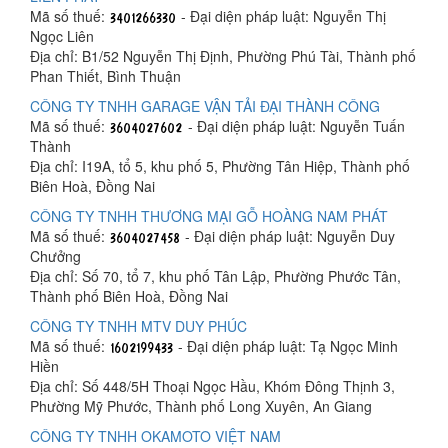
Mã số thuế:
- Đại diện pháp luật: Nguyễn Thị
Ngọc Liên
Địa chỉ: B1/52 Nguyễn Thị Định, Phường Phú Tài, Thành phố
Phan Thiết, Bình Thuận
CÔNG TY TNHH GARAGE VẬN TẢI ĐẠI THÀNH CÔNG
Mã số thuế:
- Đại diện pháp luật: Nguyễn Tuấn
Thành
Địa chỉ: I19A, tổ 5, khu phố 5, Phường Tân Hiệp, Thành phố
Biên Hoà, Đồng Nai
CÔNG TY TNHH THƯƠNG MẠI GỖ HOÀNG NAM PHÁT
Mã số thuế:
- Đại diện pháp luật: Nguyễn Duy
Chưởng
Địa chỉ: Số 70, tổ 7, khu phố Tân Lập, Phường Phước Tân,
Thành phố Biên Hoà, Đồng Nai
CÔNG TY TNHH MTV DUY PHÚC
Mã số thuế:
- Đại diện pháp luật: Tạ Ngọc Minh
Hiền
Địa chỉ: Số 448/5H Thoại Ngọc Hầu, Khóm Đông Thịnh 3,
Phường Mỹ Phước, Thành phố Long Xuyên, An Giang
CÔNG TY TNHH OKAMOTO VIỆT NAM