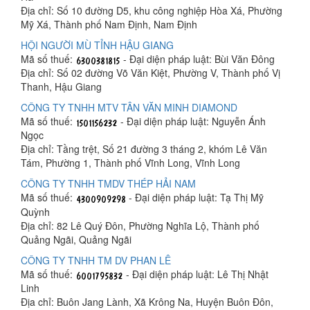
Địa chỉ: Số 10 đường D5, khu công nghiệp Hòa Xá, Phường
Mỹ Xá, Thành phố Nam Định, Nam Định
HỘI NGƯỜI MÙ TỈNH HẬU GIANG
Mã số thuế:
- Đại diện pháp luật: Bùi Văn Đông
Địa chỉ: Số 02 đường Võ Văn Kiệt, Phường V, Thành phố Vị
Thanh, Hậu Giang
CÔNG TY TNHH MTV TÂN VĂN MINH DIAMOND
Mã số thuế:
- Đại diện pháp luật: Nguyễn Ánh
Ngọc
Địa chỉ: Tầng trệt, Số 21 đường 3 tháng 2, khóm Lê Văn
Tám, Phường 1, Thành phố Vĩnh Long, Vĩnh Long
CÔNG TY TNHH TMDV THÉP HẢI NAM
Mã số thuế:
- Đại diện pháp luật: Tạ Thị Mỹ
Quỳnh
Địa chỉ: 82 Lê Quý Đôn, Phường Nghĩa Lộ, Thành phố
Quảng Ngãi, Quảng Ngãi
CÔNG TY TNHH TM DV PHAN LÊ
Mã số thuế:
- Đại diện pháp luật: Lê Thị Nhật
Linh
Địa chỉ: Buôn Jang Lành, Xã Krông Na, Huyện Buôn Đôn,