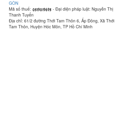
GÒN
Mã số thuế:
- Đại diện pháp luật: Nguyễn Thị
Thanh Tuyển
Địa chỉ: 61/2 đường Thới Tam Thôn 6, Ấp Đông, Xã Thới
Tam Thôn, Huyện Hóc Môn, TP Hồ Chí Minh