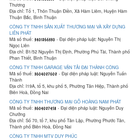
Thương
Địa chỉ: Tổ 1, Thôn Thuận Điền, Xã Hàm Liêm, Huyện Hàm
Thuận Bắc, Bình Thuận
CÔNG TY TNHH SẢN XUẤT THƯƠNG MẠI VÀ XÂY DỰNG
LIÊN PHÁT
Mã số thuế:
- Đại diện pháp luật: Nguyễn Thị
Ngọc Liên
Địa chỉ: B1/52 Nguyễn Thị Định, Phường Phú Tài, Thành phố
Phan Thiết, Bình Thuận
CÔNG TY TNHH GARAGE VẬN TẢI ĐẠI THÀNH CÔNG
Mã số thuế:
- Đại diện pháp luật: Nguyễn Tuấn
Thành
Địa chỉ: I19A, tổ 5, khu phố 5, Phường Tân Hiệp, Thành phố
Biên Hoà, Đồng Nai
CÔNG TY TNHH THƯƠNG MẠI GỖ HOÀNG NAM PHÁT
Mã số thuế:
- Đại diện pháp luật: Nguyễn Duy
Chưởng
Địa chỉ: Số 70, tổ 7, khu phố Tân Lập, Phường Phước Tân,
Thành phố Biên Hoà, Đồng Nai
CÔNG TY TNHH MTV DUY PHÚC