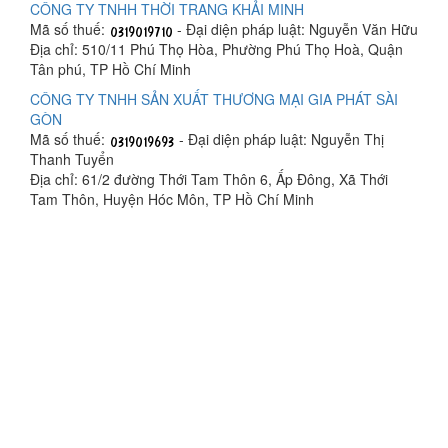
CÔNG TY TNHH THỜI TRANG KHẢI MINH
Mã số thuế:
- Đại diện pháp luật: Nguyễn Văn Hữu
Địa chỉ: 510/11 Phú Thọ Hòa, Phường Phú Thọ Hoà, Quận
Tân phú, TP Hồ Chí Minh
CÔNG TY TNHH SẢN XUẤT THƯƠNG MẠI GIA PHÁT SÀI
GÒN
Mã số thuế:
- Đại diện pháp luật: Nguyễn Thị
Thanh Tuyển
Địa chỉ: 61/2 đường Thới Tam Thôn 6, Ấp Đông, Xã Thới
Tam Thôn, Huyện Hóc Môn, TP Hồ Chí Minh