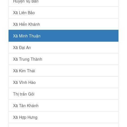
Huyện Vụ Bản
Xã Liên Bảo
Xã Hiển Khánh
Xã Minh Thuận
Xã Đại An
Xã Trung Thành
Xã Kim Thái
Xã Vĩnh Hào
Thị trấn Gôi
Xã Tân Khánh
Xã Hợp Hưng