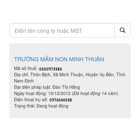
TRƯỜNG MẦM NON MINH THUẬN
Mã số thuế:
Địa chỉ: Thôn Bịch, Xã Minh Thuận, Huyện Vụ Bản, Tỉnh
Nam Định
Đại diện pháp luật: Đào Thị Hằng
Ngày hoạt động: 10/12/2012 (
Đã hoạt động 14 năm
)
Điện thoại trụ sở:
Trạng thái: Đang hoạt động