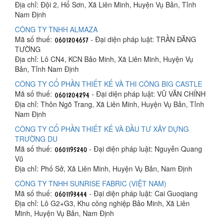
Địa chỉ: Đội 2, Hổ Sơn, Xã Liên Minh, Huyện Vụ Bản, Tỉnh
Nam Định
CÔNG TY TNHH ALMAZA
Mã số thuế:
- Đại diện pháp luật: TRẦN ĐĂNG
TƯỜNG
Địa chỉ: Lô CN4, KCN Bảo Minh, Xã Liên Minh, Huyện Vụ
Bản, Tỉnh Nam Định
CÔNG TY CỔ PHẦN THIẾT KẾ VÀ THI CÔNG BIG CASTLE
Mã số thuế:
- Đại diện pháp luật: VŨ VĂN CHÍNH
Địa chỉ: Thôn Ngõ Trang, Xã Liên Minh, Huyện Vụ Bản, Tỉnh
Nam Định
CÔNG TY CỔ PHẦN THIẾT KẾ VÀ ĐẦU TƯ XÂY DỰNG
TRƯỜNG DU
Mã số thuế:
- Đại diện pháp luật: Nguyễn Quang
Vũ
Địa chỉ: Phố Sở, Xã Liên Minh, Huyện Vụ Bản, Nam Định
CÔNG TY TNHH SUNRISE FABRIC (VIỆT NAM)
Mã số thuế:
- Đại diện pháp luật: Cai Guoqiang
Địa chỉ: Lô G2+G3, Khu công nghiệp Bảo Minh, Xã Liên
Minh, Huyện Vụ Bản, Nam Định