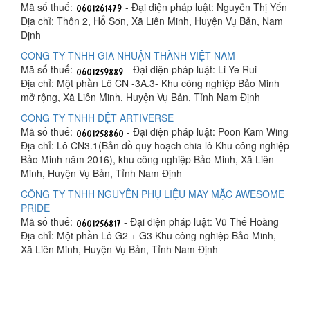
Mã số thuế:
- Đại diện pháp luật: Nguyễn Thị Yến
Địa chỉ: Thôn 2, Hổ Sơn, Xã Liên Minh, Huyện Vụ Bản, Nam
Định
CÔNG TY TNHH GIA NHUẬN THÀNH VIỆT NAM
Mã số thuế:
- Đại diện pháp luật: Li Ye Rui
Địa chỉ: Một phần Lô CN -3A.3- Khu công nghiệp Bảo Minh
mở rộng, Xã Liên Minh, Huyện Vụ Bản, Tỉnh Nam Định
CÔNG TY TNHH DỆT ARTIVERSE
Mã số thuế:
- Đại diện pháp luật: Poon Kam Wing
Địa chỉ: Lô CN3.1(Bản đồ quy hoạch chia lô Khu công nghiệp
Bảo Minh năm 2016), khu công nghiệp Bảo Minh, Xã Liên
Minh, Huyện Vụ Bản, Tỉnh Nam Định
CÔNG TY TNHH NGUYÊN PHỤ LIỆU MAY MẶC AWESOME
PRIDE
Mã số thuế:
- Đại diện pháp luật: Vũ Thế Hoàng
Địa chỉ: Một phần Lô G2 + G3 Khu công nghiệp Bảo Minh,
Xã Liên Minh, Huyện Vụ Bản, Tỉnh Nam Định