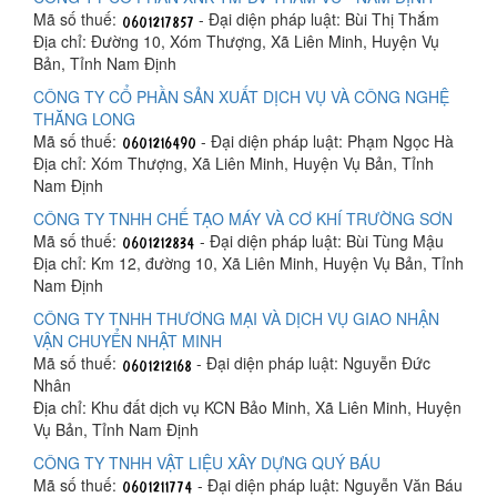
Mã số thuế:
- Đại diện pháp luật: Bùi Thị Thắm
Địa chỉ: Đường 10, Xóm Thượng, Xã Liên Minh, Huyện Vụ
Bản, Tỉnh Nam Định
CÔNG TY CỔ PHẦN SẢN XUẤT DỊCH VỤ VÀ CÔNG NGHỆ
THĂNG LONG
Mã số thuế:
- Đại diện pháp luật: Phạm Ngọc Hà
Địa chỉ: Xóm Thượng, Xã Liên Minh, Huyện Vụ Bản, Tỉnh
Nam Định
CÔNG TY TNHH CHẾ TẠO MÁY VÀ CƠ KHÍ TRƯỜNG SƠN
Mã số thuế:
- Đại diện pháp luật: Bùi Tùng Mậu
Địa chỉ: Km 12, đường 10, Xã Liên Minh, Huyện Vụ Bản, Tỉnh
Nam Định
CÔNG TY TNHH THƯƠNG MẠI VÀ DỊCH VỤ GIAO NHẬN
VẬN CHUYỂN NHẬT MINH
Mã số thuế:
- Đại diện pháp luật: Nguyễn Đức
Nhân
Địa chỉ: Khu đất dịch vụ KCN Bảo Minh, Xã Liên Minh, Huyện
Vụ Bản, Tỉnh Nam Định
CÔNG TY TNHH VẬT LIỆU XÂY DỰNG QUÝ BÁU
Mã số thuế:
- Đại diện pháp luật: Nguyễn Văn Báu