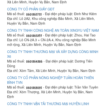
Xã Liên Minh, Huyện Vụ Bản, Nam Định
CÔNG TY CỔ PHẦN GIẤY GĐT
Mã số thuế:
- Đại diện pháp luật: Đinh Như Kiêm
Địa chỉ: Lô 2A2, Khu công nghiệp Bảo Minh, Xã Liên Minh,
Huyện Vụ Bản, Nam Định
CÔNG TY TNHH CÔNG NGHỆ AN TOÀN XINGYU VIỆT NAM
Mã số thuế:
- Đại diện pháp luật: Zhou, Hai Tao
Địa chỉ: Lô CN-2A.3 + CN-2A.4, Khu công nghiệp Bảo Minh
mở rộng, Xã Liên Minh, Huyện Vụ Bản, Nam Định
CÔNG TY TNHH THƯƠNG MẠI VÀ XÂY DỰNG CÔNG MINH
X6
Mã số thuế:
- Đại diện pháp luật: Dương Tiến
Dũng
Địa chỉ: Xóm Tâm, Xã Liên Minh, Huyện Vụ Bản, Nam Định
CÔNG TY CỔ PHẦN NÔNG NGHIỆP TUẦN HOÀN THIÊN
BÌNH TVN
Mã số thuế:
- Đại diện pháp luật: Trần Văn Tuyên
Địa chỉ: Xóm Thượng, Xã Liên Minh, Huyện Vụ Bản, Nam
Định
CÔNG TY TNHH VẬN TẢI THƯƠNG MẠI HUYỀN LINH