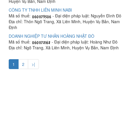
Huyện Vụ Bản, Nam Định
CÔNG TY TNHH LIÊN MINH NABI
Mã số thuế:
- Đại diện pháp luật: Nguyễn Đình Đô
Địa chỉ: Thôn Ngõ Trang, Xã Liên Minh, Huyện Vụ Bản, Nam
Định
DOANH NGHIỆP TƯ NHÂN HOÀNG NHẬT ĐÔ
Mã số thuế:
- Đại diện pháp luật: Hoàng Như Đô
Địa chỉ: Ngõ Trang, Xã Liên Minh, Huyện Vụ Bản, Nam Định
1
2
>|