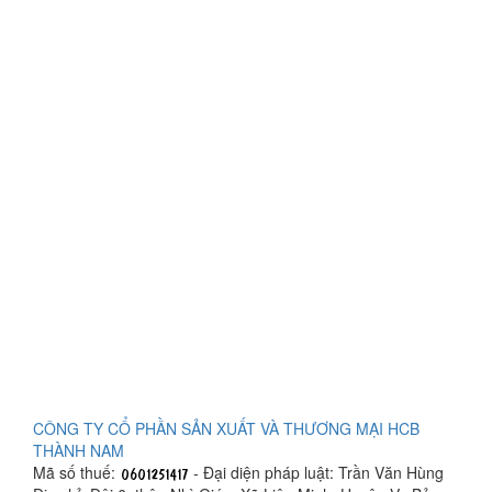
CÔNG TY CỔ PHẦN SẢN XUẤT VÀ THƯƠNG MẠI HCB
THÀNH NAM
Mã số thuế:
- Đại diện pháp luật: Trần Văn Hùng