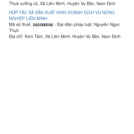
Thuê xưởng củ, Xã Liên Minh, Huyện Vụ Bản, Nam Định
HỢP TÁC XÃ SẢN XUẤT KINH DOANH DỊCH VỤ NÔNG
NGHIỆP LIÊN MINH
Mã số thuế:
- Đại diện pháp luật: Nguyễn Ngọc
Thực
Địa chỉ: Xóm Tâm, Xã Liên Minh, Huyện Vụ Bản, Nam Định